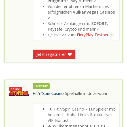
Pragmatic Play
& mehr ✓
Von den erfahrenen Machern des
erfolgreichen
VulkanVegas Casinos
✓
Schnelle Zahlungen mit
SOFORT
,
Paysafe, Crypto und mehr ✓
👉 Hier >> zum
FieryPlay Testbericht
Jetzt registrieren
Premium
online
Hit’n’Spin Casino
Spielhalle in
Unterwuhr
★ Hit’N’Spin Casino – Für Spieler mit
Anspruch: Hohe Limits & exklusiver
VIP-Bonus!
🔥
Willkommensbonus:
Bis zu