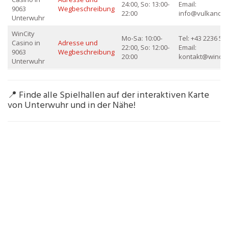
24:00, So: 13:00-
Email:
9063
Wegbeschreibung
22:00
info@vulkancas
Unterwuhr
WinCity
Mo-Sa: 10:00-
Tel: +43 2236 56
Casino in
Adresse und
22:00, So: 12:00-
Email:
9063
Wegbeschreibung
20:00
kontakt@wincity
Unterwuhr
📍 Finde alle Spielhallen auf der interaktiven Karte
von Unterwuhr und in der Nähe!