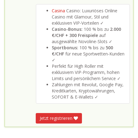
Casina
Casino: Luxuriöses Online
Casino mit Glamour, Stil und
exklusiven VIP-Vorteilen ✓
Casino-Bonus:
100 % bis zu
2.000
€/CHF + 300 Freispiele
auf
ausgewählte Novoline-Slots ✓
Sportbonus:
100 % bis zu
500
€/CHF
für neue Sportwetten-Kunden
✓
Perfekt für High Roller mit
exklusivem VIP-Programm, hohen
Limits und persönlichem Service ✓
Zahlungen mit Revolut, Google Pay,
Kreditkarten, Kryptowährungen,
SOFORT & E-Wallets ✓
Jetzt registrieren