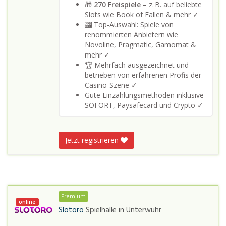
🎁
270 Freispiele
– z. B. auf beliebte
Slots wie Book of Fallen & mehr ✓
🎰 Top-Auswahl: Spiele von
renommierten Anbietern wie
Novoline, Pragmatic, Gamomat &
mehr ✓
🏆 Mehrfach ausgezeichnet und
betrieben von erfahrenen Profis der
Casino-Szene ✓
Gute Einzahlungsmethoden inklusive
SOFORT, Paysafecard und Crypto ✓
Jetzt registrieren
Premium
online
Slotoro
Spielhalle in
Unterwuhr