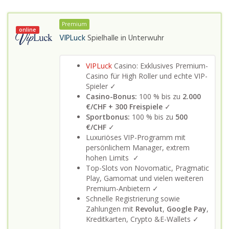
Premium
online
VIPLuck
Spielhalle in
Unterwuhr
VIPLuck
Casino: Exklusives Premium-
Casino für High Roller und echte VIP-
Spieler ✓
Casino-Bonus:
100 % bis zu
2.000
€/CHF + 300 Freispiele
✓
Sportbonus:
100 % bis zu
500
€/CHF
✓
Luxuriöses VIP-Programm mit
persönlichem Manager, extrem
hohen Limits ✓
Top-Slots von Novomatic, Pragmatic
Play, Gamomat und vielen weiteren
Premium-Anbietern ✓
Schnelle Registrierung sowie
Zahlungen mit
Revolut
,
Google Pay
,
Kreditkarten, Crypto &E-Wallets ✓