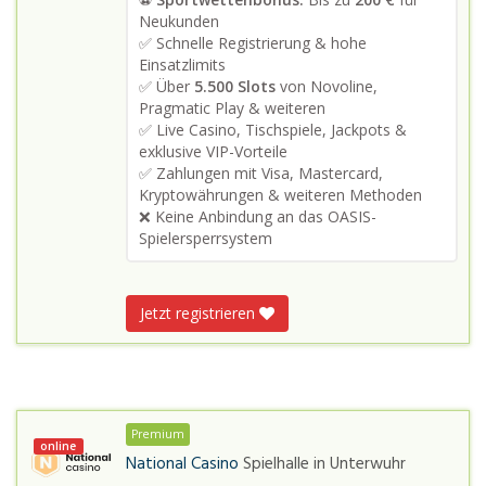
Neukunden
✅ Schnelle Registrierung & hohe
Einsatzlimits
✅ Über
5.500 Slots
von Novoline,
Pragmatic Play & weiteren
✅ Live Casino, Tischspiele, Jackpots &
exklusive VIP-Vorteile
✅ Zahlungen mit Visa, Mastercard,
Kryptowährungen & weiteren Methoden
❌ Keine Anbindung an das OASIS-
Spielersperrsystem
Jetzt registrieren
Premium
online
National Casino
Spielhalle in
Unterwuhr