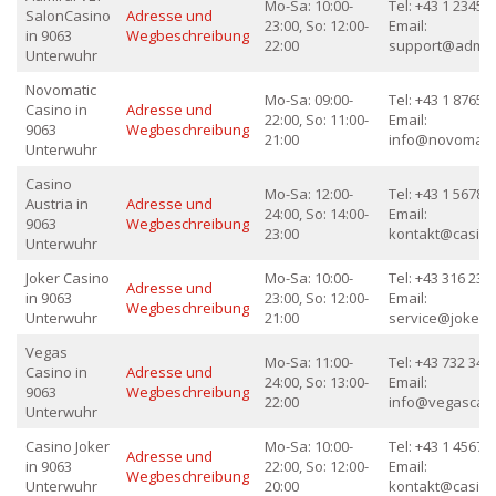
Mo-Sa: 10:00-
Tel: +43 1 23456
SalonCasino
Adresse und
23:00, So: 12:00-
Email:
in 9063
Wegbeschreibung
22:00
support@admira
Unterwuhr
Novomatic
Mo-Sa: 09:00-
Tel: +43 1 87654
Casino in
Adresse und
22:00, So: 11:00-
Email:
9063
Wegbeschreibung
21:00
info@novomatic
Unterwuhr
Casino
Mo-Sa: 12:00-
Tel: +43 1 56789
Austria in
Adresse und
24:00, So: 14:00-
Email:
9063
Wegbeschreibung
23:00
kontakt@casino
Unterwuhr
Joker Casino
Mo-Sa: 10:00-
Tel: +43 316 234
Adresse und
in 9063
23:00, So: 12:00-
Email:
Wegbeschreibung
Unterwuhr
21:00
service@jokerca
Vegas
Mo-Sa: 11:00-
Tel: +43 732 345
Casino in
Adresse und
24:00, So: 13:00-
Email:
9063
Wegbeschreibung
22:00
info@vegascasi
Unterwuhr
Casino Joker
Mo-Sa: 10:00-
Tel: +43 1 45678
Adresse und
in 9063
22:00, So: 12:00-
Email:
Wegbeschreibung
Unterwuhr
20:00
kontakt@casino