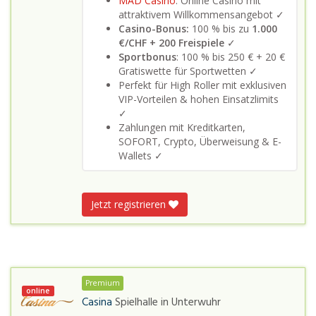
MAD Casino
: Online Casino mit
attraktivem Willkommensangebot ✓
Casino-Bonus:
100 % bis zu
1.000
€/CHF + 200 Freispiele
✓
Sportbonus
: 100 % bis 250 € + 20 €
Gratiswette für Sportwetten ✓
Perfekt für High Roller mit exklusiven
VIP-Vorteilen & hohen Einsatzlimits
✓
Zahlungen mit Kreditkarten,
SOFORT, Crypto, Überweisung & E-
Wallets ✓
Jetzt registrieren
Premium
online
Casina
Spielhalle in
Unterwuhr