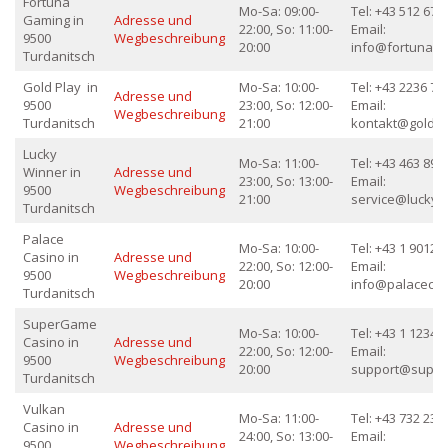
Fortuna
Mo-Sa: 09:00-
Tel: +43 512 678
Gaming in
Adresse und
22:00, So: 11:00-
Email:
9500
Wegbeschreibung
20:00
info@fortunaga
Turdanitsch
Gold Play in
Mo-Sa: 10:00-
Tel: +43 2236 78
Adresse und
9500
23:00, So: 12:00-
Email:
Wegbeschreibung
Turdanitsch
21:00
kontakt@goldpl
Lucky
Mo-Sa: 11:00-
Tel: +43 463 890
Winner in
Adresse und
23:00, So: 13:00-
Email:
9500
Wegbeschreibung
21:00
service@luckyw
Turdanitsch
Palace
Mo-Sa: 10:00-
Tel: +43 1 90123
Casino in
Adresse und
22:00, So: 12:00-
Email:
9500
Wegbeschreibung
20:00
info@palacecas
Turdanitsch
SuperGame
Mo-Sa: 10:00-
Tel: +43 1 12345
Casino in
Adresse und
22:00, So: 12:00-
Email:
9500
Wegbeschreibung
20:00
support@super
Turdanitsch
Vulkan
Mo-Sa: 11:00-
Tel: +43 732 234
Casino in
Adresse und
24:00, So: 13:00-
Email:
9500
Wegbeschreibung