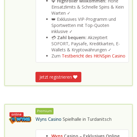
💎
Highroller willkommen:
Hohe
Einsatzlimits & Schnelle Spins & Kein
Warten ✓
👑 Exklusives VIP-Programm und
Sportwetten mit Top-Quoten
inklusive ✓
💳
Zahl bequem:
Akzeptiert
SOFORT, Paysafe, Kreditkarten, E-
Wallets & Kryptowährungen ✓
Zum
Testbericht des HitNSpin Casino
Jetzt registrieren
Premium
online
Wyns Casino
Spielhalle in
Turdanitsch
Wyns
Casino – Exklusives Online