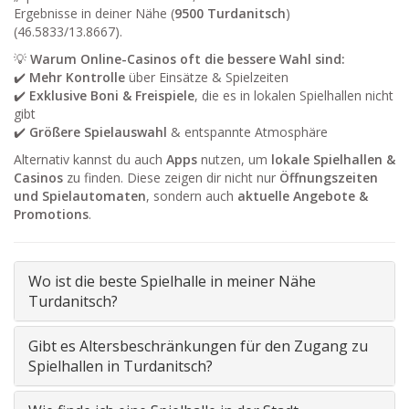
Ergebnisse in deiner Nähe (
9500 Turdanitsch
)
(46.5833/13.8667).
💡
Warum Online-Casinos oft die bessere Wahl sind:
✔️
Mehr Kontrolle
über Einsätze & Spielzeiten
✔️
Exklusive Boni & Freispiele
, die es in lokalen Spielhallen nicht
gibt
✔️
Größere Spielauswahl
& entspannte Atmosphäre
Alternativ kannst du auch
Apps
nutzen, um
lokale Spielhallen &
Casinos
zu finden. Diese zeigen dir nicht nur
Öffnungszeiten
und Spielautomaten
, sondern auch
aktuelle Angebote &
Promotions
.
Wo ist die beste Spielhalle in meiner Nähe
Turdanitsch?
Gibt es Altersbeschränkungen für den Zugang zu
Spielhallen in Turdanitsch?