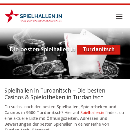
Skip
to
main
Toggl
content
navig
Die besten Spielhallen in
Turdanitsch
Spielhallen in Turdanitsch – Die besten
Casinos & Spielotheken in Turdanitsch
Du suchst nach den besten
Spielhallen, Spielotheken und
Casinos in 9500 Turdanitsch
? Hier auf
Spielhallen.in
findest du
eine aktuelle Liste mit
Öffnungszeiten, Adressen und
Bewertungen
der besten Spiehallen in deiner Nähe von
Turdanitsch, Kärnten
!