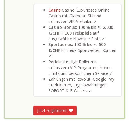
Casina
Casino: Luxuriöses Online
Casino mit Glamour, Stil und
exklusiven VIP-Vorteilen ✓
Casino-Bonus:
100 % bis zu
2.000
€/CHF + 300 Freispiele
auf
ausgewählte Novoline-Slots ✓
Sportbonus:
100 % bis zu
500
€/CHF
für neue Sportwetten-Kunden
✓
Perfekt für High Roller mit
exklusivem VIP-Programm, hohen
Limits und persönlichem Service ✓
Zahlungen mit Revolut, Google Pay,
Kreditkarten, Kryptowährungen,
SOFORT & E-Wallets ✓
Jetzt registrieren