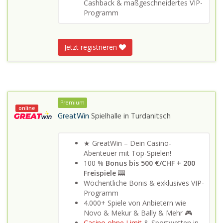
Cashback & maßgeschneidertes VIP-
Programm
Jetzt registrieren
Premium
online
GreatWin
Spielhalle in
Turdanitsch
★ GreatWin – Dein Casino-
Abenteuer mit Top-Spielen!
100 %
Bonus bis 500 €/CHF + 200
Freispiele
🎰
Wöchentliche Bonis & exklusives VIP-
Programm
4.000+ Spiele von Anbietern wie
Novo & Mekur & Bally & Mehr 🎮
Casino ohne Limit
& Sportwetten in