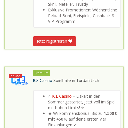
Skrill, Neteller, Trustly
Exklusive Promotionen: Wöchentliche
Reload-Boni, Freispiele, Cashback &
VIP-Programm
Jetzt registrieren
Premium
online
ICE Casino
Spielhalle in
Turdanitsch
⭐
ICE Casino
– Eiskalt in den
Sommer gestartet, jetzt voll im Spiel
mit hohen Limits! ⭐
🔥 Willkommensbonus: Bis zu
1.500 €
mit 450 %
auf deine ersten vier
Einzahlungen ✓