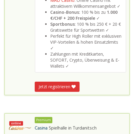
MAD Casino
: Online Casino mit
attraktivem Willkommensangebot ✓
Casino-Bonus:
100 % bis zu
1.000
€/CHF + 200 Freispiele
✓
Sportbonus
: 100 % bis 250 € + 20 €
Gratiswette für Sportwetten ✓
Perfekt für High Roller mit exklusiven
VIP-Vorteilen & hohen Einsatzlimits
✓
Zahlungen mit Kreditkarten,
SOFORT, Crypto, Überweisung & E-
Wallets ✓
Jetzt registrieren
Premium
online
Casina
Spielhalle in
Turdanitsch