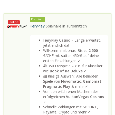
Premium
online
FieryPlay
Spielhalle in
Turdanitsch
FieryPlay Casino – Lange erwartet,
jetzt endlich da!
Willkommensbonus: Bis zu
2.500
€
/CHF mit satten 450 % auf deine
ersten Einzahlungen ✓
🎁 350 Freispiele – z. B. für Klassiker
wie
Book of Ra Deluxe
✓
🎰 Riesige Auswahl: Alle beliebten
Spiele von
Novomatic
,
Gamomat
,
Pragmatic Play
& mehr ✓
Von den erfahrenen Machern des
erfolgreichen
VulkanVegas Casinos
✓
Schnelle Zahlungen mit
SOFORT
,
Paysafe, Crypto und mehr ✓