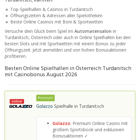
🔹 Top-Spielhallen & Casinos in Turdanitsch
🔹 Öffnungszeiten & Adressen aller Spielotheken
🔹 Beste Online Casinos mit Boni & Sportwetten
Versuche dein Glück beim Spiel im
Automatensalon
in
Turdanitsch, Österreich oder auch in Online Spielhallen bei den
besten Slots und mit Sportwetten mit einem Bonus zu jeder
Öffnungszeit. Jetzt anmelden und von hohen Bonusaktionen
profitieren.
Besten Online Spielhallen in Österreich Turdanitsch
mit Casinobonus August 2026
Premium
online
Golazzo
Spielhalle in
Turdanitsch
Golazzo
: Premium Online Casino mit
großem Sportsbook und exklusiven
Bonusaktionen ✓