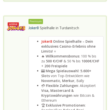
Premium
online
Joker8
Spielhalle in
Turdanitsch
Joker8
Online Spielhalle – Dein
exklusives Casino-Erlebnis ohne
Limits!
⭐
🔥
Willkommensbonus
: 100 % bis
zu
500 €/CHF
& 50 % bis
1000€/CHF
+
200 Freispiele
🎰
Mega Spielauswahl
:
5.600+
Slots
von Top-Entwicklern wie
Novomatic
,
Merkur
, Bally
💳
Flexible Zahlungen
: Akzeptiert
Visa, Mastercard &
Kryptowährungen
wie Bitcoin &
Ethereum
🏆
Exklusive Promotionen
: