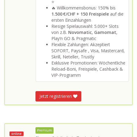
⭐
🔥 Willkommensbonus: 150% bis
1.500 €/CHF + 150 Freispiele
auf die
ersten Einzahlungen
Riesige Spielauswahl: 5.000+ Slots
von z.B.
Novomatic
,
Gamomat
,
Play’n GO & Pragmatic
Flexible Zahlungen: Akzeptiert
SOFORT, Paysafe , Visa, Mastercard,
Skrill, Neteller, Trustly
Exklusive Promotionen: Wöchentliche
Reload-Boni, Freispiele, Cashback &
VIP-Programm
Jetzt registrieren
Premium
online