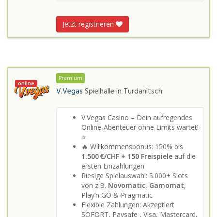
Jetzt registrieren
Premium
online
V.Vegas
Spielhalle in
Turdanitsch
V.Vegas Casino – Dein aufregendes
Online-Abenteuer ohne Limits wartet!
⭐
🔥 Willkommensbonus: 150% bis
1.500 €/CHF + 150 Freispiele
auf die
ersten Einzahlungen
Riesige Spielauswahl: 5.000+ Slots
von z.B.
Novomatic
,
Gamomat
,
Play’n GO & Pragmatic
Flexible Zahlungen: Akzeptiert
SOFORT, Paysafe , Visa, Mastercard,