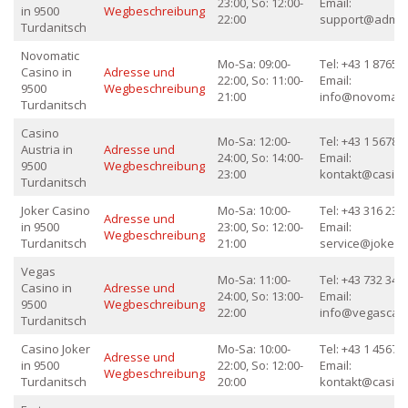
23:00, So: 12:00-
Email:
in 9500
Wegbeschreibung
22:00
support@admira
Turdanitsch
Novomatic
Mo-Sa: 09:00-
Tel: +43 1 87654
Casino in
Adresse und
22:00, So: 11:00-
Email:
9500
Wegbeschreibung
21:00
info@novomatic
Turdanitsch
Casino
Mo-Sa: 12:00-
Tel: +43 1 56789
Austria in
Adresse und
24:00, So: 14:00-
Email:
9500
Wegbeschreibung
23:00
kontakt@casino
Turdanitsch
Joker Casino
Mo-Sa: 10:00-
Tel: +43 316 234
Adresse und
in 9500
23:00, So: 12:00-
Email:
Wegbeschreibung
Turdanitsch
21:00
service@jokerca
Vegas
Mo-Sa: 11:00-
Tel: +43 732 345
Casino in
Adresse und
24:00, So: 13:00-
Email:
9500
Wegbeschreibung
22:00
info@vegascasi
Turdanitsch
Casino Joker
Mo-Sa: 10:00-
Tel: +43 1 45678
Adresse und
in 9500
22:00, So: 12:00-
Email:
Wegbeschreibung
Turdanitsch
20:00
kontakt@casino