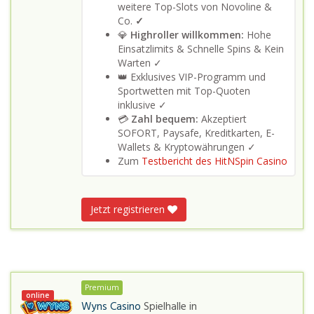
weitere Top-Slots von Novoline &
Co.
✓
💎
Highroller willkommen:
Hohe
Einsatzlimits & Schnelle Spins & Kein
Warten ✓
👑 Exklusives VIP-Programm und
Sportwetten mit Top-Quoten
inklusive ✓
💳
Zahl bequem:
Akzeptiert
SOFORT, Paysafe, Kreditkarten, E-
Wallets & Kryptowährungen ✓
Zum
Testbericht des HitNSpin Casino
Jetzt registrieren
Premium
online
Wyns Casino
Spielhalle in