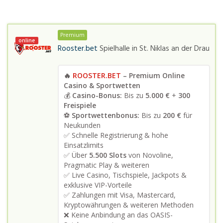
Premium
online
Rooster.bet
Spielhalle in
St. Niklas an der Drau
🔥
ROOSTER.BET
– Premium Online
Casino & Sportwetten
💰
Casino-Bonus:
Bis zu
5.000 €
+
300
Freispiele
⚽
Sportwettenbonus:
Bis zu
200 €
für
Neukunden
✅ Schnelle Registrierung & hohe
Einsatzlimits
✅ Über
5.500 Slots
von Novoline,
Pragmatic Play & weiteren
✅ Live Casino, Tischspiele, Jackpots &
exklusive VIP-Vorteile
✅ Zahlungen mit Visa, Mastercard,
Kryptowährungen & weiteren Methoden
❌ Keine Anbindung an das OASIS-