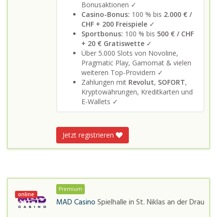
Bonusaktionen ✓
Casino-Bonus:
100 % bis
2.000 € /
CHF + 200 Freispiele
✓
Sportbonus:
100 % bis
500 € / CHF
+ 20 € Gratiswette
✓
Über 5.000 Slots von Novoline,
Pragmatic Play, Gamomat & vielen
weiteren Top-Providern ✓
Zahlungen mit
Revolut
,
SOFORT
,
Kryptowährungen, Kreditkarten und
E-Wallets ✓
Jetzt registrieren
Premium
online
MAD Casino
Spielhalle in
St. Niklas an der Drau