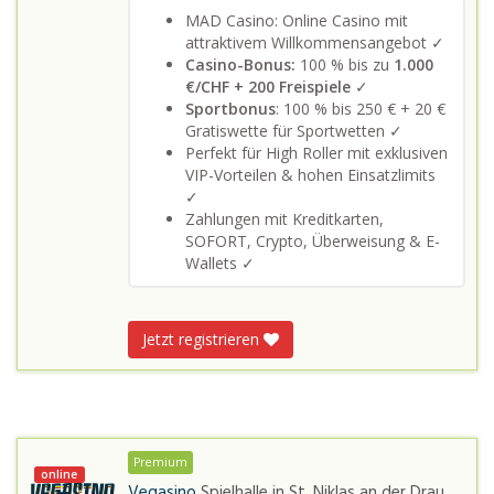
MAD Casino: Online Casino mit
attraktivem Willkommensangebot ✓
Casino-Bonus:
100 % bis zu
1.000
€/CHF + 200 Freispiele
✓
Sportbonus
: 100 % bis 250 € + 20 €
Gratiswette für Sportwetten ✓
Perfekt für High Roller mit exklusiven
VIP-Vorteilen & hohen Einsatzlimits
✓
Zahlungen mit Kreditkarten,
SOFORT, Crypto, Überweisung & E-
Wallets ✓
Jetzt registrieren
Premium
online
Vegasino
Spielhalle in
St. Niklas an der Drau