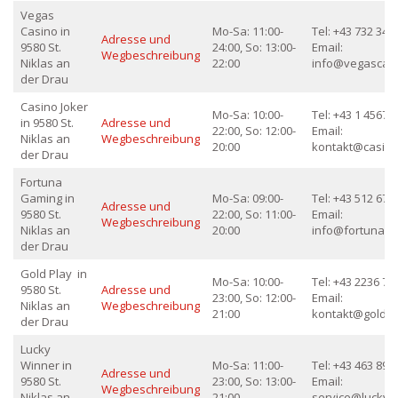
Vegas
Casino in
Mo-Sa: 11:00-
Tel: +43 732 345
Adresse und
9580 St.
24:00, So: 13:00-
Email:
Wegbeschreibung
Niklas an
22:00
info@vegascasi
der Drau
Casino Joker
Mo-Sa: 10:00-
Tel: +43 1 45678
in 9580 St.
Adresse und
22:00, So: 12:00-
Email:
Niklas an
Wegbeschreibung
20:00
kontakt@casino
der Drau
Fortuna
Gaming in
Mo-Sa: 09:00-
Tel: +43 512 678
Adresse und
9580 St.
22:00, So: 11:00-
Email:
Wegbeschreibung
Niklas an
20:00
info@fortunaga
der Drau
Gold Play in
Mo-Sa: 10:00-
Tel: +43 2236 78
9580 St.
Adresse und
23:00, So: 12:00-
Email:
Niklas an
Wegbeschreibung
21:00
kontakt@goldpl
der Drau
Lucky
Winner in
Mo-Sa: 11:00-
Tel: +43 463 890
Adresse und
9580 St.
23:00, So: 13:00-
Email:
Wegbeschreibung
Niklas an
21:00
service@luckyw