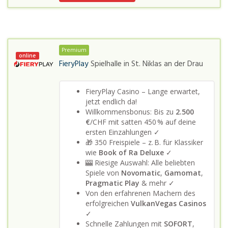
Premium
online
FieryPlay
Spielhalle in
St. Niklas an der Drau
FieryPlay Casino – Lange erwartet,
jetzt endlich da!
Willkommensbonus: Bis zu
2.500
€
/CHF mit satten 450 % auf deine
ersten Einzahlungen ✓
🎁 350 Freispiele – z. B. für Klassiker
wie
Book of Ra Deluxe
✓
🎰 Riesige Auswahl: Alle beliebten
Spiele von
Novomatic
,
Gamomat
,
Pragmatic Play
& mehr ✓
Von den erfahrenen Machern des
erfolgreichen
VulkanVegas Casinos
✓
Schnelle Zahlungen mit
SOFORT
,