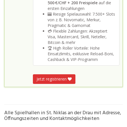
500 €/CHF + 200 Freispiele
auf die
ersten Einzahlungen
🎰 Riesige Spielauswahl: 7.500+ Slots
von z. B. Novomatic, Merkur,
Pragmatic & Gamomat
💳 Flexible Zahlungen: Akzeptiert
Visa, Mastercard, Skrill, Neteller,
Bitcoin & mehr
🏆 High Roller Vorteile: Hohe
Einsatzlimits, exklusive Reload-Boni,
Cashback & VIP-Programm
Jetzt registrieren
Alle Spielhallen in St. Niklas an der Drau mit Adresse,
Öffnungszeiten und Kontaktmöglichkeiten