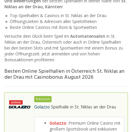
und Bewertungen
der besten Spiehallen in deiner Nähe von
St.
Niklas an der Drau, Kärnten
!
🔹 Top-Spielhallen & Casinos in St. Niklas an der Drau
🔹 Öffnungszeiten & Adressen aller Spielotheken
🔹 Beste Online Casinos mit Boni & Sportwetten
Versuche dein Glück beim Spiel im
Automatensalon
in St.
Niklas an der Drau, Österreich oder auch in Online Spielhallen
bei den besten Slots und mit Sportwetten mit einem Bonus zu
jeder Öffnungszeit. Jetzt anmelden und von hohen
Bonusaktionen profitieren.
Besten Online Spielhallen in Österreich St. Niklas an
der Drau mit Casinobonus August 2026
Premium
online
Golazzo
Spielhalle in
St. Niklas an der Drau
Golazzo
: Premium Online Casino mit
großem Sportsbook und exklusiven