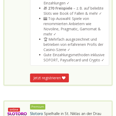
Einzahlungen ✓
🎁
270 Freispiele
– z. B. auf beliebte
Slots wie Book of Fallen & mehr ✓
🎰 Top-Auswahl: Spiele von
renommierten Anbietern wie
Novoline, Pragmatic, Gamomat &
mehr ✓
🏆 Mehrfach ausgezeichnet und
betrieben von erfahrenen Profis der
Casino-Szene ✓
Gute Einzahlungsmethoden inklusive
SOFORT, Paysafecard und Crypto ✓
Jetzt registrieren
Premium
online
Slotoro
Spielhalle in
St. Niklas an der Drau