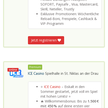
SOFORT, Paysafe , Visa, Mastercard,
Skrill, Neteller, Trustly
Exklusive Promotionen: Wöchentliche
Reload-Boni, Freispiele, Cashback &
VIP-Programm
Jetzt registrieren
Premium
online
ICE Casino
Spielhalle in
St. Niklas an der Drau
⭐
ICE Casino
– Eiskalt in den
Sommer gestartet, jetzt voll im Spiel
mit hohen Limits! ⭐
🔥 Willkommensbonus: Bis zu
1.500 €
mit 450 %
auf deine ersten vier