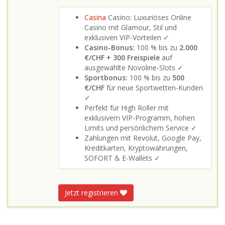
Casina
Casino: Luxuriöses Online
Casino mit Glamour, Stil und
exklusiven VIP-Vorteilen ✓
Casino-Bonus:
100 % bis zu
2.000
€/CHF + 300 Freispiele
auf
ausgewählte Novoline-Slots ✓
Sportbonus:
100 % bis zu
500
€/CHF
für neue Sportwetten-Kunden
✓
Perfekt für High Roller mit
exklusivem VIP-Programm, hohen
Limits und persönlichem Service ✓
Zahlungen mit Revolut, Google Pay,
Kreditkarten, Kryptowährungen,
SOFORT & E-Wallets ✓
Jetzt registrieren