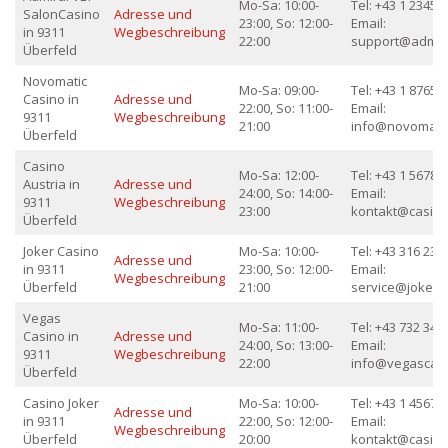
Mo-Sa: 10:00-
Tel: +43 1 23456
SalonCasino
Adresse und
23:00, So: 12:00-
Email:
in 9311
Wegbeschreibung
22:00
support@admira
Überfeld
Novomatic
Mo-Sa: 09:00-
Tel: +43 1 87654
Casino in
Adresse und
22:00, So: 11:00-
Email:
9311
Wegbeschreibung
21:00
info@novomatic
Überfeld
Casino
Mo-Sa: 12:00-
Tel: +43 1 56789
Austria in
Adresse und
24:00, So: 14:00-
Email:
9311
Wegbeschreibung
23:00
kontakt@casino
Überfeld
Joker Casino
Mo-Sa: 10:00-
Tel: +43 316 234
Adresse und
in 9311
23:00, So: 12:00-
Email:
Wegbeschreibung
Überfeld
21:00
service@jokerca
Vegas
Mo-Sa: 11:00-
Tel: +43 732 345
Casino in
Adresse und
24:00, So: 13:00-
Email:
9311
Wegbeschreibung
22:00
info@vegascasi
Überfeld
Casino Joker
Mo-Sa: 10:00-
Tel: +43 1 45678
Adresse und
in 9311
22:00, So: 12:00-
Email:
Wegbeschreibung
Überfeld
20:00
kontakt@casino