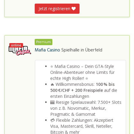
Jetzt registrieren
Premium
online
Mafia Casino
Spielhalle in
Überfeld
⭐ Mafia Casino – Dein GTA-Style
Online-Abenteuer ohne Limits für
echte High Roller! ⭐
🔥 Willkommensbonus:
100 % bis
500 €/CHF + 200 Freispiele
auf die
ersten Einzahlungen
🎰 Riesige Spielauswahl: 7.500+ Slots
von z. B. Novomatic, Merkur,
Pragmatic & Gamomat
💳 Flexible Zahlungen: Akzeptiert
Visa, Mastercard, Skrill, Neteller,
Bitcoin & mehr