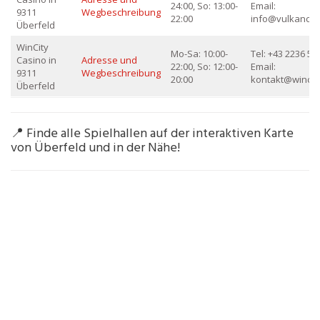
24:00, So: 13:00-
Email:
9311
Wegbeschreibung
22:00
info@vulkancas
Überfeld
WinCity
Mo-Sa: 10:00-
Tel: +43 2236 56
Casino in
Adresse und
22:00, So: 12:00-
Email:
9311
Wegbeschreibung
20:00
kontakt@wincity
Überfeld
📍 Finde alle Spielhallen auf der interaktiven Karte
von Überfeld und in der Nähe!