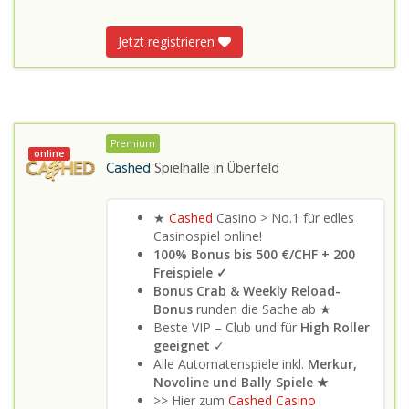
Jetzt registrieren
Premium
online
Cashed
Spielhalle in
Überfeld
★
Cashed
Casino > No.1 für edles
Casinospiel online!
100% Bonus bis 500 €/CHF + 200
Freispiele ✓
Bonus Crab &
Weekly Reload-
Bonus
runden die Sache ab ★
Beste VIP – Club und für
High Roller
geeignet
✓
Alle Automatenspiele inkl.
Merkur,
Novoline und Bally Spiele ★
>> Hier zum
Cashed Casino