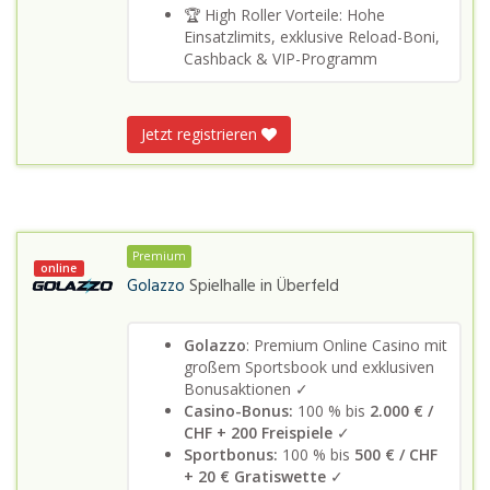
🏆 High Roller Vorteile: Hohe
Einsatzlimits, exklusive Reload-Boni,
Cashback & VIP-Programm
Jetzt registrieren
Premium
online
Golazzo
Spielhalle in
Überfeld
Golazzo
: Premium Online Casino mit
großem Sportsbook und exklusiven
Bonusaktionen ✓
Casino-Bonus:
100 % bis
2.000 € /
CHF + 200 Freispiele
✓
Sportbonus:
100 % bis
500 € / CHF
+ 20 € Gratiswette
✓