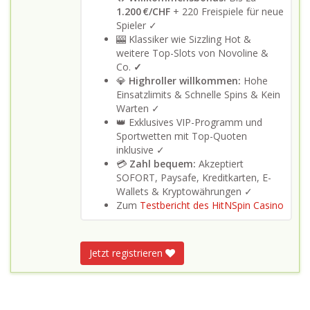
1.200 €/CHF
+ 220 Freispiele für neue
Spieler ✓
🎰 Klassiker wie Sizzling Hot &
weitere Top-Slots von Novoline &
Co.
✓
💎
Highroller willkommen:
Hohe
Einsatzlimits & Schnelle Spins & Kein
Warten ✓
👑 Exklusives VIP-Programm und
Sportwetten mit Top-Quoten
inklusive ✓
💳
Zahl bequem:
Akzeptiert
SOFORT, Paysafe, Kreditkarten, E-
Wallets & Kryptowährungen ✓
Zum
Testbericht des HitNSpin Casino
Jetzt registrieren