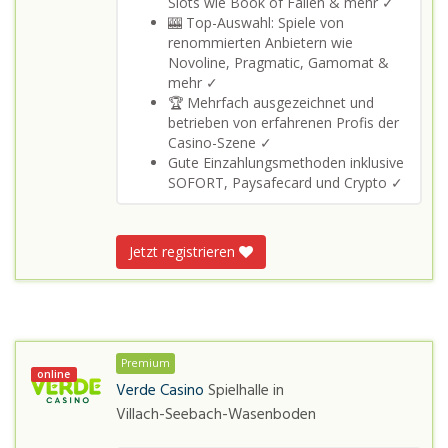
Slots wie Book of Fallen & mehr ✓
🎰 Top-Auswahl: Spiele von
renommierten Anbietern wie
Novoline, Pragmatic, Gamomat &
mehr ✓
🏆 Mehrfach ausgezeichnet und
betrieben von erfahrenen Profis der
Casino-Szene ✓
Gute Einzahlungsmethoden inklusive
SOFORT, Paysafecard und Crypto ✓
Jetzt registrieren
Premium
online
Verde Casino
Spielhalle in
Villach-Seebach-Wasenboden