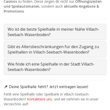
Casinos
zu finden. Diese zeigen dir nicht nur
Öffnungszeiten
und Spielautomaten
, sondern auch
aktuelle Angebote &
Promotions
.
Wo ist die beste Spielhalle in meiner Nähe Villach-
Seebach-Wasenboden?
Gibt es Altersbeschränkungen für den Zugang zu
Spielhallen in Villach-Seebach-Wasenboden?
Wie finde ich eine Spielhalle in der Stadt Villach-
Seebach-Wasenboden?
📌
Deine Spielhalle fehlt? Jetzt eintragen lassen!
Fehlt eine Spielhalle oder Spielbank in Villach-Seebach-
Wasenboden?
Kontaktiere uns
, und wir nehmen sie in unser
Verzeichnis auf!