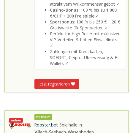
attraktivem Willkommensangebot ✓
Casino-Bonus:
100 % bis zu
1.000
€/CHF + 200 Freispiele
✓
Sportbonus
: 100 % bis 250 € + 20 €
Gratiswette für Sportwetten ✓
Perfekt für High Roller mit exklusiven
VIP-Vorteilen & hohen Einsatzlimits
✓
Zahlungen mit Kreditkarten,
SOFORT, Crypto, Überweisung & E-
Wallets ✓
Jetzt registrieren
Premium
online
Rooster.bet
Spielhalle in
Villach-Seebach-Wasenboden