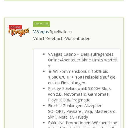
Premium
online
V.Vegas
Spielhalle in
Villach-Seebach-Wasenboden
V.Vegas Casino – Dein aufregendes
Online-Abenteuer ohne Limits wartet!
⭐
🔥 Willkommensbonus: 150% bis
1.500 €/CHF + 150 Freispiele
auf die
ersten Einzahlungen
Riesige Spielauswahl: 5.000+ Slots
von z.B.
Novomatic
,
Gamomat
,
Play’n GO & Pragmatic
Flexible Zahlungen: Akzeptiert
SOFORT, Paysafe , Visa, Mastercard,
Skrill, Neteller, Trustly
Exklusive Promotionen: Wöchentliche