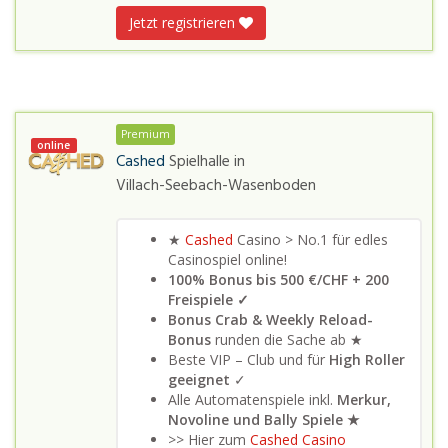
Jetzt registrieren
Premium
online
Cashed
Spielhalle in
Villach-Seebach-Wasenboden
★
Cashed
Casino > No.1 für edles
Casinospiel online!
100% Bonus bis 500 €/CHF + 200
Freispiele ✓
Bonus Crab &
Weekly Reload-
Bonus
runden die Sache ab ★
Beste VIP – Club und für
High Roller
geeignet
✓
Alle Automatenspiele inkl.
Merkur,
Novoline und Bally Spiele ★
>> Hier zum
Cashed Casino