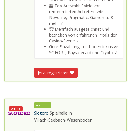
🎰 Top-Auswahl: Spiele von
renommierten Anbietern wie
Novoline, Pragmatic, Gamomat &
mehr ✓
🏆 Mehrfach ausgezeichnet und
betrieben von erfahrenen Profis der
Casino-Szene ✓
Gute Einzahlungsmethoden inklusive
SOFORT, Paysafecard und Crypto ✓
Jetzt registrieren
Premium
online
Slotoro
Spielhalle in
Villach-Seebach-Wasenboden