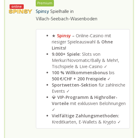
Premium
online
Spinsy
Spielhalle in
Villach-Seebach-Wasenboden
★
Spinsy
–
Online-Casino mit
riesiger Spieleauswahl &
Ohne
Limits
!
9.000+ Spiele:
Slots von
Merkur/Novomatic/Bally & Mehr!,
Tischspiele & Live-Casino ✓
100 % Willkommensbonus
bis
500 €/CHF + 200 Freispiele
✓
Sportwetten-Sektion
für zahlreiche
Events ✓
💎
VIP-Programm & Highroller-
Vorteile
mit exklusiven Belohnungen
✓
Vielfältige Zahlungsmethoden:
Kreditkarten, E-Wallets & Krypto ✓