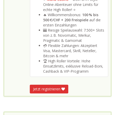
Online-Abenteuer ohne Limits für
echte High Roller! ⭐
🔥 Willkommensbonus:
100 % bis
500 €/CHF + 200 Freispiele
auf die
ersten Einzahlungen
🎰 Riesige Spielauswahl: 7.500+ Slots
von z. B. Novomatic, Merkur,
Pragmatic & Gamomat
💳 Flexible Zahlungen: Akzeptiert
Visa, Mastercard, Skrill, Neteller,
Bitcoin & mehr
🏆 High Roller Vorteile: Hohe
Einsatzlimits, exklusive Reload-Boni,
Cashback & VIP-Programm
Jetzt registrieren