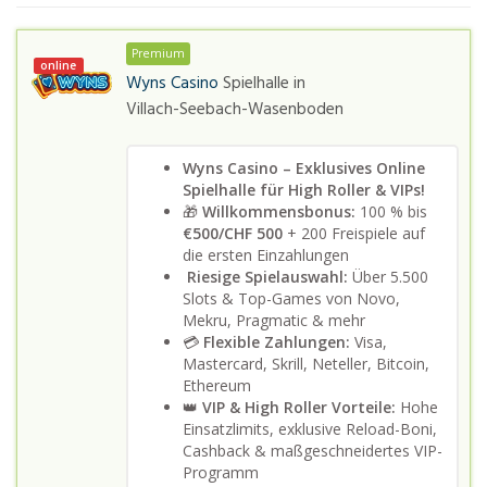
Premium
online
Wyns Casino
Spielhalle in
Villach-Seebach-Wasenboden
Wyns Casino – Exklusives Online
Spielhalle für High Roller & VIPs!
🎁
Willkommensbonus:
100 % bis
€500/CHF 500
+ 200 Freispiele auf
die ersten Einzahlungen
Riesige Spielauswahl:
Über 5.500
Slots & Top-Games von Novo,
Mekru, Pragmatic & mehr
💳
Flexible Zahlungen:
Visa,
Mastercard, Skrill, Neteller, Bitcoin,
Ethereum
👑
VIP & High Roller Vorteile:
Hohe
Einsatzlimits, exklusive Reload-Boni,
Cashback & maßgeschneidertes VIP-
Programm