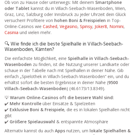
Ob von zu Hause oder unterwegs: Mit deinem
Smartphone
oder Tablet
kannst du in Villach-Seebach-Wasenboden, Wien,
Graz, Linz, Salzburg oder Innsbruck zu jeder Uhrzeit dein Glück
versuchen! Profitiere von
hohen Boni & Freispielen
in Top-
Online-Casinos wie
Cashed
,
Vegasino
,
Spinsy
,
Joker8
,
Nomini
,
Casinia
und vielen mehr.
🔍 Wie finde ich die beste Spielhalle in Villach-Seebach-
Wasenboden, Kärnten?
Die einfachste Möglichkeit, eine
Spielhalle in Villach-Seebach-
Wasenboden
zu finden, ist die Nutzung unserer Landkarte oder
schaue in der Tabelle nach mit Spielhallen in deiner Nähe. Gib
einfach „Spielothek in Villach-Seebach-Wasenboden“ ein, und du
erhältst sofort die besten Ergebnisse in deiner Nähe (
9500
Villach-Seebach-Wasenboden
) (46.6173/13.8349).
💡
Warum Online-Casinos oft die bessere Wahl sind:
✔️
Mehr Kontrolle
über Einsätze & Spielzeiten
✔️
Exklusive Boni & Freispiele
, die es in lokalen Spielhallen nicht
gibt
✔️
Größere Spielauswahl
& entspannte Atmosphäre
Alternativ kannst du auch
Apps
nutzen, um
lokale Spielhallen &