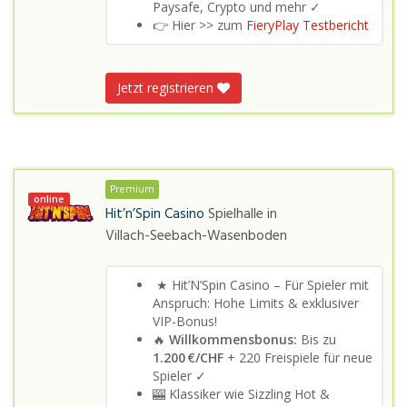
Paysafe, Crypto und mehr ✓
👉 Hier >> zum
FieryPlay Testbericht
Jetzt registrieren
Premium
online
Hit’n’Spin Casino
Spielhalle in
Villach-Seebach-Wasenboden
★ Hit’N’Spin Casino – Für Spieler mit
Anspruch: Hohe Limits & exklusiver
VIP-Bonus!
🔥
Willkommensbonus:
Bis zu
1.200 €/CHF
+ 220 Freispiele für neue
Spieler ✓
🎰 Klassiker wie Sizzling Hot &