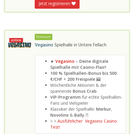
Jetzt registrieren
Premium
online
Vegasino
Spielhalle in
Untere Fellach
★
Vegasino
– Deine digitale
Spielhalle mit Casino-Flair!
100 % Spielhallen-Bonus bis 500
€/CHF
+
200 Freispiele
🎰
Wöchentliche Aktionen & der
spannende
Bonus Crab
VIP-Programm
für echte Spielhallen-
Fans und Vielspieler
Klassiker der Spielhalle:
Merkur
,
Novoline
&
Bally
🃏
> >
Ausführlicher Vegasino Casino
Test!