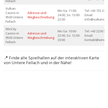
Fellach
Vulkan
Mo-Sa: 11:00-
Tel: +43 732 234
Casino in
Adresse und
24:00, So: 13:00-
Email:
9500 Untere
Wegbeschreibung
22:00
info@vulkancas
Fellach
WinCity
Mo-Sa: 10:00-
Tel: +43 2236 56
Casino in
Adresse und
22:00, So: 12:00-
Email:
9500 Untere
Wegbeschreibung
20:00
kontakt@wincity
Fellach
📍 Finde alle Spielhallen auf der interaktiven Karte
von Untere Fellach und in der Nähe!