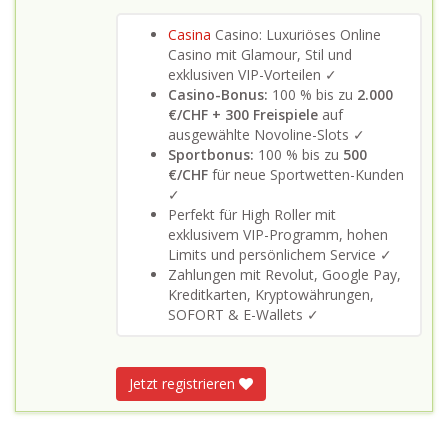
Casina
Casino: Luxuriöses Online
Casino mit Glamour, Stil und
exklusiven VIP-Vorteilen ✓
Casino-Bonus:
100 % bis zu
2.000
€/CHF + 300 Freispiele
auf
ausgewählte Novoline-Slots ✓
Sportbonus:
100 % bis zu
500
€/CHF
für neue Sportwetten-Kunden
✓
Perfekt für High Roller mit
exklusivem VIP-Programm, hohen
Limits und persönlichem Service ✓
Zahlungen mit Revolut, Google Pay,
Kreditkarten, Kryptowährungen,
SOFORT & E-Wallets ✓
Jetzt registrieren