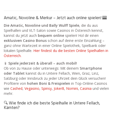
Amatic, Novoline & Merkur – Jetzt auch online spielen! 🎰
Die Amatic, Novoline und Bally Wulff Spiele
, die du aus
Spielhallen und VLT-Salon sowie Casinos in Östereich kennst,
kannst du jetzt auch
bequem online
spielen! Hol dir einen
exklusiven Casino Bonus
schon auf deine erste Einzahlung –
ganz ohne Wartezeit in einer Online Spielothek, Spielbank oder
lokalen Spielhalle.
Hier findest du die besten Online Spielhallen in
Österreich.
📱
Spiele jederzeit & überall – auch mobil!
Ob von zu Hause oder unterwegs: Mit deinem
Smartphone
oder Tablet
kannst du in Untere Fellach, Wien, Graz, Linz,
Salzburg oder Innsbruck zu jeder Uhrzeit dein Glück versuchen!
Profitiere von
hohen Boni & Freispielen
in Top-Online-Casinos
wie
Cashed
,
Vegasino
,
Spinsy
,
Joker8
,
Nomini
,
Casinia
und vielen
mehr.
🔍 Wie finde ich die beste Spielhalle in Untere Fellach,
Kärnten?