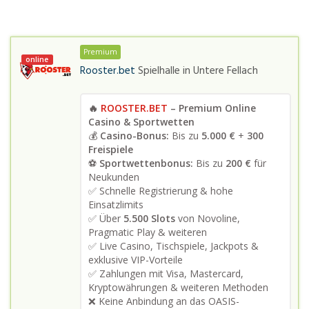
Premium
online
Rooster.bet
Spielhalle in
Untere Fellach
🔥
ROOSTER.BET
– Premium Online
Casino & Sportwetten
💰
Casino-Bonus:
Bis zu
5.000 €
+
300
Freispiele
⚽
Sportwettenbonus:
Bis zu
200 €
für
Neukunden
✅ Schnelle Registrierung & hohe
Einsatzlimits
✅ Über
5.500 Slots
von Novoline,
Pragmatic Play & weiteren
✅ Live Casino, Tischspiele, Jackpots &
exklusive VIP-Vorteile
✅ Zahlungen mit Visa, Mastercard,
Kryptowährungen & weiteren Methoden
❌ Keine Anbindung an das OASIS-