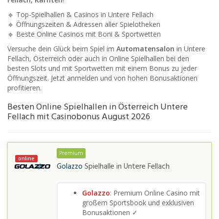
🔹 Top-Spielhallen & Casinos in Untere Fellach
🔹 Öffnungszeiten & Adressen aller Spielotheken
🔹 Beste Online Casinos mit Boni & Sportwetten
Versuche dein Glück beim Spiel im
Automatensalon
in Untere
Fellach, Österreich oder auch in Online Spielhallen bei den
besten Slots und mit Sportwetten mit einem Bonus zu jeder
Öffnungszeit. Jetzt anmelden und von hohen Bonusaktionen
profitieren.
Besten Online Spielhallen in Österreich Untere
Fellach mit Casinobonus August 2026
Premium
online
Golazzo
Spielhalle in
Untere Fellach
Golazzo
: Premium Online Casino mit
großem Sportsbook und exklusiven
Bonusaktionen ✓