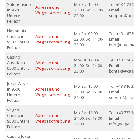
SalonCasino
Mo-Sa: 10:00-
Tel: +43 1 23456
Adresse und
in 9500
23:00, So: 12:00-
Email:
Wegbeschreibung
Untere
22:00
support@admira
Fellach
Novomatic
Mo-Sa: 09:00-
Tel: +43 1 87654
Casino in
Adresse und
22:00, So: 11:00-
Email:
9500 Untere
Wegbeschreibung
21:00
info@novomatic
Fellach
Casino
Mo-Sa: 12:00-
Tel: +43 1 56789
Austria in
Adresse und
24:00, So: 14:00-
Email:
9500 Untere
Wegbeschreibung
23:00
kontakt@casino
Fellach
Joker Casino
Mo-Sa: 10:00-
Tel: +43 316 234
in 9500
Adresse und
23:00, So: 12:00-
Email:
Untere
Wegbeschreibung
21:00
service@jokerca
Fellach
Vegas
Mo-Sa: 11:00-
Tel: +43 732 345
Casino in
Adresse und
24:00, So: 13:00-
Email:
9500 Untere
Wegbeschreibung
22:00
info@vegascasi
Fellach
Casino Joker