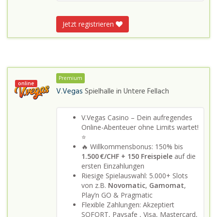
Jetzt registrieren
Premium
online
V.Vegas
Spielhalle in
Untere Fellach
V.Vegas Casino – Dein aufregendes
Online-Abenteuer ohne Limits wartet!
⭐
🔥 Willkommensbonus: 150% bis
1.500 €/CHF + 150 Freispiele
auf die
ersten Einzahlungen
Riesige Spielauswahl: 5.000+ Slots
von z.B.
Novomatic
,
Gamomat
,
Play’n GO & Pragmatic
Flexible Zahlungen: Akzeptiert
SOFORT, Paysafe , Visa, Mastercard,