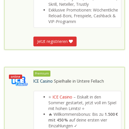
Skrill, Neteller, Trustly
Exklusive Promotionen: Wöchentliche
Reload-Boni, Freispiele, Cashback &
VIP-Programm
Jetzt registrieren
Premium
online
ICE Casino
Spielhalle in
Untere Fellach
⭐
ICE Casino
– Eiskalt in den
Sommer gestartet, jetzt voll im Spiel
mit hohen Limits! ⭐
🔥 Willkommensbonus: Bis zu
1.500 €
mit 450 %
auf deine ersten vier
Einzahlungen ✓