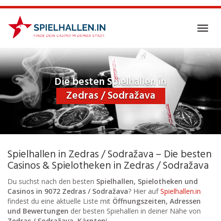
Skip
to
main
Toggl
content
navig
Die besten Spielhallen in
Zedras / Sodražava
Spielhallen in Zedras / Sodražava – Die besten
Casinos & Spielotheken in Zedras / Sodražava
Du suchst nach den besten
Spielhallen, Spielotheken und
Casinos in 9072 Zedras / Sodražava
? Hier auf
Spielhallen.in
findest du eine aktuelle Liste mit
Öffnungszeiten, Adressen
und Bewertungen
der besten Spiehallen in deiner Nähe von
Zedras / Sodražava, Kärnten
!