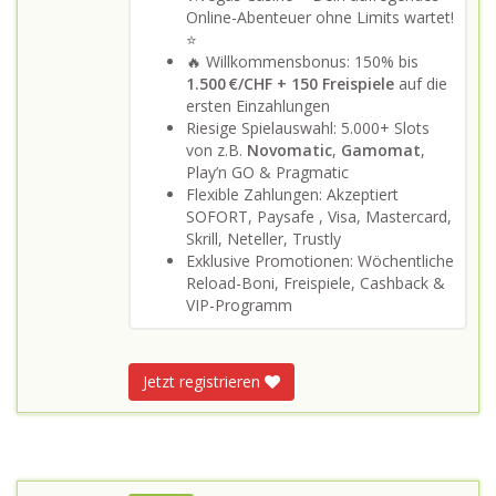
Online-Abenteuer ohne Limits wartet!
⭐
🔥 Willkommensbonus: 150% bis
1.500 €/CHF + 150 Freispiele
auf die
ersten Einzahlungen
Riesige Spielauswahl: 5.000+ Slots
von z.B.
Novomatic
,
Gamomat
,
Play’n GO & Pragmatic
Flexible Zahlungen: Akzeptiert
SOFORT, Paysafe , Visa, Mastercard,
Skrill, Neteller, Trustly
Exklusive Promotionen: Wöchentliche
Reload-Boni, Freispiele, Cashback &
VIP-Programm
Jetzt registrieren