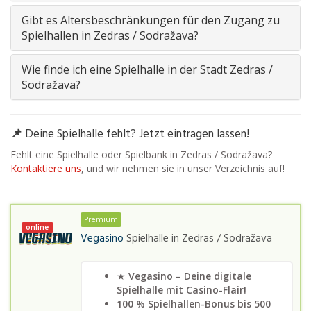
Gibt es Altersbeschränkungen für den Zugang zu
Spielhallen in Zedras / Sodražava?
Wie finde ich eine Spielhalle in der Stadt Zedras /
Sodražava?
📌
Deine Spielhalle fehlt? Jetzt eintragen lassen!
Fehlt eine Spielhalle oder Spielbank in Zedras / Sodražava?
Kontaktiere uns
, und wir nehmen sie in unser Verzeichnis auf!
Premium
online
Vegasino
Spielhalle in
Zedras / Sodražava
★
Vegasino – Deine digitale
Spielhalle mit Casino-Flair!
100 % Spielhallen-Bonus bis 500