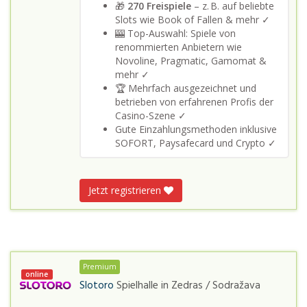
🎁
270 Freispiele
– z. B. auf beliebte
Slots wie Book of Fallen & mehr ✓
🎰 Top-Auswahl: Spiele von
renommierten Anbietern wie
Novoline, Pragmatic, Gamomat &
mehr ✓
🏆 Mehrfach ausgezeichnet und
betrieben von erfahrenen Profis der
Casino-Szene ✓
Gute Einzahlungsmethoden inklusive
SOFORT, Paysafecard und Crypto ✓
Jetzt registrieren
Premium
online
Slotoro
Spielhalle in
Zedras / Sodražava