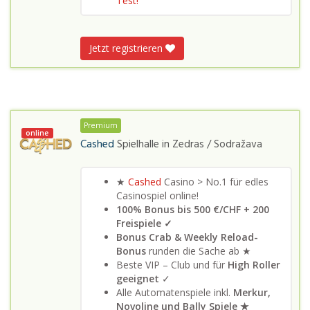
Test!
Jetzt registrieren
Premium
online
Cashed
Spielhalle in
Zedras / Sodražava
★
Cashed
Casino > No.1 für edles
Casinospiel online!
100% Bonus bis 500 €/CHF + 200
Freispiele ✓
Bonus Crab &
Weekly Reload-
Bonus
runden die Sache ab ★
Beste VIP – Club und für
High Roller
geeignet
✓
Alle Automatenspiele inkl.
Merkur,
Novoline und Bally Spiele ★