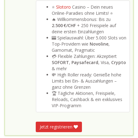
⭐
Slotoro
Casino – Dein neues
Online-Paradies ohne Limits! ⭐
🔥 Willkommensbonus: Bis zu
2.500 €/CHF
+ 250 Freispiele auf
deine ersten Einzahlungen
🎰 Spielauswahl: Über 5.000 Slots von
Top-Providern wie
Novoline
,
Gamomat, Pragmatic
💳 Flexible Zahlungen: Akzeptiert
SOFORT
,
Paysafecard
, Visa,
Crypto
& mehr
💸 High Roller ready: Genieße hohe
Limits bei Ein- & Auszahlungen –
ganz ohne Grenzen
🏆 Tägliche Aktionen, Freispiele,
Reloads, Cashback & ein exklusives
VIP-Programm
Jetzt registrieren