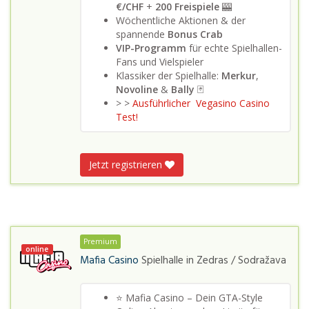
€/CHF
+
200 Freispiele
🎰
Wöchentliche Aktionen & der
spannende
Bonus Crab
VIP-Programm
für echte Spielhallen-
Fans und Vielspieler
Klassiker der Spielhalle:
Merkur
,
Novoline
&
Bally
🃏
> >
Ausführlicher Vegasino Casino
Test!
Jetzt registrieren
Premium
online
Mafia Casino
Spielhalle in
Zedras / Sodražava
⭐ Mafia Casino – Dein GTA-Style