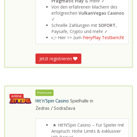
Pragmatic Play
& mehr ✓
Von den erfahrenen Machern des
erfolgreichen
VulkanVegas Casinos
✓
Schnelle Zahlungen mit
SOFORT
,
Paysafe, Crypto und mehr ✓
👉 Hier >> zum
FieryPlay Testbericht
Jetzt registrieren
Premium
online
Hit’n’Spin Casino
Spielhalle in
Zedras / Sodražava
★ Hit’N’Spin Casino – Für Spieler mit
Anspruch: Hohe Limits & exklusiver