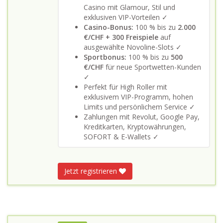
Casino mit Glamour, Stil und
exklusiven VIP-Vorteilen ✓
Casino-Bonus:
100 % bis zu
2.000
€/CHF + 300 Freispiele
auf
ausgewählte Novoline-Slots ✓
Sportbonus:
100 % bis zu
500
€/CHF
für neue Sportwetten-Kunden
✓
Perfekt für High Roller mit
exklusivem VIP-Programm, hohen
Limits und persönlichem Service ✓
Zahlungen mit Revolut, Google Pay,
Kreditkarten, Kryptowährungen,
SOFORT & E-Wallets ✓
Jetzt registrieren