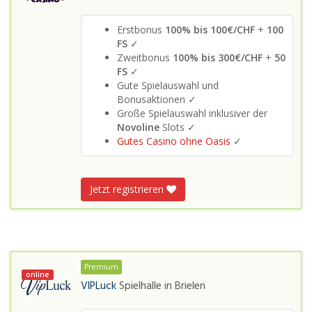
Erstbonus
100% bis 100€/CHF
+
100
FS
✓
Zweitbonus
100% bis 300€/CHF
+
50
FS
✓
Gute Spielauswahl und
Bonusaktionen ✓
Große Spielauswahl inklusiver der
Novoline
Slots ✓
Gutes Casino ohne Oasis
✓
Jetzt registrieren
Premium
online
VIPLuck
Spielhalle in
Brielen