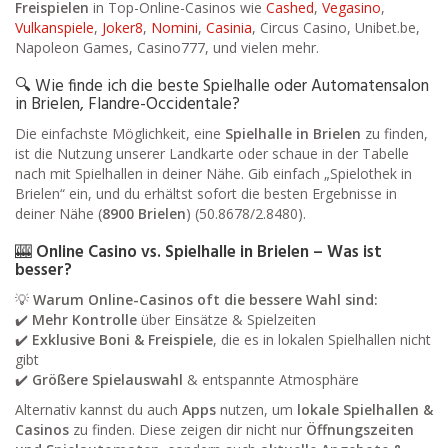
Freispielen
in Top-Online-Casinos wie
Cashed
,
Vegasino
,
Vulkanspiele
,
Joker8
,
Nomini
,
Casinia
, Circus Casino, Unibet.be,
Napoleon Games, Casino777, und vielen mehr.
🔍 Wie finde ich die beste Spielhalle oder Automatensalon
in Brielen, Flandre-Occidentale?
Die einfachste Möglichkeit, eine
Spielhalle in Brielen
zu finden,
ist die Nutzung unserer Landkarte oder schaue in der Tabelle
nach mit Spielhallen in deiner Nähe. Gib einfach „Spielothek in
Brielen“ ein, und du erhältst sofort die besten Ergebnisse in
deiner Nähe (
8900 Brielen
) (50.8678/2.8480).
🎰
Online Casino vs. Spielhalle in Brielen – Was ist
besser?
💡
Warum Online-Casinos oft die bessere Wahl sind:
✔️
Mehr Kontrolle
über Einsätze & Spielzeiten
✔️
Exklusive Boni & Freispiele
, die es in lokalen Spielhallen nicht
gibt
✔️
Größere Spielauswahl
& entspannte Atmosphäre
Alternativ kannst du auch
Apps
nutzen, um
lokale Spielhallen &
Casinos
zu finden. Diese zeigen dir nicht nur
Öffnungszeiten