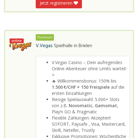
Jetzt registrieren
Premium
online
V.Vegas
Spielhalle in
Brielen
V.Vegas Casino – Dein aufregendes
Online-Abenteuer ohne Limits wartet!
⭐
🔥 Willkommensbonus: 150% bis
1.500 €/CHF + 150 Freispiele
auf die
ersten Einzahlungen
Riesige Spielauswahl: 5.000+ Slots
von z.B.
Novomatic
,
Gamomat
,
Play’n GO & Pragmatic
Flexible Zahlungen: Akzeptiert
SOFORT, Paysafe , Visa, Mastercard,
Skrill, Neteller, Trustly
Exklusive Promotionen: Wöchentliche