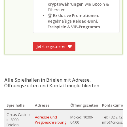
Kryptowährungen
wie Bitcoin &
Ethereum
🏆
Exklusive Promotionen
:
Regelmäßige
Reload-Boni,
Freispiele & VIP-Programm
Jetzt registrieren
Alle Spielhallen in Brielen mit Adresse,
Öffnungszeiten und Kontaktmöglichkeiten
Spielhalle
Adresse
Öffnungszeiten
Kontaktinfor
Circus Casino
Adresse und
Mo-So: 10:00-
Tel: +32 2 123 4
in 8900
Wegbeschreibung
04:00
info@circus.b
Brielen