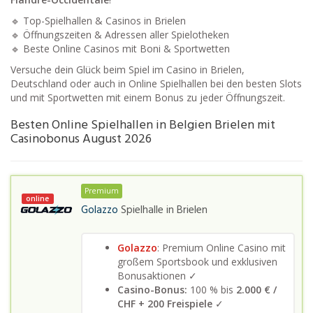
🔹 Top-Spielhallen & Casinos in Brielen
🔹 Öffnungszeiten & Adressen aller Spielotheken
🔹 Beste Online Casinos mit Boni & Sportwetten
Versuche dein Glück beim Spiel im Casino in Brielen,
Deutschland oder auch in Online Spielhallen bei den besten Slots
und mit Sportwetten mit einem Bonus zu jeder Öffnungszeit.
Besten Online Spielhallen in Belgien Brielen mit
Casinobonus August 2026
Premium
online
Golazzo
Spielhalle in
Brielen
Golazzo
: Premium Online Casino mit
großem Sportsbook und exklusiven
Bonusaktionen ✓
Casino-Bonus:
100 % bis
2.000 € /
CHF + 200 Freispiele
✓