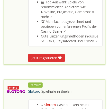
🎰 Top-Auswahl: Spiele von
renommierten Anbietern wie
Novoline, Pragmatic, Gamomat &
mehr ✓
🏆 Mehrfach ausgezeichnet und
betrieben von erfahrenen Profis der
Casino-Szene ✓
Gute Einzahlungsmethoden inklusive
SOFORT, Paysafecard und Crypto ✓
Jetzt registrieren
Premium
online
Slotoro
Spielhalle in
Brielen
⭐
Slotoro
Casino – Dein neues