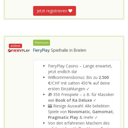
Jetzt registrieren
Premium
online
FieryPlay
Spielhalle in
Brielen
FieryPlay Casino – Lange erwartet,
jetzt endlich da!
Willkommensbonus: Bis zu
2.500
€
/CHF mit satten 450 % auf deine
ersten Einzahlungen ✓
🎁 350 Freispiele – z. B. für Klassiker
wie
Book of Ra Deluxe
✓
🎰 Riesige Auswahl: Alle beliebten
Spiele von
Novomatic
,
Gamomat
,
Pragmatic Play
& mehr ✓
Von den erfahrenen Machern des