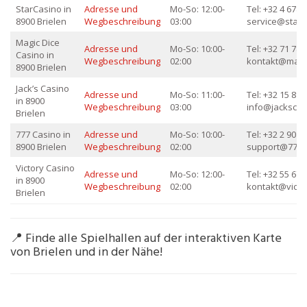
StarCasino in
Adresse und
Mo-So: 12:00-
Tel: +32 4 678 9
8900 Brielen
Wegbeschreibung
03:00
service@starc
Magic Dice
Adresse und
Mo-So: 10:00-
Tel: +32 71 789
Casino in
Wegbeschreibung
02:00
kontakt@magi
8900 Brielen
Jack’s Casino
Adresse und
Mo-So: 11:00-
Tel: +32 15 890
in 8900
Wegbeschreibung
03:00
info@jackscas
Brielen
777 Casino in
Adresse und
Mo-So: 10:00-
Tel: +32 2 901 2
8900 Brielen
Wegbeschreibung
02:00
support@777c
Victory Casino
Adresse und
Mo-So: 12:00-
Tel: +32 55 678
in 8900
Wegbeschreibung
02:00
kontakt@victo
Brielen
📍 Finde alle Spielhallen auf der interaktiven Karte
von Brielen und in der Nähe!