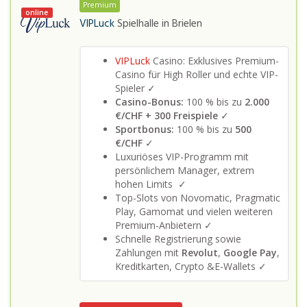
Premium
online
VIPLuck
Spielhalle in
Brielen
VIPLuck
Casino: Exklusives Premium-
Casino für High Roller und echte VIP-
Spieler ✓
Casino-Bonus:
100 % bis zu
2.000
€/CHF + 300 Freispiele
✓
Sportbonus:
100 % bis zu
500
€/CHF
✓
Luxuriöses VIP-Programm mit
persönlichem Manager, extrem
hohen Limits ✓
Top-Slots von Novomatic, Pragmatic
Play, Gamomat und vielen weiteren
Premium-Anbietern ✓
Schnelle Registrierung sowie
Zahlungen mit
Revolut
,
Google Pay
,
Kreditkarten, Crypto &E-Wallets ✓