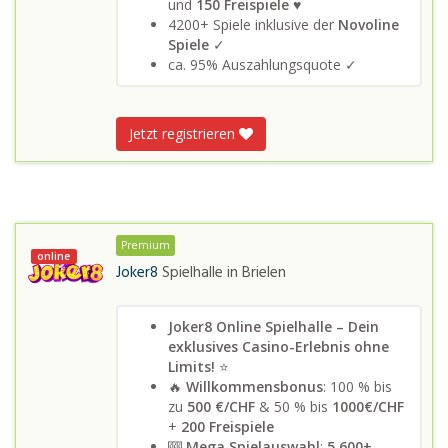
und
150 Freispiele ♥
4200+ Spiele inklusive der
Novoline
Spiele
✓
ca. 95% Auszahlungsquote ✓
Jetzt registrieren
Premium
online
Joker8
Spielhalle in
Brielen
Joker8 Online Spielhalle – Dein
exklusives Casino-Erlebnis ohne
Limits!
⭐
🔥
Willkommensbonus
: 100 % bis
zu
500 €/CHF
& 50 % bis
1000€/CHF
+
200 Freispiele
🎰
Mega Spielauswahl
:
5.600+