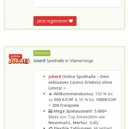
Jetzt registrieren
Premium
online
Joker8
Spielhalle in
Vlamertinge
Joker8
Online Spielhalle – Dein
exklusives Casino-Erlebnis ohne
Limits!
⭐
🔥
Willkommensbonus
: 100 % bis
zu
500 €/CHF
& 50 % bis
1000€/CHF
+
200 Freispiele
🎰
Mega Spielauswahl
:
5.600+
Slots
von Top-Entwicklern wie
Novomatic
,
Merkur
, Bally
💳
Flexible Zahlungen
: Akzeptiert