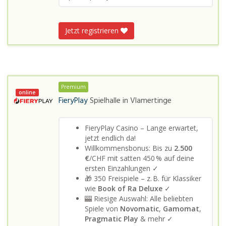
Jetzt registrieren
Premium
online
FieryPlay
Spielhalle in
Vlamertinge
FieryPlay Casino – Lange erwartet,
jetzt endlich da!
Willkommensbonus: Bis zu
2.500
€
/CHF mit satten 450 % auf deine
ersten Einzahlungen ✓
🎁 350 Freispiele – z. B. für Klassiker
wie
Book of Ra Deluxe
✓
🎰 Riesige Auswahl: Alle beliebten
Spiele von
Novomatic
,
Gamomat
,
Pragmatic Play
& mehr ✓