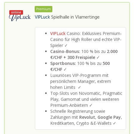
Premium
online
VIPLuck
Spielhalle in
Vlamertinge
VIPLuck
Casino: Exklusives Premium-
Casino für High Roller und echte VIP-
Spieler ✓
Casino-Bonus:
100 % bis zu
2.000
€/CHF + 300 Freispiele
✓
Sportbonus:
100 % bis zu
500
€/CHF
✓
Luxuriöses VIP-Programm mit
persönlichem Manager, extrem
hohen Limits ✓
Top-Slots von Novomatic, Pragmatic
Play, Gamomat und vielen weiteren
Premium-Anbietern ✓
Schnelle Registrierung sowie
Zahlungen mit
Revolut
,
Google Pay
,
Kreditkarten, Crypto &E-Wallets ✓