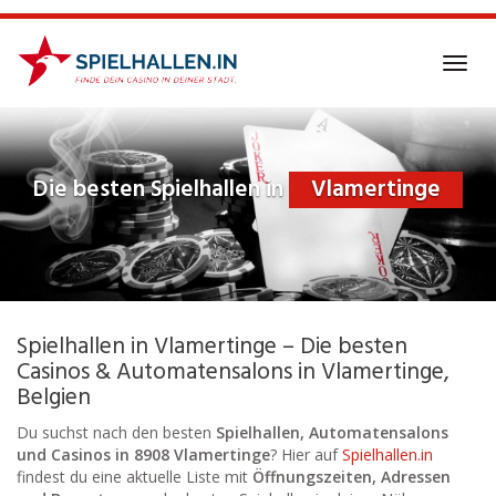
Skip
to
main
Toggl
content
navig
Die besten Spielhallen in
Vlamertinge
Spielhallen in Vlamertinge – Die besten
Casinos & Automatensalons in Vlamertinge,
Belgien
Du suchst nach den besten
Spielhallen, Automatensalons
und Casinos in 8908 Vlamertinge
? Hier auf
Spielhallen.in
findest du eine aktuelle Liste mit
Öffnungszeiten, Adressen