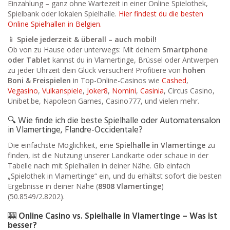
Einzahlung – ganz ohne Wartezeit in einer Online Spielothek,
Spielbank oder lokalen Spielhalle.
Hier findest du die besten
Online Spielhallen in Belgien.
📱
Spiele jederzeit & überall – auch mobil!
Ob von zu Hause oder unterwegs: Mit deinem
Smartphone
oder Tablet
kannst du in Vlamertinge, Brüssel oder Antwerpen
zu jeder Uhrzeit dein Glück versuchen! Profitiere von
hohen
Boni & Freispielen
in Top-Online-Casinos wie
Cashed
,
Vegasino
,
Vulkanspiele
,
Joker8
,
Nomini
,
Casinia
, Circus Casino,
Unibet.be, Napoleon Games, Casino777, und vielen mehr.
🔍 Wie finde ich die beste Spielhalle oder Automatensalon
in Vlamertinge, Flandre-Occidentale?
Die einfachste Möglichkeit, eine
Spielhalle in Vlamertinge
zu
finden, ist die Nutzung unserer Landkarte oder schaue in der
Tabelle nach mit Spielhallen in deiner Nähe. Gib einfach
„Spielothek in Vlamertinge“ ein, und du erhältst sofort die besten
Ergebnisse in deiner Nähe (
8908 Vlamertinge
)
(50.8549/2.8202).
🎰
Online Casino vs. Spielhalle in Vlamertinge – Was ist
besser?