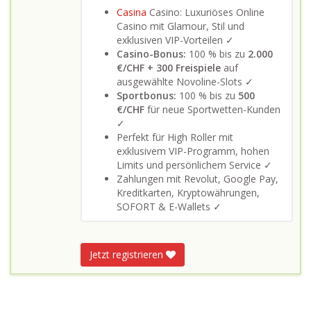
Casina
Casino: Luxuriöses Online
Casino mit Glamour, Stil und
exklusiven VIP-Vorteilen ✓
Casino-Bonus:
100 % bis zu
2.000
€/CHF + 300 Freispiele
auf
ausgewählte Novoline-Slots ✓
Sportbonus:
100 % bis zu
500
€/CHF
für neue Sportwetten-Kunden
✓
Perfekt für High Roller mit
exklusivem VIP-Programm, hohen
Limits und persönlichem Service ✓
Zahlungen mit Revolut, Google Pay,
Kreditkarten, Kryptowährungen,
SOFORT & E-Wallets ✓
Jetzt registrieren