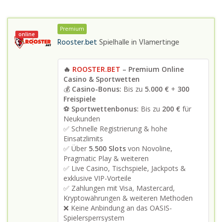
Premium
online
Rooster.bet
Spielhalle in
Vlamertinge
🔥
ROOSTER.BET
– Premium Online
Casino & Sportwetten
💰
Casino-Bonus:
Bis zu
5.000 €
+
300
Freispiele
⚽
Sportwettenbonus:
Bis zu
200 €
für
Neukunden
✅ Schnelle Registrierung & hohe
Einsatzlimits
✅ Über
5.500 Slots
von Novoline,
Pragmatic Play & weiteren
✅ Live Casino, Tischspiele, Jackpots &
exklusive VIP-Vorteile
✅ Zahlungen mit Visa, Mastercard,
Kryptowährungen & weiteren Methoden
❌ Keine Anbindung an das OASIS-
Spielersperrsystem