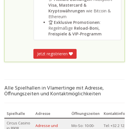
Visa, Mastercard &
Kryptowährungen
wie Bitcoin &
Ethereum
🏆
Exklusive Promotionen
:
Regelmäßige
Reload-Boni,
Freispiele & VIP-Programm
Jetzt registrieren
Alle Spielhallen in Vlamertinge mit Adresse,
Öffnungszeiten und Kontaktmöglichkeiten
Spielhalle
Adresse
Öffnungszeiten
Kontaktinfor
Circus Casino
Adresse und
Mo-So: 10:00-
Tel: +32 2 123 4
in 8908