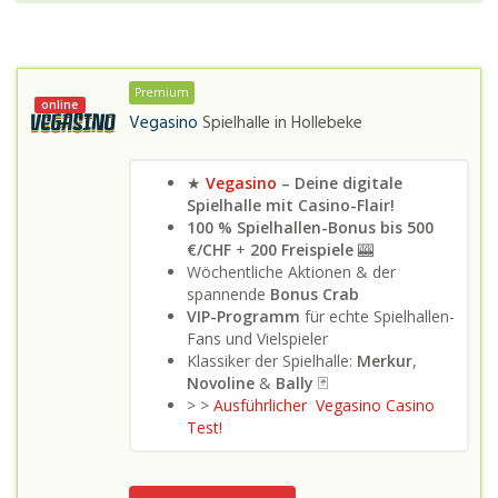
Premium
online
Vegasino
Spielhalle in
Hollebeke
★
Vegasino
– Deine digitale
Spielhalle mit Casino-Flair!
100 % Spielhallen-Bonus bis 500
€/CHF
+
200 Freispiele
🎰
Wöchentliche Aktionen & der
spannende
Bonus Crab
VIP-Programm
für echte Spielhallen-
Fans und Vielspieler
Klassiker der Spielhalle:
Merkur
,
Novoline
&
Bally
🃏
> >
Ausführlicher Vegasino Casino
Test!