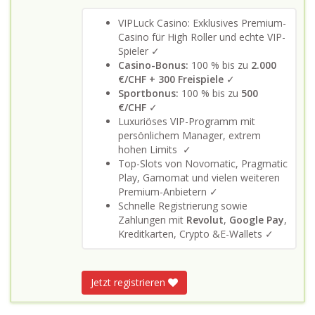
VIPLuck Casino: Exklusives Premium-
Casino für High Roller und echte VIP-
Spieler ✓
Casino-Bonus:
100 % bis zu
2.000
€/CHF + 300 Freispiele
✓
Sportbonus:
100 % bis zu
500
€/CHF
✓
Luxuriöses VIP-Programm mit
persönlichem Manager, extrem
hohen Limits ✓
Top-Slots von Novomatic, Pragmatic
Play, Gamomat und vielen weiteren
Premium-Anbietern ✓
Schnelle Registrierung sowie
Zahlungen mit
Revolut
,
Google Pay
,
Kreditkarten, Crypto &E-Wallets ✓
Jetzt registrieren