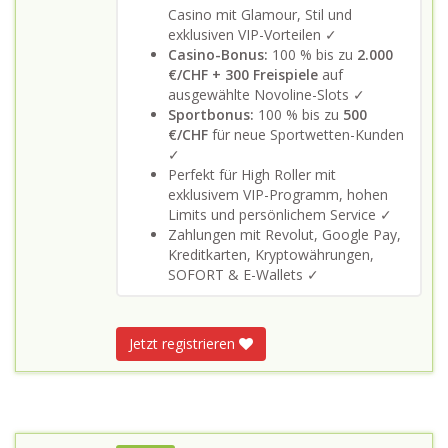
Casino mit Glamour, Stil und
exklusiven VIP-Vorteilen ✓
Casino-Bonus:
100 % bis zu
2.000
€/CHF + 300 Freispiele
auf
ausgewählte Novoline-Slots ✓
Sportbonus:
100 % bis zu
500
€/CHF
für neue Sportwetten-Kunden
✓
Perfekt für High Roller mit
exklusivem VIP-Programm, hohen
Limits und persönlichem Service ✓
Zahlungen mit Revolut, Google Pay,
Kreditkarten, Kryptowährungen,
SOFORT & E-Wallets ✓
Jetzt registrieren