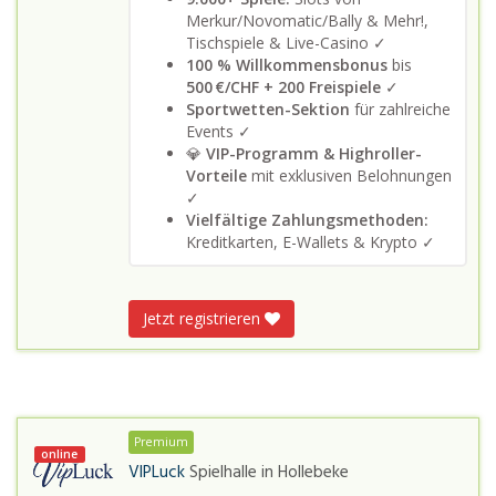
Merkur/Novomatic/Bally & Mehr!,
Tischspiele & Live-Casino ✓
100 % Willkommensbonus
bis
500 €/CHF + 200 Freispiele
✓
Sportwetten-Sektion
für zahlreiche
Events ✓
💎
VIP-Programm & Highroller-
Vorteile
mit exklusiven Belohnungen
✓
Vielfältige Zahlungsmethoden:
Kreditkarten, E-Wallets & Krypto ✓
Jetzt registrieren
Premium
online
VIPLuck
Spielhalle in
Hollebeke