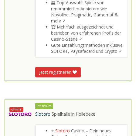
🎰 Top-Auswahl: Spiele von
renommierten Anbietern wie
Novoline, Pragmatic, Gamomat &
mehr ✓
🏆 Mehrfach ausgezeichnet und
betrieben von erfahrenen Profis der
Casino-Szene ✓
Gute Einzahlungsmethoden inklusive
SOFORT, Paysafecard und Crypto ✓
Jetzt registrieren
Premium
online
Slotoro
Spielhalle in
Hollebeke
⭐
Slotoro
Casino – Dein neues