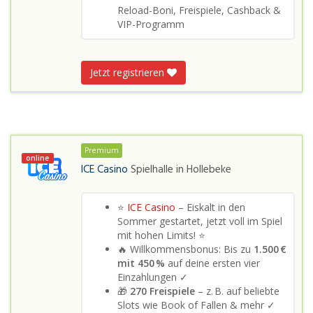
Reload-Boni, Freispiele, Cashback &
VIP-Programm
Jetzt registrieren
Premium
online
ICE Casino
Spielhalle in
Hollebeke
⭐
ICE Casino
– Eiskalt in den
Sommer gestartet, jetzt voll im Spiel
mit hohen Limits! ⭐
🔥 Willkommensbonus: Bis zu
1.500 €
mit 450 %
auf deine ersten vier
Einzahlungen ✓
🎁
270 Freispiele
– z. B. auf beliebte
Slots wie Book of Fallen & mehr ✓