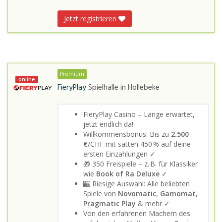
Jetzt registrieren
Premium
online
FieryPlay
Spielhalle in
Hollebeke
FieryPlay Casino – Lange erwartet,
jetzt endlich da!
Willkommensbonus: Bis zu
2.500
€
/CHF mit satten 450 % auf deine
ersten Einzahlungen ✓
🎁 350 Freispiele – z. B. für Klassiker
wie
Book of Ra Deluxe
✓
🎰 Riesige Auswahl: Alle beliebten
Spiele von
Novomatic
,
Gamomat
,
Pragmatic Play
& mehr ✓
Von den erfahrenen Machern des