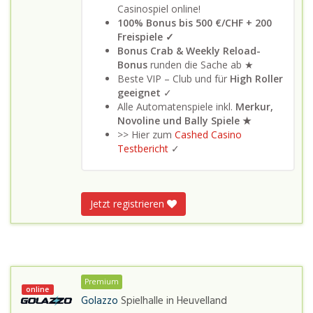
Casinospiel online!
100% Bonus bis 500 €/CHF + 200
Freispiele ✓
Bonus Crab &
Weekly Reload-
Bonus
runden die Sache ab ★
Beste VIP – Club und für
High Roller
geeignet
✓
Alle Automatenspiele inkl.
Merkur,
Novoline und Bally Spiele ★
>> Hier zum
Cashed Casino
Testbericht
✓
Jetzt registrieren
Premium
online
Golazzo
Spielhalle in
Heuvelland