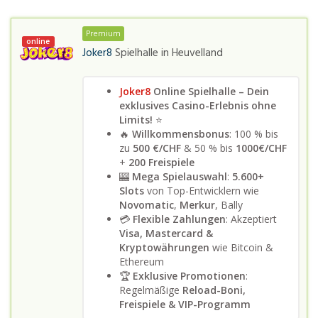
Premium
online
Joker8
Spielhalle in
Heuvelland
Joker8
Online Spielhalle – Dein
exklusives Casino-Erlebnis ohne
Limits!
⭐
🔥
Willkommensbonus
: 100 % bis
zu
500 €/CHF
& 50 % bis
1000€/CHF
+
200 Freispiele
🎰
Mega Spielauswahl
:
5.600+
Slots
von Top-Entwicklern wie
Novomatic
,
Merkur
, Bally
💳
Flexible Zahlungen
: Akzeptiert
Visa, Mastercard &
Kryptowährungen
wie Bitcoin &
Ethereum
🏆
Exklusive Promotionen
:
Regelmäßige
Reload-Boni,
Freispiele & VIP-Programm