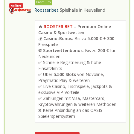
Premium
online
Rooster.bet
Spielhalle in
Heuvelland
🔥
ROOSTER.BET
– Premium Online
Casino & Sportwetten
💰
Casino-Bonus:
Bis zu
5.000 €
+
300
Freispiele
⚽
Sportwettenbonus:
Bis zu
200 €
für
Neukunden
✅ Schnelle Registrierung & hohe
Einsatzlimits
✅ Über
5.500 Slots
von Novoline,
Pragmatic Play & weiteren
✅ Live Casino, Tischspiele, Jackpots &
exklusive VIP-Vorteile
✅ Zahlungen mit Visa, Mastercard,
Kryptowährungen & weiteren Methoden
❌ Keine Anbindung an das OASIS-
Spielersperrsystem