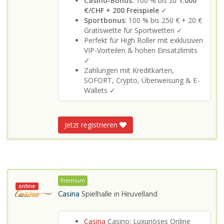
Casino-Bonus:
100 % bis zu
1.000
€/CHF + 200 Freispiele
✓
Sportbonus
: 100 % bis 250 € + 20 €
Gratiswette für Sportwetten ✓
Perfekt für High Roller mit exklusiven
VIP-Vorteilen & hohen Einsatzlimits
✓
Zahlungen mit Kreditkarten,
SOFORT, Crypto, Überweisung & E-
Wallets ✓
Jetzt registrieren
Premium
online
Casina
Spielhalle in
Heuvelland
Casina
Casino: Luxuriöses Online