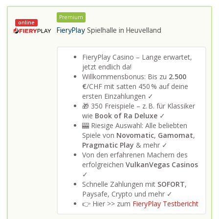
Premium
online
FieryPlay
Spielhalle in
Heuvelland
FieryPlay Casino – Lange erwartet,
jetzt endlich da!
Willkommensbonus: Bis zu
2.500
€
/CHF mit satten 450 % auf deine
ersten Einzahlungen ✓
🎁 350 Freispiele – z. B. für Klassiker
wie
Book of Ra Deluxe
✓
🎰 Riesige Auswahl: Alle beliebten
Spiele von
Novomatic
,
Gamomat
,
Pragmatic Play
& mehr ✓
Von den erfahrenen Machern des
erfolgreichen
VulkanVegas Casinos
✓
Schnelle Zahlungen mit
SOFORT
,
Paysafe, Crypto und mehr ✓
👉 Hier >> zum
FieryPlay Testbericht