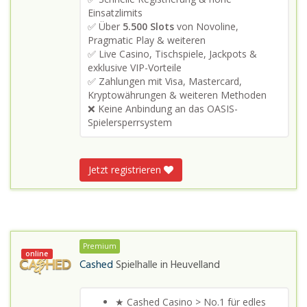
Einsatzlimits
✅ Über
5.500 Slots
von Novoline,
Pragmatic Play & weiteren
✅ Live Casino, Tischspiele, Jackpots &
exklusive VIP-Vorteile
✅ Zahlungen mit Visa, Mastercard,
Kryptowährungen & weiteren Methoden
❌ Keine Anbindung an das OASIS-
Spielersperrsystem
Jetzt registrieren
Premium
online
Cashed
Spielhalle in
Heuvelland
★ Cashed Casino > No.1 für edles