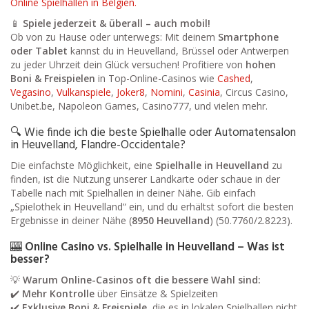
Online Spielhallen in Belgien.
📱
Spiele jederzeit & überall – auch mobil!
Ob von zu Hause oder unterwegs: Mit deinem
Smartphone
oder Tablet
kannst du in Heuvelland, Brüssel oder Antwerpen
zu jeder Uhrzeit dein Glück versuchen! Profitiere von
hohen
Boni & Freispielen
in Top-Online-Casinos wie
Cashed
,
Vegasino
,
Vulkanspiele
,
Joker8
,
Nomini
,
Casinia
, Circus Casino,
Unibet.be, Napoleon Games, Casino777, und vielen mehr.
🔍 Wie finde ich die beste Spielhalle oder Automatensalon
in Heuvelland, Flandre-Occidentale?
Die einfachste Möglichkeit, eine
Spielhalle in Heuvelland
zu
finden, ist die Nutzung unserer Landkarte oder schaue in der
Tabelle nach mit Spielhallen in deiner Nähe. Gib einfach
„Spielothek in Heuvelland“ ein, und du erhältst sofort die besten
Ergebnisse in deiner Nähe (
8950 Heuvelland
) (50.7760/2.8223).
🎰
Online Casino vs. Spielhalle in Heuvelland – Was ist
besser?
💡
Warum Online-Casinos oft die bessere Wahl sind:
✔️
Mehr Kontrolle
über Einsätze & Spielzeiten
✔️
Exklusive Boni & Freispiele
, die es in lokalen Spielhallen nicht