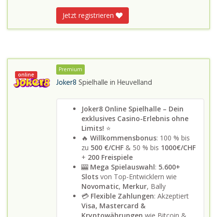
Jetzt registrieren
Premium
online
Joker8
Spielhalle in
Heuvelland
Joker8 Online Spielhalle – Dein
exklusives Casino-Erlebnis ohne
Limits!
⭐
🔥
Willkommensbonus
: 100 % bis
zu
500 €/CHF
& 50 % bis
1000€/CHF
+
200 Freispiele
🎰
Mega Spielauswahl
:
5.600+
Slots
von Top-Entwicklern wie
Novomatic
,
Merkur
, Bally
💳
Flexible Zahlungen
: Akzeptiert
Visa, Mastercard &
Kryptowährungen
wie Bitcoin &