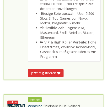
€500/CHF 500
+ 200 Freispiele auf
die ersten Einzahlungen
Riesige Spielauswahl:
Über 5.500
Slots & Top-Games von Novo,
Mekru, Pragmatic & mehr
💳
Flexible Zahlungen:
Visa,
Mastercard, Skrill, Neteller, Bitcoin,
Ethereum
👑
VIP & High Roller Vorteile:
Hohe
Einsatzlimits, exklusive Reload-Boni,
Cashback & maßgeschneidertes VIP-
Programm
Jetzt registrieren
Premium
online
Vegasino
Spielhalle in
Heuvelland