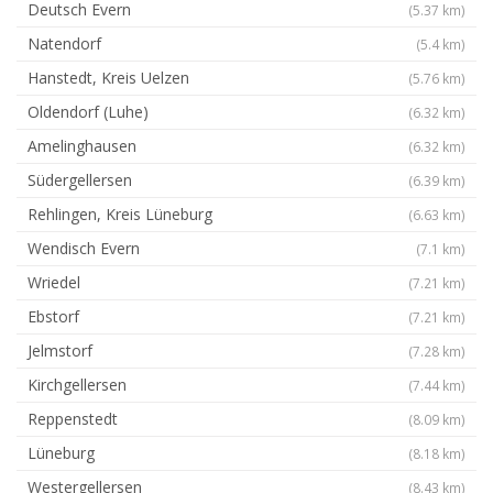
Deutsch Evern
(5.37 km)
Natendorf
(5.4 km)
Hanstedt, Kreis Uelzen
(5.76 km)
Oldendorf (Luhe)
(6.32 km)
Amelinghausen
(6.32 km)
Südergellersen
(6.39 km)
Rehlingen, Kreis Lüneburg
(6.63 km)
Wendisch Evern
(7.1 km)
Wriedel
(7.21 km)
Ebstorf
(7.21 km)
Jelmstorf
(7.28 km)
Kirchgellersen
(7.44 km)
Reppenstedt
(8.09 km)
Lüneburg
(8.18 km)
Westergellersen
(8.43 km)