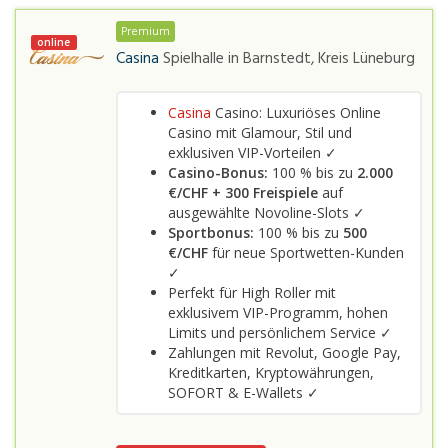
Premium
online
Casina
Spielhalle in
Barnstedt, Kreis Lüneburg
Casina
Casino: Luxuriöses Online
Casino mit Glamour, Stil und
exklusiven VIP-Vorteilen ✓
Casino-Bonus:
100 % bis zu
2.000
€/CHF + 300 Freispiele
auf
ausgewählte Novoline-Slots ✓
Sportbonus:
100 % bis zu
500
€/CHF
für neue Sportwetten-Kunden
✓
Perfekt für High Roller mit
exklusivem VIP-Programm, hohen
Limits und persönlichem Service ✓
Zahlungen mit Revolut, Google Pay,
Kreditkarten, Kryptowährungen,
SOFORT & E-Wallets ✓