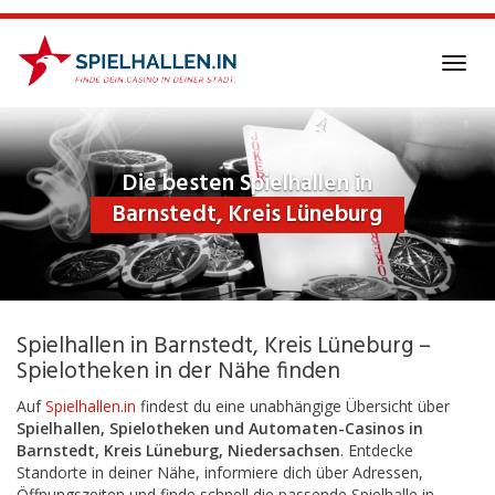
Skip
to
main
Toggl
content
navig
Die besten Spielhallen in
Barnstedt, Kreis Lüneburg
Spielhallen in Barnstedt, Kreis Lüneburg –
Spielotheken in der Nähe finden
Auf
Spielhallen.in
findest du eine unabhängige Übersicht über
Spielhallen, Spielotheken und Automaten-Casinos in
Barnstedt, Kreis Lüneburg, Niedersachsen
. Entdecke
Standorte in deiner Nähe, informiere dich über Adressen,
Öffnungszeiten und finde schnell die passende Spielhalle in