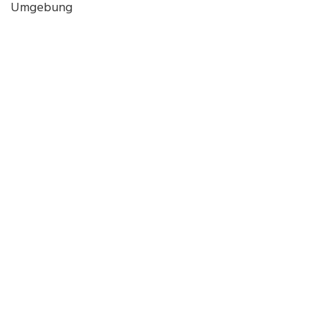
Umgebung