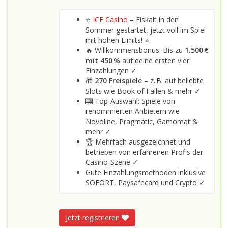
⭐
ICE Casino
– Eiskalt in den
Sommer gestartet, jetzt voll im Spiel
mit hohen Limits! ⭐
🔥 Willkommensbonus: Bis zu
1.500 €
mit 450 %
auf deine ersten vier
Einzahlungen ✓
🎁
270 Freispiele
– z. B. auf beliebte
Slots wie Book of Fallen & mehr ✓
🎰 Top-Auswahl: Spiele von
renommierten Anbietern wie
Novoline, Pragmatic, Gamomat &
mehr ✓
🏆 Mehrfach ausgezeichnet und
betrieben von erfahrenen Profis der
Casino-Szene ✓
Gute Einzahlungsmethoden inklusive
SOFORT, Paysafecard und Crypto ✓
Jetzt registrieren