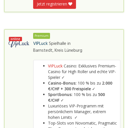
Jetzt registrieren
Premium
online
VIPLuck
Spielhalle in
Barnstedt, Kreis Lüneburg
VIPLuck
Casino: Exklusives Premium-
Casino für High Roller und echte VIP-
Spieler ✓
Casino-Bonus:
100 % bis zu
2.000
€/CHF + 300 Freispiele
✓
Sportbonus:
100 % bis zu
500
€/CHF
✓
Luxuriöses VIP-Programm mit
persönlichem Manager, extrem
hohen Limits ✓
Top-Slots von Novomatic, Pragmatic