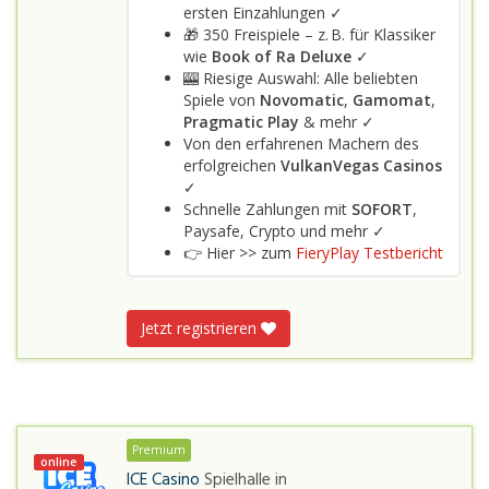
ersten Einzahlungen ✓
🎁 350 Freispiele – z. B. für Klassiker
wie
Book of Ra Deluxe
✓
🎰 Riesige Auswahl: Alle beliebten
Spiele von
Novomatic
,
Gamomat
,
Pragmatic Play
& mehr ✓
Von den erfahrenen Machern des
erfolgreichen
VulkanVegas Casinos
✓
Schnelle Zahlungen mit
SOFORT
,
Paysafe, Crypto und mehr ✓
👉 Hier >> zum
FieryPlay Testbericht
Jetzt registrieren
Premium
online
ICE Casino
Spielhalle in