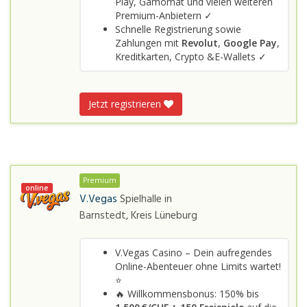
Play, Gamomat und vielen weiteren
Premium-Anbietern ✓
Schnelle Registrierung sowie
Zahlungen mit
Revolut
,
Google Pay
,
Kreditkarten, Crypto &E-Wallets ✓
Jetzt registrieren
Premium
online
V.Vegas
Spielhalle in
Barnstedt, Kreis Lüneburg
V.Vegas Casino – Dein aufregendes
Online-Abenteuer ohne Limits wartet!
⭐
🔥 Willkommensbonus: 150% bis