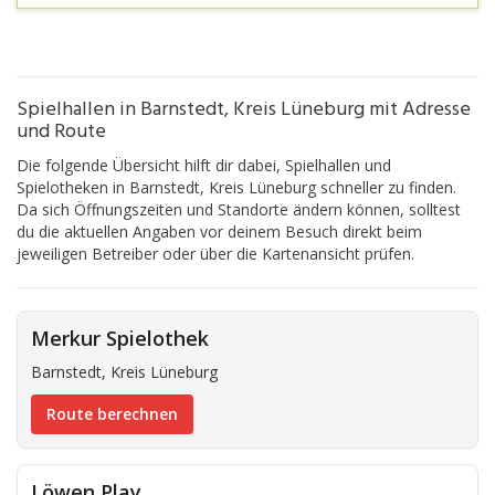
Spielhallen in Barnstedt, Kreis Lüneburg mit Adresse
und Route
Die folgende Übersicht hilft dir dabei, Spielhallen und
Spielotheken in Barnstedt, Kreis Lüneburg schneller zu finden.
Da sich Öffnungszeiten und Standorte ändern können, solltest
du die aktuellen Angaben vor deinem Besuch direkt beim
jeweiligen Betreiber oder über die Kartenansicht prüfen.
Merkur Spielothek
Barnstedt, Kreis Lüneburg
Route berechnen
Löwen Play