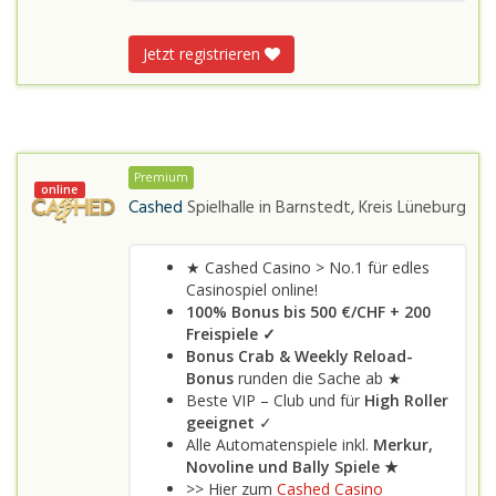
Jetzt registrieren
Premium
online
Cashed
Spielhalle in
Barnstedt, Kreis Lüneburg
★ Cashed Casino > No.1 für edles
Casinospiel online!
100% Bonus bis 500 €/CHF + 200
Freispiele ✓
Bonus Crab &
Weekly Reload-
Bonus
runden die Sache ab ★
Beste VIP – Club und für
High Roller
geeignet
✓
Alle Automatenspiele inkl.
Merkur,
Novoline und Bally Spiele ★
>> Hier zum
Cashed Casino