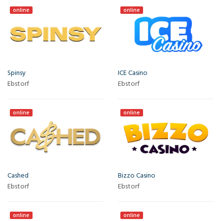
online
online
Spinsy
ICE Casino
Ebstorf
Ebstorf
online
online
Cashed
Bizzo Casino
Ebstorf
Ebstorf
online
online