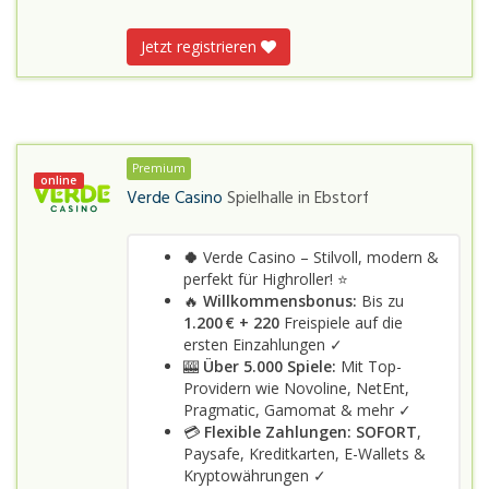
Jetzt registrieren
Premium
online
Verde Casino
Spielhalle in
Ebstorf
🍀
Verde Casino – Stilvoll, modern &
perfekt für Highroller! ⭐
🔥
Willkommensbonus:
Bis zu
1.200 € + 220
Freispiele auf die
ersten Einzahlungen ✓
🎰
Über 5.000 Spiele:
Mit Top-
Providern wie Novoline, NetEnt,
Pragmatic, Gamomat & mehr ✓
💳
Flexible Zahlungen:
SOFORT
,
Paysafe, Kreditkarten, E-Wallets &
Kryptowährungen ✓