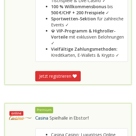
Tischspiele & Live-Casino ✓
100 % Willkommensbonus
bis
500 €/CHF + 200 Freispiele
✓
Sportwetten-Sektion
für zahlreiche
Events ✓
💎
VIP-Programm & Highroller-
Vorteile
mit exklusiven Belohnungen
✓
Vielfältige Zahlungsmethoden:
Kreditkarten, E-Wallets & Krypto ✓
Jetzt registrieren
Premium
online
Casina
Spielhalle in
Ebstorf
Casina Casino: Luxuriöses Online