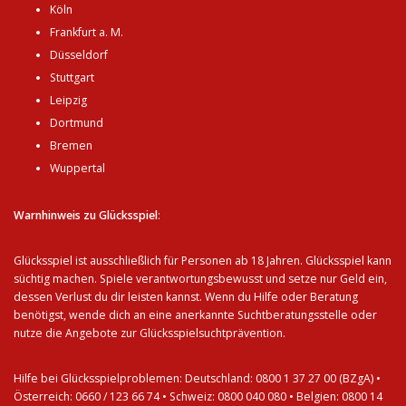
Köln
Frankfurt a. M.
Düsseldorf
Stuttgart
Leipzig
Dortmund
Bremen
Wuppertal
Warnhinweis zu Glücksspiel
:
Glücksspiel ist ausschließlich für Personen ab 18 Jahren. Glücksspiel kann
süchtig machen. Spiele verantwortungsbewusst und setze nur Geld ein,
dessen Verlust du dir leisten kannst. Wenn du Hilfe oder Beratung
benötigst, wende dich an eine anerkannte
Suchtberatungsstelle
oder
nutze die Angebote zur Glücksspielsuchtprävention.
Hilfe bei Glücksspielproblemen: Deutschland: 0800 1 37 27 00 (BZgA) •
Österreich: 0660 / 123 66 74 • Schweiz: 0800 040 080 • Belgien: 0800 14