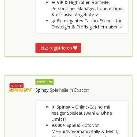
👑
VIP & Highroller-Vorteile:
Persönlicher Manager, höhere Limits
& exklusive Angebote ✓
🌿 Ein elegantes Casino-Erlebnis für
Einsteiger & Profis gleichermaßen ✓
Jetzt registrieren
Premium
online
Spinsy
Spielhalle in
Ebstorf
★
Spinsy –
Online-Casino mit
riesiger Spieleauswahl &
Ohne
Limits
!
9.000+ Spiele:
Slots von
Merkur/Novomatic/Bally & Mehr!,