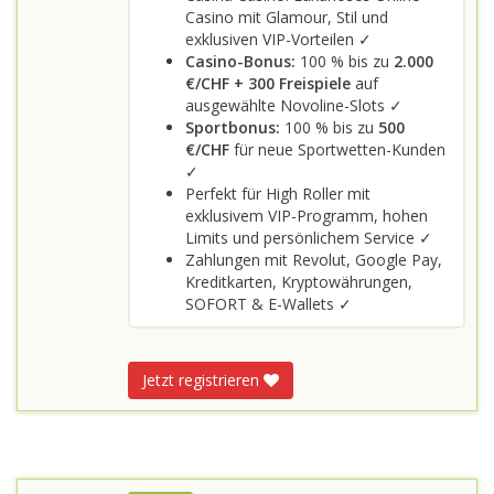
Casino mit Glamour, Stil und
exklusiven VIP-Vorteilen ✓
Casino-Bonus:
100 % bis zu
2.000
€/CHF + 300 Freispiele
auf
ausgewählte Novoline-Slots ✓
Sportbonus:
100 % bis zu
500
€/CHF
für neue Sportwetten-Kunden
✓
Perfekt für High Roller mit
exklusivem VIP-Programm, hohen
Limits und persönlichem Service ✓
Zahlungen mit Revolut, Google Pay,
Kreditkarten, Kryptowährungen,
SOFORT & E-Wallets ✓
Jetzt registrieren