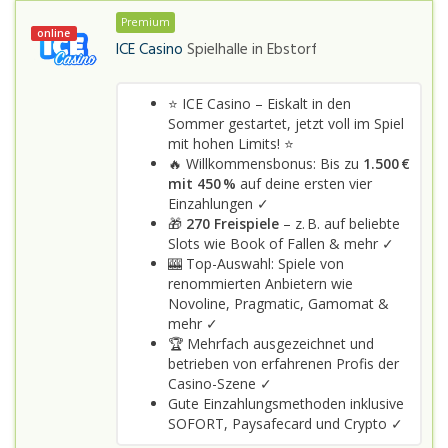
Premium
online
ICE Casino
Spielhalle in
Ebstorf
⭐ ICE Casino – Eiskalt in den
Sommer gestartet, jetzt voll im Spiel
mit hohen Limits! ⭐
🔥 Willkommensbonus: Bis zu
1.500 €
mit 450 %
auf deine ersten vier
Einzahlungen ✓
🎁
270 Freispiele
– z. B. auf beliebte
Slots wie Book of Fallen & mehr ✓
🎰 Top-Auswahl: Spiele von
renommierten Anbietern wie
Novoline, Pragmatic, Gamomat &
mehr ✓
🏆 Mehrfach ausgezeichnet und
betrieben von erfahrenen Profis der
Casino-Szene ✓
Gute Einzahlungsmethoden inklusive
SOFORT, Paysafecard und Crypto ✓