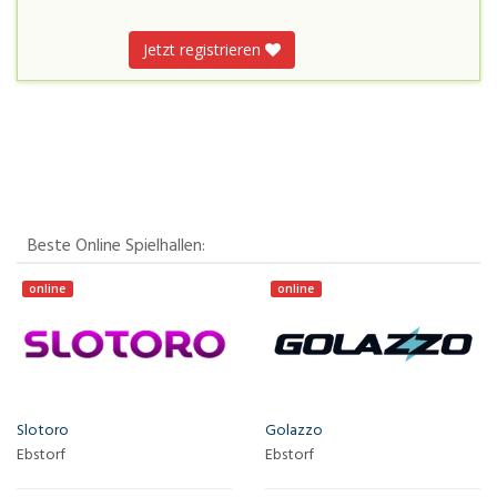
Jetzt registrieren
Beste Online Spielhallen:
online
online
Slotoro
Golazzo
Ebstorf
Ebstorf