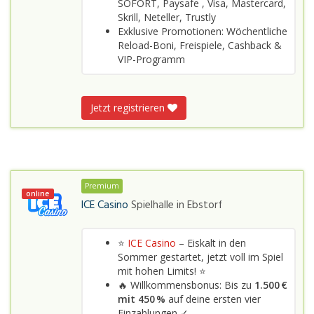
SOFORT, Paysafe , Visa, Mastercard,
Skrill, Neteller, Trustly
Exklusive Promotionen: Wöchentliche
Reload-Boni, Freispiele, Cashback &
VIP-Programm
Jetzt registrieren
Premium
online
ICE Casino
Spielhalle in
Ebstorf
⭐
ICE Casino
– Eiskalt in den
Sommer gestartet, jetzt voll im Spiel
mit hohen Limits! ⭐
🔥 Willkommensbonus: Bis zu
1.500 €
mit 450 %
auf deine ersten vier
Einzahlungen ✓