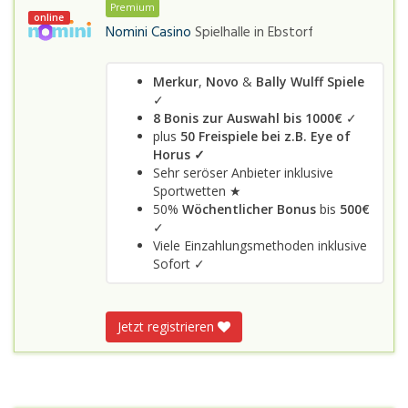
Premium
online
Nomini Casino
Spielhalle in
Ebstorf
Merkur
,
Novo
&
Bally Wulff Spiele
✓
8 Bonis zur Auswahl bis 1000€
✓
plus
50 Freispiele bei z.B. Eye of
Horus ✓
Sehr seröser Anbieter inklusive
Sportwetten ★
50%
Wöchentlicher Bonus
bis
500€
✓
Viele Einzahlungsmethoden inklusive
Sofort ✓
Jetzt registrieren