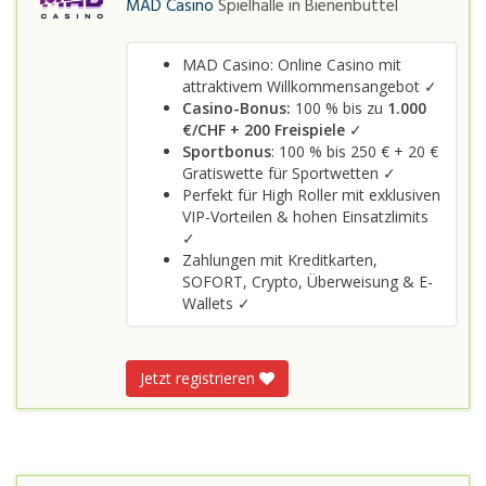
MAD Casino
Spielhalle in
Bienenbüttel
MAD Casino: Online Casino mit
attraktivem Willkommensangebot ✓
Casino-Bonus:
100 % bis zu
1.000
€/CHF + 200 Freispiele
✓
Sportbonus
: 100 % bis 250 € + 20 €
Gratiswette für Sportwetten ✓
Perfekt für High Roller mit exklusiven
VIP-Vorteilen & hohen Einsatzlimits
✓
Zahlungen mit Kreditkarten,
SOFORT, Crypto, Überweisung & E-
Wallets ✓
Jetzt registrieren