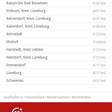
Barum bei Bad Bevensen
(5.92 km)
Embsen, Kreis Lüneburg
(6.51 km)
Betzendorf, Kreis Lüneburg
(6.91 km)
Barendorf, Kreis Lüneburg
(7.05 km)
Römstedt
(7.29 km)
Ebstorf
(7.44 km)
Hanstedt, Kreis Uelzen
(7.52 km)
Reinstorf, Kreis Lüneburg
(7.72 km)
Emmendorf
(8.77 km)
Lüneburg
(8.77 km)
Schwienau
(9.31 km)
Spielhallen in
»
Deutschland
»
Niedersachsen
»
Bienenbüttel