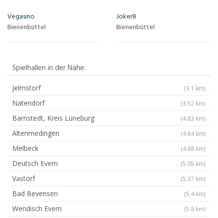
Vegasino
Joker8
Bienenbüttel
Bienenbüttel
Spielhallen in der Nähe:
Jelmstorf
(3.1 km)
Natendorf
(3.52 km)
Barnstedt, Kreis Lüneburg
(4.83 km)
Altenmedingen
(4.84 km)
Melbeck
(4.88 km)
Deutsch Evern
(5.05 km)
Vastorf
(5.37 km)
Bad Bevensen
(5.4 km)
Wendisch Evern
(5.8 km)