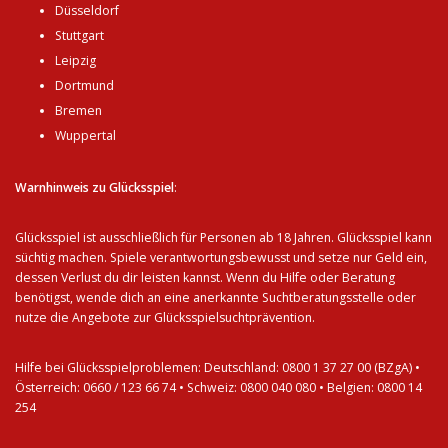
Düsseldorf
Stuttgart
Leipzig
Dortmund
Bremen
Wuppertal
Warnhinweis zu Glücksspiel
:
Glücksspiel ist ausschließlich für Personen ab 18 Jahren. Glücksspiel kann
süchtig machen. Spiele verantwortungsbewusst und setze nur Geld ein,
dessen Verlust du dir leisten kannst. Wenn du Hilfe oder Beratung
benötigst, wende dich an eine anerkannte
Suchtberatungsstelle
oder
nutze die Angebote zur Glücksspielsuchtprävention.
Hilfe bei Glücksspielproblemen: Deutschland: 0800 1 37 27 00 (BZgA) •
Österreich: 0660 / 123 66 74 • Schweiz: 0800 040 080 • Belgien: 0800 14
254