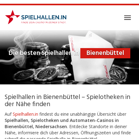
Skip
to
main
Toggl
content
navig
Die besten Spielhallen in
Bienenbüttel
Spielhallen in Bienenbüttel – Spielotheken in
der Nähe finden
Auf
Spielhallen.in
findest du eine unabhängige Übersicht über
Spielhallen, Spielotheken und Automaten-Casinos in
Bienenbüttel, Niedersachsen
. Entdecke Standorte in deiner
Nähe, informiere dich über Adressen, Öffnungszeiten und finde
schnell die passende Spielhalle in Bienenbüttel.