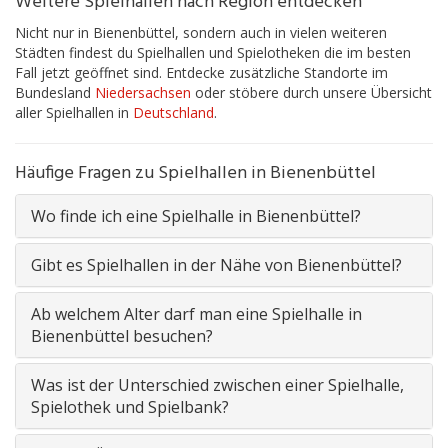
Weitere Spielhallen nach Region entdecken
Nicht nur in Bienenbüttel, sondern auch in vielen weiteren
Städten findest du Spielhallen und Spielotheken die im besten
Fall jetzt geöffnet sind. Entdecke zusätzliche Standorte im
Bundesland
Niedersachsen
oder stöbere durch unsere Übersicht
aller Spielhallen in
Deutschland
.
Häufige Fragen zu Spielhallen in Bienenbüttel
Wo finde ich eine Spielhalle in Bienenbüttel?
Gibt es Spielhallen in der Nähe von Bienenbüttel?
Ab welchem Alter darf man eine Spielhalle in
Bienenbüttel besuchen?
Was ist der Unterschied zwischen einer Spielhalle,
Spielothek und Spielbank?