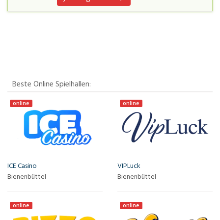
Beste Online Spielhallen:
online
online
ICE Casino
VIPLuck
Bienenbüttel
Bienenbüttel
online
online