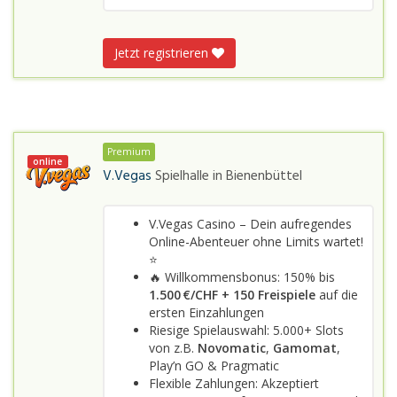
Jetzt registrieren
Premium
online
V.Vegas
Spielhalle in
Bienenbüttel
V.Vegas Casino – Dein aufregendes
Online-Abenteuer ohne Limits wartet!
⭐
🔥 Willkommensbonus: 150% bis
1.500 €/CHF + 150 Freispiele
auf die
ersten Einzahlungen
Riesige Spielauswahl: 5.000+ Slots
von z.B.
Novomatic
,
Gamomat
,
Play’n GO & Pragmatic
Flexible Zahlungen: Akzeptiert