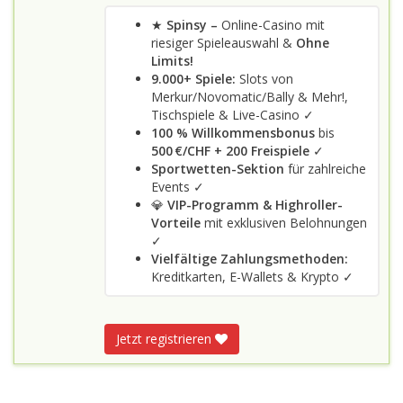
★
Spinsy –
Online-Casino mit
riesiger Spieleauswahl &
Ohne
Limits
!
9.000+ Spiele:
Slots von
Merkur/Novomatic/Bally & Mehr!,
Tischspiele & Live-Casino ✓
100 % Willkommensbonus
bis
500 €/CHF + 200 Freispiele
✓
Sportwetten-Sektion
für zahlreiche
Events ✓
💎
VIP-Programm & Highroller-
Vorteile
mit exklusiven Belohnungen
✓
Vielfältige Zahlungsmethoden:
Kreditkarten, E-Wallets & Krypto ✓
Jetzt registrieren