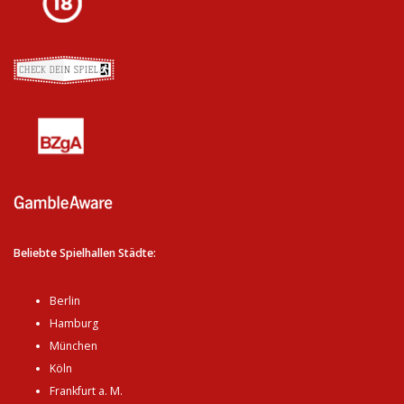
Beliebte Spielhallen Städte:
Berlin
Hamburg
München
Köln
Frankfurt a. M.