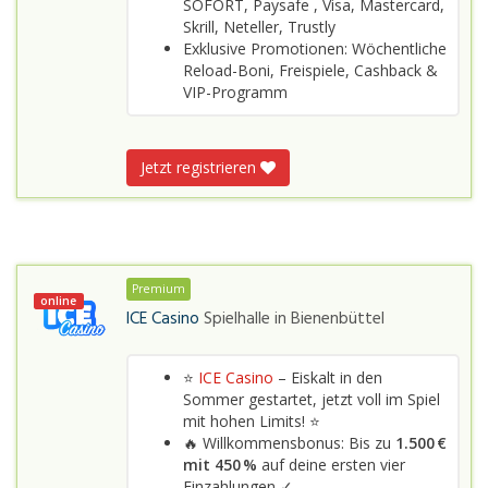
SOFORT, Paysafe , Visa, Mastercard,
Skrill, Neteller, Trustly
Exklusive Promotionen: Wöchentliche
Reload-Boni, Freispiele, Cashback &
VIP-Programm
Jetzt registrieren
Premium
online
ICE Casino
Spielhalle in
Bienenbüttel
⭐
ICE Casino
– Eiskalt in den
Sommer gestartet, jetzt voll im Spiel
mit hohen Limits! ⭐
🔥 Willkommensbonus: Bis zu
1.500 €
mit 450 %
auf deine ersten vier
Einzahlungen ✓