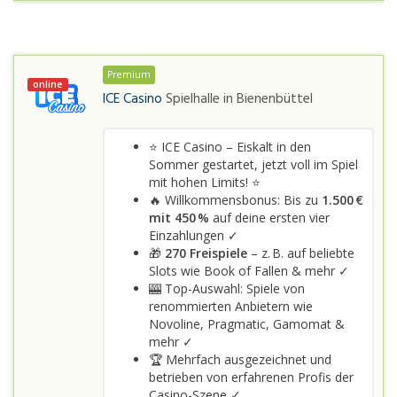
Premium
online
ICE Casino
Spielhalle in
Bienenbüttel
⭐ ICE Casino – Eiskalt in den
Sommer gestartet, jetzt voll im Spiel
mit hohen Limits! ⭐
🔥 Willkommensbonus: Bis zu
1.500 €
mit 450 %
auf deine ersten vier
Einzahlungen ✓
🎁
270 Freispiele
– z. B. auf beliebte
Slots wie Book of Fallen & mehr ✓
🎰 Top-Auswahl: Spiele von
renommierten Anbietern wie
Novoline, Pragmatic, Gamomat &
mehr ✓
🏆 Mehrfach ausgezeichnet und
betrieben von erfahrenen Profis der
Casino-Szene ✓