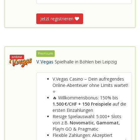
Jetzt registrieren
Premium
online
V.Vegas
Spielhalle in
Böhlen bei Leipzig
V.Vegas Casino – Dein aufregendes
Online-Abenteuer ohne Limits wartet!
⭐
🔥 Willkommensbonus: 150% bis
1.500 €/CHF + 150 Freispiele
auf die
ersten Einzahlungen
Riesige Spielauswahl: 5.000+ Slots
von z.B.
Novomatic
,
Gamomat
,
Play’n GO & Pragmatic
Flexible Zahlungen: Akzeptiert