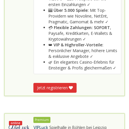
ersten Einzahlungen ✓
🎰
Über 5.000 Spiele:
Mit Top-
Providern wie Novoline, NetEnt,
Pragmatic, Gamomat & mehr ✓
💳
Flexible Zahlungen:
SOFORT
,
Paysafe, Kreditkarten, E-Wallets &
Kryptowährungen ✓
👑
VIP & Highroller-Vorteile:
Persönlicher Manager, höhere Limits
& exklusive Angebote ✓
🌿 Ein elegantes Casino-Erlebnis für
Einsteiger & Profis gleichermaßen ✓
Jetzt registrieren
Premium
online
VIPLuck
Spielhalle in
Böhlen bei Leipzig