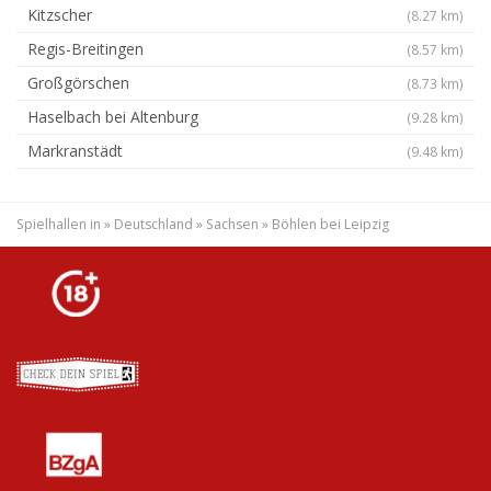
Kitzscher
(8.27 km)
Regis-Breitingen
(8.57 km)
Großgörschen
(8.73 km)
Haselbach bei Altenburg
(9.28 km)
Markranstädt
(9.48 km)
Spielhallen in
»
Deutschland
»
Sachsen
»
Böhlen bei Leipzig