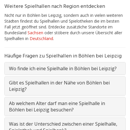
Weitere Spielhallen nach Region entdecken
Nicht nur in Böhlen bei Leipzig, sondern auch in vielen weiteren
Städten findest du Spielhallen und Spielotheken die im besten
Fall jetzt geöffnet sind. Entdecke zusätzliche Standorte im
Bundesland
Sachsen
oder stöbere durch unsere Übersicht aller
Spielhallen in
Deutschland
.
Häufige Fragen zu Spielhallen in Böhlen bei Leipzig
Wo finde ich eine Spielhalle in Böhlen bei Leipzig?
Gibt es Spielhallen in der Nähe von Böhlen bei
Leipzig?
Ab welchem Alter darf man eine Spielhalle in
Böhlen bei Leipzig besuchen?
Was ist der Unterschied zwischen einer Spielhalle,