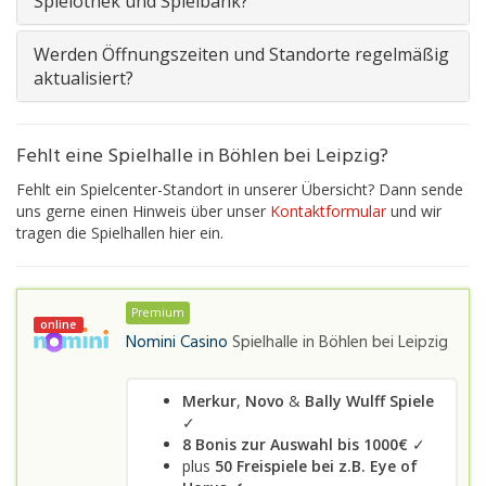
Spielothek und Spielbank?
Werden Öffnungszeiten und Standorte regelmäßig
aktualisiert?
Fehlt eine Spielhalle in Böhlen bei Leipzig?
Fehlt ein Spielcenter-Standort in unserer Übersicht? Dann sende
uns gerne einen Hinweis über unser
Kontaktformular
und wir
tragen die Spielhallen hier ein.
Premium
online
Nomini Casino
Spielhalle in
Böhlen bei Leipzig
Merkur
,
Novo
&
Bally Wulff Spiele
✓
8 Bonis zur Auswahl bis 1000€
✓
plus
50 Freispiele bei z.B. Eye of