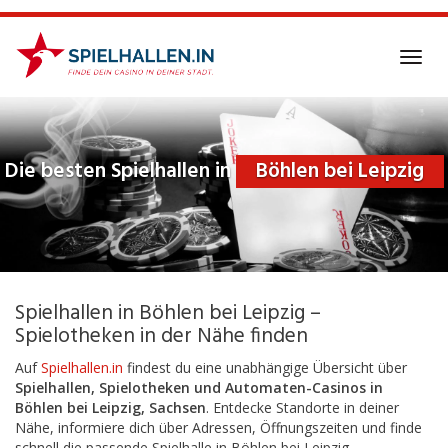
Skip
to
main
Toggl
content
navig
Die besten Spielhallen in
Böhlen bei Leipzig
Spielhallen in Böhlen bei Leipzig –
Spielotheken in der Nähe finden
Auf
Spielhallen.in
findest du eine unabhängige Übersicht über
Spielhallen, Spielotheken und Automaten-Casinos in
Böhlen bei Leipzig, Sachsen
. Entdecke Standorte in deiner
Nähe, informiere dich über Adressen, Öffnungszeiten und finde
schnell die passende Spielhalle in Böhlen bei Leipzig.