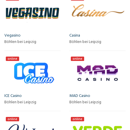
Vegasino
Casina
Böhlen bei Leipzig
Böhlen bei Leipzig
online
online
ICE Casino
MAD Casino
Böhlen bei Leipzig
Böhlen bei Leipzig
online
online