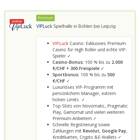
Premium
online
VIPLuck
Spielhalle in
Böhlen bei Leipzig
VIPLuck
Casino: Exklusives Premium-
Casino für High Roller und echte VIP-
Spieler ✓
Casino-Bonus:
100 % bis zu
2.000
€/CHF + 300 Freispiele
✓
Sportbonus:
100 % bis zu
500
€/CHF
✓
Luxuriöses VIP-Programm mit
persönlichem Manager, extrem
hohen Limits ✓
Top-Slots von Novomatic, Pragmatic
Play, Gamomat und vielen weiteren
Premium-Anbietern ✓
Schnelle Registrierung sowie
Zahlungen mit
Revolut
,
Google Pay
,
Kreditkarten, Crypto &E-Wallets ✓