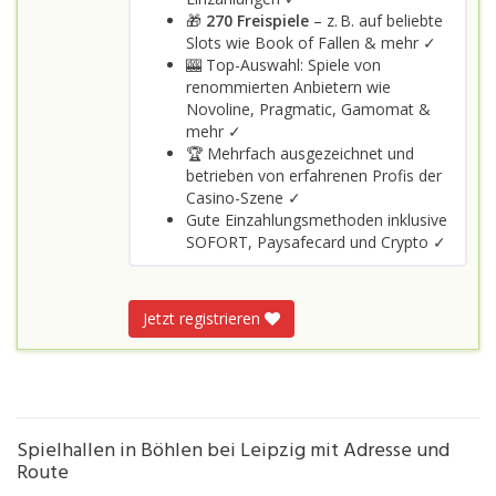
🎁
270 Freispiele
– z. B. auf beliebte
Slots wie Book of Fallen & mehr ✓
🎰 Top-Auswahl: Spiele von
renommierten Anbietern wie
Novoline, Pragmatic, Gamomat &
mehr ✓
🏆 Mehrfach ausgezeichnet und
betrieben von erfahrenen Profis der
Casino-Szene ✓
Gute Einzahlungsmethoden inklusive
SOFORT, Paysafecard und Crypto ✓
Jetzt registrieren
Spielhallen in Böhlen bei Leipzig mit Adresse und
Route