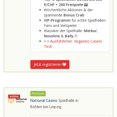
€/CHF
+
200 Freispiele
🎰
Wöchentliche Aktionen & der
spannende
Bonus Crab
VIP-Programm
für echte Spielhallen-
Fans und Vielspieler
Klassiker der Spielhalle:
Merkur
,
Novoline
&
Bally
🃏
> >
Ausführlicher Vegasino Casino
Test!
Jetzt registrieren
Premium
online
National Casino
Spielhalle in
Böhlen bei Leipzig