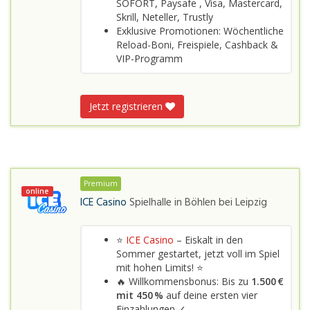
SOFORT, Paysafe , Visa, Mastercard,
Skrill, Neteller, Trustly
Exklusive Promotionen: Wöchentliche
Reload-Boni, Freispiele, Cashback &
VIP-Programm
Jetzt registrieren
Premium
online
ICE Casino
Spielhalle in
Böhlen bei Leipzig
⭐
ICE Casino
– Eiskalt in den
Sommer gestartet, jetzt voll im Spiel
mit hohen Limits! ⭐
🔥 Willkommensbonus: Bis zu
1.500 €
mit 450 %
auf deine ersten vier
Einzahlungen ✓