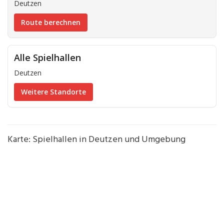
Deutzen
Route berechnen
Alle Spielhallen
Deutzen
Weitere Standorte
Karte: Spielhallen in Deutzen und Umgebung