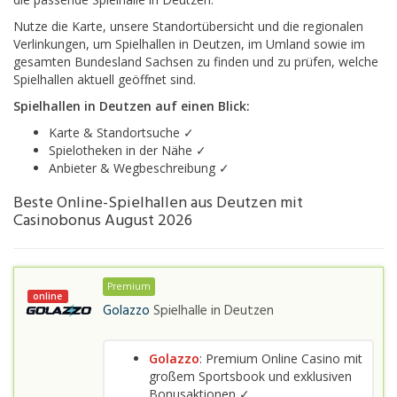
Nutze die Karte, unsere Standortübersicht und die regionalen
Verlinkungen, um Spielhallen in Deutzen, im Umland sowie im
gesamten Bundesland Sachsen zu finden und zu prüfen, welche
Spielhallen aktuell geöffnet sind.
Spielhallen in Deutzen auf einen Blick:
Karte & Standortsuche ✓
Spielotheken in der Nähe ✓
Anbieter & Wegbeschreibung ✓
Beste Online-Spielhallen aus Deutzen mit
Casinobonus August 2026
Premium
online
Golazzo
Spielhalle in
Deutzen
Golazzo
: Premium Online Casino mit
großem Sportsbook und exklusiven
Bonusaktionen ✓