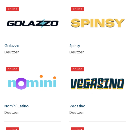
online
online
Golazzo
Spinsy
Deutzen
Deutzen
online
online
Nomini Casino
Vegasino
Deutzen
Deutzen
online
online