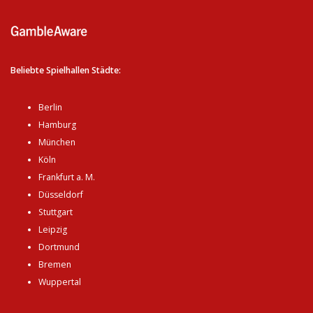
Beliebte Spielhallen Städte:
Berlin
Hamburg
München
Köln
Frankfurt a. M.
Düsseldorf
Stuttgart
Leipzig
Dortmund
Bremen
Wuppertal