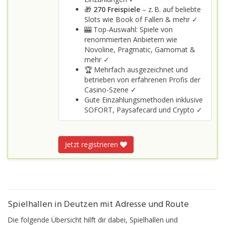
🎁
270 Freispiele
– z. B. auf beliebte
Slots wie Book of Fallen & mehr ✓
🎰 Top-Auswahl: Spiele von
renommierten Anbietern wie
Novoline, Pragmatic, Gamomat &
mehr ✓
🏆 Mehrfach ausgezeichnet und
betrieben von erfahrenen Profis der
Casino-Szene ✓
Gute Einzahlungsmethoden inklusive
SOFORT, Paysafecard und Crypto ✓
Jetzt registrieren
Spielhallen in Deutzen mit Adresse und Route
Die folgende Übersicht hilft dir dabei, Spielhallen und