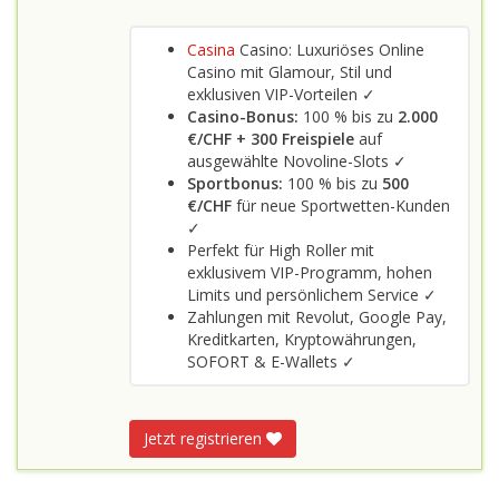
Casina
Casino: Luxuriöses Online
Casino mit Glamour, Stil und
exklusiven VIP-Vorteilen ✓
Casino-Bonus:
100 % bis zu
2.000
€/CHF + 300 Freispiele
auf
ausgewählte Novoline-Slots ✓
Sportbonus:
100 % bis zu
500
€/CHF
für neue Sportwetten-Kunden
✓
Perfekt für High Roller mit
exklusivem VIP-Programm, hohen
Limits und persönlichem Service ✓
Zahlungen mit Revolut, Google Pay,
Kreditkarten, Kryptowährungen,
SOFORT & E-Wallets ✓
Jetzt registrieren