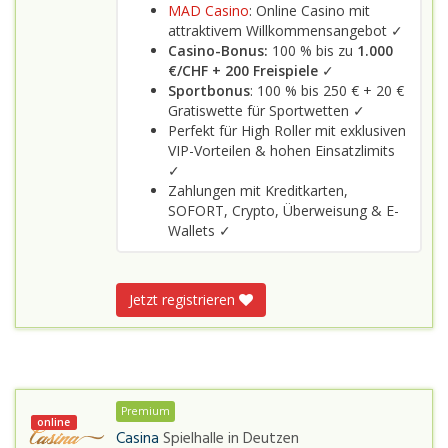
MAD Casino
: Online Casino mit
attraktivem Willkommensangebot ✓
Casino-Bonus:
100 % bis zu
1.000
€/CHF + 200 Freispiele
✓
Sportbonus
: 100 % bis 250 € + 20 €
Gratiswette für Sportwetten ✓
Perfekt für High Roller mit exklusiven
VIP-Vorteilen & hohen Einsatzlimits
✓
Zahlungen mit Kreditkarten,
SOFORT, Crypto, Überweisung & E-
Wallets ✓
Jetzt registrieren
Premium
online
Casina
Spielhalle in
Deutzen