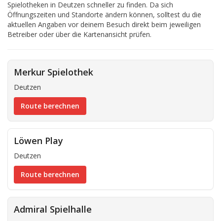
Spielotheken in Deutzen schneller zu finden. Da sich
Öffnungszeiten und Standorte ändern können, solltest du die
aktuellen Angaben vor deinem Besuch direkt beim jeweiligen
Betreiber oder über die Kartenansicht prüfen.
Merkur Spielothek
Deutzen
Route berechnen
Löwen Play
Deutzen
Route berechnen
Admiral Spielhalle