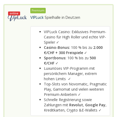
Premium
online
VIPLuck
Spielhalle in
Deutzen
VIPLuck Casino: Exklusives Premium-
Casino für High Roller und echte VIP-
Spieler ✓
Casino-Bonus:
100 % bis zu
2.000
€/CHF + 300 Freispiele
✓
Sportbonus:
100 % bis zu
500
€/CHF
✓
Luxuriöses VIP-Programm mit
persönlichem Manager, extrem
hohen Limits ✓
Top-Slots von Novomatic, Pragmatic
Play, Gamomat und vielen weiteren
Premium-Anbietern ✓
Schnelle Registrierung sowie
Zahlungen mit
Revolut
,
Google Pay
,
Kreditkarten, Crypto &E-Wallets ✓