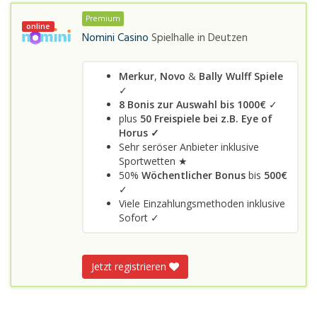
Premium
online
Nomini Casino
Spielhalle in
Deutzen
Merkur
,
Novo
&
Bally Wulff Spiele
✓
8 Bonis zur Auswahl bis 1000€
✓
plus
50 Freispiele bei z.B. Eye of
Horus ✓
Sehr seröser Anbieter inklusive
Sportwetten ★
50%
Wöchentlicher Bonus
bis
500€
✓
Viele Einzahlungsmethoden inklusive
Sofort ✓
Jetzt registrieren