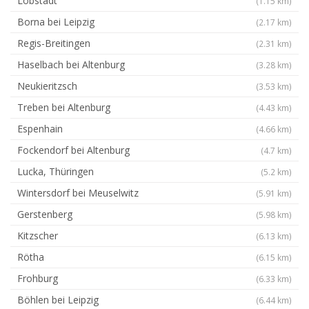
Lobstädt
(1.15 km)
Borna bei Leipzig
(2.17 km)
Regis-Breitingen
(2.31 km)
Haselbach bei Altenburg
(3.28 km)
Neukieritzsch
(3.53 km)
Treben bei Altenburg
(4.43 km)
Espenhain
(4.66 km)
Fockendorf bei Altenburg
(4.7 km)
Lucka, Thüringen
(5.2 km)
Wintersdorf bei Meuselwitz
(5.91 km)
Gerstenberg
(5.98 km)
Kitzscher
(6.13 km)
Rötha
(6.15 km)
Frohburg
(6.33 km)
Böhlen bei Leipzig
(6.44 km)