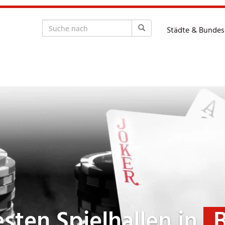
Städte & Bundes
esten Spielhallen in
B