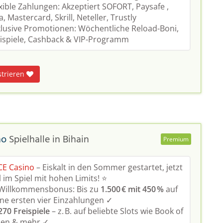
xible Zahlungen: Akzeptiert SOFORT, Paysafe ,
a, Mastercard, Skrill, Neteller, Trustly
lusive Promotionen: Wöchentliche Reload-Boni,
eispiele, Cashback & VIP-Programm
istrieren
no
Spielhalle in
Bihain
Premium
CE Casino
– Eiskalt in den Sommer gestartet, jetzt
l im Spiel mit hohen Limits! ⭐
 Willkommensbonus: Bis zu
1.500 € mit 450 %
auf
ne ersten vier Einzahlungen ✓
270 Freispiele
– z. B. auf beliebte Slots wie Book of
llen & mehr ✓