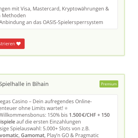
ngen mit Visa, Mastercard, Kryptowährungen &
n Methoden
 Anbindung an das OASIS-Spielersperrsystem
istrieren
Spielhalle in
Bihain
Premium
egas Casino – Dein aufregendes Online-
nteuer ohne Limits wartet! ⭐
 Willkommensbonus: 150% bis
1.500 €/CHF + 150
ispiele
auf die ersten Einzahlungen
sige Spielauswahl: 5.000+ Slots von z.B.
vomatic
,
Gamomat
, Play’n GO & Pragmatic