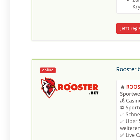
Kr
Jetzt reg
Rooster.
online
🔥
ROOS
Sportwe
💰
Casin
⚽
Sport
✅ Schnel
✅ Über
weitere
✅ Live C