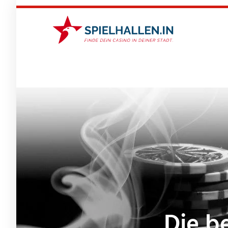
Skip
to
main
content
Die b