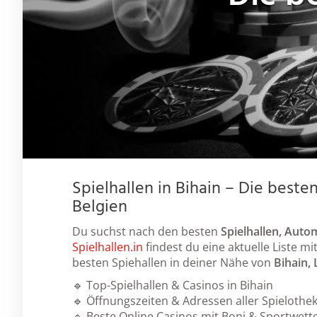
Spielhallen in Bihain – Die beste
Belgien
Du suchst nach den besten
Spielhallen, Auto
Spielhallen.in
findest du eine aktuelle Liste mi
besten Spiehallen in deiner Nähe von
Bihain,
🔹 Top-Spielhallen & Casinos in Bihain
🔹 Öffnungszeiten & Adressen aller Spielothe
🔹 Beste Online Casinos mit Boni & Sportwett