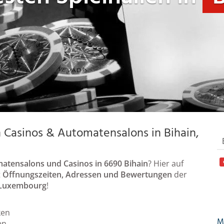
n Casinos & Automatensalons in Bihain,
matensalons und Casinos in 6690 Bihain
? Hier auf
t
Öffnungszeiten, Adressen und Bewertungen
der
 Luxembourg
!
ken
M
en