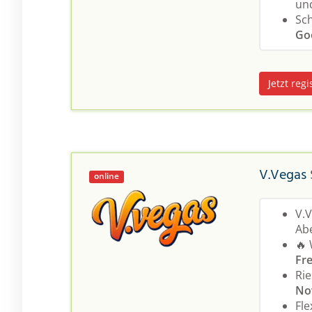
un
Sch
Go
Jetzt reg
V.Vegas
online
V.V
Abe
🔥
Fre
Rie
No
Fle