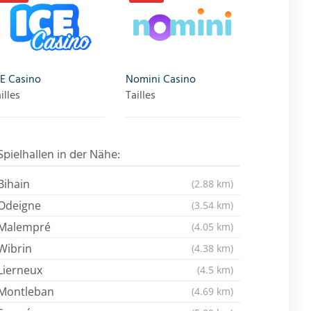
CE Casino
Nomini Casino
illes
Tailles
Spielhallen in der Nähe:
Bihain
(2.88 km)
Odeigne
(3.54 km)
Malempré
(4.05 km)
Wibrin
(4.38 km)
Lierneux
(4.5 km)
Montleban
(4.69 km)