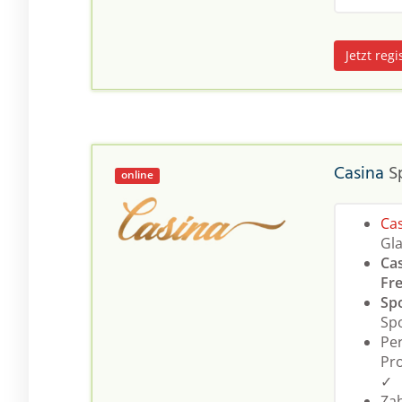
Jetzt reg
Casina
S
online
Ca
Gla
Ca
Fre
Sp
Sp
Per
Pr
✓
Zah