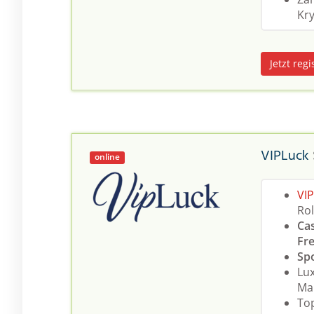
Kr
Jetzt reg
VIPLuck
online
VI
Rol
Ca
Fre
Sp
Lu
Ma
To