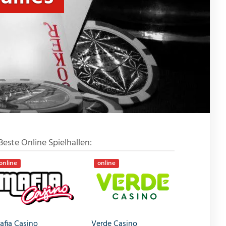
Beste Online Spielhallen:
online
online
afia Casino
Verde Casino