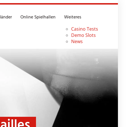
länder
Online Spielhallen
Weiteres
Casino Tests
Demo Slots
News
ailles