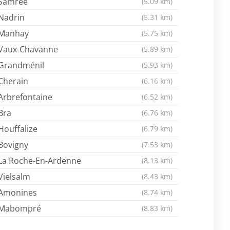
Samrée
(5.09 km)
Nadrin
(5.31 km)
Manhay
(5.75 km)
Vaux-Chavanne
(5.89 km)
Grandménil
(5.93 km)
Cherain
(6.16 km)
Arbrefontaine
(6.52 km)
Bra
(6.76 km)
Houffalize
(6.79 km)
Bovigny
(7.53 km)
La Roche-En-Ardenne
(8.13 km)
Vielsalm
(8.43 km)
Amonines
(8.74 km)
Mabompré
(8.83 km)