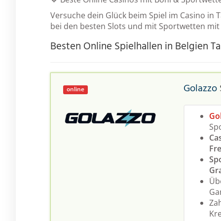
Versuche dein Glück beim Spiel im Casino in T
bei den besten Slots und mit Sportwetten mit
Besten Online Spielhallen in Belgien T
Golazzo
online
Go
Sp
Ca
Fre
Sp
Gr
Übe
Ga
Za
Kre