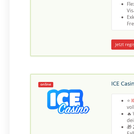
Fle
Vis
Exk
Fr
Jetzt reg
ICE Casi
online
⭐
I
vol
🔥
dei
🎁
Fa