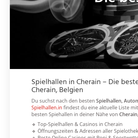
Spielhallen in Cherain – Die bes
Cherain, Belgien
Du suchst nach den besten
Spielhallen, Auto
Spielhallen.in
findest du eine aktuelle Liste mi
besten Spiehallen in deiner Nähe von
Cherain
🔹 Top-Spielhallen & Casinos in Cherain
🔹 Öffnungszeiten & Adressen aller Spielothe
🔹 Beste Online Casinos mit Boni & Sportwett