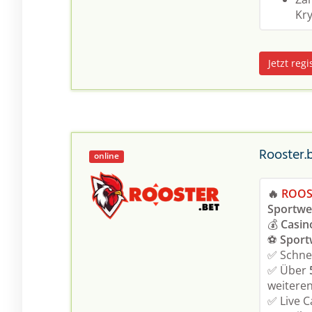
Kr
Jetzt reg
Rooster.
online
🔥
ROOS
Sportwe
💰
Casin
⚽
Sport
✅ Schnel
✅ Über
weitere
✅ Live C