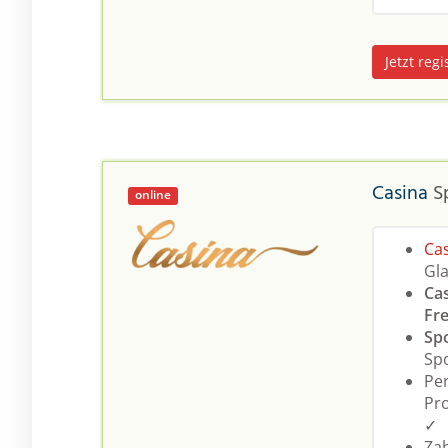
Jetzt reg
Casina
S
online
Ca
Gla
Ca
Fre
Sp
Sp
Per
Pr
✓
Zah