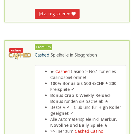
Jetzt registrieren
Premium
online
Cashed
Spielhalle in
Sieggraben
★
Cashed
Casino > No.1 für edles
Casinospiel online!
100% Bonus bis 500 €/CHF + 200
Freispiele ✓
Bonus Crab &
Weekly Reload-
Bonus
runden die Sache ab ★
Beste VIP – Club und für
High Roller
geeignet
✓
Alle Automatenspiele inkl.
Merkur,
Novoline und Bally Spiele ★
>> Hier zum
Cashed Casino