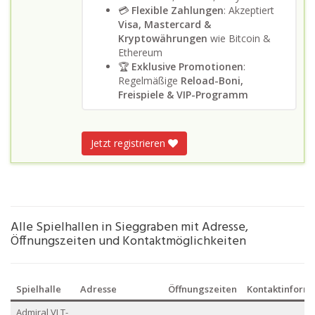
💳
Flexible Zahlungen
: Akzeptiert
Visa, Mastercard &
Kryptowährungen
wie Bitcoin &
Ethereum
🏆
Exklusive Promotionen
:
Regelmäßige
Reload-Boni,
Freispiele & VIP-Programm
Jetzt registrieren
Alle Spielhallen in Sieggraben mit Adresse,
Öffnungszeiten und Kontaktmöglichkeiten
Spielhalle
Adresse
Öffnungszeiten
Kontaktinform
Admiral VLT-