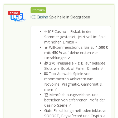
Premium
online
ICE Casino
Spielhalle in
Sieggraben
⭐ ICE Casino – Eiskalt in den
Sommer gestartet, jetzt voll im Spiel
mit hohen Limits! ⭐
🔥 Willkommensbonus: Bis zu
1.500 €
mit 450 %
auf deine ersten vier
Einzahlungen ✓
🎁
270 Freispiele
– z. B. auf beliebte
Slots wie Book of Fallen & mehr ✓
🎰 Top-Auswahl: Spiele von
renommierten Anbietern wie
Novoline, Pragmatic, Gamomat &
mehr ✓
🏆 Mehrfach ausgezeichnet und
betrieben von erfahrenen Profis der
Casino-Szene ✓
Gute Einzahlungsmethoden inklusive
SOFORT, Paysafecard und Crypto ✓