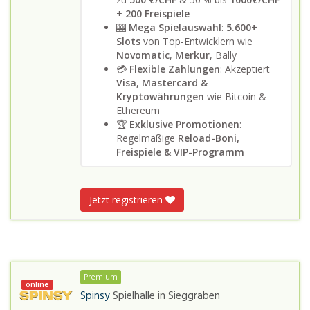
+
200 Freispiele
🎰
Mega Spielauswahl
:
5.600+
Slots
von Top-Entwicklern wie
Novomatic
,
Merkur
, Bally
💳
Flexible Zahlungen
: Akzeptiert
Visa, Mastercard &
Kryptowährungen
wie Bitcoin &
Ethereum
🏆
Exklusive Promotionen
:
Regelmäßige
Reload-Boni,
Freispiele & VIP-Programm
Jetzt registrieren
Premium
online
Spinsy
Spielhalle in
Sieggraben