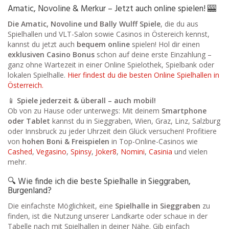
Amatic, Novoline & Merkur – Jetzt auch online spielen! 🎰
Die Amatic, Novoline und Bally Wulff Spiele
, die du aus
Spielhallen und VLT-Salon sowie Casinos in Östereich kennst,
kannst du jetzt auch
bequem online
spielen! Hol dir einen
exklusiven Casino Bonus
schon auf deine erste Einzahlung –
ganz ohne Wartezeit in einer Online Spielothek, Spielbank oder
lokalen Spielhalle.
Hier findest du die besten Online Spielhallen in
Österreich.
📱
Spiele jederzeit & überall – auch mobil!
Ob von zu Hause oder unterwegs: Mit deinem
Smartphone
oder Tablet
kannst du in Sieggraben, Wien, Graz, Linz, Salzburg
oder Innsbruck zu jeder Uhrzeit dein Glück versuchen! Profitiere
von
hohen Boni & Freispielen
in Top-Online-Casinos wie
Cashed
,
Vegasino
,
Spinsy
,
Joker8
,
Nomini
,
Casinia
und vielen
mehr.
🔍 Wie finde ich die beste Spielhalle in Sieggraben,
Burgenland?
Die einfachste Möglichkeit, eine
Spielhalle in Sieggraben
zu
finden, ist die Nutzung unserer Landkarte oder schaue in der
Tabelle nach mit Spielhallen in deiner Nähe. Gib einfach