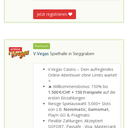
Jetzt registrieren
Premium
online
V.Vegas
Spielhalle in
Sieggraben
V.Vegas Casino – Dein aufregendes
Online-Abenteuer ohne Limits wartet!
⭐
🔥 Willkommensbonus: 150% bis
1.500 €/CHF + 150 Freispiele
auf die
ersten Einzahlungen
Riesige Spielauswahl: 5.000+ Slots
von z.B.
Novomatic
,
Gamomat
,
Play’n GO & Pragmatic
Flexible Zahlungen: Akzeptiert
SOFORT, Paysafe , Visa, Mastercard,