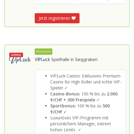
Jetzt registrieren
Premium
online
VIPLuck
Spielhalle in
Sieggraben
VIPLuck Casino: Exklusives Premium-
Casino für High Roller und echte VIP-
Spieler ✓
Casino-Bonus:
100 % bis zu
2.000
€/CHF + 300 Freispiele
✓
Sportbonus:
100 % bis zu
500
€/CHF
✓
Luxuriöses VIP-Programm mit
persönlichem Manager, extrem
hohen Limits ✓