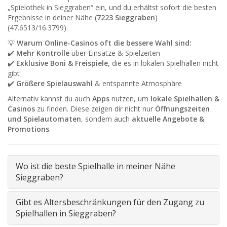
„Spielothek in Sieggraben“ ein, und du erhältst sofort die besten
Ergebnisse in deiner Nähe (
7223 Sieggraben
)
(47.6513/16.3799).
💡
Warum Online-Casinos oft die bessere Wahl sind:
✔️
Mehr Kontrolle
über Einsätze & Spielzeiten
✔️
Exklusive Boni & Freispiele
, die es in lokalen Spielhallen nicht
gibt
✔️
Größere Spielauswahl
& entspannte Atmosphäre
Alternativ kannst du auch
Apps
nutzen, um
lokale Spielhallen &
Casinos
zu finden. Diese zeigen dir nicht nur
Öffnungszeiten
und Spielautomaten
, sondern auch
aktuelle Angebote &
Promotions
.
Wo ist die beste Spielhalle in meiner Nähe
Sieggraben?
Gibt es Altersbeschränkungen für den Zugang zu
Spielhallen in Sieggraben?