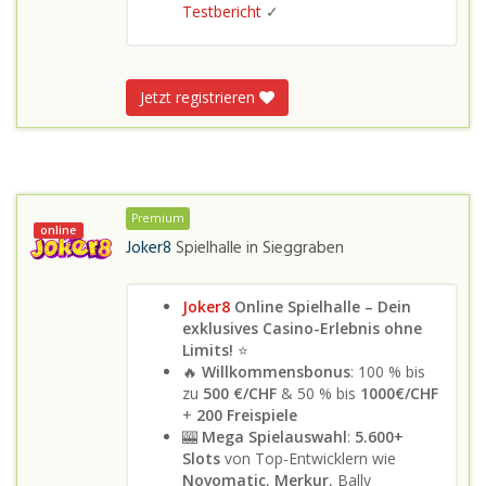
Testbericht
✓
Jetzt registrieren
Premium
online
Joker8
Spielhalle in
Sieggraben
Joker8
Online Spielhalle – Dein
exklusives Casino-Erlebnis ohne
Limits!
⭐
🔥
Willkommensbonus
: 100 % bis
zu
500 €/CHF
& 50 % bis
1000€/CHF
+
200 Freispiele
🎰
Mega Spielauswahl
:
5.600+
Slots
von Top-Entwicklern wie
Novomatic
,
Merkur
, Bally