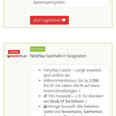
Spielersperrsystem
Jetzt registrieren
Premium
online
FieryPlay
Spielhalle in
Sieggraben
FieryPlay Casino – Lange erwartet,
jetzt endlich da!
Willkommensbonus: Bis zu
2.500
€
/CHF mit satten 450 % auf deine
ersten Einzahlungen ✓
🎁 350 Freispiele – z. B. für Klassiker
wie
Book of Ra Deluxe
✓
🎰 Riesige Auswahl: Alle beliebten
Spiele von
Novomatic
,
Gamomat
,