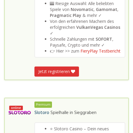
🎰 Riesige Auswahl: Alle beliebten
Spiele von
Novomatic
,
Gamomat
,
Pragmatic Play
& mehr ✓
Von den erfahrenen Machern des
erfolgreichen
VulkanVegas Casinos
✓
Schnelle Zahlungen mit
SOFORT
,
Paysafe, Crypto und mehr ✓
👉 Hier >> zum
FieryPlay Testbericht
Jetzt registrieren
Premium
online
Slotoro
Spielhalle in
Sieggraben
⭐ Slotoro Casino – Dein neues