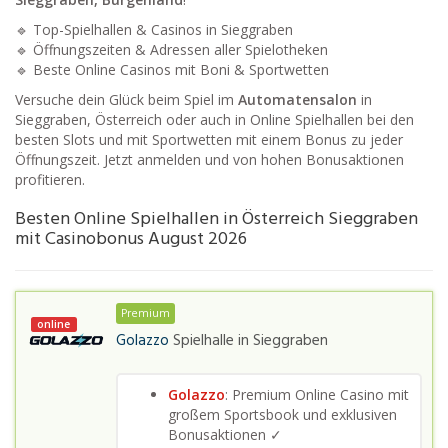
🔹 Top-Spielhallen & Casinos in Sieggraben
🔹 Öffnungszeiten & Adressen aller Spielotheken
🔹 Beste Online Casinos mit Boni & Sportwetten
Versuche dein Glück beim Spiel im
Automatensalon
in
Sieggraben, Österreich oder auch in Online Spielhallen bei den
besten Slots und mit Sportwetten mit einem Bonus zu jeder
Öffnungszeit. Jetzt anmelden und von hohen Bonusaktionen
profitieren.
Besten Online Spielhallen in Österreich Sieggraben
mit Casinobonus August 2026
Premium
online
Golazzo
Spielhalle in
Sieggraben
Golazzo
: Premium Online Casino mit
großem Sportsbook und exklusiven
Bonusaktionen ✓