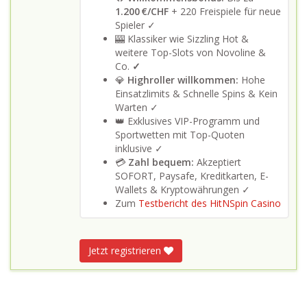
1.200 €/CHF
+ 220 Freispiele für neue
Spieler ✓
🎰 Klassiker wie Sizzling Hot &
weitere Top-Slots von Novoline &
Co.
✓
💎
Highroller willkommen:
Hohe
Einsatzlimits & Schnelle Spins & Kein
Warten ✓
👑 Exklusives VIP-Programm und
Sportwetten mit Top-Quoten
inklusive ✓
💳
Zahl bequem:
Akzeptiert
SOFORT, Paysafe, Kreditkarten, E-
Wallets & Kryptowährungen ✓
Zum
Testbericht des HitNSpin Casino
Jetzt registrieren