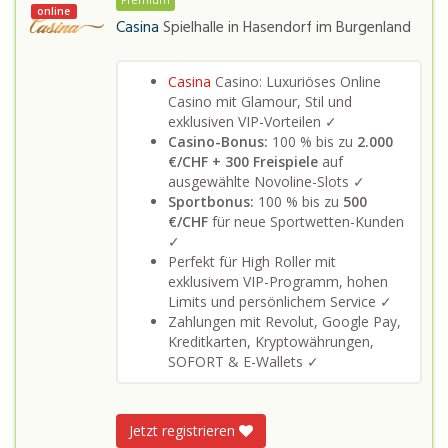
Premium
online
Casina
Spielhalle in
Hasendorf im Burgenland
Casina
Casino: Luxuriöses Online
Casino mit Glamour, Stil und
exklusiven VIP-Vorteilen ✓
Casino-Bonus:
100 % bis zu
2.000
€/CHF + 300 Freispiele
auf
ausgewählte Novoline-Slots ✓
Sportbonus:
100 % bis zu
500
€/CHF
für neue Sportwetten-Kunden
✓
Perfekt für High Roller mit
exklusivem VIP-Programm, hohen
Limits und persönlichem Service ✓
Zahlungen mit Revolut, Google Pay,
Kreditkarten, Kryptowährungen,
SOFORT & E-Wallets ✓
Jetzt registrieren