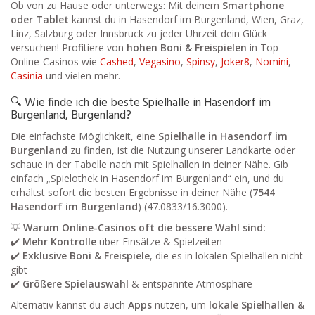
Ob von zu Hause oder unterwegs: Mit deinem
Smartphone
oder Tablet
kannst du in Hasendorf im Burgenland, Wien, Graz,
Linz, Salzburg oder Innsbruck zu jeder Uhrzeit dein Glück
versuchen! Profitiere von
hohen Boni & Freispielen
in Top-
Online-Casinos wie
Cashed
,
Vegasino
,
Spinsy
,
Joker8
,
Nomini
,
Casinia
und vielen mehr.
🔍 Wie finde ich die beste Spielhalle in Hasendorf im
Burgenland, Burgenland?
Die einfachste Möglichkeit, eine
Spielhalle in Hasendorf im
Burgenland
zu finden, ist die Nutzung unserer Landkarte oder
schaue in der Tabelle nach mit Spielhallen in deiner Nähe. Gib
einfach „Spielothek in Hasendorf im Burgenland“ ein, und du
erhältst sofort die besten Ergebnisse in deiner Nähe (
7544
Hasendorf im Burgenland
) (47.0833/16.3000).
💡
Warum Online-Casinos oft die bessere Wahl sind:
✔️
Mehr Kontrolle
über Einsätze & Spielzeiten
✔️
Exklusive Boni & Freispiele
, die es in lokalen Spielhallen nicht
gibt
✔️
Größere Spielauswahl
& entspannte Atmosphäre
Alternativ kannst du auch
Apps
nutzen, um
lokale Spielhallen &