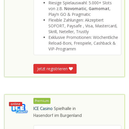
Riesige Spielauswahl: 5.000+ Slots
von z.B.
Novomatic
,
Gamomat
,
Play’n GO & Pragmatic
Flexible Zahlungen: Akzeptiert
SOFORT, Paysafe , Visa, Mastercard,
Skrill, Neteller, Trustly
Exklusive Promotionen: Wöchentliche
Reload-Boni, Freispiele, Cashback &
VIP-Programm
Jetzt registrieren
Premium
online
ICE Casino
Spielhalle in
Hasendorf im Burgenland