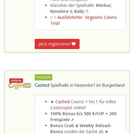
Klassiker der Spielhalle:
Merkur
,
Novoline
&
Bally
🃏
> >
Ausführlicher Vegasino Casino
Test!
Jetzt registrieren
Premium
online
Cashed
Spielhalle in
Hasendorf im Burgenland
★
Cashed
Casino > No.1 für edles
Casinospiel online!
100% Bonus bis 500 €/CHF + 200
Freispiele ✓
Bonus Crab &
Weekly Reload-
Bonus
runden die Sache ab ★