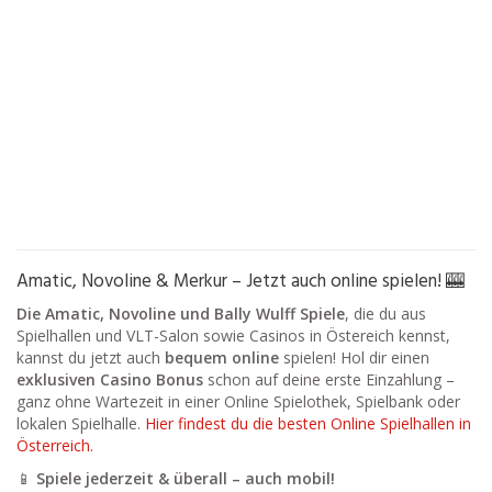
Amatic, Novoline & Merkur – Jetzt auch online spielen! 🎰
Die Amatic, Novoline und Bally Wulff Spiele
, die du aus
Spielhallen und VLT-Salon sowie Casinos in Östereich kennst,
kannst du jetzt auch
bequem online
spielen! Hol dir einen
exklusiven Casino Bonus
schon auf deine erste Einzahlung –
ganz ohne Wartezeit in einer Online Spielothek, Spielbank oder
lokalen Spielhalle.
Hier findest du die besten Online Spielhallen in
Österreich.
📱
Spiele jederzeit & überall – auch mobil!