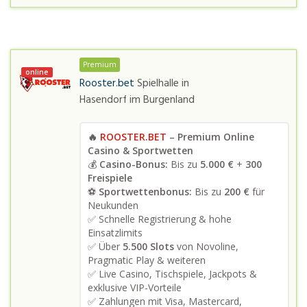
Premium
online
Rooster.bet
Spielhalle in
Hasendorf im Burgenland
🔥
ROOSTER.BET
– Premium Online
Casino & Sportwetten
💰
Casino-Bonus:
Bis zu
5.000 €
+
300
Freispiele
⚽
Sportwettenbonus:
Bis zu
200 €
für
Neukunden
✅ Schnelle Registrierung & hohe
Einsatzlimits
✅ Über
5.500 Slots
von Novoline,
Pragmatic Play & weiteren
✅ Live Casino, Tischspiele, Jackpots &
exklusive VIP-Vorteile
✅ Zahlungen mit Visa, Mastercard,