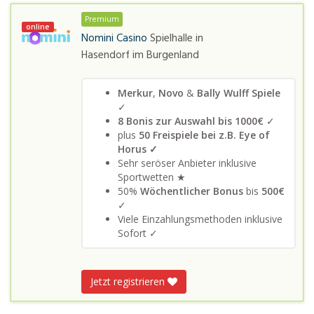
Premium
online
Nomini Casino
Spielhalle in
Hasendorf im Burgenland
Merkur
,
Novo
&
Bally Wulff Spiele
✓
8 Bonis zur Auswahl bis 1000€
✓
plus
50 Freispiele bei z.B. Eye of
Horus ✓
Sehr seröser Anbieter inklusive
Sportwetten ★
50%
Wöchentlicher Bonus
bis
500€
✓
Viele Einzahlungsmethoden inklusive
Sofort ✓
Jetzt registrieren