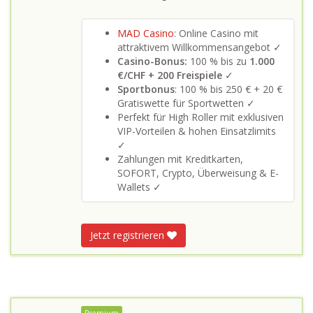
MAD Casino
: Online Casino mit
attraktivem Willkommensangebot ✓
Casino-Bonus:
100 % bis zu
1.000
€/CHF + 200 Freispiele
✓
Sportbonus
: 100 % bis 250 € + 20 €
Gratiswette für Sportwetten ✓
Perfekt für High Roller mit exklusiven
VIP-Vorteilen & hohen Einsatzlimits
✓
Zahlungen mit Kreditkarten,
SOFORT, Crypto, Überweisung & E-
Wallets ✓
Jetzt registrieren