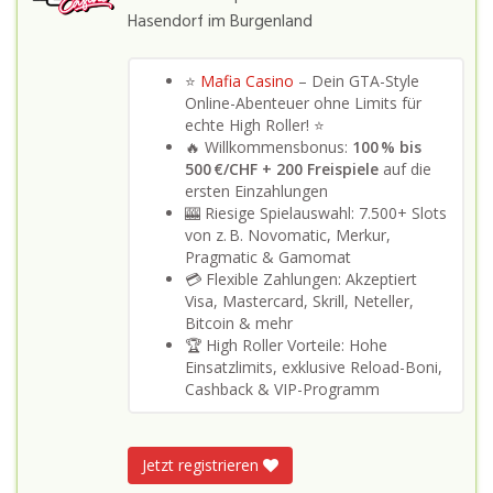
Hasendorf im Burgenland
⭐
Mafia Casino
– Dein GTA-Style
Online-Abenteuer ohne Limits für
echte High Roller! ⭐
🔥 Willkommensbonus:
100 % bis
500 €/CHF + 200 Freispiele
auf die
ersten Einzahlungen
🎰 Riesige Spielauswahl: 7.500+ Slots
von z. B. Novomatic, Merkur,
Pragmatic & Gamomat
💳 Flexible Zahlungen: Akzeptiert
Visa, Mastercard, Skrill, Neteller,
Bitcoin & mehr
🏆 High Roller Vorteile: Hohe
Einsatzlimits, exklusive Reload-Boni,
Cashback & VIP-Programm
Jetzt registrieren