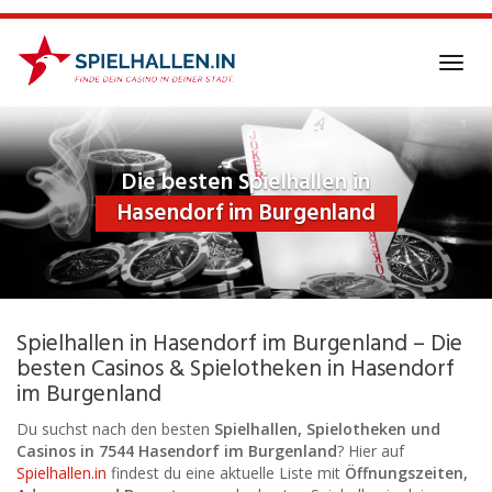
Skip
to
main
Toggl
content
navig
Die besten Spielhallen in
Hasendorf im Burgenland
Spielhallen in Hasendorf im Burgenland – Die
besten Casinos & Spielotheken in Hasendorf
im Burgenland
Du suchst nach den besten
Spielhallen, Spielotheken und
Casinos in 7544 Hasendorf im Burgenland
? Hier auf
Spielhallen.in
findest du eine aktuelle Liste mit
Öffnungszeiten,