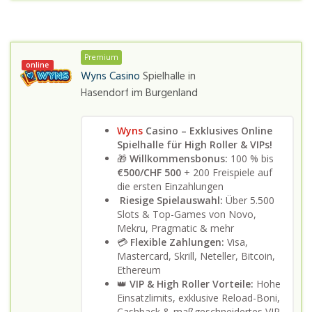
Premium
online
Wyns Casino
Spielhalle in
Hasendorf im Burgenland
Wyns
Casino – Exklusives Online
Spielhalle für High Roller & VIPs!
🎁
Willkommensbonus:
100 % bis
€500/CHF 500
+ 200 Freispiele auf
die ersten Einzahlungen
Riesige Spielauswahl:
Über 5.500
Slots & Top-Games von Novo,
Mekru, Pragmatic & mehr
💳
Flexible Zahlungen:
Visa,
Mastercard, Skrill, Neteller, Bitcoin,
Ethereum
👑
VIP & High Roller Vorteile:
Hohe
Einsatzlimits, exklusive Reload-Boni,
Cashback & maßgeschneidertes VIP-