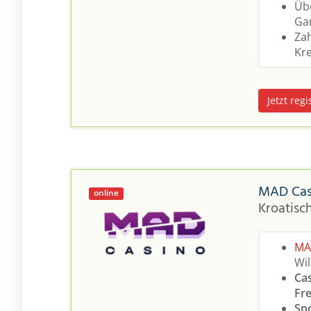
Übe
Ga
Za
Kre
Jetzt reg
MAD Cas
online
Kroatisc
MA
Wi
Ca
Fre
Sp