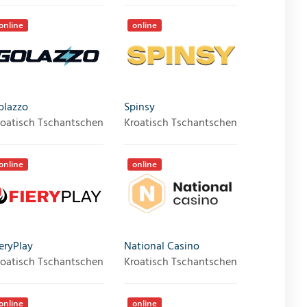
online
online
olazzo
Spinsy
roatisch Tschantschendorf
Kroatisch Tschantschendorf
online
online
eryPlay
National Casino
roatisch Tschantschendorf
Kroatisch Tschantschendorf
online
online