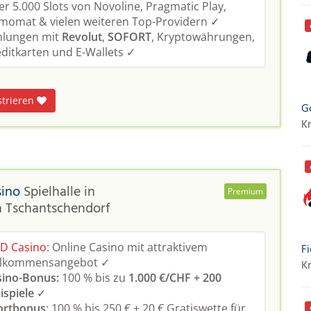
r 5.000 Slots von Novoline, Pragmatic Play,
momat & vielen weiteren Top-Providern ✓
hlungen mit
Revolut
,
SOFORT
, Kryptowährungen,
ditkarten und E-Wallets ✓
istrieren
G
K
ino
Spielhalle in
Premium
h Tschantschendorf
D Casino
: Online Casino mit attraktivem
Fi
llkommensangebot ✓
K
sino-Bonus:
100 % bis zu
1.000 €/CHF + 200
ispiele
✓
ortbonus
: 100 % bis 250 € + 20 € Gratiswette für