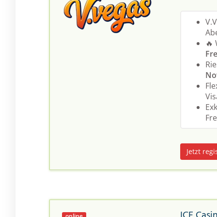
V.V
Abe
🔥
Fre
Rie
No
Fle
Vis
Exk
Fr
Jetzt reg
ICE Casi
online