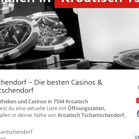
schendorf – Die besten Casinos &
tschendorf
lotheken und Casinos in 7544 Kroatisch
est du eine aktuelle Liste mit
Öffnungszeiten,
allen in deiner Nähe von
Kroatisch Tschantschendorf,
chantschendorf
V
ken