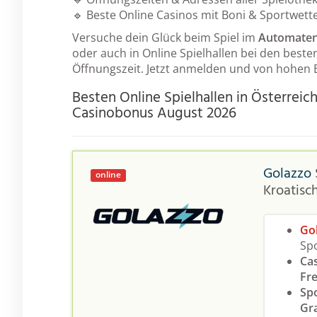
🔹 Beste Online Casinos mit Boni & Sportwett
Versuche dein Glück beim Spiel im
Automaten
oder auch in Online Spielhallen bei den best
Öffnungszeit. Jetzt anmelden und von hohen 
Besten Online Spielhallen in Österreic
Casinobonus August 2026
Golazzo
online
Kroatisc
Go
Sp
Ca
Fre
Sp
Gr