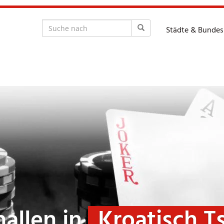
Städte & Bundes
hallen in
Kroatisch T