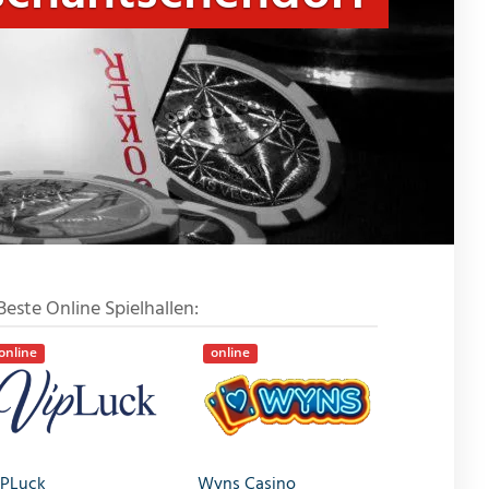
Beste Online Spielhallen:
online
online
IPLuck
Wyns Casino