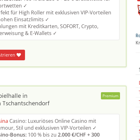
ortwetten ✓
fekt für High Roller mit exklusiven VIP-Vorteilen
ohen Einsatzlimits ✓
lungen mit Kreditkarten, SOFORT, Crypto,
erweisung & E-Wallets ✓
R
K
istrieren
pielhalle in
Premium
h Tschantschendorf
sina
Casino: Luxuriöses Online Casino mit
mour, Stil und exklusiven VIP-Vorteilen ✓
sino-Bonus:
100 % bis zu
2.000 €/CHF + 300