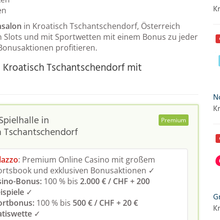
K
en
salon
in Kroatisch Tschantschendorf, Österreich
en Slots und mit Sportwetten mit einem Bonus zu jeder
Bonusaktionen profitieren.
h Kroatisch Tschantschendorf mit
N
K
Spielhalle in
Premium
h Tschantschendorf
lazzo
: Premium Online Casino mit großem
ortsbook und exklusiven Bonusaktionen ✓
sino-Bonus:
100 % bis
2.000 € / CHF + 200
ispiele
✓
G
ortbonus:
100 % bis
500 € / CHF + 20 €
K
atiswette
✓