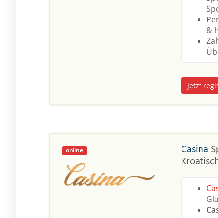
Sp
Per
& h
Zah
Üb
Jetzt reg
Casina
S
online
Kroatisc
Ca
Gla
Ca