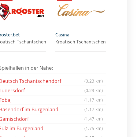
ooster.bet
Casina
roatisch Tschantschendorf
Kroatisch Tschantschendorf
Spielhallen in der Nähe:
Deutsch Tschantschendorf
(0.23 km)
Tudersdorf
(0.23 km)
Tobaj
(1.17 km)
Hasendorf im Burgenland
(1.17 km)
Gamischdorf
(1.47 km)
Sulz im Burgenland
(1.75 km)