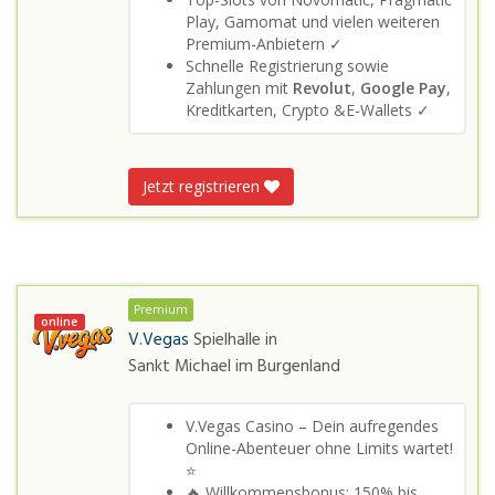
Play, Gamomat und vielen weiteren
Premium-Anbietern ✓
Schnelle Registrierung sowie
Zahlungen mit
Revolut
,
Google Pay
,
Kreditkarten, Crypto &E-Wallets ✓
Jetzt registrieren
Premium
online
V.Vegas
Spielhalle in
Sankt Michael im Burgenland
V.Vegas Casino – Dein aufregendes
Online-Abenteuer ohne Limits wartet!
⭐
🔥 Willkommensbonus: 150% bis