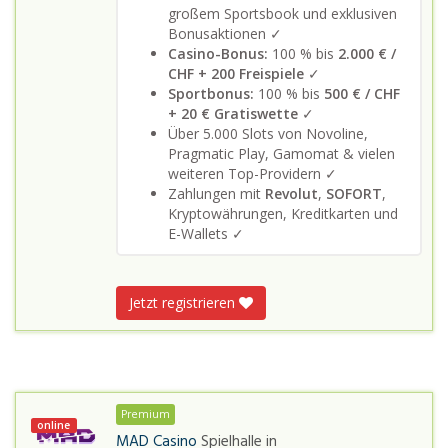
großem Sportsbook und exklusiven
Bonusaktionen ✓
Casino-Bonus:
100 % bis
2.000 € /
CHF + 200 Freispiele
✓
Sportbonus:
100 % bis
500 € / CHF
+ 20 € Gratiswette
✓
Über 5.000 Slots von Novoline,
Pragmatic Play, Gamomat & vielen
weiteren Top-Providern ✓
Zahlungen mit
Revolut
,
SOFORT
,
Kryptowährungen, Kreditkarten und
E-Wallets ✓
Jetzt registrieren
Premium
online
MAD Casino
Spielhalle in