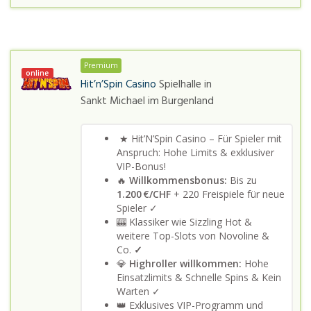
Premium
online
Hit’n’Spin Casino
Spielhalle in
Sankt Michael im Burgenland
★ Hit’N’Spin Casino – Für Spieler mit
Anspruch: Hohe Limits & exklusiver
VIP-Bonus!
🔥
Willkommensbonus:
Bis zu
1.200 €/CHF
+ 220 Freispiele für neue
Spieler ✓
🎰 Klassiker wie Sizzling Hot &
weitere Top-Slots von Novoline &
Co.
✓
💎
Highroller willkommen:
Hohe
Einsatzlimits & Schnelle Spins & Kein
Warten ✓
👑 Exklusives VIP-Programm und