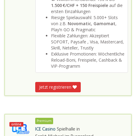
1.500 €/CHF + 150 Freispiele
auf die
ersten Einzahlungen
Riesige Spielauswahl: 5.000+ Slots
von z.B.
Novomatic
,
Gamomat
,
Play’n GO & Pragmatic
Flexible Zahlungen: Akzeptiert
SOFORT, Paysafe , Visa, Mastercard,
Skrill, Neteller, Trustly
Exklusive Promotionen: Wöchentliche
Reload-Boni, Freispiele, Cashback &
VIP-Programm
Jetzt registrieren
Premium
online
ICE Casino
Spielhalle in