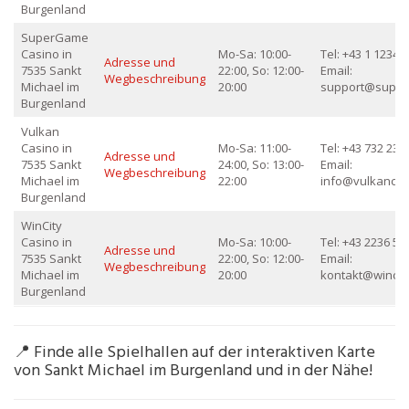
Burgenland
SuperGame
Casino in
Mo-Sa: 10:00-
Tel: +43 1 12345
Adresse und
7535 Sankt
22:00, So: 12:00-
Email:
Wegbeschreibung
Michael im
20:00
support@super
Burgenland
Vulkan
Casino in
Mo-Sa: 11:00-
Tel: +43 732 234
Adresse und
7535 Sankt
24:00, So: 13:00-
Email:
Wegbeschreibung
Michael im
22:00
info@vulkancas
Burgenland
WinCity
Casino in
Mo-Sa: 10:00-
Tel: +43 2236 56
Adresse und
7535 Sankt
22:00, So: 12:00-
Email:
Wegbeschreibung
Michael im
20:00
kontakt@wincity
Burgenland
📍 Finde alle Spielhallen auf der interaktiven Karte
von Sankt Michael im Burgenland und in der Nähe!