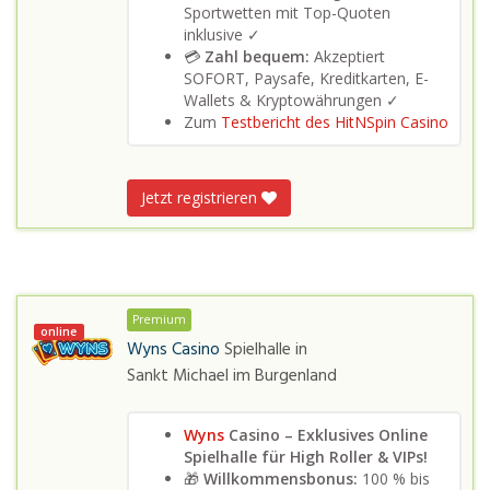
Sportwetten mit Top-Quoten
inklusive ✓
💳
Zahl bequem:
Akzeptiert
SOFORT, Paysafe, Kreditkarten, E-
Wallets & Kryptowährungen ✓
Zum
Testbericht des HitNSpin Casino
Jetzt registrieren
Premium
online
Wyns Casino
Spielhalle in
Sankt Michael im Burgenland
Wyns
Casino – Exklusives Online
Spielhalle für High Roller & VIPs!
🎁
Willkommensbonus:
100 % bis