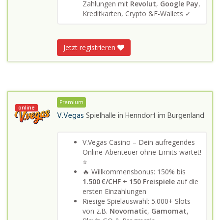
Zahlungen mit
Revolut
,
Google Pay
,
Kreditkarten, Crypto &E-Wallets ✓
Jetzt registrieren
Premium
online
V.Vegas
Spielhalle in
Henndorf im Burgenland
V.Vegas Casino – Dein aufregendes
Online-Abenteuer ohne Limits wartet!
⭐
🔥 Willkommensbonus: 150% bis
1.500 €/CHF + 150 Freispiele
auf die
ersten Einzahlungen
Riesige Spielauswahl: 5.000+ Slots
von z.B.
Novomatic
,
Gamomat
,