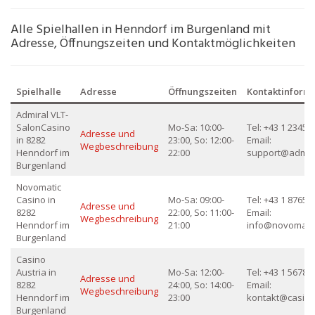
Alle Spielhallen in Henndorf im Burgenland mit
Adresse, Öffnungszeiten und Kontaktmöglichkeiten
Spielhalle
Adresse
Öffnungszeiten
Kontaktinform
Admiral VLT-
SalonCasino
Mo-Sa: 10:00-
Tel: +43 1 23456
Adresse und
in 8282
23:00, So: 12:00-
Email:
Wegbeschreibung
Henndorf im
22:00
support@admira
Burgenland
Novomatic
Casino in
Mo-Sa: 09:00-
Tel: +43 1 87654
Adresse und
8282
22:00, So: 11:00-
Email:
Wegbeschreibung
Henndorf im
21:00
info@novomatic
Burgenland
Casino
Austria in
Mo-Sa: 12:00-
Tel: +43 1 56789
Adresse und
8282
24:00, So: 14:00-
Email:
Wegbeschreibung
Henndorf im
23:00
kontakt@casino
Burgenland