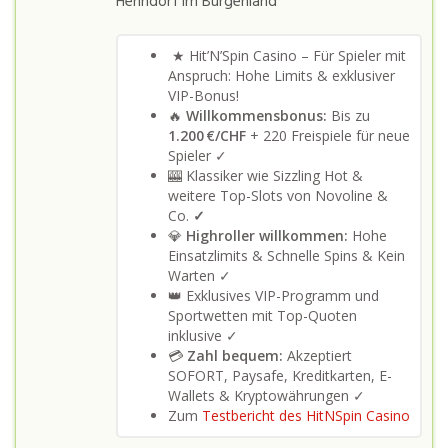
Henndorf im Burgenland
★ Hit’N’Spin Casino – Für Spieler mit
Anspruch: Hohe Limits & exklusiver
VIP-Bonus!
🔥
Willkommensbonus:
Bis zu
1.200 €/CHF
+ 220 Freispiele für neue
Spieler ✓
🎰 Klassiker wie Sizzling Hot &
weitere Top-Slots von Novoline &
Co.
✓
💎
Highroller willkommen:
Hohe
Einsatzlimits & Schnelle Spins & Kein
Warten ✓
👑 Exklusives VIP-Programm und
Sportwetten mit Top-Quoten
inklusive ✓
💳
Zahl bequem:
Akzeptiert
SOFORT, Paysafe, Kreditkarten, E-
Wallets & Kryptowährungen ✓
Zum
Testbericht des HitNSpin Casino