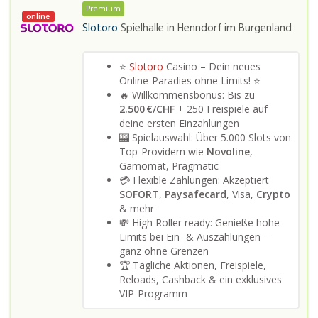
Premium
online
Slotoro
Spielhalle in
Henndorf im Burgenland
⭐
Slotoro
Casino – Dein neues
Online-Paradies ohne Limits! ⭐
🔥 Willkommensbonus: Bis zu
2.500 €/CHF
+ 250 Freispiele auf
deine ersten Einzahlungen
🎰 Spielauswahl: Über 5.000 Slots von
Top-Providern wie
Novoline
,
Gamomat, Pragmatic
💳 Flexible Zahlungen: Akzeptiert
SOFORT
,
Paysafecard
, Visa,
Crypto
& mehr
💸 High Roller ready: Genieße hohe
Limits bei Ein- & Auszahlungen –
ganz ohne Grenzen
🏆 Tägliche Aktionen, Freispiele,
Reloads, Cashback & ein exklusives
VIP-Programm