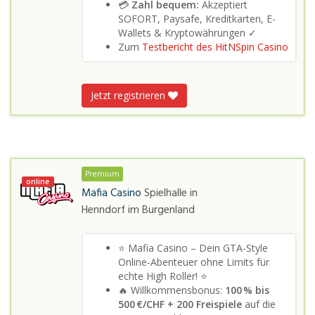
💳
Zahl bequem:
Akzeptiert
SOFORT, Paysafe, Kreditkarten, E-
Wallets & Kryptowährungen ✓
Zum
Testbericht des HitNSpin Casino
Jetzt registrieren
Premium
online
Mafia Casino
Spielhalle in
Henndorf im Burgenland
⭐ Mafia Casino – Dein GTA-Style
Online-Abenteuer ohne Limits für
echte High Roller! ⭐
🔥 Willkommensbonus:
100 % bis
500 €/CHF + 200 Freispiele
auf die