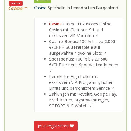
Premium
online
Casina
Spielhalle in
Henndorf im Burgenland
Casina
Casino: Luxuriöses Online
Casino mit Glamour, Stil und
exklusiven VIP-Vorteilen ✓
Casino-Bonus:
100 % bis zu
2.000
€/CHF + 300 Freispiele
auf
ausgewählte Novoline-Slots ✓
Sportbonus:
100 % bis zu
500
€/CHF
für neue Sportwetten-Kunden
✓
Perfekt für High Roller mit
exklusivem VIP-Programm, hohen
Limits und persönlichem Service ✓
Zahlungen mit Revolut, Google Pay,
Kreditkarten, Kryptowährungen,
SOFORT & E-Wallets ✓
Jetzt registrieren