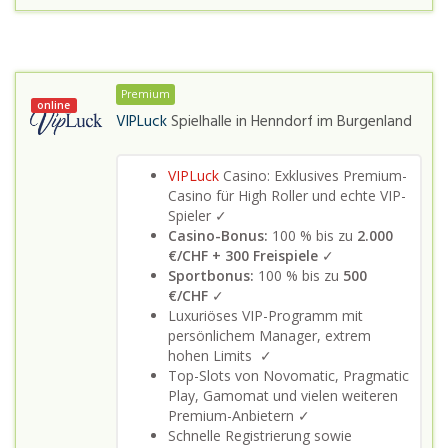
Premium
online
VIPLuck
Spielhalle in
Henndorf im Burgenland
VIPLuck
Casino: Exklusives Premium-
Casino für High Roller und echte VIP-
Spieler ✓
Casino-Bonus:
100 % bis zu
2.000
€/CHF + 300 Freispiele
✓
Sportbonus:
100 % bis zu
500
€/CHF
✓
Luxuriöses VIP-Programm mit
persönlichem Manager, extrem
hohen Limits ✓
Top-Slots von Novomatic, Pragmatic
Play, Gamomat und vielen weiteren
Premium-Anbietern ✓
Schnelle Registrierung sowie