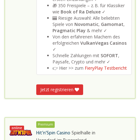
🎁 350 Freispiele – z. B. für Klassiker
wie
Book of Ra Deluxe
✓
🎰 Riesige Auswahl: Alle beliebten
Spiele von
Novomatic
,
Gamomat
,
Pragmatic Play
& mehr ✓
Von den erfahrenen Machern des
erfolgreichen
VulkanVegas Casinos
✓
Schnelle Zahlungen mit
SOFORT
,
Paysafe, Crypto und mehr ✓
👉 Hier >> zum
FieryPlay Testbericht
Jetzt registrieren
Premium
online
Hit’n’Spin Casino
Spielhalle in