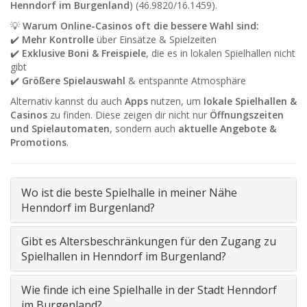
Henndorf im Burgenland
) (46.9820/16.1459).
💡
Warum Online-Casinos oft die bessere Wahl sind:
✔️
Mehr Kontrolle
über Einsätze & Spielzeiten
✔️
Exklusive Boni & Freispiele
, die es in lokalen Spielhallen nicht
gibt
✔️
Größere Spielauswahl
& entspannte Atmosphäre
Alternativ kannst du auch
Apps
nutzen, um
lokale Spielhallen &
Casinos
zu finden. Diese zeigen dir nicht nur
Öffnungszeiten
und Spielautomaten
, sondern auch
aktuelle Angebote &
Promotions
.
Wo ist die beste Spielhalle in meiner Nähe
Henndorf im Burgenland?
Gibt es Altersbeschränkungen für den Zugang zu
Spielhallen in Henndorf im Burgenland?
Wie finde ich eine Spielhalle in der Stadt Henndorf
im Burgenland?