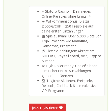
⭐ Slotoro Casino – Dein neues
Online-Paradies ohne Limits! ⭐
🔥 Willkommensbonus: Bis zu
2.500 €/CHF
+ 250 Freispiele auf
deine ersten Einzahlungen
🎰 Spielauswahl: Über 5.000 Slots von
Top-Providern wie
Novoline
,
Gamomat, Pragmatic
💳 Flexible Zahlungen: Akzeptiert
SOFORT
,
Paysafecard
, Visa,
Crypto
& mehr
💸 High Roller ready: Genieße hohe
Limits bei Ein- & Auszahlungen –
ganz ohne Grenzen
🏆 Tägliche Aktionen, Freispiele,
Reloads, Cashback & ein exklusives
VIP-Programm
Jetzt registrieren