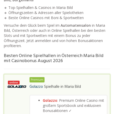
🔹 Top-Spielhallen & Casinos in Maria Bild
🔹 Öffnungszeiten & Adressen aller Spielotheken
🔹 Beste Online Casinos mit Boni & Sportwetten
Versuche dein Glück beim Spiel im
Automatensalon
in Maria
Bild, Österreich oder auch in Online Spielhallen bei den besten
Slots und mit Sportwetten mit einem Bonus zu jeder
Öffnungszeit. Jetzt anmelden und von hohen Bonusaktionen
profitieren.
Besten Online Spielhallen in Österreich Maria Bild
mit Casinobonus August 2026
Premium
online
Golazzo
Spielhalle in
Maria Bild
Golazzo
: Premium Online Casino mit
großem Sportsbook und exklusiven
Bonusaktionen ✓