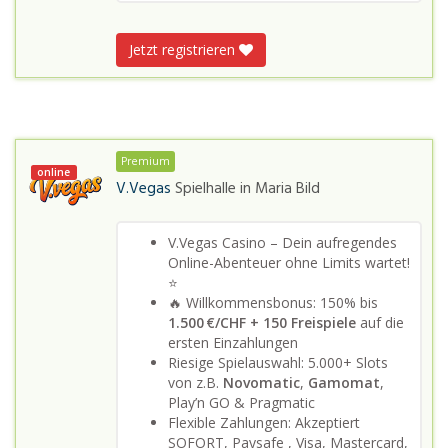
Jetzt registrieren
Premium
online
V.Vegas
Spielhalle in
Maria Bild
V.Vegas Casino – Dein aufregendes
Online-Abenteuer ohne Limits wartet!
⭐
🔥 Willkommensbonus: 150% bis
1.500 €/CHF + 150 Freispiele
auf die
ersten Einzahlungen
Riesige Spielauswahl: 5.000+ Slots
von z.B.
Novomatic
,
Gamomat
,
Play’n GO & Pragmatic
Flexible Zahlungen: Akzeptiert
SOFORT, Paysafe , Visa, Mastercard,