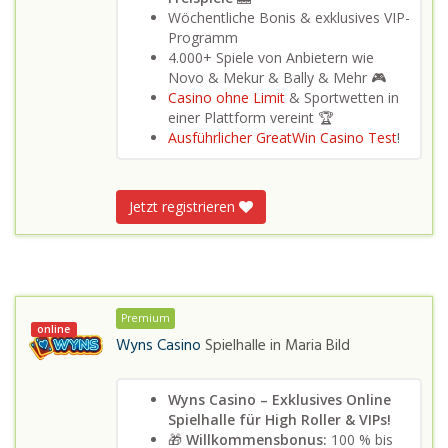
Wöchentliche Bonis & exklusives VIP-
Programm
4.000+ Spiele von Anbietern wie
Novo & Mekur & Bally & Mehr 🎮
Casino ohne Limit
& Sportwetten in
einer Plattform vereint 🏆
Ausführlicher GreatWin Casino Test
!
Jetzt registrieren
Premium
online
Wyns Casino
Spielhalle in
Maria Bild
Wyns Casino – Exklusives Online
Spielhalle für High Roller & VIPs!
🎁
Willkommensbonus:
100 % bis