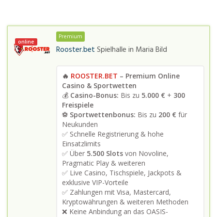
Premium
online
Rooster.bet
Spielhalle in
Maria Bild
🔥
ROOSTER.BET
– Premium Online
Casino & Sportwetten
💰
Casino-Bonus:
Bis zu
5.000 €
+
300
Freispiele
⚽
Sportwettenbonus:
Bis zu
200 €
für
Neukunden
✅ Schnelle Registrierung & hohe
Einsatzlimits
✅ Über
5.500 Slots
von Novoline,
Pragmatic Play & weiteren
✅ Live Casino, Tischspiele, Jackpots &
exklusive VIP-Vorteile
✅ Zahlungen mit Visa, Mastercard,
Kryptowährungen & weiteren Methoden
❌ Keine Anbindung an das OASIS-