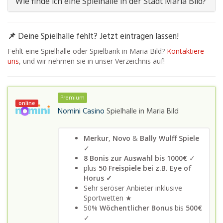
Wie finde ich eine Spielhalle in der Stadt Maria Bild?
📌
Deine Spielhalle fehlt? Jetzt eintragen lassen!
Fehlt eine Spielhalle oder Spielbank in Maria Bild?
Kontaktiere
uns
, und wir nehmen sie in unser Verzeichnis auf!
Premium
online
Nomini Casino
Spielhalle in
Maria Bild
Merkur
,
Novo
&
Bally Wulff Spiele
✓
8 Bonis zur Auswahl bis 1000€
✓
plus
50 Freispiele bei z.B. Eye of
Horus ✓
Sehr seröser Anbieter inklusive
Sportwetten ★
50%
Wöchentlicher Bonus
bis
500€
✓