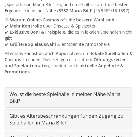
„Spielothek in Maria Bild“ ein, und du erhältst sofort die besten
Ergebnisse in deiner Nähe (
8382 Maria Bild
) (46.9589/16.1897).
💡
Warum Online-Casinos oft die bessere Wahl sind:
✔️
Mehr Kontrolle
über Einsätze & Spielzeiten
✔️
Exklusive Boni & Freispiele
, die es in lokalen Spielhallen nicht
gibt
✔️
Größere Spielauswahl
& entspannte Atmosphäre
Alternativ kannst du auch
Apps
nutzen, um
lokale Spielhallen &
Casinos
zu finden. Diese zeigen dir nicht nur
Öffnungszeiten
und Spielautomaten
, sondern auch
aktuelle Angebote &
Promotions
.
Wo ist die beste Spielhalle in meiner Nähe Maria
Bild?
Gibt es Altersbeschränkungen für den Zugang zu
Spielhallen in Maria Bild?