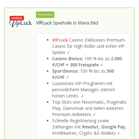
Premium
online
VIPLuck
Spielhalle in
Maria Bild
VIPLuck
Casino: Exklusives Premium-
Casino für High Roller und echte VIP-
Spieler ✓
Casino-Bonus:
100 % bis zu
2.000
€/CHF + 300 Freispiele
✓
Sportbonus:
100 % bis zu
500
€/CHF
✓
Luxuriöses VIP-Programm mit
persönlichem Manager, extrem
hohen Limits ✓
Top-Slots von Novomatic, Pragmatic
Play, Gamomat und vielen weiteren
Premium-Anbietern ✓
Schnelle Registrierung sowie
Zahlungen mit
Revolut
,
Google Pay
,
Kreditkarten, Crypto &E-Wallets ✓