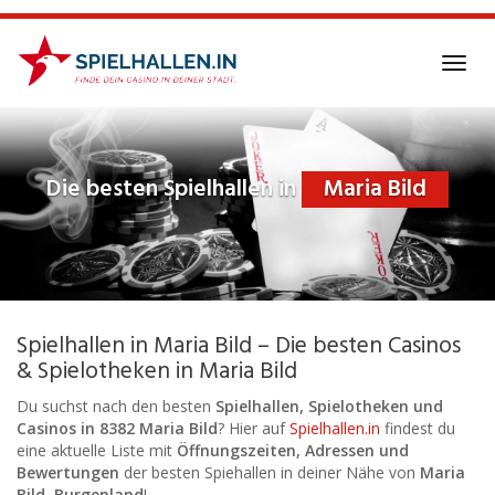
Skip
to
main
Toggl
content
navig
Die besten Spielhallen in
Maria Bild
Spielhallen in Maria Bild – Die besten Casinos
& Spielotheken in Maria Bild
Du suchst nach den besten
Spielhallen, Spielotheken und
Casinos in 8382 Maria Bild
? Hier auf
Spielhallen.in
findest du
eine aktuelle Liste mit
Öffnungszeiten, Adressen und
Bewertungen
der besten Spiehallen in deiner Nähe von
Maria
Bild, Burgenland
!