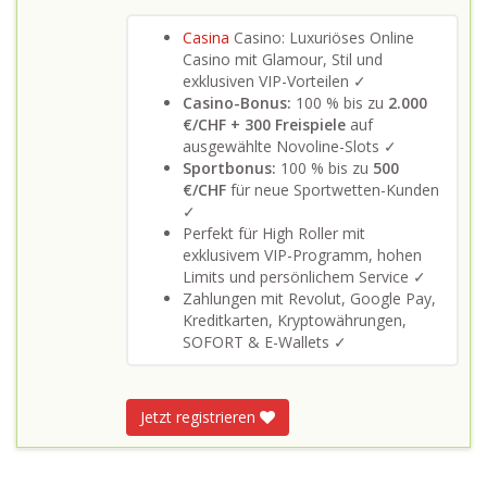
Casina
Casino: Luxuriöses Online
Casino mit Glamour, Stil und
exklusiven VIP-Vorteilen ✓
Casino-Bonus:
100 % bis zu
2.000
€/CHF + 300 Freispiele
auf
ausgewählte Novoline-Slots ✓
Sportbonus:
100 % bis zu
500
€/CHF
für neue Sportwetten-Kunden
✓
Perfekt für High Roller mit
exklusivem VIP-Programm, hohen
Limits und persönlichem Service ✓
Zahlungen mit Revolut, Google Pay,
Kreditkarten, Kryptowährungen,
SOFORT & E-Wallets ✓
Jetzt registrieren