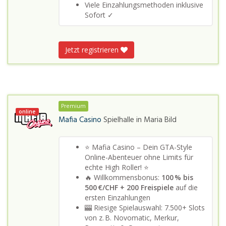
Viele Einzahlungsmethoden inklusive
Sofort ✓
Jetzt registrieren
Premium
online
Mafia Casino
Spielhalle in
Maria Bild
⭐ Mafia Casino – Dein GTA-Style
Online-Abenteuer ohne Limits für
echte High Roller! ⭐
🔥 Willkommensbonus:
100 % bis
500 €/CHF + 200 Freispiele
auf die
ersten Einzahlungen
🎰 Riesige Spielauswahl: 7.500+ Slots
von z. B. Novomatic, Merkur,