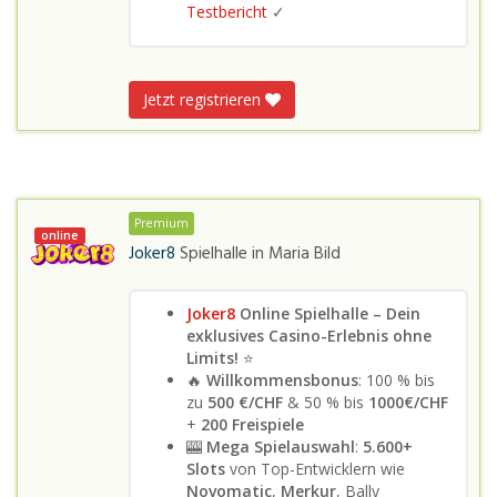
Testbericht
✓
Jetzt registrieren
Premium
online
Joker8
Spielhalle in
Maria Bild
Joker8
Online Spielhalle – Dein
exklusives Casino-Erlebnis ohne
Limits!
⭐
🔥
Willkommensbonus
: 100 % bis
zu
500 €/CHF
& 50 % bis
1000€/CHF
+
200 Freispiele
🎰
Mega Spielauswahl
:
5.600+
Slots
von Top-Entwicklern wie
Novomatic
,
Merkur
, Bally