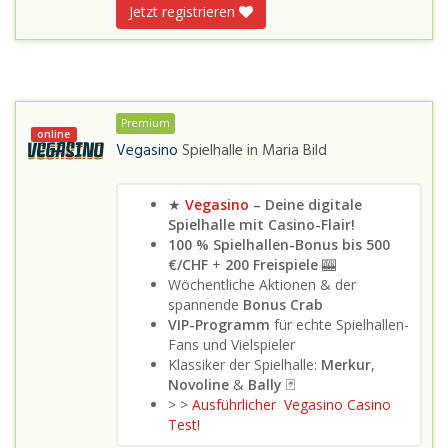
Jetzt registrieren
Premium
online
Vegasino
Spielhalle in
Maria Bild
★
Vegasino
– Deine digitale
Spielhalle mit Casino-Flair!
100 % Spielhallen-Bonus bis 500
€/CHF
+
200 Freispiele
🎰
Wöchentliche Aktionen & der
spannende
Bonus Crab
VIP-Programm
für echte Spielhallen-
Fans und Vielspieler
Klassiker der Spielhalle:
Merkur
,
Novoline
&
Bally
🃏
> >
Ausführlicher Vegasino Casino
Test!