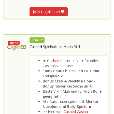
Jetzt registrieren
Premium
online
Cashed
Spielhalle in
Maria Bild
★
Cashed
Casino > No.1 für edles
Casinospiel online!
100% Bonus bis 500 €/CHF + 200
Freispiele ✓
Bonus Crab &
Weekly Reload-
Bonus
runden die Sache ab ★
Beste VIP – Club und für
High Roller
geeignet
✓
Alle Automatenspiele inkl.
Merkur,
Novoline und Bally Spiele ★
>> Hier zum
Cashed Casino