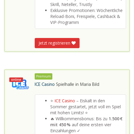
Skrill, Neteller, Trustly
Exklusive Promotionen: Wöchentliche
Reload-Boni, Freispiele, Cashback &
VIP-Programm
Jetzt registrieren
Premium
online
ICE Casino
Spielhalle in
Maria Bild
⭐
ICE Casino
– Eiskalt in den
Sommer gestartet, jetzt voll im Spiel
mit hohen Limits! ⭐
🔥 Willkommensbonus: Bis zu
1.500 €
mit 450 %
auf deine ersten vier
Einzahlungen ✓