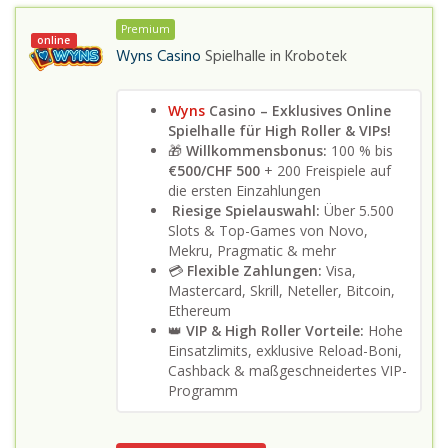
Premium
online
Wyns Casino
Spielhalle in
Krobotek
Wyns
Casino – Exklusives Online
Spielhalle für High Roller & VIPs!
🎁
Willkommensbonus:
100 % bis
€500/CHF 500
+ 200 Freispiele auf
die ersten Einzahlungen
Riesige Spielauswahl:
Über 5.500
Slots & Top-Games von Novo,
Mekru, Pragmatic & mehr
💳
Flexible Zahlungen:
Visa,
Mastercard, Skrill, Neteller, Bitcoin,
Ethereum
👑
VIP & High Roller Vorteile:
Hohe
Einsatzlimits, exklusive Reload-Boni,
Cashback & maßgeschneidertes VIP-
Programm