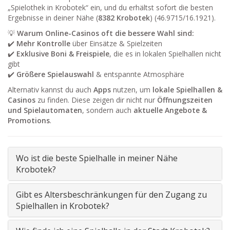
„Spielothek in Krobotek“ ein, und du erhältst sofort die besten
Ergebnisse in deiner Nähe (
8382 Krobotek
) (46.9715/16.1921).
💡
Warum Online-Casinos oft die bessere Wahl sind:
✔️
Mehr Kontrolle
über Einsätze & Spielzeiten
✔️
Exklusive Boni & Freispiele
, die es in lokalen Spielhallen nicht
gibt
✔️
Größere Spielauswahl
& entspannte Atmosphäre
Alternativ kannst du auch
Apps
nutzen, um
lokale Spielhallen &
Casinos
zu finden. Diese zeigen dir nicht nur
Öffnungszeiten
und Spielautomaten
, sondern auch
aktuelle Angebote &
Promotions
.
Wo ist die beste Spielhalle in meiner Nähe
Krobotek?
Gibt es Altersbeschränkungen für den Zugang zu
Spielhallen in Krobotek?