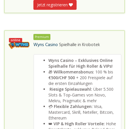
Jetzt registrieren
Premium
online
Wyns Casino
Spielhalle in
Krobotek
Wyns Casino – Exklusives Online
Spielhalle für High Roller & VIPs!
🎁
Willkommensbonus:
100 % bis
€500/CHF 500
+ 200 Freispiele auf
die ersten Einzahlungen
Riesige Spielauswahl:
Über 5.500
Slots & Top-Games von Novo,
Mekru, Pragmatic & mehr
💳
Flexible Zahlungen:
Visa,
Mastercard, Skrill, Neteller, Bitcoin,
Ethereum
👑
VIP & High Roller Vorteile:
Hohe