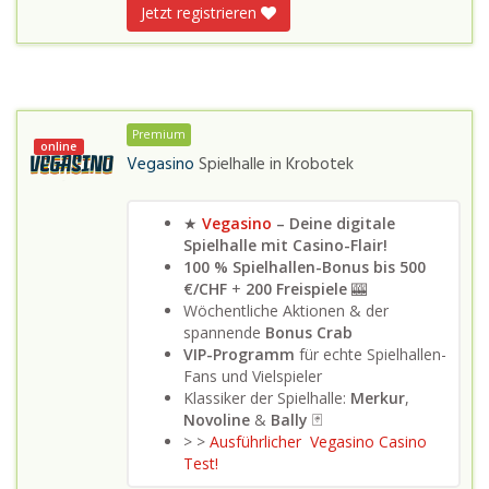
Jetzt registrieren
Premium
online
Vegasino
Spielhalle in
Krobotek
★
Vegasino
– Deine digitale
Spielhalle mit Casino-Flair!
100 % Spielhallen-Bonus bis 500
€/CHF
+
200 Freispiele
🎰
Wöchentliche Aktionen & der
spannende
Bonus Crab
VIP-Programm
für echte Spielhallen-
Fans und Vielspieler
Klassiker der Spielhalle:
Merkur
,
Novoline
&
Bally
🃏
> >
Ausführlicher Vegasino Casino
Test!