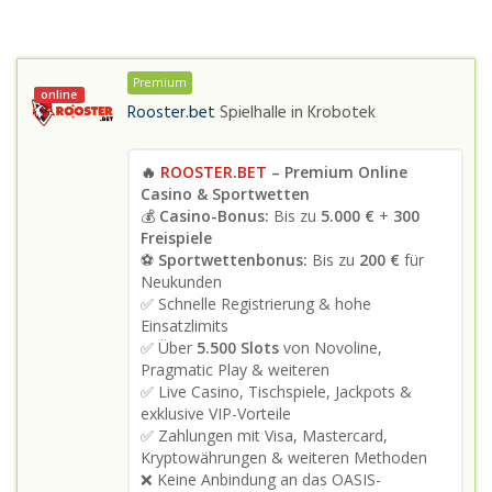
Premium
online
Rooster.bet
Spielhalle in
Krobotek
🔥
ROOSTER.BET
– Premium Online
Casino & Sportwetten
💰
Casino-Bonus:
Bis zu
5.000 €
+
300
Freispiele
⚽
Sportwettenbonus:
Bis zu
200 €
für
Neukunden
✅ Schnelle Registrierung & hohe
Einsatzlimits
✅ Über
5.500 Slots
von Novoline,
Pragmatic Play & weiteren
✅ Live Casino, Tischspiele, Jackpots &
exklusive VIP-Vorteile
✅ Zahlungen mit Visa, Mastercard,
Kryptowährungen & weiteren Methoden
❌ Keine Anbindung an das OASIS-