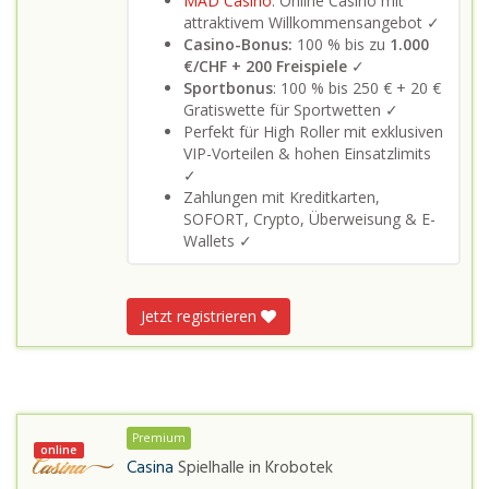
MAD Casino
: Online Casino mit
attraktivem Willkommensangebot ✓
Casino-Bonus:
100 % bis zu
1.000
€/CHF + 200 Freispiele
✓
Sportbonus
: 100 % bis 250 € + 20 €
Gratiswette für Sportwetten ✓
Perfekt für High Roller mit exklusiven
VIP-Vorteilen & hohen Einsatzlimits
✓
Zahlungen mit Kreditkarten,
SOFORT, Crypto, Überweisung & E-
Wallets ✓
Jetzt registrieren
Premium
online
Casina
Spielhalle in
Krobotek