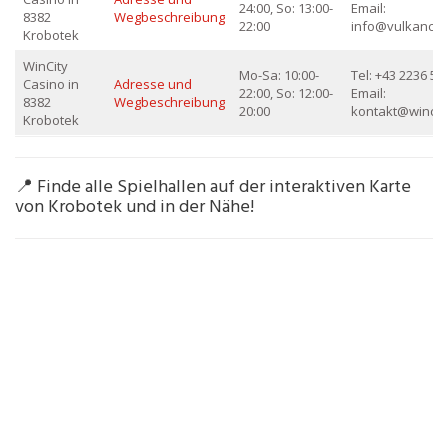
24:00, So: 13:00-
Email:
8382
Wegbeschreibung
22:00
info@vulkancas
Krobotek
WinCity
Mo-Sa: 10:00-
Tel: +43 2236 56
Casino in
Adresse und
22:00, So: 12:00-
Email:
8382
Wegbeschreibung
20:00
kontakt@wincity
Krobotek
📍 Finde alle Spielhallen auf der interaktiven Karte
von Krobotek und in der Nähe!