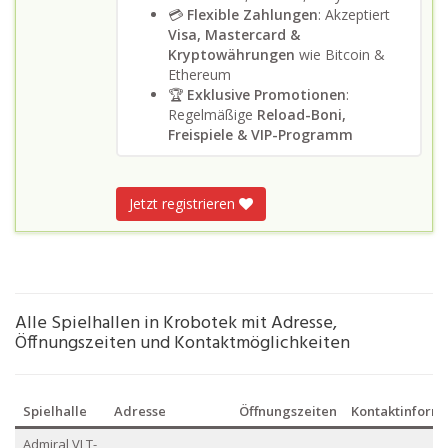
💳
Flexible Zahlungen
: Akzeptiert
Visa, Mastercard &
Kryptowährungen
wie Bitcoin &
Ethereum
🏆
Exklusive Promotionen
:
Regelmäßige
Reload-Boni,
Freispiele & VIP-Programm
Jetzt registrieren
Alle Spielhallen in Krobotek mit Adresse,
Öffnungszeiten und Kontaktmöglichkeiten
Spielhalle
Adresse
Öffnungszeiten
Kontaktinform
Admiral VLT-