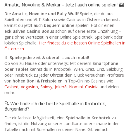
Amatic, Novoline & Merkur – Jetzt auch online spielen! 🎰
Die Amatic, Novoline und Bally Wulff Spiele
, die du aus
Spielhallen und VLT-Salon sowie Casinos in Östereich kennst,
kannst du jetzt auch
bequem online
spielen! Hol dir einen
exklusiven Casino Bonus
schon auf deine erste Einzahlung –
ganz ohne Wartezeit in einer Online Spielothek, Spielbank oder
lokalen Spielhalle.
Hier findest du die besten Online Spielhallen in
Österreich.
📱
Spiele jederzeit & überall – auch mobil!
Ob von zu Hause oder unterwegs: Mit deinem
Smartphone
oder Tablet
kannst du in Krobotek, Wien, Graz, Linz, Salzburg
oder Innsbruck zu jeder Uhrzeit dein Glück versuchen! Profitiere
von
hohen Boni & Freispielen
in Top-Online-Casinos wie
Cashed
,
Vegasino
,
Spinsy
,
Joker8
,
Nomini
,
Casinia
und vielen
mehr.
🔍 Wie finde ich die beste Spielhalle in Krobotek,
Burgenland?
Die einfachste Möglichkeit, eine
Spielhalle in Krobotek
zu
finden, ist die Nutzung unserer Landkarte oder schaue in der
Tabelle nach mit Spielhallen in deiner Nähe. Gib einfach