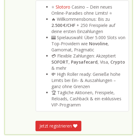
⭐
Slotoro
Casino – Dein neues
Online-Paradies ohne Limits! ⭐
🔥 Willkommensbonus: Bis zu
2.500 €/CHF
+ 250 Freispiele auf
deine ersten Einzahlungen
🎰 Spielauswahl: Über 5.000 Slots von
Top-Providern wie
Novoline
,
Gamomat, Pragmatic
💳 Flexible Zahlungen: Akzeptiert
SOFORT
,
Paysafecard
, Visa,
Crypto
& mehr
💸 High Roller ready: Genieße hohe
Limits bei Ein- & Auszahlungen –
ganz ohne Grenzen
🏆 Tägliche Aktionen, Freispiele,
Reloads, Cashback & ein exklusives
VIP-Programm
Jetzt registrieren