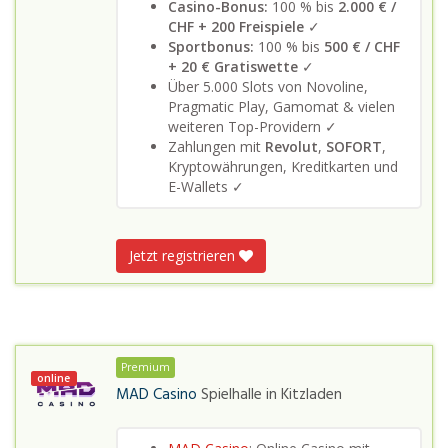
Casino-Bonus:
100 % bis
2.000 € /
CHF + 200 Freispiele
✓
Sportbonus:
100 % bis
500 € / CHF
+ 20 € Gratiswette
✓
Über 5.000 Slots von Novoline,
Pragmatic Play, Gamomat & vielen
weiteren Top-Providern ✓
Zahlungen mit
Revolut
,
SOFORT
,
Kryptowährungen, Kreditkarten und
E-Wallets ✓
Jetzt registrieren
Premium
online
MAD Casino
Spielhalle in
Kitzladen