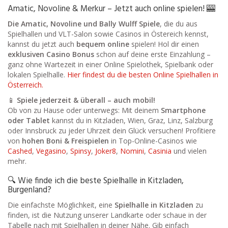
Amatic, Novoline & Merkur – Jetzt auch online spielen! 🎰
Die Amatic, Novoline und Bally Wulff Spiele
, die du aus
Spielhallen und VLT-Salon sowie Casinos in Östereich kennst,
kannst du jetzt auch
bequem online
spielen! Hol dir einen
exklusiven Casino Bonus
schon auf deine erste Einzahlung –
ganz ohne Wartezeit in einer Online Spielothek, Spielbank oder
lokalen Spielhalle.
Hier findest du die besten Online Spielhallen in
Österreich.
📱
Spiele jederzeit & überall – auch mobil!
Ob von zu Hause oder unterwegs: Mit deinem
Smartphone
oder Tablet
kannst du in Kitzladen, Wien, Graz, Linz, Salzburg
oder Innsbruck zu jeder Uhrzeit dein Glück versuchen! Profitiere
von
hohen Boni & Freispielen
in Top-Online-Casinos wie
Cashed
,
Vegasino
,
Spinsy
,
Joker8
,
Nomini
,
Casinia
und vielen
mehr.
🔍 Wie finde ich die beste Spielhalle in Kitzladen,
Burgenland?
Die einfachste Möglichkeit, eine
Spielhalle in Kitzladen
zu
finden, ist die Nutzung unserer Landkarte oder schaue in der
Tabelle nach mit Spielhallen in deiner Nähe. Gib einfach