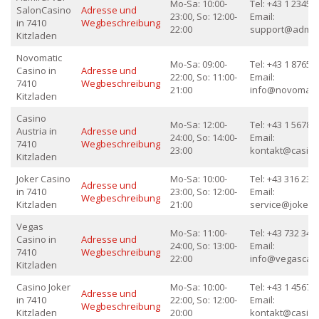
Mo-Sa: 10:00-
Tel: +43 1 23456
SalonCasino
Adresse und
23:00, So: 12:00-
Email:
in 7410
Wegbeschreibung
22:00
support@admira
Kitzladen
Novomatic
Mo-Sa: 09:00-
Tel: +43 1 87654
Casino in
Adresse und
22:00, So: 11:00-
Email:
7410
Wegbeschreibung
21:00
info@novomatic
Kitzladen
Casino
Mo-Sa: 12:00-
Tel: +43 1 56789
Austria in
Adresse und
24:00, So: 14:00-
Email:
7410
Wegbeschreibung
23:00
kontakt@casino
Kitzladen
Joker Casino
Mo-Sa: 10:00-
Tel: +43 316 234
Adresse und
in 7410
23:00, So: 12:00-
Email:
Wegbeschreibung
Kitzladen
21:00
service@jokerca
Vegas
Mo-Sa: 11:00-
Tel: +43 732 345
Casino in
Adresse und
24:00, So: 13:00-
Email:
7410
Wegbeschreibung
22:00
info@vegascasi
Kitzladen
Casino Joker
Mo-Sa: 10:00-
Tel: +43 1 45678
Adresse und
in 7410
22:00, So: 12:00-
Email:
Wegbeschreibung
Kitzladen
20:00
kontakt@casino