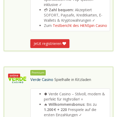
inklusive ✓
💳
Zahl bequem:
Akzeptiert
SOFORT, Paysafe, Kreditkarten, E-
Wallets & Kryptowährungen ✓
Zum
Testbericht des HitNSpin Casino
Jetzt registrieren
Premium
online
Verde Casino
Spielhalle in
Kitzladen
🍀
Verde Casino – Stilvoll, modern &
perfekt für Highroller! ⭐
🔥
Willkommensbonus:
Bis zu
1.200 € + 220
Freispiele auf die
ersten Einzahlungen ✓