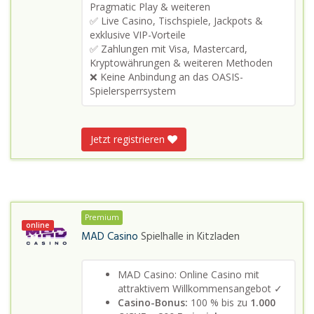
Pragmatic Play & weiteren
✅ Live Casino, Tischspiele, Jackpots &
exklusive VIP-Vorteile
✅ Zahlungen mit Visa, Mastercard,
Kryptowährungen & weiteren Methoden
❌ Keine Anbindung an das OASIS-
Spielersperrsystem
Jetzt registrieren
Premium
online
MAD Casino
Spielhalle in
Kitzladen
MAD Casino: Online Casino mit
attraktivem Willkommensangebot ✓
Casino-Bonus:
100 % bis zu
1.000