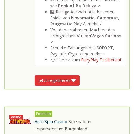
wie
Book of Ra Deluxe
✓
🎰 Riesige Auswahl: Alle beliebten
Spiele von
Novomatic
,
Gamomat
,
Pragmatic Play
& mehr ✓
Von den erfahrenen Machern des
erfolgreichen
VulkanVegas Casinos
✓
Schnelle Zahlungen mit
SOFORT
,
Paysafe, Crypto und mehr ✓
👉 Hier >> zum
FieryPlay Testbericht
Jetzt registrieren
Premium
online
Hit’n’Spin Casino
Spielhalle in
Loipersdorf im Burgenland