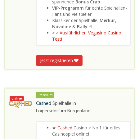
spannende
Bonus Crab
VIP-Programm
für echte Spielhallen-
Fans und Vielspieler
Klassiker der Spielhalle:
Merkur
,
Novoline
&
Bally
🃏
> >
Ausführlicher Vegasino Casino
Test!
Jetzt registrieren
Premium
online
Cashed
Spielhalle in
Loipersdorf im Burgenland
★
Cashed
Casino > No.1 für edles
Casinospiel online!