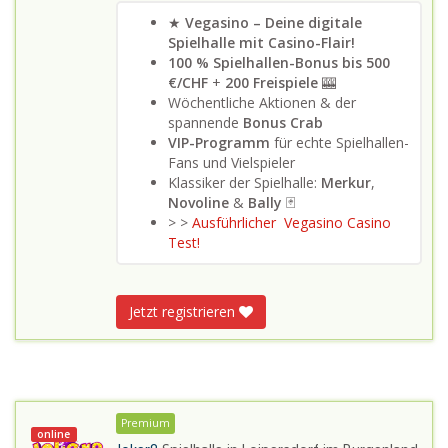
★
Vegasino – Deine digitale
Spielhalle mit Casino-Flair!
100 % Spielhallen-Bonus bis 500
€/CHF
+
200 Freispiele
🎰
Wöchentliche Aktionen & der
spannende
Bonus Crab
VIP-Programm
für echte Spielhallen-
Fans und Vielspieler
Klassiker der Spielhalle:
Merkur
,
Novoline
&
Bally
🃏
> >
Ausführlicher Vegasino Casino
Test!
Jetzt registrieren
Premium
online