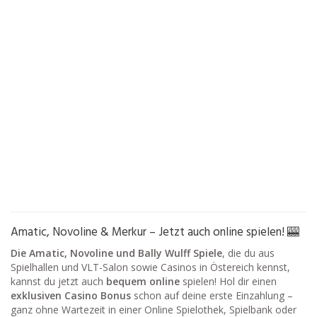
Amatic, Novoline & Merkur – Jetzt auch online spielen! 🎰
Die Amatic, Novoline und Bally Wulff Spiele
, die du aus
Spielhallen und VLT-Salon sowie Casinos in Östereich kennst,
kannst du jetzt auch
bequem online
spielen! Hol dir einen
exklusiven Casino Bonus
schon auf deine erste Einzahlung –
ganz ohne Wartezeit in einer Online Spielothek, Spielbank oder