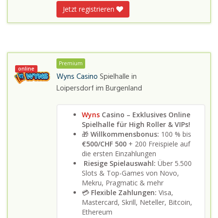
Jetzt registrieren
Premium
online
Wyns Casino
Spielhalle in
Loipersdorf im Burgenland
Wyns
Casino – Exklusives Online
Spielhalle für High Roller & VIPs!
🎁
Willkommensbonus:
100 % bis
€500/CHF 500
+ 200 Freispiele auf
die ersten Einzahlungen
Riesige Spielauswahl:
Über 5.500
Slots & Top-Games von Novo,
Mekru, Pragmatic & mehr
💳
Flexible Zahlungen:
Visa,
Mastercard, Skrill, Neteller, Bitcoin,
Ethereum