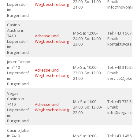
22:00, So: 11:00-
Email:
Loipersdorf
Wegbeschreibung
21:00
info@novomatic
im
Burgenland
Casino
Austria in
Mo-Sa: 12:00-
Tel: +43 1 56789
7410
Adresse und
24:00, So: 14:00-
Email:
Loipersdorf
Wegbeschreibung
23:00
kontakt@casino
im
Burgenland
Joker Casino
in 7410
Mo-Sa: 10:00-
Tel: +43 316 234
Adresse und
Loipersdorf
23:00, So: 12:00-
Email:
Wegbeschreibung
im
21:00
service@jokerca
Burgenland
Vegas
Casino in
Mo-Sa: 11:00-
Tel: +43 732 345
7410
Adresse und
24:00, So: 13:00-
Email:
Loipersdorf
Wegbeschreibung
22:00
info@vegascasi
im
Burgenland
Casino Joker
in 7410
Mo-Sa: 10:00-
Tel: +43 1 45678