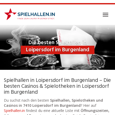
Skip
to
main
Toggl
content
navig
Die besten Spielhallen in
Loipersdorf im Burgenland
Spielhallen in Loipersdorf im Burgenland – Die
besten Casinos & Spielotheken in Loipersdorf
im Burgenland
Du suchst nach den besten
Spielhallen, Spielotheken und
Casinos in 7410 Loipersdorf im Burgenland
? Hier auf
Spielhallen.in
findest du eine aktuelle Liste mit
Öffnungszeiten,