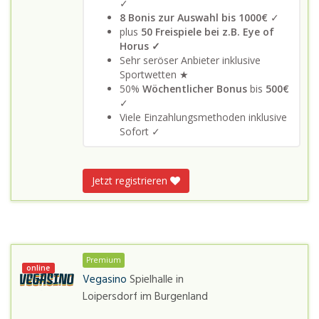
✓
8 Bonis zur Auswahl bis 1000€
✓
plus
50 Freispiele bei z.B. Eye of
Horus ✓
Sehr seröser Anbieter inklusive
Sportwetten ★
50%
Wöchentlicher Bonus
bis
500€
✓
Viele Einzahlungsmethoden inklusive
Sofort ✓
Jetzt registrieren
Premium
online
Vegasino
Spielhalle in
Loipersdorf im Burgenland