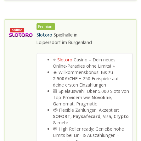
Premium
online
Slotoro
Spielhalle in
Loipersdorf im Burgenland
⭐
Slotoro
Casino – Dein neues
Online-Paradies ohne Limits! ⭐
🔥 Willkommensbonus: Bis zu
2.500 €/CHF
+ 250 Freispiele auf
deine ersten Einzahlungen
🎰 Spielauswahl: Über 5.000 Slots von
Top-Providern wie
Novoline
,
Gamomat, Pragmatic
💳 Flexible Zahlungen: Akzeptiert
SOFORT
,
Paysafecard
, Visa,
Crypto
& mehr
💸 High Roller ready: Genieße hohe
Limits bei Ein- & Auszahlungen –