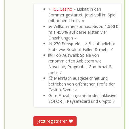
⭐
ICE Casino
– Eiskalt in den
Sommer gestartet, jetzt voll im Spiel
mit hohen Limits! ⭐
🔥 Willkommensbonus: Bis zu
1.500 €
mit 450 %
auf deine ersten vier
Einzahlungen ✓
🎁
270 Freispiele
– z. B. auf beliebte
Slots wie Book of Fallen & mehr ✓
🎰 Top-Auswahl: Spiele von
renommierten Anbietern wie
Novoline, Pragmatic, Gamomat &
mehr ✓
🏆 Mehrfach ausgezeichnet und
betrieben von erfahrenen Profis der
Casino-Szene ✓
Gute Einzahlungsmethoden inklusive
SOFORT, Paysafecard und Crypto ✓
Jetzt registrieren