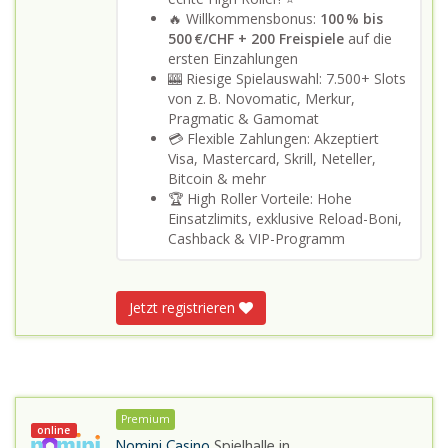
🔥 Willkommensbonus:
100 % bis
500 €/CHF + 200 Freispiele
auf die
ersten Einzahlungen
🎰 Riesige Spielauswahl: 7.500+ Slots
von z. B. Novomatic, Merkur,
Pragmatic & Gamomat
💳 Flexible Zahlungen: Akzeptiert
Visa, Mastercard, Skrill, Neteller,
Bitcoin & mehr
🏆 High Roller Vorteile: Hohe
Einsatzlimits, exklusive Reload-Boni,
Cashback & VIP-Programm
Jetzt registrieren
Premium
online
Nomini Casino
Spielhalle in