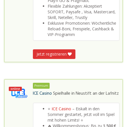
Play’n GO & Pragmatic
Flexible Zahlungen: Akzeptiert
SOFORT, Paysafe , Visa, Mastercard,
Skrill, Neteller, Trustly
Exklusive Promotionen: Wöchentliche
Reload-Boni, Freispiele, Cashback &
VIP-Programm
Jetzt registrieren
Premium
online
ICE Casino
Spielhalle in
Neustift an der Lafnitz
⭐
ICE Casino
– Eiskalt in den
Sommer gestartet, jetzt voll im Spiel
mit hohen Limits! ⭐
🔥 Willkommensbonus: Bis zu
1.500 €