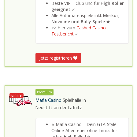
Beste VIP – Club und für
High Roller
geeignet
✓
Alle Automatenspiele inkl.
Merkur,
Novoline und Bally Spiele ★
>> Hier zum
Cashed Casino
Testbericht
✓
Jetzt registrieren
Premium
online
Mafia Casino
Spielhalle in
Neustift an der Lafnitz
⭐ Mafia Casino – Dein GTA-Style
Online-Abenteuer ohne Limits für
echte High Roller! ⭐