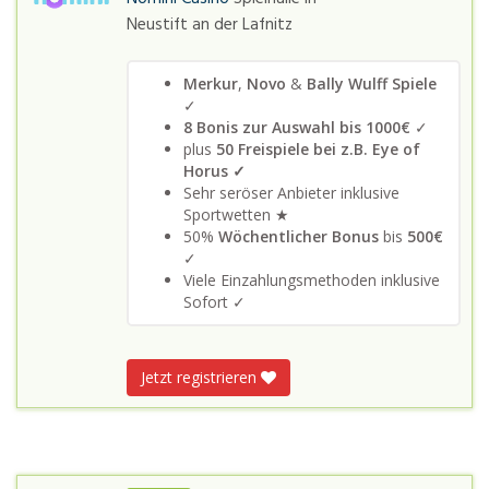
Neustift an der Lafnitz
Merkur
,
Novo
&
Bally Wulff Spiele
✓
8 Bonis zur Auswahl bis 1000€
✓
plus
50 Freispiele bei z.B. Eye of
Horus ✓
Sehr seröser Anbieter inklusive
Sportwetten ★
50%
Wöchentlicher Bonus
bis
500€
✓
Viele Einzahlungsmethoden inklusive
Sofort ✓
Jetzt registrieren