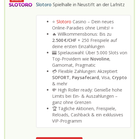
Slotoro
Spielhalle in
Neustift an der Lafnitz
⭐
Slotoro
Casino – Dein neues
Online-Paradies ohne Limits! ⭐
🔥 Willkommensbonus: Bis zu
2.500 €/CHF
+ 250 Freispiele auf
deine ersten Einzahlungen
🎰 Spielauswahl: Über 5.000 Slots von
Top-Providern wie
Novoline
,
Gamomat, Pragmatic
💳 Flexible Zahlungen: Akzeptiert
SOFORT
,
Paysafecard
, Visa,
Crypto
& mehr
💸 High Roller ready: Genieße hohe
Limits bei Ein- & Auszahlungen –
ganz ohne Grenzen
🏆 Tägliche Aktionen, Freispiele,
Reloads, Cashback & ein exklusives
VIP-Programm