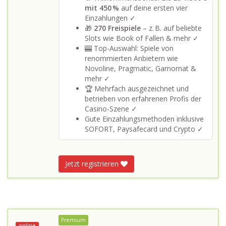
mit 450 %
auf deine ersten vier
Einzahlungen ✓
🎁
270 Freispiele
– z. B. auf beliebte
Slots wie Book of Fallen & mehr ✓
🎰 Top-Auswahl: Spiele von
renommierten Anbietern wie
Novoline, Pragmatic, Gamomat &
mehr ✓
🏆 Mehrfach ausgezeichnet und
betrieben von erfahrenen Profis der
Casino-Szene ✓
Gute Einzahlungsmethoden inklusive
SOFORT, Paysafecard und Crypto ✓
Jetzt registrieren
Premium
online