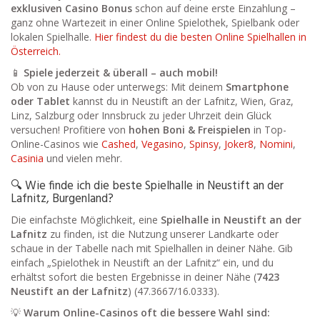
exklusiven Casino Bonus
schon auf deine erste Einzahlung –
ganz ohne Wartezeit in einer Online Spielothek, Spielbank oder
lokalen Spielhalle.
Hier findest du die besten Online Spielhallen in
Österreich.
📱
Spiele jederzeit & überall – auch mobil!
Ob von zu Hause oder unterwegs: Mit deinem
Smartphone
oder Tablet
kannst du in Neustift an der Lafnitz, Wien, Graz,
Linz, Salzburg oder Innsbruck zu jeder Uhrzeit dein Glück
versuchen! Profitiere von
hohen Boni & Freispielen
in Top-
Online-Casinos wie
Cashed
,
Vegasino
,
Spinsy
,
Joker8
,
Nomini
,
Casinia
und vielen mehr.
🔍 Wie finde ich die beste Spielhalle in Neustift an der
Lafnitz, Burgenland?
Die einfachste Möglichkeit, eine
Spielhalle in Neustift an der
Lafnitz
zu finden, ist die Nutzung unserer Landkarte oder
schaue in der Tabelle nach mit Spielhallen in deiner Nähe. Gib
einfach „Spielothek in Neustift an der Lafnitz“ ein, und du
erhältst sofort die besten Ergebnisse in deiner Nähe (
7423
Neustift an der Lafnitz
) (47.3667/16.0333).
💡
Warum Online-Casinos oft die bessere Wahl sind: