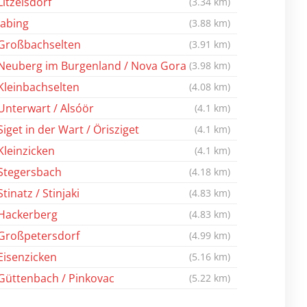
Litzelsdorf
(3.34 km)
Jabing
(3.88 km)
Großbachselten
(3.91 km)
Neuberg im Burgenland / Nova Gora
(3.98 km)
Kleinbachselten
(4.08 km)
Unterwart / Alsóör
(4.1 km)
Siget in der Wart / Örisziget
(4.1 km)
Kleinzicken
(4.1 km)
Stegersbach
(4.18 km)
Stinatz / Stinjaki
(4.83 km)
Hackerberg
(4.83 km)
Großpetersdorf
(4.99 km)
Eisenzicken
(5.16 km)
Güttenbach / Pinkovac
(5.22 km)