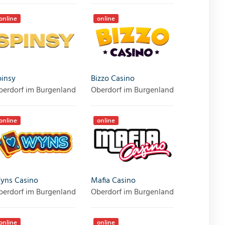
online
online
pinsy
Bizzo Casino
berdorf im Burgenland
Oberdorf im Burgenland
online
online
yns Casino
Mafia Casino
berdorf im Burgenland
Oberdorf im Burgenland
online
online