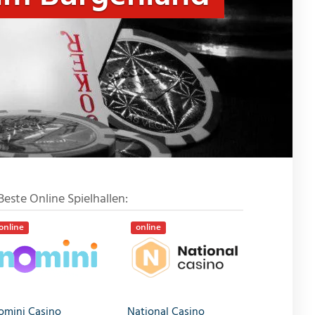
Beste Online Spielhallen:
online
online
omini Casino
National Casino