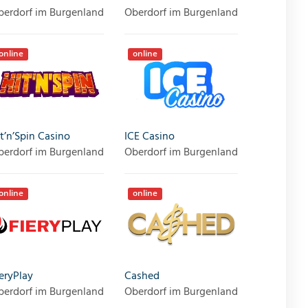
berdorf im Burgenland
Oberdorf im Burgenland
online
online
t’n’Spin Casino
ICE Casino
berdorf im Burgenland
Oberdorf im Burgenland
online
online
eryPlay
Cashed
berdorf im Burgenland
Oberdorf im Burgenland