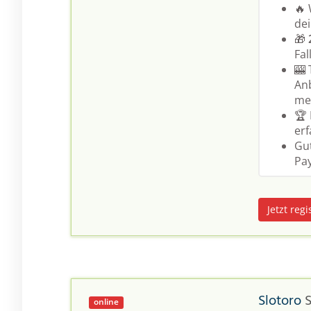
🔥
dei
🎁
Fa
🎰
An
me
🏆
erf
Gu
Pa
Jetzt reg
Slotoro
S
online