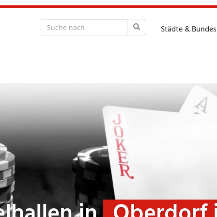
Städte & Bundes
elhallen in
Oberdorf 