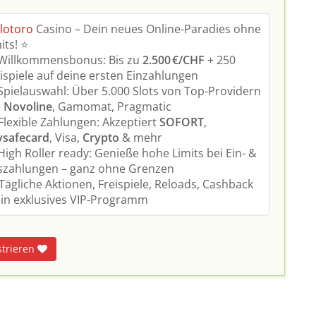
lotoro
Casino – Dein neues Online-Paradies ohne
its! ⭐
 Willkommensbonus: Bis zu
2.500 €/CHF
+ 250
ispiele auf deine ersten Einzahlungen
Spielauswahl: Über 5.000 Slots von Top-Providern
e
Novoline
, Gamomat, Pragmatic
Flexible Zahlungen: Akzeptiert
SOFORT
,
ysafecard
, Visa,
Crypto
& mehr
High Roller ready: Genieße hohe Limits bei Ein- &
szahlungen – ganz ohne Grenzen
Tägliche Aktionen, Freispiele, Reloads, Cashback
ein exklusives VIP-Programm
istrieren