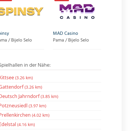
pinsy
MAD Casino
ma / Bijelo Selo
Pama / Bijelo Selo
Spielhallen in der Nähe:
Kittsee
(3.26 km)
Gattendorf
(3.26 km)
Deutsch Jahrndorf
(3.85 km)
Potzneusiedl
(3.97 km)
Prellenkirchen
(4.02 km)
Edelstal
(4.16 km)