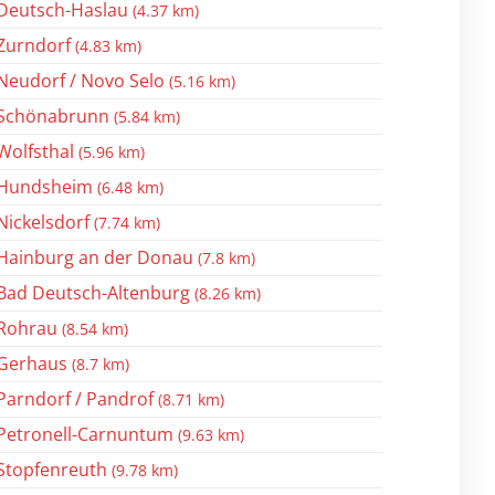
Deutsch-Haslau
(4.37 km)
Zurndorf
(4.83 km)
Neudorf / Novo Selo
(5.16 km)
Schönabrunn
(5.84 km)
Wolfsthal
(5.96 km)
Hundsheim
(6.48 km)
Nickelsdorf
(7.74 km)
Hainburg an der Donau
(7.8 km)
Bad Deutsch-Altenburg
(8.26 km)
Rohrau
(8.54 km)
Gerhaus
(8.7 km)
Parndorf / Pandrof
(8.71 km)
Petronell-Carnuntum
(9.63 km)
Stopfenreuth
(9.78 km)