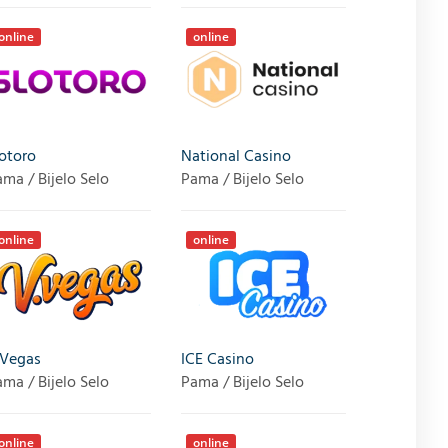
online
online
lotoro
National Casino
ma / Bijelo Selo
Pama / Bijelo Selo
online
online
.Vegas
ICE Casino
ma / Bijelo Selo
Pama / Bijelo Selo
online
online