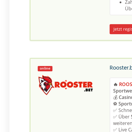
Zah
Üb
Jetzt reg
Rooster.
online
🔥
ROOS
Sportwe
💰
Casin
⚽
Sport
✅ Schnel
✅ Über
weitere
✅ Live C