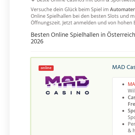
Versuche dein Glück beim Spiel im
Automaten
Online Spielhallen bei den besten Slots und 
Öffnungszeit. Jetzt anmelden und von hohen 
Besten Online Spielhallen in Österreic
2026
MAD Cas
online
MA
Wi
Ca
Fre
Sp
Sp
Per
& h