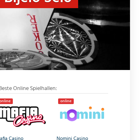
Beste Online Spielhallen:
online
online
afia Casino
Nomini Casino