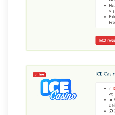
Fle
Vis
Exk
Fr
Jetzt reg
ICE Casi
online
⭐
I
vol
🔥
dei
🎁