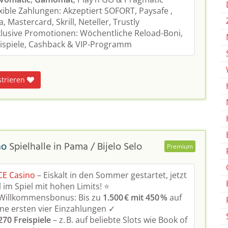
xible Zahlungen: Akzeptiert SOFORT, Paysafe ,
a, Mastercard, Skrill, Neteller, Trustly
lusive Promotionen: Wöchentliche Reload-Boni,
eispiele, Cashback & VIP-Programm
istrieren
no
Spielhalle in
Pama / Bijelo Selo
Premium
CE Casino
– Eiskalt in den Sommer gestartet, jetzt
l im Spiel mit hohen Limits! ⭐
 Willkommensbonus: Bis zu
1.500 € mit 450 %
auf
ne ersten vier Einzahlungen ✓
270 Freispiele
– z. B. auf beliebte Slots wie Book of