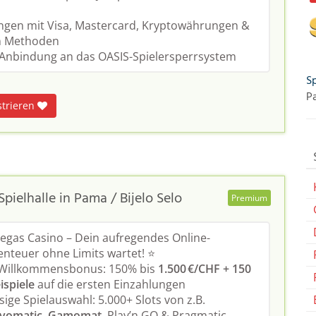
ngen mit Visa, Mastercard, Kryptowährungen &
n Methoden
 Anbindung an das OASIS-Spielersperrsystem
S
Pa
istrieren
Spielhalle in
Pama / Bijelo Selo
Premium
egas Casino – Dein aufregendes Online-
nteuer ohne Limits wartet! ⭐
 Willkommensbonus: 150% bis
1.500 €/CHF + 150
ispiele
auf die ersten Einzahlungen
sige Spielauswahl: 5.000+ Slots von z.B.
vomatic
,
Gamomat
, Play’n GO & Pragmatic