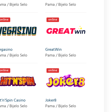
ma / Bijelo Selo
Pama / Bijelo Selo
online
online
egasino
GreatWin
ma / Bijelo Selo
Pama / Bijelo Selo
online
online
t’n’Spin Casino
Joker8
ma / Bijelo Selo
Pama / Bijelo Selo