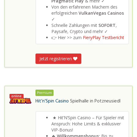
Pragmatic Play
& mehr ✓
Von den erfahrenen Machern des
erfolgreichen
VulkanVegas Casinos
✓
Schnelle Zahlungen mit
SOFORT
,
Paysafe, Crypto und mehr ✓
👉 Hier >> zum
FieryPlay Testbericht
Jetzt registrieren
Premium
online
Hit’n’Spin Casino
Spielhalle in
Potzneusiedl
★ Hit’N’Spin Casino – Für Spieler mit
Anspruch: Hohe Limits & exklusiver
VIP-Bonus!
🔥
Willkommensbonus:
Bis zu