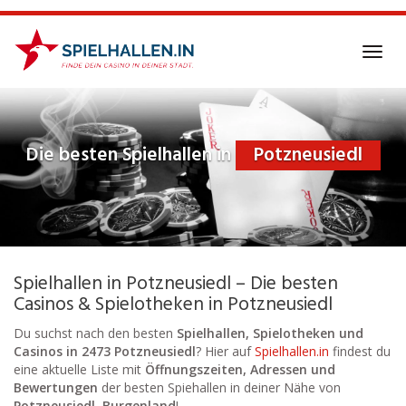
Skip
to
main
Toggl
content
navig
Die besten Spielhallen in
Potzneusiedl
Spielhallen in Potzneusiedl – Die besten
Casinos & Spielotheken in Potzneusiedl
Du suchst nach den besten
Spielhallen, Spielotheken und
Casinos in 2473 Potzneusiedl
? Hier auf
Spielhallen.in
findest du
eine aktuelle Liste mit
Öffnungszeiten, Adressen und
Bewertungen
der besten Spiehallen in deiner Nähe von
Potzneusiedl, Burgenland
!