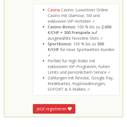
Casina
Casino: Luxuriöses Online
Casino mit Glamour, Stil und
exklusiven VIP-Vorteilen ✓
Casino-Bonus:
100 % bis zu
2.000
€/CHF + 300 Freispiele
auf
ausgewählte Novoline-Slots ✓
Sportbonus:
100 % bis zu
500
€/CHF
für neue Sportwetten-Kunden
✓
Perfekt für High Roller mit
exklusivem VIP-Programm, hohen
Limits und persönlichem Service ✓
Zahlungen mit Revolut, Google Pay,
Kreditkarten, Kryptowährungen,
SOFORT & E-Wallets ✓
Jetzt registrieren