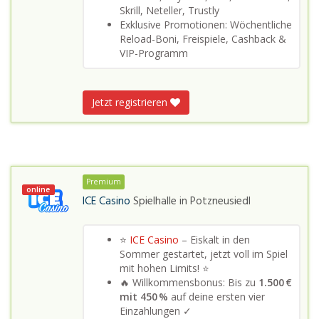
Skrill, Neteller, Trustly
Exklusive Promotionen: Wöchentliche
Reload-Boni, Freispiele, Cashback &
VIP-Programm
Jetzt registrieren
Premium
online
ICE Casino
Spielhalle in
Potzneusiedl
⭐
ICE Casino
– Eiskalt in den
Sommer gestartet, jetzt voll im Spiel
mit hohen Limits! ⭐
🔥 Willkommensbonus: Bis zu
1.500 €
mit 450 %
auf deine ersten vier
Einzahlungen ✓