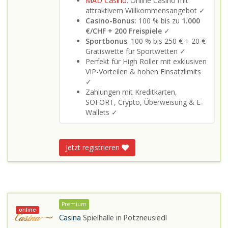
MAD Casino
: Online Casino mit
attraktivem Willkommensangebot ✓
Casino-Bonus:
100 % bis zu
1.000
€/CHF + 200 Freispiele
✓
Sportbonus
: 100 % bis 250 € + 20 €
Gratiswette für Sportwetten ✓
Perfekt für High Roller mit exklusiven
VIP-Vorteilen & hohen Einsatzlimits
✓
Zahlungen mit Kreditkarten,
SOFORT, Crypto, Überweisung & E-
Wallets ✓
Jetzt registrieren
Premium
online
Casina
Spielhalle in
Potzneusiedl