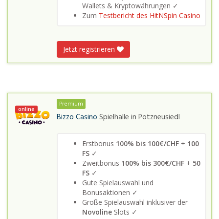
Wallets & Kryptowährungen ✓
Zum
Testbericht des HitNSpin Casino
Jetzt registrieren
Premium
online
Bizzo Casino
Spielhalle in
Potzneusiedl
Erstbonus
100% bis 100€/CHF
+
100
FS
✓
Zweitbonus
100% bis 300€/CHF
+
50
FS
✓
Gute Spielauswahl und
Bonusaktionen ✓
Große Spielauswahl inklusiver der
Novoline
Slots ✓