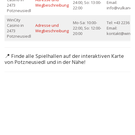
24:00, So: 13:00-
Email:
2473
Wegbeschreibung
22:00
info@vulkancas
Potzneusiedl
WinCity
Mo-Sa: 10:00-
Tel: +43 2236 56
Casino in
Adresse und
22:00, So: 12:00-
Email:
2473
Wegbeschreibung
20:00
kontakt@wincit
Potzneusiedl
📍 Finde alle Spielhallen auf der interaktiven Karte
von Potzneusiedl und in der Nähe!