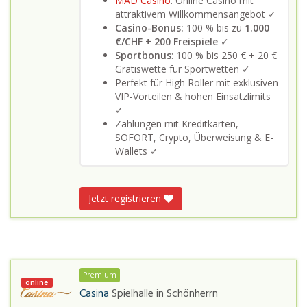
MAD Casino
: Online Casino mit
attraktivem Willkommensangebot ✓
Casino-Bonus:
100 % bis zu
1.000
€/CHF + 200 Freispiele
✓
Sportbonus
: 100 % bis 250 € + 20 €
Gratiswette für Sportwetten ✓
Perfekt für High Roller mit exklusiven
VIP-Vorteilen & hohen Einsatzlimits
✓
Zahlungen mit Kreditkarten,
SOFORT, Crypto, Überweisung & E-
Wallets ✓
Jetzt registrieren
Premium
online
Casina
Spielhalle in
Schönherrn