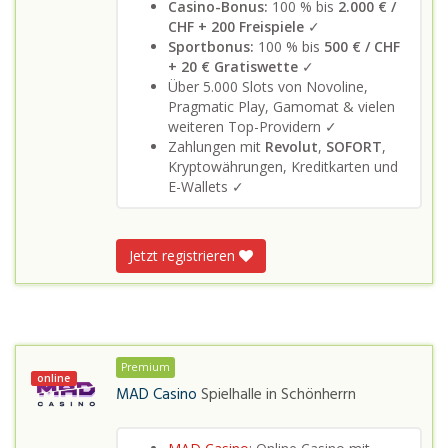
Casino-Bonus:
100 % bis
2.000 € /
CHF + 200 Freispiele
✓
Sportbonus:
100 % bis
500 € / CHF
+ 20 € Gratiswette
✓
Über 5.000 Slots von Novoline,
Pragmatic Play, Gamomat & vielen
weiteren Top-Providern ✓
Zahlungen mit
Revolut
,
SOFORT
,
Kryptowährungen, Kreditkarten und
E-Wallets ✓
Jetzt registrieren
Premium
online
MAD Casino
Spielhalle in
Schönherrn