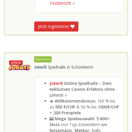
Testbericht
✓
Jetzt registrieren
Premium
online
Joker8
Spielhalle in
Schönherrn
Joker8
Online Spielhalle – Dein
exklusives Casino-Erlebnis ohne
Limits!
⭐
🔥
Willkommensbonus
: 100 % bis
zu
500 €/CHF
& 50 % bis
1000€/CHF
+
200 Freispiele
🎰
Mega Spielauswahl
:
5.600+
Slots
von Top-Entwicklern wie
Novomatic
,
Merkur
, Bally