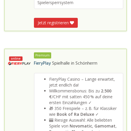
Spielersperrsystem
Jetzt registrieren
Premium
online
FieryPlay
Spielhalle in
Schönherrn
FieryPlay Casino – Lange erwartet,
jetzt endlich da!
Willkommensbonus: Bis zu
2.500
€
/CHF mit satten 450 % auf deine
ersten Einzahlungen ✓
🎁 350 Freispiele – z. B. für Klassiker
wie
Book of Ra Deluxe
✓
🎰 Riesige Auswahl: Alle beliebten
Spiele von
Novomatic
,
Gamomat
,