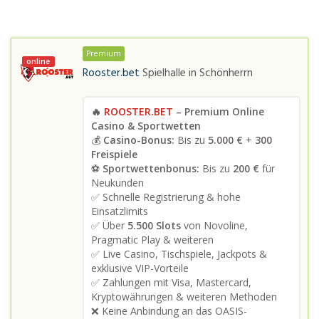
Premium
online
Rooster.bet
Spielhalle in
Schönherrn
🔥
ROOSTER.BET
– Premium Online
Casino & Sportwetten
💰
Casino-Bonus:
Bis zu
5.000 €
+
300
Freispiele
⚽
Sportwettenbonus:
Bis zu
200 €
für
Neukunden
✅ Schnelle Registrierung & hohe
Einsatzlimits
✅ Über
5.500 Slots
von Novoline,
Pragmatic Play & weiteren
✅ Live Casino, Tischspiele, Jackpots &
exklusive VIP-Vorteile
✅ Zahlungen mit Visa, Mastercard,
Kryptowährungen & weiteren Methoden
❌ Keine Anbindung an das OASIS-