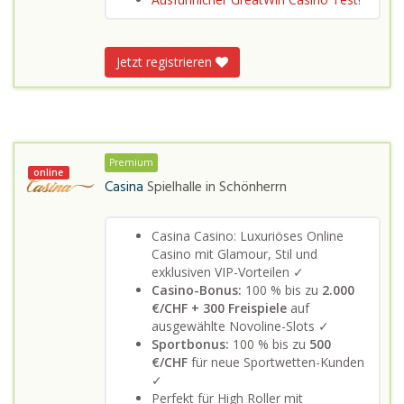
Jetzt registrieren
Premium
online
Casina
Spielhalle in
Schönherrn
Casina Casino: Luxuriöses Online
Casino mit Glamour, Stil und
exklusiven VIP-Vorteilen ✓
Casino-Bonus:
100 % bis zu
2.000
€/CHF + 300 Freispiele
auf
ausgewählte Novoline-Slots ✓
Sportbonus:
100 % bis zu
500
€/CHF
für neue Sportwetten-Kunden
✓
Perfekt für High Roller mit