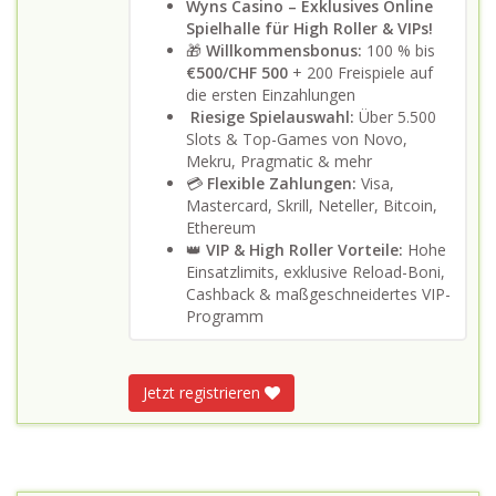
Wyns Casino – Exklusives Online
Spielhalle für High Roller & VIPs!
🎁
Willkommensbonus:
100 % bis
€500/CHF 500
+ 200 Freispiele auf
die ersten Einzahlungen
Riesige Spielauswahl:
Über 5.500
Slots & Top-Games von Novo,
Mekru, Pragmatic & mehr
💳
Flexible Zahlungen:
Visa,
Mastercard, Skrill, Neteller, Bitcoin,
Ethereum
👑
VIP & High Roller Vorteile:
Hohe
Einsatzlimits, exklusive Reload-Boni,
Cashback & maßgeschneidertes VIP-
Programm
Jetzt registrieren