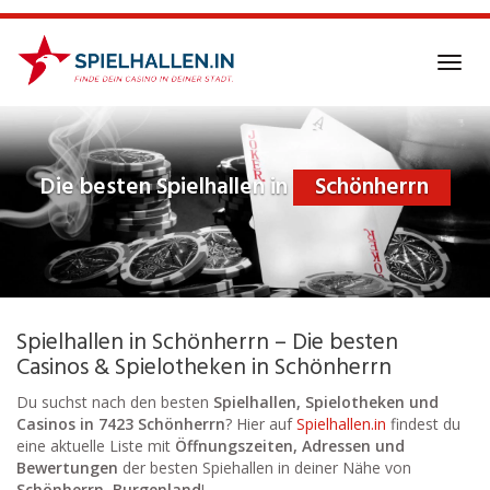
Skip
to
main
Toggl
content
navig
Die besten Spielhallen in
Schönherrn
Spielhallen in Schönherrn – Die besten
Casinos & Spielotheken in Schönherrn
Du suchst nach den besten
Spielhallen, Spielotheken und
Casinos in 7423 Schönherrn
? Hier auf
Spielhallen.in
findest du
eine aktuelle Liste mit
Öffnungszeiten, Adressen und
Bewertungen
der besten Spiehallen in deiner Nähe von
Schönherrn, Burgenland
!