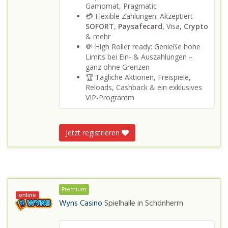
Gamomat, Pragmatic
💳 Flexible Zahlungen: Akzeptiert
SOFORT
,
Paysafecard
, Visa,
Crypto
& mehr
💸 High Roller ready: Genieße hohe
Limits bei Ein- & Auszahlungen –
ganz ohne Grenzen
🏆 Tägliche Aktionen, Freispiele,
Reloads, Cashback & ein exklusives
VIP-Programm
Jetzt registrieren
Premium
online
Wyns Casino
Spielhalle in
Schönherrn