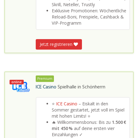
Skrill, Neteller, Trustly
Exklusive Promotionen: Wöchentliche
Reload-Boni, Freispiele, Cashback &
VIP-Programm
Jetzt registrieren
Premium
online
ICE Casino
Spielhalle in
Schönherrn
⭐
ICE Casino
– Eiskalt in den
Sommer gestartet, jetzt voll im Spiel
mit hohen Limits! ⭐
🔥 Willkommensbonus: Bis zu
1.500 €
mit 450 %
auf deine ersten vier
Einzahlungen ✓