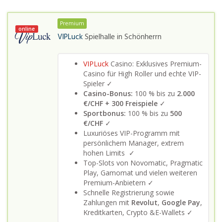
Premium
online
VIPLuck
Spielhalle in
Schönherrn
VIPLuck
Casino: Exklusives Premium-
Casino für High Roller und echte VIP-
Spieler ✓
Casino-Bonus:
100 % bis zu
2.000
€/CHF + 300 Freispiele
✓
Sportbonus:
100 % bis zu
500
€/CHF
✓
Luxuriöses VIP-Programm mit
persönlichem Manager, extrem
hohen Limits ✓
Top-Slots von Novomatic, Pragmatic
Play, Gamomat und vielen weiteren
Premium-Anbietern ✓
Schnelle Registrierung sowie
Zahlungen mit
Revolut
,
Google Pay
,
Kreditkarten, Crypto &E-Wallets ✓