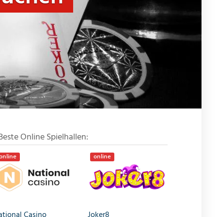
Beste Online Spielhallen:
online
online
ational Casino
Joker8