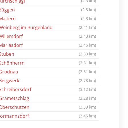
Kirchschlagl
(2.3 km)
Züggen
(2.3 km)
Maltern
(2.3 km)
Weinberg im Burgenland
(2.41 km)
Willersdorf
(2.43 km)
Mariasdorf
(2.46 km)
Stuben
(2.59 km)
Schönherrn
(2.61 km)
Grodnau
(2.61 km)
Bergwerk
(2.78 km)
Schreibersdorf
(3.12 km)
Grametschlag
(3.28 km)
Oberschützen
(3.39 km)
Jormannsdorf
(3.45 km)