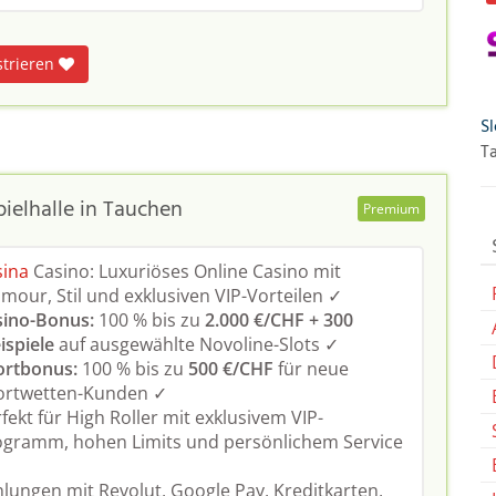
istrieren
S
T
pielhalle in
Tauchen
Premium
sina
Casino: Luxuriöses Online Casino mit
mour, Stil und exklusiven VIP-Vorteilen ✓
sino-Bonus:
100 % bis zu
2.000 €/CHF + 300
ispiele
auf ausgewählte Novoline-Slots ✓
ortbonus:
100 % bis zu
500 €/CHF
für neue
ortwetten-Kunden ✓
fekt für High Roller mit exklusivem VIP-
ogramm, hohen Limits und persönlichem Service
lungen mit Revolut, Google Pay, Kreditkarten,