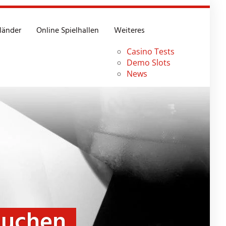
länder
Online Spielhallen
Weiteres
Casino Tests
Demo Slots
News
auchen