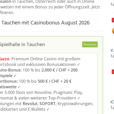
salon
in Tauchen, Österreich oder auch in Online
T
twetten mit einem Bonus zu jeder Öffnungszeit. Jetzt
tieren.
ch Tauchen mit Casinobonus August 2026
Spielhalle in
Tauchen
Premium
V
T
lazzo
: Premium Online Casino mit großem
ortsbook und exklusiven Bonusaktionen ✓
sino-Bonus:
100 % bis
2.000 € / CHF + 200
ispiele
✓
ortbonus:
100 % bis
500 € / CHF + 20 €
atiswette
✓
r 5.000 Slots von Novoline, Pragmatic Play,
momat & vielen weiteren Top-Providern ✓
I
hlungen mit
Revolut
,
SOFORT
, Kryptowährungen,
T
ditkarten und E-Wallets ✓