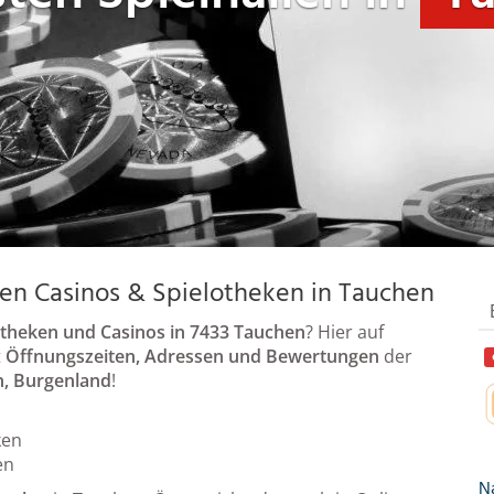
ten Casinos & Spielotheken in Tauchen
lotheken und Casinos in 7433 Tauchen
? Hier auf
t
Öffnungszeiten, Adressen und Bewertungen
der
, Burgenland
!
ken
en
N