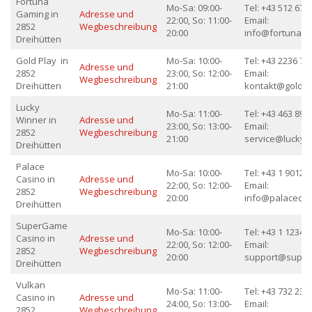
Fortuna
Mo-Sa: 09:00-
Tel: +43 512 678
Gaming in
Adresse und
22:00, So: 11:00-
Email:
2852
Wegbeschreibung
20:00
info@fortunaga
Dreihütten
Gold Play in
Mo-Sa: 10:00-
Tel: +43 2236 78
Adresse und
2852
23:00, So: 12:00-
Email:
Wegbeschreibung
Dreihütten
21:00
kontakt@goldpl
Lucky
Mo-Sa: 11:00-
Tel: +43 463 890
Winner in
Adresse und
23:00, So: 13:00-
Email:
2852
Wegbeschreibung
21:00
service@luckyw
Dreihütten
Palace
Mo-Sa: 10:00-
Tel: +43 1 90123
Casino in
Adresse und
22:00, So: 12:00-
Email:
2852
Wegbeschreibung
20:00
info@palacecas
Dreihütten
SuperGame
Mo-Sa: 10:00-
Tel: +43 1 12345
Casino in
Adresse und
22:00, So: 12:00-
Email:
2852
Wegbeschreibung
20:00
support@super
Dreihütten
Vulkan
Mo-Sa: 11:00-
Tel: +43 732 234
Casino in
Adresse und
24:00, So: 13:00-
Email:
2852
Wegbeschreibung