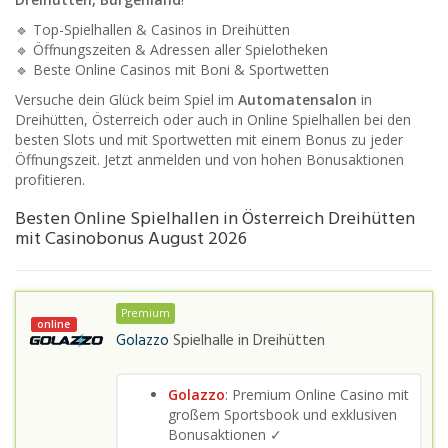
🔹 Top-Spielhallen & Casinos in Dreihütten
🔹 Öffnungszeiten & Adressen aller Spielotheken
🔹 Beste Online Casinos mit Boni & Sportwetten
Versuche dein Glück beim Spiel im
Automatensalon
in
Dreihütten, Österreich oder auch in Online Spielhallen bei den
besten Slots und mit Sportwetten mit einem Bonus zu jeder
Öffnungszeit. Jetzt anmelden und von hohen Bonusaktionen
profitieren.
Besten Online Spielhallen in Österreich Dreihütten
mit Casinobonus August 2026
Premium
online
Golazzo
Spielhalle in
Dreihütten
Golazzo
: Premium Online Casino mit
großem Sportsbook und exklusiven
Bonusaktionen ✓