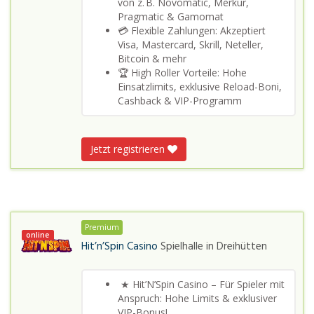
von z. B. Novomatic, Merkur,
Pragmatic & Gamomat
💳 Flexible Zahlungen: Akzeptiert
Visa, Mastercard, Skrill, Neteller,
Bitcoin & mehr
🏆 High Roller Vorteile: Hohe
Einsatzlimits, exklusive Reload-Boni,
Cashback & VIP-Programm
Jetzt registrieren
Premium
online
Hit’n’Spin Casino
Spielhalle in
Dreihütten
★ Hit’N’Spin Casino – Für Spieler mit
Anspruch: Hohe Limits & exklusiver
VIP-Bonus!