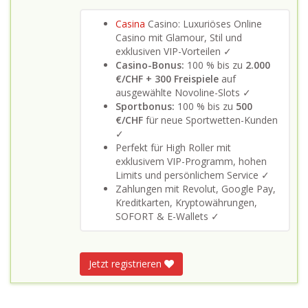
Casina
Casino: Luxuriöses Online
Casino mit Glamour, Stil und
exklusiven VIP-Vorteilen ✓
Casino-Bonus:
100 % bis zu
2.000
€/CHF + 300 Freispiele
auf
ausgewählte Novoline-Slots ✓
Sportbonus:
100 % bis zu
500
€/CHF
für neue Sportwetten-Kunden
✓
Perfekt für High Roller mit
exklusivem VIP-Programm, hohen
Limits und persönlichem Service ✓
Zahlungen mit Revolut, Google Pay,
Kreditkarten, Kryptowährungen,
SOFORT & E-Wallets ✓
Jetzt registrieren