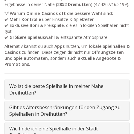
Ergebnisse in deiner Nähe (
2852 Dreihütten
) (47.4207/16.2199).
💡
Warum Online-Casinos oft die bessere Wahl sind:
✔️
Mehr Kontrolle
über Einsätze & Spielzeiten
✔️
Exklusive Boni & Freispiele
, die es in lokalen Spielhallen nicht
gibt
✔️
Größere Spielauswahl
& entspannte Atmosphäre
Alternativ kannst du auch
Apps
nutzen, um
lokale Spielhallen &
Casinos
zu finden. Diese zeigen dir nicht nur
Öffnungszeiten
und Spielautomaten
, sondern auch
aktuelle Angebote &
Promotions
.
Wo ist die beste Spielhalle in meiner Nähe
Dreihütten?
Gibt es Altersbeschränkungen für den Zugang zu
Spielhallen in Dreihütten?
Wie finde ich eine Spielhalle in der Stadt