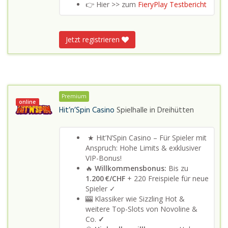
👉 Hier >> zum
FieryPlay Testbericht
Jetzt registrieren
Premium
online
Hit’n’Spin Casino
Spielhalle in
Dreihütten
★ Hit’N’Spin Casino – Für Spieler mit
Anspruch: Hohe Limits & exklusiver
VIP-Bonus!
🔥
Willkommensbonus:
Bis zu
1.200 €/CHF
+ 220 Freispiele für neue
Spieler ✓
🎰 Klassiker wie Sizzling Hot &
weitere Top-Slots von Novoline &
Co.
✓