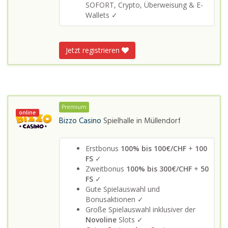
SOFORT, Crypto, Überweisung & E-
Wallets ✓
Jetzt registrieren
Premium
online
Bizzo Casino
Spielhalle in
Müllendorf
Erstbonus
100% bis 100€/CHF
+
100
FS
✓
Zweitbonus
100% bis 300€/CHF
+
50
FS
✓
Gute Spielauswahl und
Bonusaktionen ✓
Große Spielauswahl inklusiver der
Novoline
Slots ✓