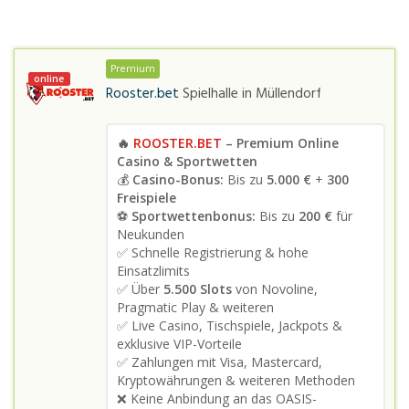
Premium
online
Rooster.bet
Spielhalle in
Müllendorf
🔥
ROOSTER.BET
– Premium Online
Casino & Sportwetten
💰
Casino-Bonus:
Bis zu
5.000 €
+
300
Freispiele
⚽
Sportwettenbonus:
Bis zu
200 €
für
Neukunden
✅ Schnelle Registrierung & hohe
Einsatzlimits
✅ Über
5.500 Slots
von Novoline,
Pragmatic Play & weiteren
✅ Live Casino, Tischspiele, Jackpots &
exklusive VIP-Vorteile
✅ Zahlungen mit Visa, Mastercard,
Kryptowährungen & weiteren Methoden
❌ Keine Anbindung an das OASIS-