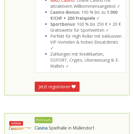
MAD Casino
: Online Casino mit
attraktivem Willkommensangebot ✓
Casino-Bonus:
100 % bis zu
1.000
€/CHF + 200 Freispiele
✓
Sportbonus
: 100 % bis 250 € + 20 €
Gratiswette für Sportwetten ✓
Perfekt für High Roller mit exklusiven
VIP-Vorteilen & hohen Einsatzlimits
✓
Zahlungen mit Kreditkarten,
SOFORT, Crypto, Überweisung & E-
Wallets ✓
Jetzt registrieren
Premium
online
Casina
Spielhalle in
Müllendorf