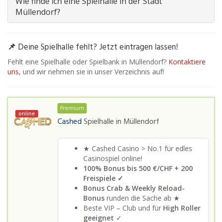
Wie finde ich eine Spielhalle in der Stadt
Müllendorf?
📌
Deine Spielhalle fehlt? Jetzt eintragen lassen!
Fehlt eine Spielhalle oder Spielbank in Müllendorf?
Kontaktiere
uns
, und wir nehmen sie in unser Verzeichnis auf!
Premium
online
Cashed
Spielhalle in
Müllendorf
★ Cashed Casino > No.1 für edles
Casinospiel online!
100% Bonus bis 500 €/CHF + 200
Freispiele ✓
Bonus Crab &
Weekly Reload-
Bonus
runden die Sache ab ★
Beste VIP – Club und für
High Roller
geeignet
✓