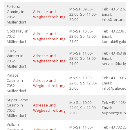
Fortuna
Mo-Sa: 09:00-
Tel: +43 512 678
Gaming in
Adresse und
22:00, So: 11:00-
Email:
7052
Wegbeschreibung
20:00
info@fortunaga
Müllendorf
Gold Play in
Mo-Sa: 10:00-
Tel: +43 2236 78
Adresse und
7052
23:00, So: 12:00-
Email:
Wegbeschreibung
Müllendorf
21:00
kontakt@goldpl
Lucky
Mo-Sa: 11:00-
Tel: +43 463 890
Winner in
Adresse und
23:00, So: 13:00-
Email:
7052
Wegbeschreibung
21:00
service@luckyw
Müllendorf
Palace
Mo-Sa: 10:00-
Tel: +43 1 90123
Casino in
Adresse und
22:00, So: 12:00-
Email:
7052
Wegbeschreibung
20:00
info@palacecas
Müllendorf
SuperGame
Mo-Sa: 10:00-
Tel: +43 1 12345
Casino in
Adresse und
22:00, So: 12:00-
Email:
7052
Wegbeschreibung
20:00
support@super
Müllendorf
Vulkan
Mo-Sa: 11:00-
Tel: +43 732 234
Casino in
Adresse und