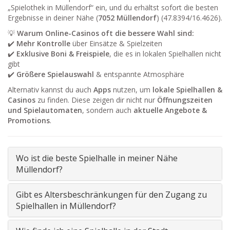
„Spielothek in Müllendorf“ ein, und du erhältst sofort die besten
Ergebnisse in deiner Nähe (
7052 Müllendorf
) (47.8394/16.4626).
💡
Warum Online-Casinos oft die bessere Wahl sind:
✔️
Mehr Kontrolle
über Einsätze & Spielzeiten
✔️
Exklusive Boni & Freispiele
, die es in lokalen Spielhallen nicht
gibt
✔️
Größere Spielauswahl
& entspannte Atmosphäre
Alternativ kannst du auch
Apps
nutzen, um
lokale Spielhallen &
Casinos
zu finden. Diese zeigen dir nicht nur
Öffnungszeiten
und Spielautomaten
, sondern auch
aktuelle Angebote &
Promotions
.
Wo ist die beste Spielhalle in meiner Nähe
Müllendorf?
Gibt es Altersbeschränkungen für den Zugang zu
Spielhallen in Müllendorf?