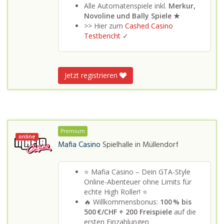
Alle Automatenspiele inkl.
Merkur,
Novoline und Bally Spiele ★
>> Hier zum
Cashed Casino
Testbericht
✓
Jetzt registrieren
Premium
online
Mafia Casino
Spielhalle in
Müllendorf
⭐ Mafia Casino – Dein GTA-Style
Online-Abenteuer ohne Limits für
echte High Roller! ⭐
🔥 Willkommensbonus:
100 % bis
500 €/CHF + 200 Freispiele
auf die
ersten Einzahlungen