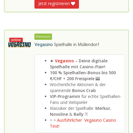
Jetzt registrieren
Premium
online
Vegasino
Spielhalle in
Müllendorf
★
Vegasino
– Deine digitale
Spielhalle mit Casino-Flair!
100 % Spielhallen-Bonus bis 500
€/CHF
+
200 Freispiele
🎰
Wöchentliche Aktionen & der
spannende
Bonus Crab
VIP-Programm
für echte Spielhallen-
Fans und Vielspieler
Klassiker der Spielhalle:
Merkur
,
Novoline
&
Bally
🃏
> >
Ausführlicher Vegasino Casino
Test!