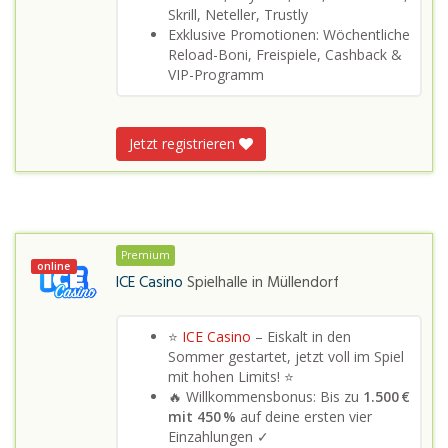
Skrill, Neteller, Trustly
Exklusive Promotionen: Wöchentliche
Reload-Boni, Freispiele, Cashback &
VIP-Programm
Jetzt registrieren
Premium
online
ICE Casino
Spielhalle in
Müllendorf
⭐
ICE Casino
– Eiskalt in den
Sommer gestartet, jetzt voll im Spiel
mit hohen Limits! ⭐
🔥 Willkommensbonus: Bis zu
1.500 €
mit 450 %
auf deine ersten vier
Einzahlungen ✓