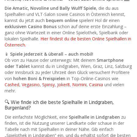
Die Amatic, Novoline und Bally Wulff Spiele
, die du aus
Spielhallen und VLT-Salon sowie Casinos in Östereich kennst,
kannst du jetzt auch
bequem online
spielen! Hol dir einen
exklusiven Casino Bonus
schon auf deine erste Einzahlung –
ganz ohne Wartezeit in einer Online Spielothek, Spielbank oder
lokalen Spielhalle.
Hier findest du die besten Online Spielhallen in
Österreich.
📱
Spiele jederzeit & überall – auch mobil!
Ob von zu Hause oder unterwegs: Mit deinem
Smartphone
oder Tablet
kannst du in Lindgraben, Wien, Graz, Linz, Salzburg
oder Innsbruck zu jeder Uhrzeit dein Glück versuchen! Profitiere
von
hohen Boni & Freispielen
in Top-Online-Casinos wie
Cashed
,
Vegasino
,
Spinsy
,
Joker8
,
Nomini
,
Casinia
und vielen
mehr.
🔍 Wie finde ich die beste Spielhalle in Lindgraben,
Burgenland?
Die einfachste Möglichkeit, eine
Spielhalle in Lindgraben
zu
finden, ist die Nutzung unserer Landkarte oder schaue in der
Tabelle nach mit Spielhallen in deiner Nähe. Gib einfach
„Spielothek in Lindgraben“ ein, und du erhältst sofort die besten