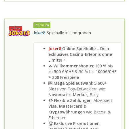
Premium
online
Joker8
Spielhalle in
Lindgraben
Joker8
Online Spielhalle – Dein
exklusives Casino-Erlebnis ohne
Limits!
⭐
🔥
Willkommensbonus
: 100 % bis
zu
500 €/CHF
& 50 % bis
1000€/CHF
+
200 Freispiele
🎰
Mega Spielauswahl
:
5.600+
Slots
von Top-Entwicklern wie
Novomatic
,
Merkur
, Bally
💳
Flexible Zahlungen
: Akzeptiert
Visa, Mastercard &
Kryptowährungen
wie Bitcoin &
Ethereum
🏆
Exklusive Promotionen
: