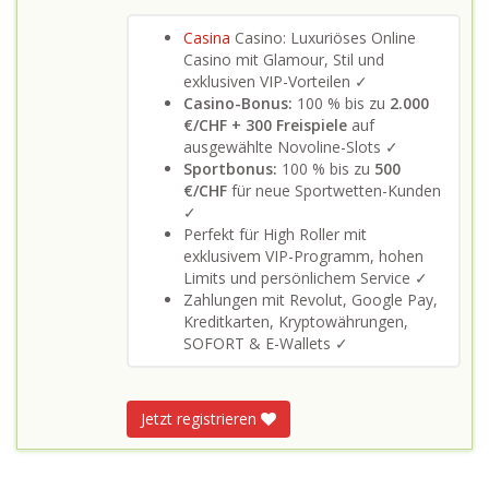
Casina
Casino: Luxuriöses Online
Casino mit Glamour, Stil und
exklusiven VIP-Vorteilen ✓
Casino-Bonus:
100 % bis zu
2.000
€/CHF + 300 Freispiele
auf
ausgewählte Novoline-Slots ✓
Sportbonus:
100 % bis zu
500
€/CHF
für neue Sportwetten-Kunden
✓
Perfekt für High Roller mit
exklusivem VIP-Programm, hohen
Limits und persönlichem Service ✓
Zahlungen mit Revolut, Google Pay,
Kreditkarten, Kryptowährungen,
SOFORT & E-Wallets ✓
Jetzt registrieren