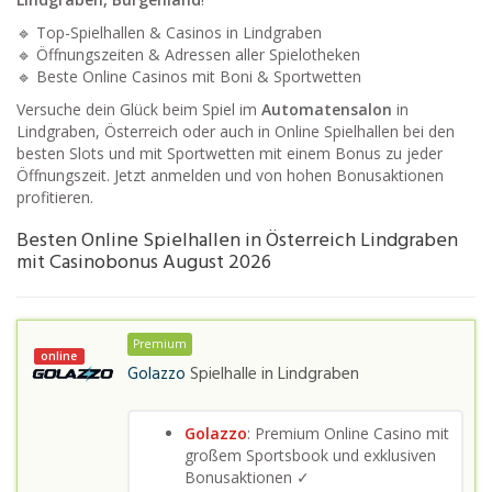
🔹 Top-Spielhallen & Casinos in Lindgraben
🔹 Öffnungszeiten & Adressen aller Spielotheken
🔹 Beste Online Casinos mit Boni & Sportwetten
Versuche dein Glück beim Spiel im
Automatensalon
in
Lindgraben, Österreich oder auch in Online Spielhallen bei den
besten Slots und mit Sportwetten mit einem Bonus zu jeder
Öffnungszeit. Jetzt anmelden und von hohen Bonusaktionen
profitieren.
Besten Online Spielhallen in Österreich Lindgraben
mit Casinobonus August 2026
Premium
online
Golazzo
Spielhalle in
Lindgraben
Golazzo
: Premium Online Casino mit
großem Sportsbook und exklusiven
Bonusaktionen ✓