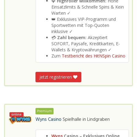
💎
Highroller willkommen:
Hohe
Einsatzlimits & Schnelle Spins & Kein
Warten ✓
👑 Exklusives VIP-Programm und
Sportwetten mit Top-Quoten
inklusive ✓
💳
Zahl bequem:
Akzeptiert
SOFORT, Paysafe, Kreditkarten, E-
Wallets & Kryptowährungen ✓
Zum
Testbericht des HitNSpin Casino
Jetzt registrieren
Premium
online
Wyns Casino
Spielhalle in
Lindgraben
Wyns
Casino – Exklusives Online