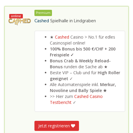
Premium
online
Cashed
Spielhalle in
Lindgraben
★
Cashed
Casino > No.1 für edles
Casinospiel online!
100% Bonus bis 500 €/CHF + 200
Freispiele ✓
Bonus Crab &
Weekly Reload-
Bonus
runden die Sache ab ★
Beste VIP – Club und für
High Roller
geeignet
✓
Alle Automatenspiele inkl.
Merkur,
Novoline und Bally Spiele ★
>> Hier zum
Cashed Casino
Testbericht
✓
Jetzt registrieren