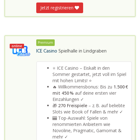
Jetzt registrieren
Premium
online
ICE Casino
Spielhalle in
Lindgraben
⭐ ICE Casino – Eiskalt in den
Sommer gestartet, jetzt voll im Spiel
mit hohen Limits! ⭐
🔥 Willkommensbonus: Bis zu
1.500 €
mit 450 %
auf deine ersten vier
Einzahlungen ✓
🎁
270 Freispiele
– z. B. auf beliebte
Slots wie Book of Fallen & mehr ✓
🎰 Top-Auswahl: Spiele von
renommierten Anbietern wie
Novoline, Pragmatic, Gamomat &
mehr ✓