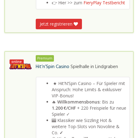
👉 Hier >> zum
FieryPlay Testbericht
Jetzt registrieren
Premium
online
Hit’n’Spin Casino
Spielhalle in
Lindgraben
★ Hit’N’Spin Casino – Für Spieler mit
Anspruch: Hohe Limits & exklusiver
VIP-Bonus!
🔥
Willkommensbonus:
Bis zu
1.200 €/CHF
+ 220 Freispiele für neue
Spieler ✓
🎰 Klassiker wie Sizzling Hot &
weitere Top-Slots von Novoline &
Co.
✓