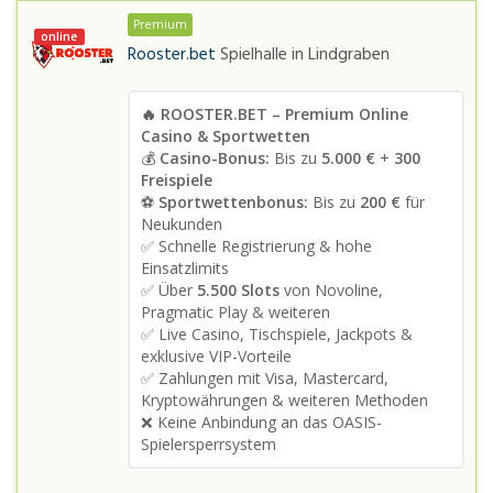
Premium
online
Rooster.bet
Spielhalle in
Lindgraben
🔥 ROOSTER.BET – Premium Online
Casino & Sportwetten
💰
Casino-Bonus:
Bis zu
5.000 €
+
300
Freispiele
⚽
Sportwettenbonus:
Bis zu
200 €
für
Neukunden
✅ Schnelle Registrierung & hohe
Einsatzlimits
✅ Über
5.500 Slots
von Novoline,
Pragmatic Play & weiteren
✅ Live Casino, Tischspiele, Jackpots &
exklusive VIP-Vorteile
✅ Zahlungen mit Visa, Mastercard,
Kryptowährungen & weiteren Methoden
❌ Keine Anbindung an das OASIS-
Spielersperrsystem