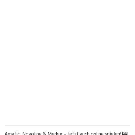
Amatic, Novoline & Merkur – Jetzt auch online spielen! 🎰