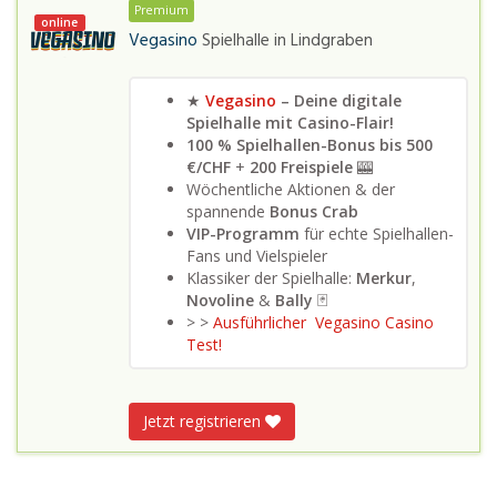
Premium
online
Vegasino
Spielhalle in
Lindgraben
★
Vegasino
– Deine digitale
Spielhalle mit Casino-Flair!
100 % Spielhallen-Bonus bis 500
€/CHF
+
200 Freispiele
🎰
Wöchentliche Aktionen & der
spannende
Bonus Crab
VIP-Programm
für echte Spielhallen-
Fans und Vielspieler
Klassiker der Spielhalle:
Merkur
,
Novoline
&
Bally
🃏
> >
Ausführlicher Vegasino Casino
Test!
Jetzt registrieren