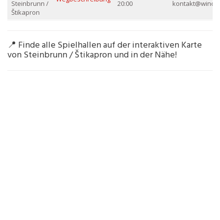
Steinbrunn /
20:00
kontakt@wincity
Štikapron
📍 Finde alle Spielhallen auf der interaktiven Karte
von Steinbrunn / Štikapron und in der Nähe!