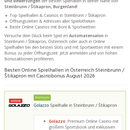
und Bewertungen
der besten Spiehallen in deiner Nähe von
Steinbrunn / Štikapron, Burgenland
!
🔹 Top-Spielhallen & Casinos in Steinbrunn / Štikapron
🔹 Öffnungszeiten & Adressen aller Spielotheken
🔹 Beste Online Casinos mit Boni & Sportwetten
Versuche dein Glück beim Spiel im
Automatensalon
in
Steinbrunn / Štikapron, Österreich oder auch in Online
Spielhallen bei den besten Slots und mit Sportwetten mit einem
Bonus zu jeder Öffnungszeit. Jetzt anmelden und von hohen
Bonusaktionen profitieren.
Besten Online Spielhallen in Österreich Steinbrunn /
Štikapron mit Casinobonus August 2026
Premium
online
Golazzo
Spielhalle in
Steinbrunn / Štikapron
Golazzo
: Premium Online Casino mit
großem Sportsbook und exklusiven