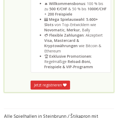
🔥
Willkommensbonus
: 100 % bis
zu
500 €/CHF
& 50 % bis
1000€/CHF
+
200 Freispiele
🎰
Mega Spielauswahl
:
5.600+
Slots
von Top-Entwicklern wie
Novomatic
,
Merkur
, Bally
💳
Flexible Zahlungen
: Akzeptiert
Visa, Mastercard &
Kryptowährungen
wie Bitcoin &
Ethereum
🏆
Exklusive Promotionen
:
Regelmäßige
Reload-Boni,
Freispiele & VIP-Programm
Jetzt registrieren
Alle Spielhallen in Steinbrunn / Štikapron mit