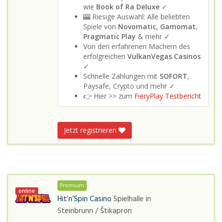
wie
Book of Ra Deluxe
✓
🎰 Riesige Auswahl: Alle beliebten
Spiele von
Novomatic
,
Gamomat
,
Pragmatic Play
& mehr ✓
Von den erfahrenen Machern des
erfolgreichen
VulkanVegas Casinos
✓
Schnelle Zahlungen mit
SOFORT
,
Paysafe, Crypto und mehr ✓
👉 Hier >> zum
FieryPlay Testbericht
Jetzt registrieren
Premium
online
Hit’n’Spin Casino
Spielhalle in
Steinbrunn / Štikapron