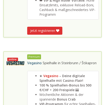
👑
VIP & High Roller Vorteile:
Hohe
Einsatzlimits, exklusive Reload-Boni,
Cashback & maßgeschneidertes VIP-
Programm
Jetzt registrieren
Premium
online
Vegasino
Spielhalle in
Steinbrunn / Štikapron
★
Vegasino
– Deine digitale
Spielhalle mit Casino-Flair!
100 % Spielhallen-Bonus bis 500
€/CHF
+
200 Freispiele
🎰
Wöchentliche Aktionen & der
spannende
Bonus Crab
VIP-Programm
für echte Spielhallen-