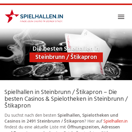
Skip
to
main
Toggl
content
navig
Die besten Spielhallen in
Steinbrunn / Štikapron
Spielhallen in Steinbrunn / Štikapron – Die
besten Casinos & Spielotheken in Steinbrunn /
Štikapron
Du suchst nach den besten
Spielhallen, Spielotheken und
Casinos in 2491 Steinbrunn / Štikapron
? Hier auf
Spielhallen.in
findest du eine aktuelle Liste mit
Öffnungszeiten, Adressen