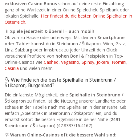
exklusiven Casino Bonus
schon auf deine erste Einzahlung –
ganz ohne Wartezeit in einer Online Spielothek, Spielbank oder
lokalen Spielhalle.
Hier findest du die besten Online Spielhallen in
Österreich.
📱
Spiele jederzeit & überall – auch mobil!
Ob von zu Hause oder unterwegs: Mit deinem
Smartphone
oder Tablet
kannst du in Steinbrunn / Štikapron, Wien, Graz,
Linz, Salzburg oder Innsbruck zu jeder Uhrzeit dein Glück
versuchen! Profitiere von
hohen Boni & Freispielen
in Top-
Online-Casinos wie
Cashed
,
Vegasino
,
Spinsy
,
Joker8
,
Nomini
,
Casinia
und vielen mehr.
🔍 Wie finde ich die beste Spielhalle in Steinbrunn /
Štikapron, Burgenland?
Die einfachste Möglichkeit, eine
Spielhalle in Steinbrunn /
Štikapron
zu finden, ist die Nutzung unserer Landkarte oder
schaue in der Tabelle nach mit Spielhallen in deiner Nähe. Gib
einfach „Spielothek in Steinbrunn / Štikapron“ ein, und du
erhältst sofort die besten Ergebnisse in deiner Nähe (
2491
Steinbrunn / Štikapron
) (47.8333/16.4167).
💡
Warum Online-Casinos oft die bessere Wahl sind: