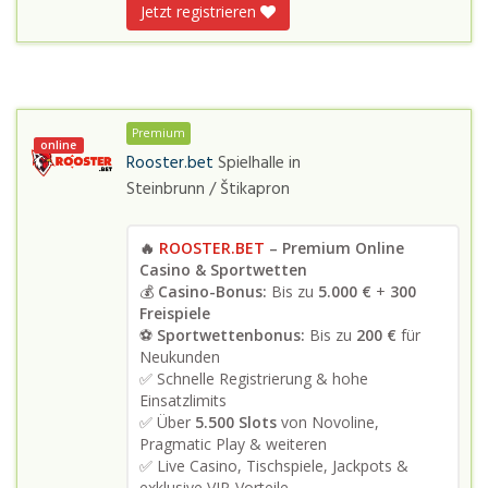
Jetzt registrieren
Premium
online
Rooster.bet
Spielhalle in
Steinbrunn / Štikapron
🔥
ROOSTER.BET
– Premium Online
Casino & Sportwetten
💰
Casino-Bonus:
Bis zu
5.000 €
+
300
Freispiele
⚽
Sportwettenbonus:
Bis zu
200 €
für
Neukunden
✅ Schnelle Registrierung & hohe
Einsatzlimits
✅ Über
5.500 Slots
von Novoline,
Pragmatic Play & weiteren
✅ Live Casino, Tischspiele, Jackpots &
exklusive VIP-Vorteile