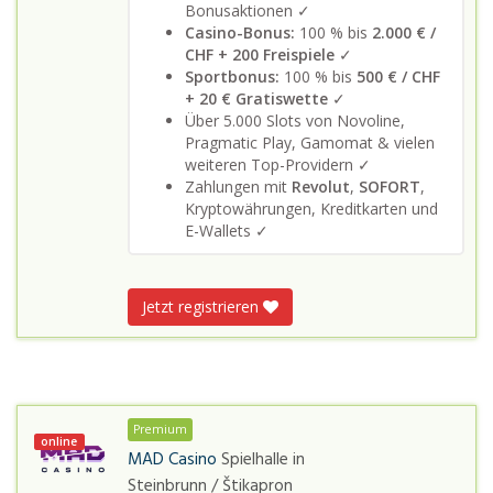
Bonusaktionen ✓
Casino-Bonus:
100 % bis
2.000 € /
CHF + 200 Freispiele
✓
Sportbonus:
100 % bis
500 € / CHF
+ 20 € Gratiswette
✓
Über 5.000 Slots von Novoline,
Pragmatic Play, Gamomat & vielen
weiteren Top-Providern ✓
Zahlungen mit
Revolut
,
SOFORT
,
Kryptowährungen, Kreditkarten und
E-Wallets ✓
Jetzt registrieren
Premium
online
MAD Casino
Spielhalle in
Steinbrunn / Štikapron