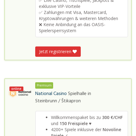
✅ Live Casino, Tischspiele, Jackpots &
exklusive VIP-Vorteile
✅ Zahlungen mit Visa, Mastercard,
Kryptowährungen & weiteren Methoden
❌ Keine Anbindung an das OASIS-
Spielersperrsystem
Jetzt registrieren
Premium
online
National Casino
Spielhalle in
Steinbrunn / Štikapron
Willkommenspaket bis zu
300 €/CHF
und
150 Freispiele ♥
4200+ Spiele inklusive der
Novoline
Spiele
✓