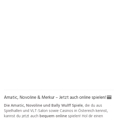
Amatic, Novoline & Merkur – Jetzt auch online spielen! 🎰
Die Amatic, Novoline und Bally Wulff Spiele
, die du aus
Spielhallen und VLT-Salon sowie Casinos in Östereich kennst,
kannst du jetzt auch
bequem online
spielen! Hol dir einen