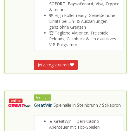
SOFORT
,
Paysafecard
, Visa,
Crypto
& mehr
💸 High Roller ready: Genieße hohe
Limits bei Ein- & Auszahlungen –
ganz ohne Grenzen
🏆 Tägliche Aktionen, Freispiele,
Reloads, Cashback & ein exklusives
VIP-Programm
Jetzt registrieren
Premium
online
GreatWin
Spielhalle in
Steinbrunn / Štikapron
★ GreatWin – Dein Casino-
Abenteuer mit Top-Spielen!