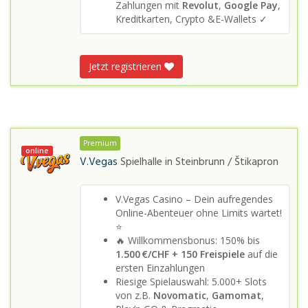
Zahlungen mit
Revolut
,
Google Pay
,
Kreditkarten, Crypto &E-Wallets ✓
Jetzt registrieren
Premium
online
V.Vegas
Spielhalle in
Steinbrunn / Štikapron
V.Vegas Casino – Dein aufregendes
Online-Abenteuer ohne Limits wartet!
⭐
🔥 Willkommensbonus: 150% bis
1.500 €/CHF + 150 Freispiele
auf die
ersten Einzahlungen
Riesige Spielauswahl: 5.000+ Slots
von z.B.
Novomatic
,
Gamomat
,