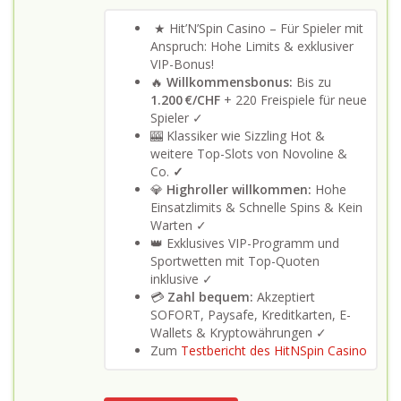
★ Hit’N’Spin Casino – Für Spieler mit
Anspruch: Hohe Limits & exklusiver
VIP-Bonus!
🔥
Willkommensbonus:
Bis zu
1.200 €/CHF
+ 220 Freispiele für neue
Spieler ✓
🎰 Klassiker wie Sizzling Hot &
weitere Top-Slots von Novoline &
Co.
✓
💎
Highroller willkommen:
Hohe
Einsatzlimits & Schnelle Spins & Kein
Warten ✓
👑 Exklusives VIP-Programm und
Sportwetten mit Top-Quoten
inklusive ✓
💳
Zahl bequem:
Akzeptiert
SOFORT, Paysafe, Kreditkarten, E-
Wallets & Kryptowährungen ✓
Zum
Testbericht des HitNSpin Casino