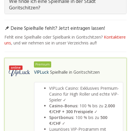
Wie finde ich eine Spielhalle in der Stadt
Goritschitzen?
📌
Deine Spielhalle fehlt? Jetzt eintragen lassen!
Fehlt eine Spielhalle oder Spielbank in Goritschitzen?
Kontaktiere
uns
, und wir nehmen sie in unser Verzeichnis auf!
Premium
online
VIPLuck
Spielhalle in
Goritschitzen
VIPLuck Casino: Exklusives Premium-
Casino für High Roller und echte VIP-
Spieler ✓
Casino-Bonus:
100 % bis zu
2.000
€/CHF + 300 Freispiele
✓
Sportbonus:
100 % bis zu
500
€/CHF
✓
Luxuriöses VIP-Programm mit