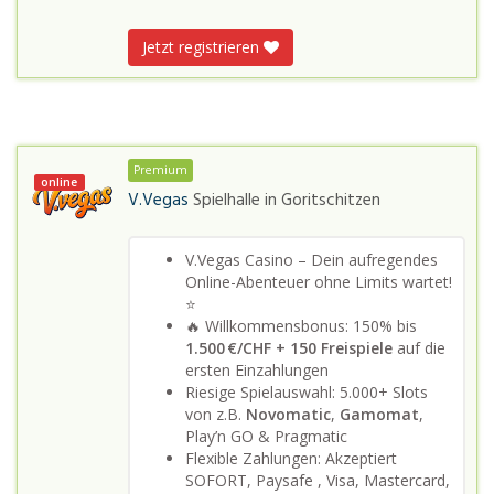
Jetzt registrieren
Premium
online
V.Vegas
Spielhalle in
Goritschitzen
V.Vegas Casino – Dein aufregendes
Online-Abenteuer ohne Limits wartet!
⭐
🔥 Willkommensbonus: 150% bis
1.500 €/CHF + 150 Freispiele
auf die
ersten Einzahlungen
Riesige Spielauswahl: 5.000+ Slots
von z.B.
Novomatic
,
Gamomat
,
Play’n GO & Pragmatic
Flexible Zahlungen: Akzeptiert
SOFORT, Paysafe , Visa, Mastercard,