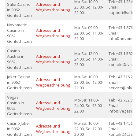
Mo-Sa: 10:00-
Tel: +43 1 23456
SalonCasino
Adresse und
23:00, So: 12:00-
Email:
in 9062
Wegbeschreibung
22:00
support@admir
Goritschitzen
Novomatic
Mo-Sa: 09:00-
Tel: +43 1 87654
Casino in
Adresse und
22:00, So: 11:00-
Email:
9062
Wegbeschreibung
21:00
info@novomati
Goritschitzen
Casino
Mo-Sa: 12:00-
Tel: +43 1 56789
Austria in
Adresse und
24:00, So: 14:00-
Email:
9062
Wegbeschreibung
23:00
kontakt@casino
Goritschitzen
Joker Casino
Mo-Sa: 10:00-
Tel: +43 316 23
Adresse und
in 9062
23:00, So: 12:00-
Email:
Wegbeschreibung
Goritschitzen
21:00
service@jokerc
Vegas
Mo-Sa: 11:00-
Tel: +43 732 34
Casino in
Adresse und
24:00, So: 13:00-
Email:
9062
Wegbeschreibung
22:00
info@vegascas
Goritschitzen
Casino Joker
Mo-Sa: 10:00-
Tel: +43 1 45678
Adresse und
in 9062
22:00, So: 12:00-
Email:
Wegbeschreibung
Goritschitzen
20:00
kontakt@casino