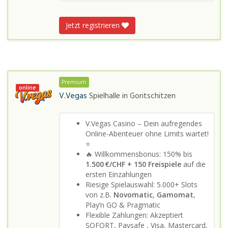
Jetzt registrieren
Premium
online
V.Vegas
Spielhalle in
Goritschitzen
V.Vegas Casino – Dein aufregendes
Online-Abenteuer ohne Limits wartet!
⭐
🔥 Willkommensbonus: 150% bis
1.500 €/CHF + 150 Freispiele
auf die
ersten Einzahlungen
Riesige Spielauswahl: 5.000+ Slots
von z.B.
Novomatic
,
Gamomat
,
Play’n GO & Pragmatic
Flexible Zahlungen: Akzeptiert
SOFORT, Paysafe , Visa, Mastercard,