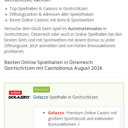
🔹 Top-Spielhallen & Casinos in Goritschitzen
🔹 Öffnungszeiten & Adressen aller Spielotheken
🔹 Beste Online Casinos mit Boni & Sportwetten
Versuche dein Glück beim Spiel im
Automatensalon
in
Goritschitzen, Österreich oder auch in Online Spielhallen bei den
besten Slots und mit Sportwetten mit einem Bonus zu jeder
Öffnungszeit. Jetzt anmelden und von hohen Bonusaktionen
profitieren.
Besten Online Spielhallen in Österreich
Goritschitzen mit Casinobonus August 2026
Premium
online
Golazzo
Spielhalle in
Goritschitzen
Golazzo
: Premium Online Casino mit
großem Sportsbook und exklusiven
Bonusaktionen ✓