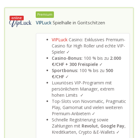
Premium
online
VIPLuck
Spielhalle in
Goritschitzen
VIPLuck
Casino: Exklusives Premium-
Casino für High Roller und echte VIP-
Spieler ✓
Casino-Bonus:
100 % bis zu
2.000
€/CHF + 300 Freispiele
✓
Sportbonus:
100 % bis zu
500
€/CHF
✓
Luxuriöses VIP-Programm mit
persönlichem Manager, extrem
hohen Limits ✓
Top-Slots von Novomatic, Pragmatic
Play, Gamomat und vielen weiteren
Premium-Anbietern ✓
Schnelle Registrierung sowie
Zahlungen mit
Revolut
,
Google Pay
,
Kreditkarten, Crypto &E-Wallets ✓