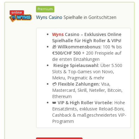
Premium
online
Wyns Casino
Spielhalle in
Goritschitzen
Wyns
Casino – Exklusives Online
Spielhalle für High Roller & VIPs!
🎁
Willkommensbonus:
100 % bis
€500/CHF 500
+ 200 Freispiele auf
die ersten Einzahlungen
Riesige Spielauswahl:
Über 5.500
Slots & Top-Games von Novo,
Mekru, Pragmatic & mehr
💳
Flexible Zahlungen:
Visa,
Mastercard, Skrill, Neteller, Bitcoin,
Ethereum
👑
VIP & High Roller Vorteile:
Hohe
Einsatzlimits, exklusive Reload-Boni,
Cashback & maßgeschneidertes VIP-
Programm