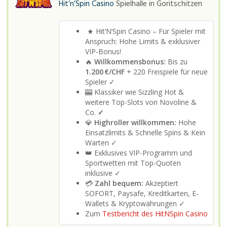
Hit’n’Spin Casino
Spielhalle in
Goritschitzen
★ Hit’N’Spin Casino – Für Spieler mit
Anspruch: Hohe Limits & exklusiver
VIP-Bonus!
🔥
Willkommensbonus:
Bis zu
1.200 €/CHF
+ 220 Freispiele für neue
Spieler ✓
🎰 Klassiker wie Sizzling Hot &
weitere Top-Slots von Novoline &
Co.
✓
💎
Highroller willkommen:
Hohe
Einsatzlimits & Schnelle Spins & Kein
Warten ✓
👑 Exklusives VIP-Programm und
Sportwetten mit Top-Quoten
inklusive ✓
💳
Zahl bequem:
Akzeptiert
SOFORT, Paysafe, Kreditkarten, E-
Wallets & Kryptowährungen ✓
Zum
Testbericht des HitNSpin Casino