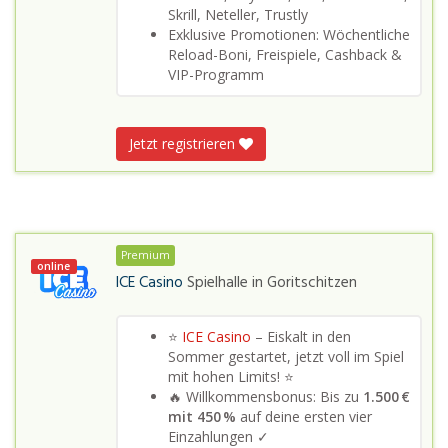
Skrill, Neteller, Trustly
Exklusive Promotionen: Wöchentliche
Reload-Boni, Freispiele, Cashback &
VIP-Programm
Jetzt registrieren
Premium
online
ICE Casino
Spielhalle in
Goritschitzen
⭐
ICE Casino
– Eiskalt in den
Sommer gestartet, jetzt voll im Spiel
mit hohen Limits! ⭐
🔥 Willkommensbonus: Bis zu
1.500 €
mit 450 %
auf deine ersten vier
Einzahlungen ✓