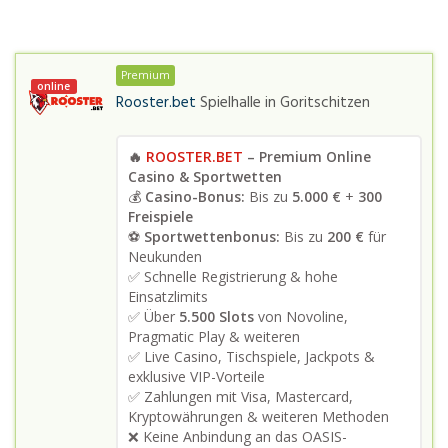
Premium
online
Rooster.bet
Spielhalle in
Goritschitzen
🔥
ROOSTER.BET
– Premium Online
Casino & Sportwetten
💰
Casino-Bonus:
Bis zu
5.000 €
+
300
Freispiele
⚽
Sportwettenbonus:
Bis zu
200 €
für
Neukunden
✅ Schnelle Registrierung & hohe
Einsatzlimits
✅ Über
5.500 Slots
von Novoline,
Pragmatic Play & weiteren
✅ Live Casino, Tischspiele, Jackpots &
exklusive VIP-Vorteile
✅ Zahlungen mit Visa, Mastercard,
Kryptowährungen & weiteren Methoden
❌ Keine Anbindung an das OASIS-