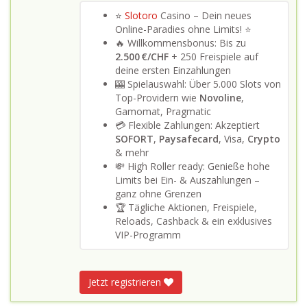
⭐
Slotoro
Casino – Dein neues
Online-Paradies ohne Limits! ⭐
🔥 Willkommensbonus: Bis zu
2.500 €/CHF
+ 250 Freispiele auf
deine ersten Einzahlungen
🎰 Spielauswahl: Über 5.000 Slots von
Top-Providern wie
Novoline
,
Gamomat, Pragmatic
💳 Flexible Zahlungen: Akzeptiert
SOFORT
,
Paysafecard
, Visa,
Crypto
& mehr
💸 High Roller ready: Genieße hohe
Limits bei Ein- & Auszahlungen –
ganz ohne Grenzen
🏆 Tägliche Aktionen, Freispiele,
Reloads, Cashback & ein exklusives
VIP-Programm
Jetzt registrieren