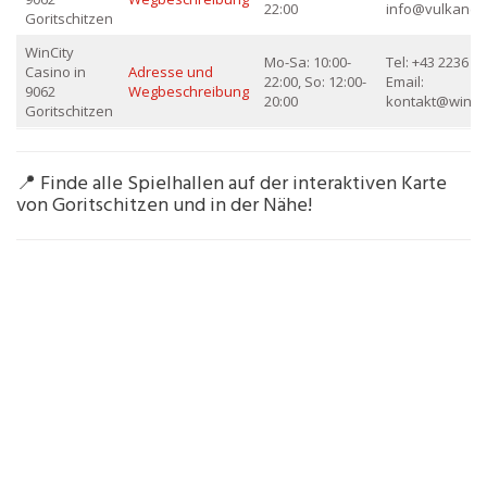
22:00
info@vulkancas
Goritschitzen
WinCity
Mo-Sa: 10:00-
Tel: +43 2236 5
Casino in
Adresse und
22:00, So: 12:00-
Email:
9062
Wegbeschreibung
20:00
kontakt@wincit
Goritschitzen
📍 Finde alle Spielhallen auf der interaktiven Karte
von Goritschitzen und in der Nähe!