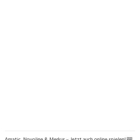
Amatic, Novoline & Merkur – Jetzt auch online spielen! 🎰