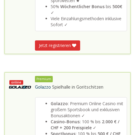
Sportwetten ★
50%
Wöchentlicher Bonus
bis
500€
✓
Viele Einzahlungsmethoden inklusive
Sofort ✓
Jetzt registrieren
Premium
online
Golazzo
Spielhalle in
Goritschitzen
Golazzo
: Premium Online Casino mit
großem Sportsbook und exklusiven
Bonusaktionen ✓
Casino-Bonus:
100 % bis
2.000 € /
CHF + 200 Freispiele
✓
Sportbonus:
100 % bis
500 € / CHF