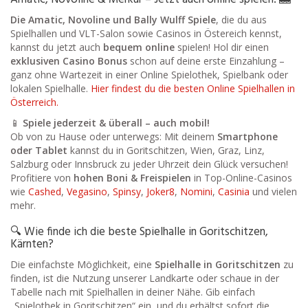
Die Amatic, Novoline und Bally Wulff Spiele
, die du aus
Spielhallen und VLT-Salon sowie Casinos in Östereich kennst,
kannst du jetzt auch
bequem online
spielen! Hol dir einen
exklusiven Casino Bonus
schon auf deine erste Einzahlung –
ganz ohne Wartezeit in einer Online Spielothek, Spielbank oder
lokalen Spielhalle.
Hier findest du die besten Online Spielhallen in
Österreich.
📱
Spiele jederzeit & überall – auch mobil!
Ob von zu Hause oder unterwegs: Mit deinem
Smartphone
oder Tablet
kannst du in Goritschitzen, Wien, Graz, Linz,
Salzburg oder Innsbruck zu jeder Uhrzeit dein Glück versuchen!
Profitiere von
hohen Boni & Freispielen
in Top-Online-Casinos
wie
Cashed
,
Vegasino
,
Spinsy
,
Joker8
,
Nomini
,
Casinia
und vielen
mehr.
🔍 Wie finde ich die beste Spielhalle in Goritschitzen,
Kärnten?
Die einfachste Möglichkeit, eine
Spielhalle in Goritschitzen
zu
finden, ist die Nutzung unserer Landkarte oder schaue in der
Tabelle nach mit Spielhallen in deiner Nähe. Gib einfach
„Spielothek in Goritschitzen“ ein, und du erhältst sofort die