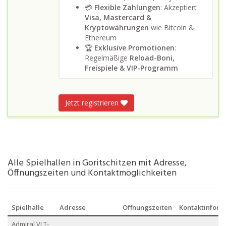
💳
Flexible Zahlungen
: Akzeptiert
Visa, Mastercard &
Kryptowährungen
wie Bitcoin &
Ethereum
🏆
Exklusive Promotionen
:
Regelmäßige
Reload-Boni,
Freispiele & VIP-Programm
Jetzt registrieren
Alle Spielhallen in Goritschitzen mit Adresse,
Öffnungszeiten und Kontaktmöglichkeiten
Spielhalle
Adresse
Öffnungszeiten
Kontaktinform
Admiral VLT-