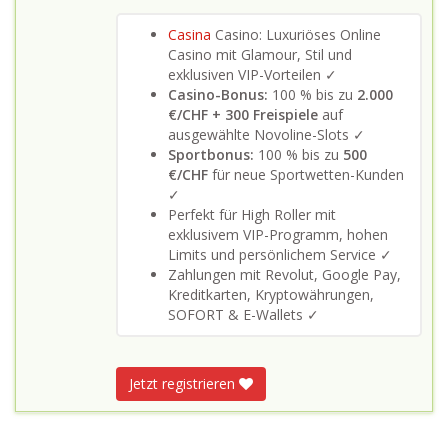
Casina
Casino: Luxuriöses Online
Casino mit Glamour, Stil und
exklusiven VIP-Vorteilen ✓
Casino-Bonus:
100 % bis zu
2.000
€/CHF + 300 Freispiele
auf
ausgewählte Novoline-Slots ✓
Sportbonus:
100 % bis zu
500
€/CHF
für neue Sportwetten-Kunden
✓
Perfekt für High Roller mit
exklusivem VIP-Programm, hohen
Limits und persönlichem Service ✓
Zahlungen mit Revolut, Google Pay,
Kreditkarten, Kryptowährungen,
SOFORT & E-Wallets ✓
Jetzt registrieren