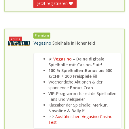
Jetzt registrieren
Premium
online
Vegasino
Spielhalle in
Hohenfeld
★
Vegasino
– Deine digitale
Spielhalle mit Casino-Flair!
100 % Spielhallen-Bonus bis 500
€/CHF
+
200 Freispiele
🎰
Wöchentliche Aktionen & der
spannende
Bonus Crab
VIP-Programm
für echte Spielhallen-
Fans und Vielspieler
Klassiker der Spielhalle:
Merkur
,
Novoline
&
Bally
🃏
> >
Ausführlicher Vegasino Casino
Test!