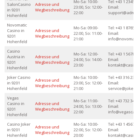
Mo-Sa: 10:00-
Tel: +43 1 23456
SalonCasino
Adresse und
23:00, So: 12:00-
Email:
in 9201
Wegbeschreibung
22:00
support@admira
Hohenfeld
Novomatic
Mo-Sa: 09:00-
Tel: +43 1 87654
Casino in
Adresse und
22:00, So: 11:00-
Email:
9201
Wegbeschreibung
21:00
info@novomatic
Hohenfeld
Casino
Mo-Sa: 12:00-
Tel: +43 1 56789
Austria in
Adresse und
24:00, So: 14:00-
Email:
9201
Wegbeschreibung
23:00
kontakt@casino
Hohenfeld
Joker Casino
Mo-Sa: 10:00-
Tel: +43 316 234
Adresse und
in 9201
23:00, So: 12:00-
Email:
Wegbeschreibung
Hohenfeld
21:00
service@jokerca
Vegas
Mo-Sa: 11:00-
Tel: +43 732 345
Casino in
Adresse und
24:00, So: 13:00-
Email:
9201
Wegbeschreibung
22:00
info@vegascasi
Hohenfeld
Casino Joker
Mo-Sa: 10:00-
Tel: +43 1 45678
Adresse und
in 9201
22:00, So: 12:00-
Email:
Wegbeschreibung
Hohenfeld
20:00
kontakt@casino