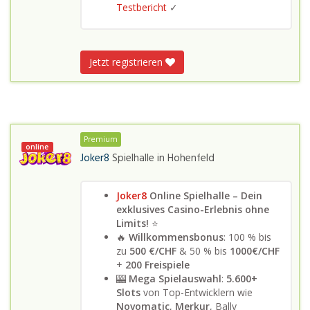
Testbericht
✓
Jetzt registrieren
Premium
online
Joker8
Spielhalle in
Hohenfeld
Joker8
Online Spielhalle – Dein
exklusives Casino-Erlebnis ohne
Limits!
⭐
🔥
Willkommensbonus
: 100 % bis
zu
500 €/CHF
& 50 % bis
1000€/CHF
+
200 Freispiele
🎰
Mega Spielauswahl
:
5.600+
Slots
von Top-Entwicklern wie
Novomatic
,
Merkur
, Bally