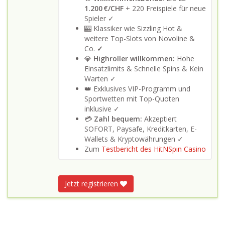
1.200 €/CHF
+ 220 Freispiele für neue
Spieler ✓
🎰 Klassiker wie Sizzling Hot &
weitere Top-Slots von Novoline &
Co.
✓
💎
Highroller willkommen:
Hohe
Einsatzlimits & Schnelle Spins & Kein
Warten ✓
👑 Exklusives VIP-Programm und
Sportwetten mit Top-Quoten
inklusive ✓
💳
Zahl bequem:
Akzeptiert
SOFORT, Paysafe, Kreditkarten, E-
Wallets & Kryptowährungen ✓
Zum
Testbericht des HitNSpin Casino
Jetzt registrieren