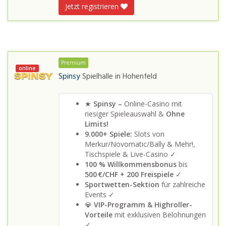
Jetzt registrieren
Premium
online
Spinsy
Spielhalle in
Hohenfeld
★
Spinsy –
Online-Casino mit
riesiger Spieleauswahl &
Ohne
Limits
!
9.000+ Spiele:
Slots von
Merkur/Novomatic/Bally & Mehr!,
Tischspiele & Live-Casino ✓
100 % Willkommensbonus
bis
500 €/CHF + 200 Freispiele
✓
Sportwetten-Sektion
für zahlreiche
Events ✓
💎
VIP-Programm & Highroller-
Vorteile
mit exklusiven Belohnungen
✓