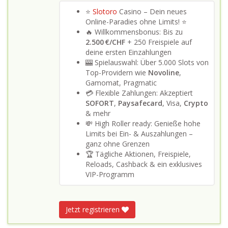
⭐
Slotoro
Casino – Dein neues
Online-Paradies ohne Limits! ⭐
🔥 Willkommensbonus: Bis zu
2.500 €/CHF
+ 250 Freispiele auf
deine ersten Einzahlungen
🎰 Spielauswahl: Über 5.000 Slots von
Top-Providern wie
Novoline
,
Gamomat, Pragmatic
💳 Flexible Zahlungen: Akzeptiert
SOFORT
,
Paysafecard
, Visa,
Crypto
& mehr
💸 High Roller ready: Genieße hohe
Limits bei Ein- & Auszahlungen –
ganz ohne Grenzen
🏆 Tägliche Aktionen, Freispiele,
Reloads, Cashback & ein exklusives
VIP-Programm
Jetzt registrieren