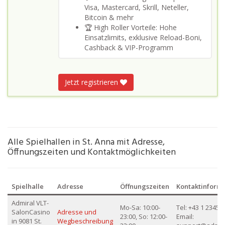
Visa, Mastercard, Skrill, Neteller,
Bitcoin & mehr
🏆 High Roller Vorteile: Hohe
Einsatzlimits, exklusive Reload-Boni,
Cashback & VIP-Programm
Jetzt registrieren
Alle Spielhallen in St. Anna mit Adresse,
Öffnungszeiten und Kontaktmöglichkeiten
Spielhalle
Adresse
Öffnungszeiten
Kontaktinform
Admiral VLT-
Mo-Sa: 10:00-
Tel: +43 1 23456
SalonCasino
Adresse und
23:00, So: 12:00-
Email:
in 9081 St.
Wegbeschreibung