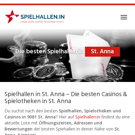
Skip
to
main
Toggl
content
navig
Die besten Spielhallen in
St. Anna
Spielhallen in St. Anna – Die besten Casinos &
Spielotheken in St. Anna
Du suchst nach den besten
Spielhallen, Spielotheken und
Casinos in 9081 St. Anna
? Hier auf
Spielhallen.in
findest du eine
aktuelle Liste mit
Öffnungszeiten, Adressen und
Bewertungen
der besten Spiehallen in deiner Nähe von
St.
Anna, Kärnten
!