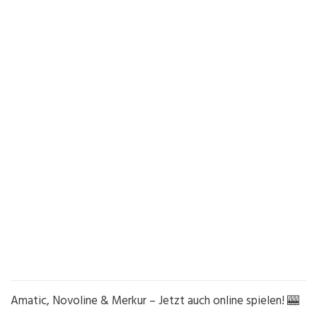
Amatic, Novoline & Merkur – Jetzt auch online spielen! 🎰