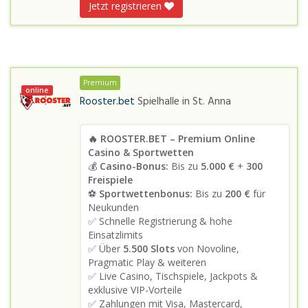
Jetzt registrieren
Premium
online
Rooster.bet
Spielhalle in
St. Anna
🔥 ROOSTER.BET – Premium Online
Casino & Sportwetten
💰
Casino-Bonus:
Bis zu
5.000 €
+
300
Freispiele
⚽
Sportwettenbonus:
Bis zu
200 €
für
Neukunden
✅ Schnelle Registrierung & hohe
Einsatzlimits
✅ Über
5.500 Slots
von Novoline,
Pragmatic Play & weiteren
✅ Live Casino, Tischspiele, Jackpots &
exklusive VIP-Vorteile
✅ Zahlungen mit Visa, Mastercard,