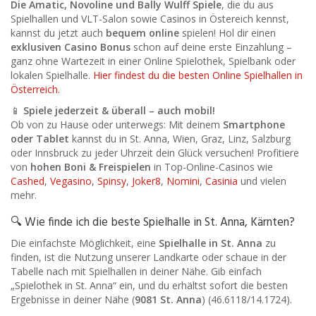
Die Amatic, Novoline und Bally Wulff Spiele
, die du aus
Spielhallen und VLT-Salon sowie Casinos in Östereich kennst,
kannst du jetzt auch
bequem online
spielen! Hol dir einen
exklusiven Casino Bonus
schon auf deine erste Einzahlung –
ganz ohne Wartezeit in einer Online Spielothek, Spielbank oder
lokalen Spielhalle.
Hier findest du die besten Online Spielhallen in
Österreich.
📱
Spiele jederzeit & überall – auch mobil!
Ob von zu Hause oder unterwegs: Mit deinem
Smartphone
oder Tablet
kannst du in St. Anna, Wien, Graz, Linz, Salzburg
oder Innsbruck zu jeder Uhrzeit dein Glück versuchen! Profitiere
von
hohen Boni & Freispielen
in Top-Online-Casinos wie
Cashed
,
Vegasino
,
Spinsy
,
Joker8
,
Nomini
,
Casinia
und vielen
mehr.
🔍 Wie finde ich die beste Spielhalle in St. Anna, Kärnten?
Die einfachste Möglichkeit, eine
Spielhalle in St. Anna
zu
finden, ist die Nutzung unserer Landkarte oder schaue in der
Tabelle nach mit Spielhallen in deiner Nähe. Gib einfach
„Spielothek in St. Anna“ ein, und du erhältst sofort die besten
Ergebnisse in deiner Nähe (
9081 St. Anna
) (46.6118/14.1724).