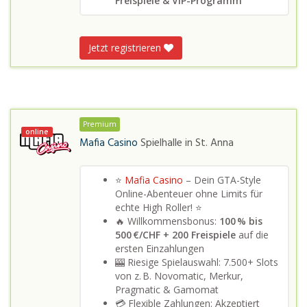
Freispiele & VIP-Programm
Jetzt registrieren
Premium
online
Mafia Casino
Spielhalle in
St. Anna
⭐
Mafia Casino
– Dein GTA-Style
Online-Abenteuer ohne Limits für
echte High Roller! ⭐
🔥 Willkommensbonus:
100 % bis
500 €/CHF + 200 Freispiele
auf die
ersten Einzahlungen
🎰 Riesige Spielauswahl: 7.500+ Slots
von z. B. Novomatic, Merkur,
Pragmatic & Gamomat
💳 Flexible Zahlungen: Akzeptiert