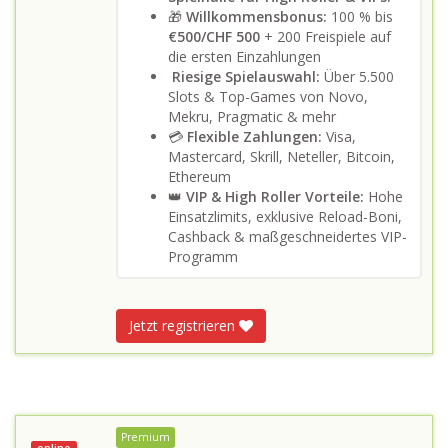
🎁
Willkommensbonus:
100 % bis
€500/CHF 500
+ 200 Freispiele auf
die ersten Einzahlungen
Riesige Spielauswahl:
Über 5.500
Slots & Top-Games von Novo,
Mekru, Pragmatic & mehr
💳
Flexible Zahlungen:
Visa,
Mastercard, Skrill, Neteller, Bitcoin,
Ethereum
👑
VIP & High Roller Vorteile:
Hohe
Einsatzlimits, exklusive Reload-Boni,
Cashback & maßgeschneidertes VIP-
Programm
Jetzt registrieren
Premium