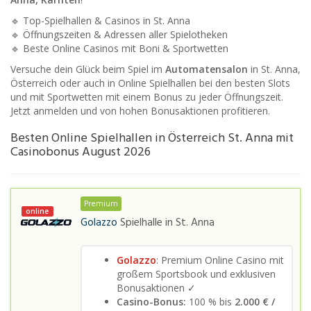
🔹 Top-Spielhallen & Casinos in St. Anna
🔹 Öffnungszeiten & Adressen aller Spielotheken
🔹 Beste Online Casinos mit Boni & Sportwetten
Versuche dein Glück beim Spiel im
Automatensalon
in St. Anna,
Österreich oder auch in Online Spielhallen bei den besten Slots
und mit Sportwetten mit einem Bonus zu jeder Öffnungszeit.
Jetzt anmelden und von hohen Bonusaktionen profitieren.
Besten Online Spielhallen in Österreich St. Anna mit
Casinobonus August 2026
Premium
online
Golazzo
Spielhalle in
St. Anna
Golazzo
: Premium Online Casino mit
großem Sportsbook und exklusiven
Bonusaktionen ✓
Casino-Bonus:
100 % bis
2.000 € /