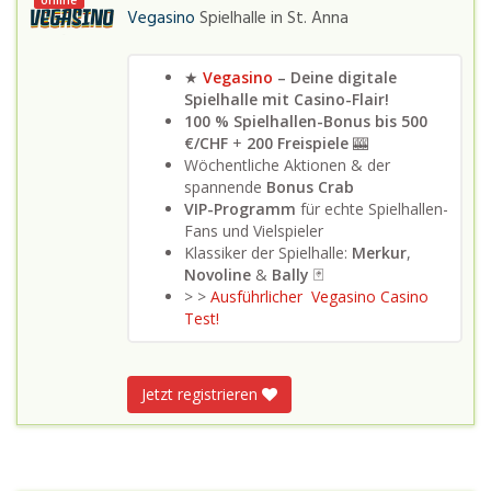
online
Vegasino
Spielhalle in
St. Anna
★
Vegasino
– Deine digitale
Spielhalle mit Casino-Flair!
100 % Spielhallen-Bonus bis 500
€/CHF
+
200 Freispiele
🎰
Wöchentliche Aktionen & der
spannende
Bonus Crab
VIP-Programm
für echte Spielhallen-
Fans und Vielspieler
Klassiker der Spielhalle:
Merkur
,
Novoline
&
Bally
🃏
> >
Ausführlicher Vegasino Casino
Test!
Jetzt registrieren