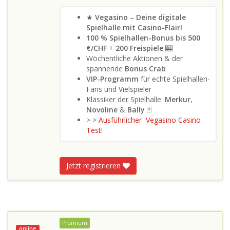
★
Vegasino – Deine digitale
Spielhalle mit Casino-Flair!
100 % Spielhallen-Bonus bis 500
€/CHF
+
200 Freispiele
🎰
Wöchentliche Aktionen & der
spannende
Bonus Crab
VIP-Programm
für echte Spielhallen-
Fans und Vielspieler
Klassiker der Spielhalle:
Merkur
,
Novoline
&
Bally
🃏
> >
Ausführlicher Vegasino Casino
Test!
Jetzt registrieren
Premium
online