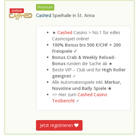
Premium
online
Cashed
Spielhalle in
St. Anna
★
Cashed
Casino > No.1 für edles
Casinospiel online!
100% Bonus bis 500 €/CHF + 200
Freispiele ✓
Bonus Crab &
Weekly Reload-
Bonus
runden die Sache ab ★
Beste VIP – Club und für
High Roller
geeignet
✓
Alle Automatenspiele inkl.
Merkur,
Novoline und Bally Spiele ★
>> Hier zum
Cashed Casino
Testbericht
✓
Jetzt registrieren