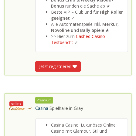
Bonus
runden die Sache ab ★
Beste VIP – Club und für
High Roller
geeignet
✓
Alle Automatenspiele inkl.
Merkur,
Novoline und Bally Spiele ★
>> Hier zum
Cashed Casino
Testbericht
✓
Jetzt registrieren
Premium
online
Casina
Spielhalle in
Gray
Casina Casino: Luxuriöses Online
Casino mit Glamour, Stil und