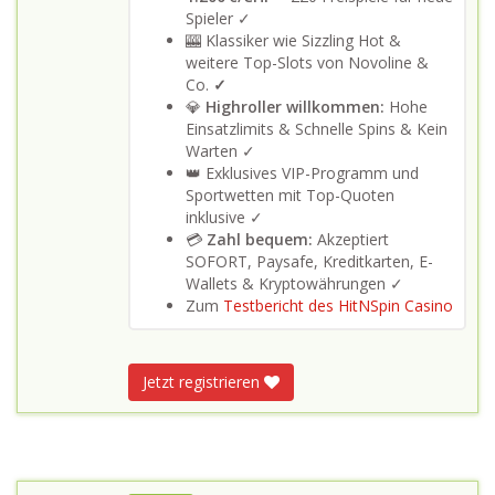
Spieler ✓
🎰 Klassiker wie Sizzling Hot &
weitere Top-Slots von Novoline &
Co.
✓
💎
Highroller willkommen:
Hohe
Einsatzlimits & Schnelle Spins & Kein
Warten ✓
👑 Exklusives VIP-Programm und
Sportwetten mit Top-Quoten
inklusive ✓
💳
Zahl bequem:
Akzeptiert
SOFORT, Paysafe, Kreditkarten, E-
Wallets & Kryptowährungen ✓
Zum
Testbericht des HitNSpin Casino
Jetzt registrieren