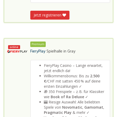
Jetzt registrieren
Premium
online
FieryPlay
Spielhalle in
Gray
FieryPlay Casino – Lange erwartet,
jetzt endlich da!
Willkommensbonus: Bis zu
2.500
€
/CHF mit satten 450 % auf deine
ersten Einzahlungen ✓
🎁 350 Freispiele – z. B. für Klassiker
wie
Book of Ra Deluxe
✓
🎰 Riesige Auswahl: Alle beliebten
Spiele von
Novomatic
,
Gamomat
,
Pragmatic Play
& mehr ✓