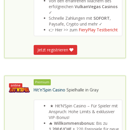
Von den erfahrenen Machern des
erfolgreichen
VulkanVegas Casinos
✓
Schnelle Zahlungen mit
SOFORT
,
Paysafe, Crypto und mehr ✓
👉 Hier >> zum
FieryPlay Testbericht
Jetzt registrieren
Premium
online
Hit’n’Spin Casino
Spielhalle in
Gray
★ Hit’N’Spin Casino – Für Spieler mit
Anspruch: Hohe Limits & exklusiver
VIP-Bonus!
🔥
Willkommensbonus:
Bis zu
1.200 €/CHF
+ 220 Freispiele für neue