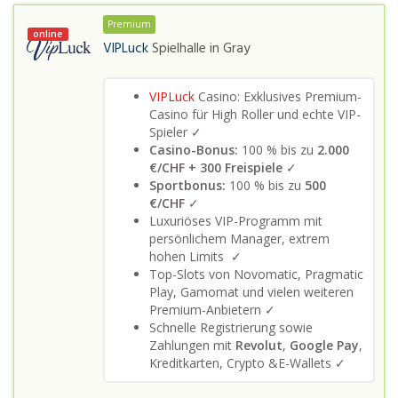
Premium
online
VIPLuck
Spielhalle in
Gray
VIPLuck
Casino: Exklusives Premium-
Casino für High Roller und echte VIP-
Spieler ✓
Casino-Bonus:
100 % bis zu
2.000
€/CHF + 300 Freispiele
✓
Sportbonus:
100 % bis zu
500
€/CHF
✓
Luxuriöses VIP-Programm mit
persönlichem Manager, extrem
hohen Limits ✓
Top-Slots von Novomatic, Pragmatic
Play, Gamomat und vielen weiteren
Premium-Anbietern ✓
Schnelle Registrierung sowie
Zahlungen mit
Revolut
,
Google Pay
,
Kreditkarten, Crypto &E-Wallets ✓