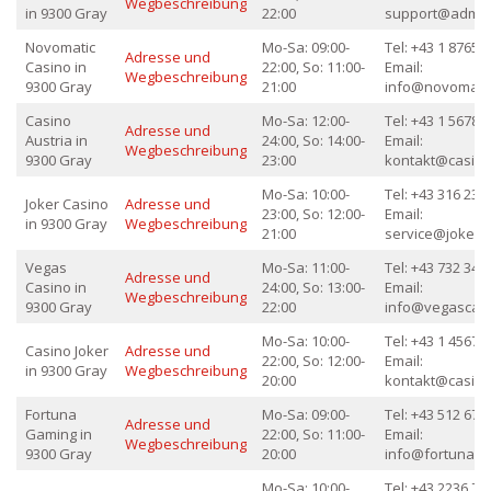
Wegbeschreibung
in 9300 Gray
22:00
support@admira
Novomatic
Mo-Sa: 09:00-
Tel: +43 1 87654
Adresse und
Casino in
22:00, So: 11:00-
Email:
Wegbeschreibung
9300 Gray
21:00
info@novomatic
Casino
Mo-Sa: 12:00-
Tel: +43 1 56789
Adresse und
Austria in
24:00, So: 14:00-
Email:
Wegbeschreibung
9300 Gray
23:00
kontakt@casino
Mo-Sa: 10:00-
Tel: +43 316 234
Joker Casino
Adresse und
23:00, So: 12:00-
Email:
in 9300 Gray
Wegbeschreibung
21:00
service@jokerca
Vegas
Mo-Sa: 11:00-
Tel: +43 732 345
Adresse und
Casino in
24:00, So: 13:00-
Email:
Wegbeschreibung
9300 Gray
22:00
info@vegascasi
Mo-Sa: 10:00-
Tel: +43 1 45678
Casino Joker
Adresse und
22:00, So: 12:00-
Email:
in 9300 Gray
Wegbeschreibung
20:00
kontakt@casino
Fortuna
Mo-Sa: 09:00-
Tel: +43 512 678
Adresse und
Gaming in
22:00, So: 11:00-
Email:
Wegbeschreibung
9300 Gray
20:00
info@fortunaga
Mo-Sa: 10:00-
Tel: +43 2236 78