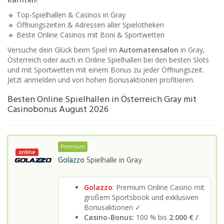
🔹 Top-Spielhallen & Casinos in Gray
🔹 Öffnungszeiten & Adressen aller Spielotheken
🔹 Beste Online Casinos mit Boni & Sportwetten
Versuche dein Glück beim Spiel im
Automatensalon
in Gray,
Österreich oder auch in Online Spielhallen bei den besten Slots
und mit Sportwetten mit einem Bonus zu jeder Öffnungszeit.
Jetzt anmelden und von hohen Bonusaktionen profitieren.
Besten Online Spielhallen in Österreich Gray mit
Casinobonus August 2026
Premium
online
Golazzo
Spielhalle in
Gray
Golazzo
: Premium Online Casino mit
großem Sportsbook und exklusiven
Bonusaktionen ✓
Casino-Bonus:
100 % bis
2.000 € /