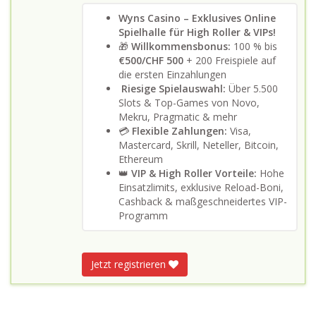
Wyns Casino – Exklusives Online
Spielhalle für High Roller & VIPs!
🎁
Willkommensbonus:
100 % bis
€500/CHF 500
+ 200 Freispiele auf
die ersten Einzahlungen
Riesige Spielauswahl:
Über 5.500
Slots & Top-Games von Novo,
Mekru, Pragmatic & mehr
💳
Flexible Zahlungen:
Visa,
Mastercard, Skrill, Neteller, Bitcoin,
Ethereum
👑
VIP & High Roller Vorteile:
Hohe
Einsatzlimits, exklusive Reload-Boni,
Cashback & maßgeschneidertes VIP-
Programm
Jetzt registrieren