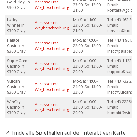
Gold Play in
Adresse und
23:00, So: 12:00-
Email:
9300 Gray
Wegbeschreibung
21:00
kontakt@goldpl
Lucky
Mo-Sa: 11:00-
Tel: +43 463 890
Adresse und
Winner in
23:00, So: 13:00-
Email:
Wegbeschreibung
9300 Gray
21:00
service@luckyw
Palace
Mo-Sa: 10:00-
Tel: +43 1 90123
Adresse und
Casino in
22:00, So: 12:00-
Email:
Wegbeschreibung
9300 Gray
20:00
info@palacecas
SuperGame
Mo-Sa: 10:00-
Tel: +43 1 12345
Adresse und
Casino in
22:00, So: 12:00-
Email:
Wegbeschreibung
9300 Gray
20:00
support@super
Vulkan
Mo-Sa: 11:00-
Tel: +43 732 234
Adresse und
Casino in
24:00, So: 13:00-
Email:
Wegbeschreibung
9300 Gray
22:00
info@vulkancas
WinCity
Mo-Sa: 10:00-
Tel: +43 2236 56
Adresse und
Casino in
22:00, So: 12:00-
Email:
Wegbeschreibung
9300 Gray
20:00
kontakt@wincity
📍 Finde alle Spielhallen auf der interaktiven Karte