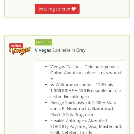
Jetzt registrieren
Premium
online
V.Vegas
Spielhalle in
Gray
V.Vegas Casino – Dein aufregendes
Online-Abenteuer ohne Limits wartet!
⭐
🔥 Willkommensbonus: 150% bis
1.500 €/CHF + 150 Freispiele
auf die
ersten Einzahlungen
Riesige Spielauswahl: 5.000+ Slots
von z.B.
Novomatic
,
Gamomat
,
Play’n GO & Pragmatic
Flexible Zahlungen: Akzeptiert
SOFORT, Paysafe , Visa, Mastercard,
Skrill, Neteller, Trustly