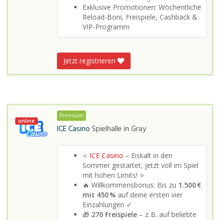
Exklusive Promotionen: Wöchentliche
Reload-Boni, Freispiele, Cashback &
VIP-Programm
Jetzt registrieren
Premium
online
ICE Casino
Spielhalle in
Gray
⭐
ICE Casino
– Eiskalt in den
Sommer gestartet, jetzt voll im Spiel
mit hohen Limits! ⭐
🔥 Willkommensbonus: Bis zu
1.500 €
mit 450 %
auf deine ersten vier
Einzahlungen ✓
🎁
270 Freispiele
– z. B. auf beliebte