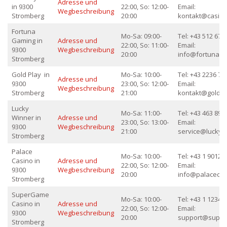
Adresse und
in 9300
22:00, So: 12:00-
Email:
Wegbeschreibung
Stromberg
20:00
kontakt@casino
Fortuna
Mo-Sa: 09:00-
Tel: +43 512 678
Gaming in
Adresse und
22:00, So: 11:00-
Email:
9300
Wegbeschreibung
20:00
info@fortunaga
Stromberg
Gold Play in
Mo-Sa: 10:00-
Tel: +43 2236 78
Adresse und
9300
23:00, So: 12:00-
Email:
Wegbeschreibung
Stromberg
21:00
kontakt@goldpl
Lucky
Mo-Sa: 11:00-
Tel: +43 463 890
Winner in
Adresse und
23:00, So: 13:00-
Email:
9300
Wegbeschreibung
21:00
service@luckyw
Stromberg
Palace
Mo-Sa: 10:00-
Tel: +43 1 90123
Casino in
Adresse und
22:00, So: 12:00-
Email:
9300
Wegbeschreibung
20:00
info@palacecas
Stromberg
SuperGame
Mo-Sa: 10:00-
Tel: +43 1 12345
Casino in
Adresse und
22:00, So: 12:00-
Email:
9300
Wegbeschreibung
20:00
support@super
Stromberg