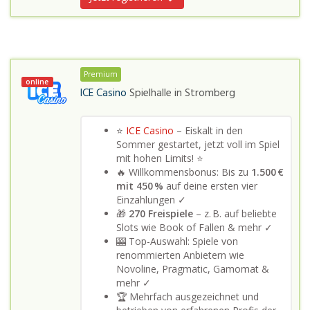
Premium
online
ICE Casino
Spielhalle in
Stromberg
⭐
ICE Casino
– Eiskalt in den
Sommer gestartet, jetzt voll im Spiel
mit hohen Limits! ⭐
🔥 Willkommensbonus: Bis zu
1.500 €
mit 450 %
auf deine ersten vier
Einzahlungen ✓
🎁
270 Freispiele
– z. B. auf beliebte
Slots wie Book of Fallen & mehr ✓
🎰 Top-Auswahl: Spiele von
renommierten Anbietern wie
Novoline, Pragmatic, Gamomat &
mehr ✓
🏆 Mehrfach ausgezeichnet und