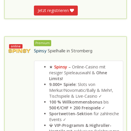
Jetzt registrieren
Premium
online
Spinsy
Spielhalle in
Stromberg
★
Spinsy
–
Online-Casino mit
riesiger Spieleauswahl &
Ohne
Limits
!
9.000+ Spiele:
Slots von
Merkur/Novomatic/Bally & Mehr!,
Tischspiele & Live-Casino ✓
100 % Willkommensbonus
bis
500 €/CHF + 200 Freispiele
✓
Sportwetten-Sektion
für zahlreiche
Events ✓
💎
VIP-Programm & Highroller-