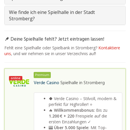
Wie finde ich eine Spielhalle in der Stadt
Stromberg?
📌
Deine Spielhalle fehlt? Jetzt eintragen lassen!
Fehlt eine Spielhalle oder Spielbank in Stromberg?
Kontaktiere
uns
, und wir nehmen sie in unser Verzeichnis auf!
Premium
online
Verde Casino
Spielhalle in
Stromberg
🍀
Verde Casino – Stilvoll, modern &
perfekt für Highroller! ⭐
🔥
Willkommensbonus:
Bis zu
1.200 € + 220
Freispiele auf die
ersten Einzahlungen ✓
🎰
Über 5.000 Spiele:
Mit Top-