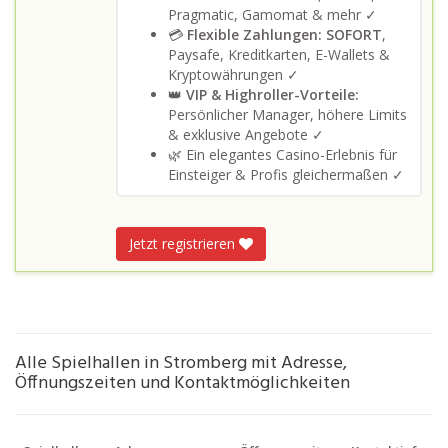
Pragmatic, Gamomat & mehr ✓
💳
Flexible Zahlungen:
SOFORT
,
Paysafe, Kreditkarten, E-Wallets &
Kryptowährungen ✓
👑
VIP & Highroller-Vorteile:
Persönlicher Manager, höhere Limits
& exklusive Angebote ✓
🌿 Ein elegantes Casino-Erlebnis für
Einsteiger & Profis gleichermaßen ✓
Jetzt registrieren
Alle Spielhallen in Stromberg mit Adresse,
Öffnungszeiten und Kontaktmöglichkeiten