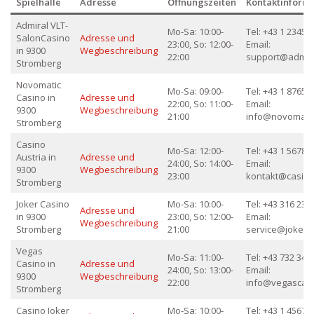
Spielhalle
Adresse
Öffnungszeiten
Kontaktinform
Admiral VLT-
Mo-Sa: 10:00-
Tel: +43 1 23456
SalonCasino
Adresse und
23:00, So: 12:00-
Email:
in 9300
Wegbeschreibung
22:00
support@admira
Stromberg
Novomatic
Mo-Sa: 09:00-
Tel: +43 1 87654
Casino in
Adresse und
22:00, So: 11:00-
Email:
9300
Wegbeschreibung
21:00
info@novomatic
Stromberg
Casino
Mo-Sa: 12:00-
Tel: +43 1 56789
Austria in
Adresse und
24:00, So: 14:00-
Email:
9300
Wegbeschreibung
23:00
kontakt@casino
Stromberg
Joker Casino
Mo-Sa: 10:00-
Tel: +43 316 234
Adresse und
in 9300
23:00, So: 12:00-
Email:
Wegbeschreibung
Stromberg
21:00
service@jokerca
Vegas
Mo-Sa: 11:00-
Tel: +43 732 345
Casino in
Adresse und
24:00, So: 13:00-
Email:
9300
Wegbeschreibung
22:00
info@vegascasi
Stromberg
Casino Joker
Mo-Sa: 10:00-
Tel: +43 1 45678