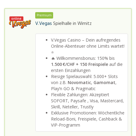
Premium
online
V.Vegas
Spielhalle in
Wimitz
V.Vegas Casino – Dein aufregendes
Online-Abenteuer ohne Limits wartet!
⭐
🔥 Willkommensbonus: 150% bis
1.500 €/CHF + 150 Freispiele
auf die
ersten Einzahlungen
Riesige Spielauswahl: 5.000+ Slots
von z.B.
Novomatic
,
Gamomat
,
Play’n GO & Pragmatic
Flexible Zahlungen: Akzeptiert
SOFORT, Paysafe , Visa, Mastercard,
Skrill, Neteller, Trustly
Exklusive Promotionen: Wöchentliche
Reload-Boni, Freispiele, Cashback &
VIP-Programm