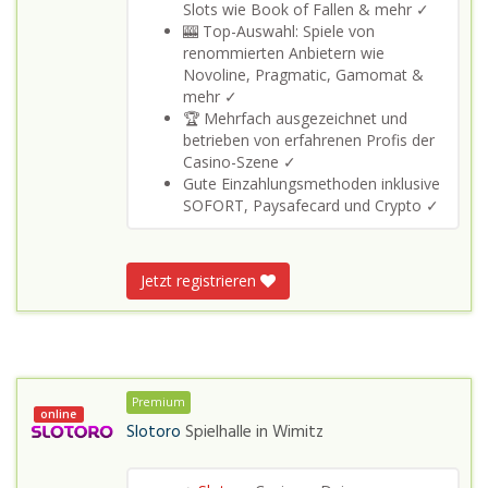
Slots wie Book of Fallen & mehr ✓
🎰 Top-Auswahl: Spiele von
renommierten Anbietern wie
Novoline, Pragmatic, Gamomat &
mehr ✓
🏆 Mehrfach ausgezeichnet und
betrieben von erfahrenen Profis der
Casino-Szene ✓
Gute Einzahlungsmethoden inklusive
SOFORT, Paysafecard und Crypto ✓
Jetzt registrieren
Premium
online
Slotoro
Spielhalle in
Wimitz