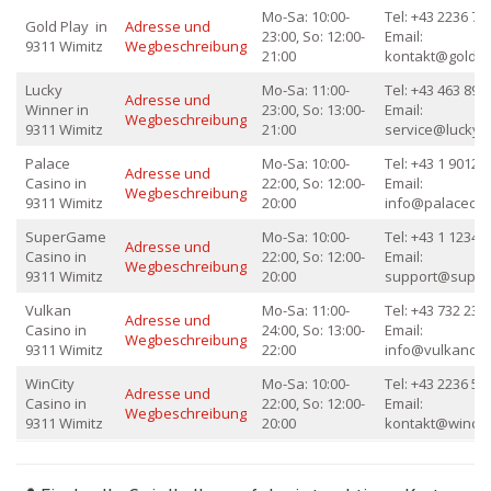
Mo-Sa: 10:00-
Tel: +43 2236 78
Gold Play in
Adresse und
23:00, So: 12:00-
Email:
9311 Wimitz
Wegbeschreibung
21:00
kontakt@goldpl
Lucky
Mo-Sa: 11:00-
Tel: +43 463 890
Adresse und
Winner in
23:00, So: 13:00-
Email:
Wegbeschreibung
9311 Wimitz
21:00
service@luckyw
Palace
Mo-Sa: 10:00-
Tel: +43 1 90123
Adresse und
Casino in
22:00, So: 12:00-
Email:
Wegbeschreibung
9311 Wimitz
20:00
info@palacecas
SuperGame
Mo-Sa: 10:00-
Tel: +43 1 12345
Adresse und
Casino in
22:00, So: 12:00-
Email:
Wegbeschreibung
9311 Wimitz
20:00
support@super
Vulkan
Mo-Sa: 11:00-
Tel: +43 732 234
Adresse und
Casino in
24:00, So: 13:00-
Email:
Wegbeschreibung
9311 Wimitz
22:00
info@vulkancas
WinCity
Mo-Sa: 10:00-
Tel: +43 2236 56
Adresse und
Casino in
22:00, So: 12:00-
Email:
Wegbeschreibung
9311 Wimitz
20:00
kontakt@wincity