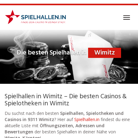
Skip
to
main
Toggl
content
navig
Die besten Spielhallen in
Wimitz
Spielhallen in Wimitz – Die besten Casinos &
Spielotheken in Wimitz
Du suchst nach den besten
Spielhallen, Spielotheken und
Casinos in 9311 Wimitz
? Hier auf
Spielhallen.in
findest du eine
aktuelle Liste mit
Öffnungszeiten, Adressen und
Bewertungen
der besten Spiehallen in deiner Nähe von
Wimitz, Kärnten
!