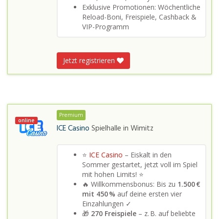
Exklusive Promotionen: Wöchentliche
Reload-Boni, Freispiele, Cashback &
VIP-Programm
Jetzt registrieren
Premium
online
ICE Casino
Spielhalle in
Wimitz
⭐
ICE Casino
– Eiskalt in den
Sommer gestartet, jetzt voll im Spiel
mit hohen Limits! ⭐
🔥 Willkommensbonus: Bis zu
1.500 €
mit 450 %
auf deine ersten vier
Einzahlungen ✓
🎁
270 Freispiele
– z. B. auf beliebte