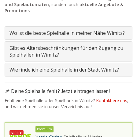
und Spielautomaten
, sondern auch
aktuelle Angebote &
Promotions
.
Wo ist die beste Spielhalle in meiner Nähe Wimitz?
Gibt es Altersbeschränkungen für den Zugang zu
Spielhallen in Wimitz?
Wie finde ich eine Spielhalle in der Stadt Wimitz?
📌
Deine Spielhalle fehlt? Jetzt eintragen lassen!
Fehlt eine Spielhalle oder Spielbank in Wimitz?
Kontaktiere uns
,
und wir nehmen sie in unser Verzeichnis auf!
Premium
online