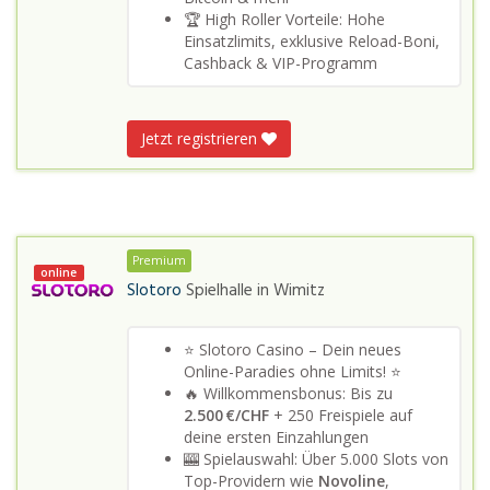
🏆 High Roller Vorteile: Hohe
Einsatzlimits, exklusive Reload-Boni,
Cashback & VIP-Programm
Jetzt registrieren
Premium
online
Slotoro
Spielhalle in
Wimitz
⭐ Slotoro Casino – Dein neues
Online-Paradies ohne Limits! ⭐
🔥 Willkommensbonus: Bis zu
2.500 €/CHF
+ 250 Freispiele auf
deine ersten Einzahlungen
🎰 Spielauswahl: Über 5.000 Slots von
Top-Providern wie
Novoline
,