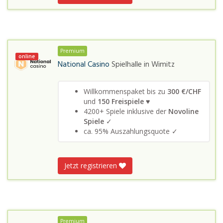
Premium
online
National Casino
Spielhalle in
Wimitz
Willkommenspaket bis zu
300 €/CHF
und
150 Freispiele ♥
4200+ Spiele inklusive der
Novoline
Spiele
✓
ca. 95% Auszahlungsquote ✓
Jetzt registrieren
Premium