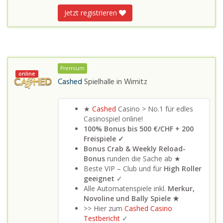
Jetzt registrieren
Premium
online
Cashed
Spielhalle in
Wimitz
★
Cashed
Casino > No.1 für edles
Casinospiel online!
100% Bonus bis 500 €/CHF + 200
Freispiele ✓
Bonus Crab &
Weekly Reload-
Bonus
runden die Sache ab ★
Beste VIP – Club und für
High Roller
geeignet
✓
Alle Automatenspiele inkl.
Merkur,
Novoline und Bally Spiele ★
>> Hier zum
Cashed Casino
Testbericht
✓