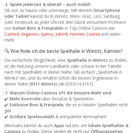
📱
Spiele jederzeit & überall – auch mobil!
Ob von zu Hause oder unterwegs: Mit deinem
Smartphone
oder Tablet
kannst du in Wimitz, Wien, Graz, Linz, Salzburg
oder Innsbruck zu jeder Uhrzeit dein Glück versuchen! Profitiere
von
hohen Boni & Freispielen
in Top-Online-Casinos wie
Cashed
,
Vegasino
,
Spinsy
,
Joker8
,
Nomini
,
Casinia
und vielen
mehr.
🔍 Wie finde ich die beste Spielhalle in Wimitz, Kärnten?
Die einfachste Möglichkeit, eine
Spielhalle in Wimitz
zu finden,
ist die Nutzung unserer Landkarte oder schaue in der Tabelle
nach mit Spielhallen in deiner Nähe. Gib einfach „Spielothek in
Wimitz“ ein, und du erhältst sofort die besten Ergebnisse in
deiner Nähe (
9311 Wimitz
) (46.8333/14.3167).
💡
Warum Online-Casinos oft die bessere Wahl sind:
✔️
Mehr Kontrolle
über Einsätze & Spielzeiten
✔️
Exklusive Boni & Freispiele
, die es in lokalen Spielhallen nicht
gibt
✔️
Größere Spielauswahl
& entspannte Atmosphäre
Alternativ kannst du auch
Apps
nutzen, um
lokale Spielhallen &
Casinos
zu finden. Diese zeigen dir nicht nur
Öffnungszeiten