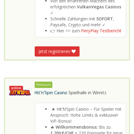
Von den erfahrenen Machern des
erfolgreichen
VulkanVegas Casinos
✓
Schnelle Zahlungen mit
SOFORT
,
Paysafe, Crypto und mehr ✓
👉 Hier >> zum
FieryPlay Testbericht
Jetzt registrieren
Premium
online
Hit’n’Spin Casino
Spielhalle in
Wimitz
★ Hit’N’Spin Casino – Für Spieler mit
Anspruch: Hohe Limits & exklusiver
VIP-Bonus!
🔥
Willkommensbonus:
Bis zu
1.200 €/CHF
+ 220 Freispiele für neue