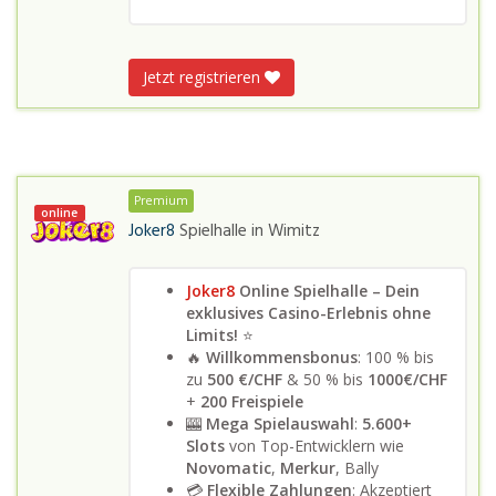
Jetzt registrieren
Premium
online
Joker8
Spielhalle in
Wimitz
Joker8
Online Spielhalle – Dein
exklusives Casino-Erlebnis ohne
Limits!
⭐
🔥
Willkommensbonus
: 100 % bis
zu
500 €/CHF
& 50 % bis
1000€/CHF
+
200 Freispiele
🎰
Mega Spielauswahl
:
5.600+
Slots
von Top-Entwicklern wie
Novomatic
,
Merkur
, Bally
💳
Flexible Zahlungen
: Akzeptiert