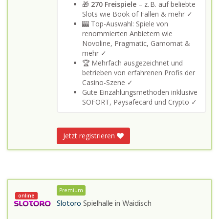
🎁
270 Freispiele
– z. B. auf beliebte
Slots wie Book of Fallen & mehr ✓
🎰 Top-Auswahl: Spiele von
renommierten Anbietern wie
Novoline, Pragmatic, Gamomat &
mehr ✓
🏆 Mehrfach ausgezeichnet und
betrieben von erfahrenen Profis der
Casino-Szene ✓
Gute Einzahlungsmethoden inklusive
SOFORT, Paysafecard und Crypto ✓
Jetzt registrieren
Premium
online
Slotoro
Spielhalle in
Waidisch