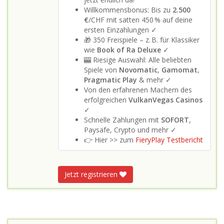
Willkommensbonus: Bis zu
2.500
€
/CHF mit satten 450 % auf deine
ersten Einzahlungen ✓
🎁 350 Freispiele – z. B. für Klassiker
wie
Book of Ra Deluxe
✓
🎰 Riesige Auswahl: Alle beliebten
Spiele von
Novomatic
,
Gamomat
,
Pragmatic Play
& mehr ✓
Von den erfahrenen Machern des
erfolgreichen
VulkanVegas Casinos
✓
Schnelle Zahlungen mit
SOFORT
,
Paysafe, Crypto und mehr ✓
👉 Hier >> zum
FieryPlay Testbericht
Jetzt registrieren