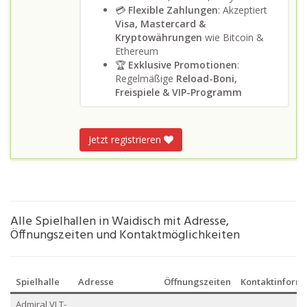
💳
Flexible Zahlungen
: Akzeptiert
Visa, Mastercard &
Kryptowährungen
wie Bitcoin &
Ethereum
🏆
Exklusive Promotionen
:
Regelmäßige
Reload-Boni,
Freispiele & VIP-Programm
Jetzt registrieren
Alle Spielhallen in Waidisch mit Adresse,
Öffnungszeiten und Kontaktmöglichkeiten
Spielhalle
Adresse
Öffnungszeiten
Kontaktinform
Admiral VLT-