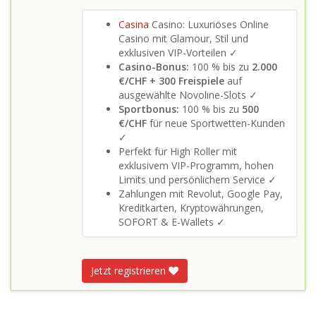
Casina
Casino: Luxuriöses Online
Casino mit Glamour, Stil und
exklusiven VIP-Vorteilen ✓
Casino-Bonus:
100 % bis zu
2.000
€/CHF + 300 Freispiele
auf
ausgewählte Novoline-Slots ✓
Sportbonus:
100 % bis zu
500
€/CHF
für neue Sportwetten-Kunden
✓
Perfekt für High Roller mit
exklusivem VIP-Programm, hohen
Limits und persönlichem Service ✓
Zahlungen mit Revolut, Google Pay,
Kreditkarten, Kryptowährungen,
SOFORT & E-Wallets ✓
Jetzt registrieren