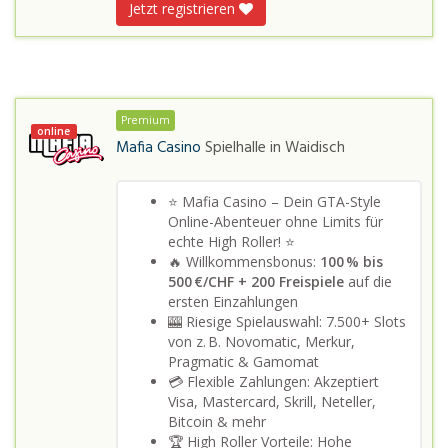
Jetzt registrieren
Premium
online
Mafia Casino
Spielhalle in
Waidisch
⭐ Mafia Casino – Dein GTA-Style
Online-Abenteuer ohne Limits für
echte High Roller! ⭐
🔥 Willkommensbonus:
100 % bis
500 €/CHF + 200 Freispiele
auf die
ersten Einzahlungen
🎰 Riesige Spielauswahl: 7.500+ Slots
von z. B. Novomatic, Merkur,
Pragmatic & Gamomat
💳 Flexible Zahlungen: Akzeptiert
Visa, Mastercard, Skrill, Neteller,
Bitcoin & mehr
🏆 High Roller Vorteile: Hohe