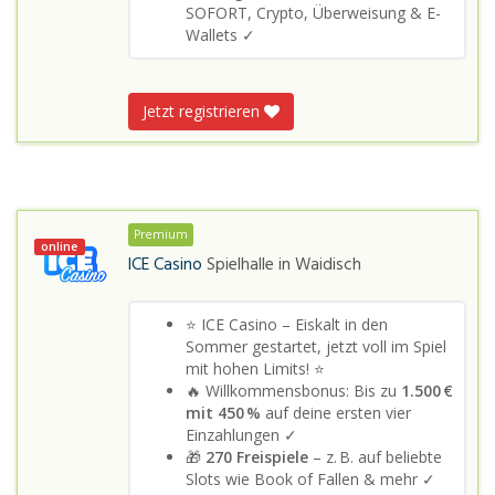
SOFORT, Crypto, Überweisung & E-
Wallets ✓
Jetzt registrieren
Premium
online
ICE Casino
Spielhalle in
Waidisch
⭐ ICE Casino – Eiskalt in den
Sommer gestartet, jetzt voll im Spiel
mit hohen Limits! ⭐
🔥 Willkommensbonus: Bis zu
1.500 €
mit 450 %
auf deine ersten vier
Einzahlungen ✓
🎁
270 Freispiele
– z. B. auf beliebte
Slots wie Book of Fallen & mehr ✓