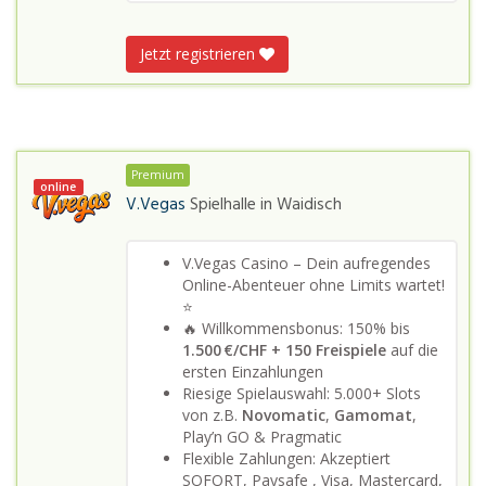
Jetzt registrieren
Premium
online
V.Vegas
Spielhalle in
Waidisch
V.Vegas Casino – Dein aufregendes
Online-Abenteuer ohne Limits wartet!
⭐
🔥 Willkommensbonus: 150% bis
1.500 €/CHF + 150 Freispiele
auf die
ersten Einzahlungen
Riesige Spielauswahl: 5.000+ Slots
von z.B.
Novomatic
,
Gamomat
,
Play’n GO & Pragmatic
Flexible Zahlungen: Akzeptiert
SOFORT, Paysafe , Visa, Mastercard,