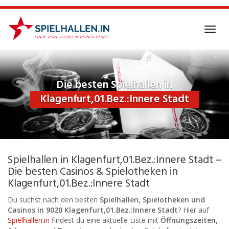
Skip
to
main
Toggl
content
navig
Die besten Spielhallen in
Klagenfurt,01.Bez.:Innere Stadt
Spielhallen in Klagenfurt,01.Bez.:Innere Stadt –
Die besten Casinos & Spielotheken in
Klagenfurt,01.Bez.:Innere Stadt
Du suchst nach den besten
Spielhallen, Spielotheken und
Casinos in 9020 Klagenfurt,01.Bez.:Innere Stadt
? Hier auf
Spielhallen.in
findest du eine aktuelle Liste mit
Öffnungszeiten,