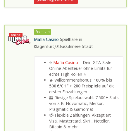
Premium
online
Mafia Casino
Spielhalle in
Klagenfurt,01.Bez.:Innere Stadt
⭐
Mafia Casino
– Dein GTA-Style
Online-Abenteuer ohne Limits für
echte High Roller! ⭐
🔥 Willkommensbonus:
100 % bis
500 €/CHF + 200 Freispiele
auf die
ersten Einzahlungen
🎰 Riesige Spielauswahl: 7.500+ Slots
von z. B. Novomatic, Merkur,
Pragmatic & Gamomat
💳 Flexible Zahlungen: Akzeptiert
Visa, Mastercard, Skrill, Neteller,
Bitcoin & mehr