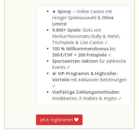
★
Spinsy –
Online-Casino mit
riesiger Spieleauswahl &
Ohne
Limits
!
9.000+ Spiele:
Slots von
Merkur/Novomatic/Bally & Mehr!,
Tischspiele & Live-Casino ✓
100 % Willkommensbonus
bis
500 €/CHF + 200 Freispiele
✓
Sportwetten-Sektion
für zahlreiche
Events ✓
💎
VIP-Programm & Highroller-
Vorteile
mit exklusiven Belohnungen
✓
Vielfältige Zahlungsmethoden:
Kreditkarten, E-Wallets & Krypto ✓
Jetzt registrieren