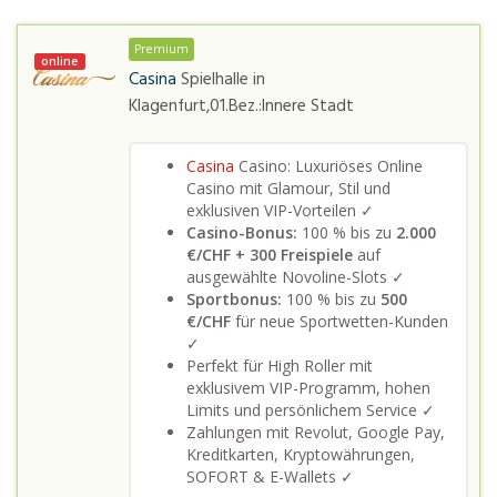
Premium
online
Casina
Spielhalle in
Klagenfurt,01.Bez.:Innere Stadt
Casina
Casino: Luxuriöses Online
Casino mit Glamour, Stil und
exklusiven VIP-Vorteilen ✓
Casino-Bonus:
100 % bis zu
2.000
€/CHF + 300 Freispiele
auf
ausgewählte Novoline-Slots ✓
Sportbonus:
100 % bis zu
500
€/CHF
für neue Sportwetten-Kunden
✓
Perfekt für High Roller mit
exklusivem VIP-Programm, hohen
Limits und persönlichem Service ✓
Zahlungen mit Revolut, Google Pay,
Kreditkarten, Kryptowährungen,
SOFORT & E-Wallets ✓