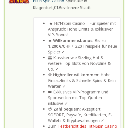
Hit’n’Spin Casino
Spielhalle in
Klagenfurt,01.Bez.:Innere Stadt
★ Hit’N’Spin Casino – Für Spieler mit
Anspruch: Hohe Limits & exklusiver
VIP-Bonus!
🔥
Willkommensbonus:
Bis zu
1.200 €/CHF
+ 220 Freispiele für neue
Spieler ✓
🎰 Klassiker wie Sizzling Hot &
weitere Top-Slots von Novoline &
Co.
✓
💎
Highroller willkommen:
Hohe
Einsatzlimits & Schnelle Spins & Kein
Warten ✓
👑 Exklusives VIP-Programm und
Sportwetten mit Top-Quoten
inklusive ✓
💳
Zahl bequem:
Akzeptiert
SOFORT, Paysafe, Kreditkarten, E-
Wallets & Kryptowährungen ✓
Zum
Testbericht des HitNSpin Casino