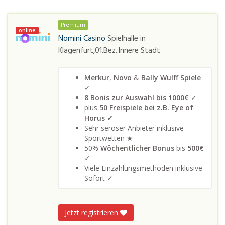
Premium
online
Nomini Casino
Spielhalle in
Klagenfurt,01.Bez.:Innere Stadt
Merkur
,
Novo
&
Bally Wulff Spiele
✓
8 Bonis zur Auswahl bis 1000€
✓
plus
50 Freispiele bei z.B. Eye of
Horus ✓
Sehr seröser Anbieter inklusive
Sportwetten ★
50%
Wöchentlicher Bonus
bis
500€
✓
Viele Einzahlungsmethoden inklusive
Sofort ✓
Jetzt registrieren