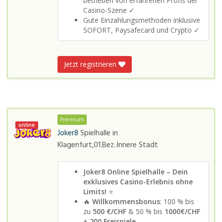
betrieben von erfahrenen Profis der
Casino-Szene ✓
Gute Einzahlungsmethoden inklusive
SOFORT, Paysafecard und Crypto ✓
Jetzt registrieren
Premium
online
Joker8
Spielhalle in
Klagenfurt,01.Bez.:Innere Stadt
Joker8 Online Spielhalle – Dein
exklusives Casino-Erlebnis ohne
Limits!
⭐
🔥
Willkommensbonus
: 100 % bis
zu
500 €/CHF
& 50 % bis
1000€/CHF
+
200 Freispiele