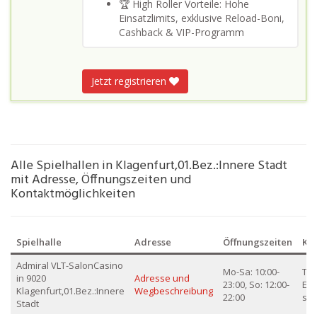
🏆 High Roller Vorteile: Hohe
Einsatzlimits, exklusive Reload-Boni,
Cashback & VIP-Programm
Jetzt registrieren
Alle Spielhallen in Klagenfurt,01.Bez.:Innere Stadt
mit Adresse, Öffnungszeiten und
Kontaktmöglichkeiten
Spielhalle
Adresse
Öffnungszeiten
Kon
Admiral VLT-SalonCasino
Mo-Sa: 10:00-
Tel
in 9020
Adresse und
23:00, So: 12:00-
Ema
Klagenfurt,01.Bez.:Innere
Wegbeschreibung
22:00
sup
Stadt