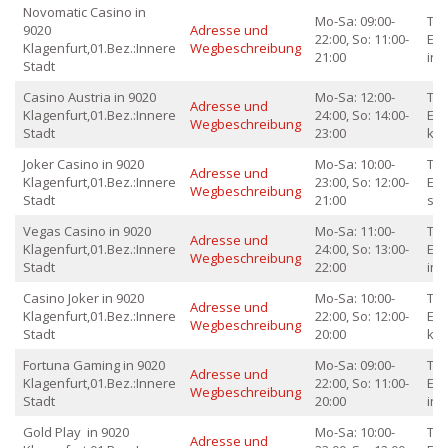
Novomatic Casino in
Mo-Sa: 09:00-
Tel
9020
Adresse und
22:00, So: 11:00-
Ema
Klagenfurt,01.Bez.:Innere
Wegbeschreibung
21:00
inf
Stadt
Casino Austria in 9020
Mo-Sa: 12:00-
Tel
Adresse und
Klagenfurt,01.Bez.:Innere
24:00, So: 14:00-
Ema
Wegbeschreibung
Stadt
23:00
kon
Joker Casino in 9020
Mo-Sa: 10:00-
Tel
Adresse und
Klagenfurt,01.Bez.:Innere
23:00, So: 12:00-
Ema
Wegbeschreibung
Stadt
21:00
ser
Vegas Casino in 9020
Mo-Sa: 11:00-
Tel
Adresse und
Klagenfurt,01.Bez.:Innere
24:00, So: 13:00-
Ema
Wegbeschreibung
Stadt
22:00
inf
Casino Joker in 9020
Mo-Sa: 10:00-
Tel
Adresse und
Klagenfurt,01.Bez.:Innere
22:00, So: 12:00-
Ema
Wegbeschreibung
Stadt
20:00
kon
Fortuna Gaming in 9020
Mo-Sa: 09:00-
Tel
Adresse und
Klagenfurt,01.Bez.:Innere
22:00, So: 11:00-
Ema
Wegbeschreibung
Stadt
20:00
inf
Gold Play in 9020
Mo-Sa: 10:00-
Tel
Adresse und