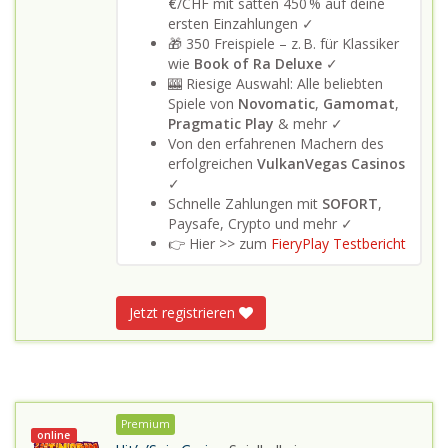
€
/CHF mit satten 450 % auf deine
ersten Einzahlungen ✓
🎁 350 Freispiele – z. B. für Klassiker
wie
Book of Ra Deluxe
✓
🎰 Riesige Auswahl: Alle beliebten
Spiele von
Novomatic
,
Gamomat
,
Pragmatic Play
& mehr ✓
Von den erfahrenen Machern des
erfolgreichen
VulkanVegas Casinos
✓
Schnelle Zahlungen mit
SOFORT
,
Paysafe, Crypto und mehr ✓
👉 Hier >> zum
FieryPlay Testbericht
Jetzt registrieren
Premium
online