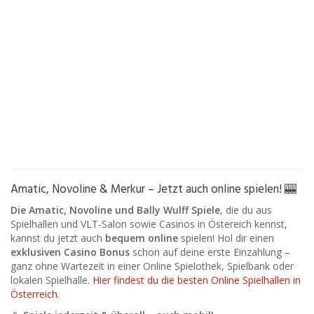
Amatic, Novoline & Merkur – Jetzt auch online spielen! 🎰
Die Amatic, Novoline und Bally Wulff Spiele
, die du aus
Spielhallen und VLT-Salon sowie Casinos in Östereich kennst,
kannst du jetzt auch
bequem online
spielen! Hol dir einen
exklusiven Casino Bonus
schon auf deine erste Einzahlung –
ganz ohne Wartezeit in einer Online Spielothek, Spielbank oder
lokalen Spielhalle.
Hier findest du die besten Online Spielhallen in
Österreich.