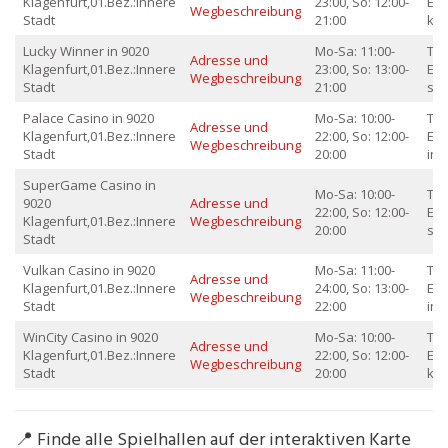
Klagenfurt,01.Bez.:Innere
23:00, So: 12:00-
Ema
Wegbeschreibung
Stadt
21:00
kon
Lucky Winner in 9020
Mo-Sa: 11:00-
Tel
Adresse und
Klagenfurt,01.Bez.:Innere
23:00, So: 13:00-
Ema
Wegbeschreibung
Stadt
21:00
ser
Palace Casino in 9020
Mo-Sa: 10:00-
Tel
Adresse und
Klagenfurt,01.Bez.:Innere
22:00, So: 12:00-
Ema
Wegbeschreibung
Stadt
20:00
inf
SuperGame Casino in
Mo-Sa: 10:00-
Tel
9020
Adresse und
22:00, So: 12:00-
Ema
Klagenfurt,01.Bez.:Innere
Wegbeschreibung
20:00
su
Stadt
Vulkan Casino in 9020
Mo-Sa: 11:00-
Tel
Adresse und
Klagenfurt,01.Bez.:Innere
24:00, So: 13:00-
Ema
Wegbeschreibung
Stadt
22:00
inf
WinCity Casino in 9020
Mo-Sa: 10:00-
Tel
Adresse und
Klagenfurt,01.Bez.:Innere
22:00, So: 12:00-
Ema
Wegbeschreibung
Stadt
20:00
kon
📍 Finde alle Spielhallen auf der interaktiven Karte