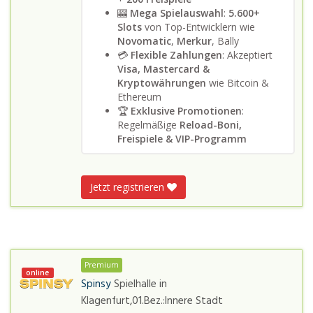
🎰
Mega Spielauswahl
:
5.600+
Slots
von Top-Entwicklern wie
Novomatic
,
Merkur
, Bally
💳
Flexible Zahlungen
: Akzeptiert
Visa, Mastercard &
Kryptowährungen
wie Bitcoin &
Ethereum
🏆
Exklusive Promotionen
:
Regelmäßige
Reload-Boni,
Freispiele & VIP-Programm
Jetzt registrieren
Premium
online
Spinsy
Spielhalle in
Klagenfurt,01.Bez.:Innere Stadt