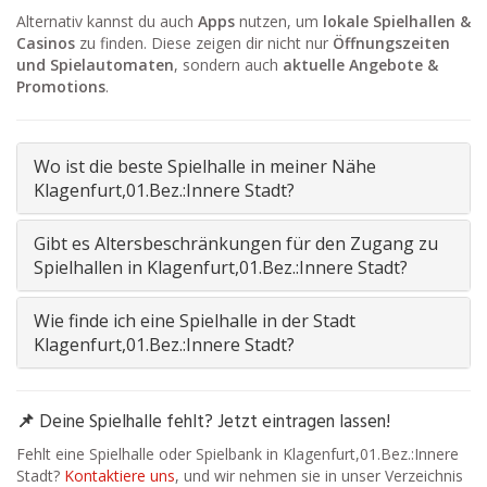
Alternativ kannst du auch
Apps
nutzen, um
lokale Spielhallen &
Casinos
zu finden. Diese zeigen dir nicht nur
Öffnungszeiten
und Spielautomaten
, sondern auch
aktuelle Angebote &
Promotions
.
Wo ist die beste Spielhalle in meiner Nähe
Klagenfurt,01.Bez.:Innere Stadt?
Gibt es Altersbeschränkungen für den Zugang zu
Spielhallen in Klagenfurt,01.Bez.:Innere Stadt?
Wie finde ich eine Spielhalle in der Stadt
Klagenfurt,01.Bez.:Innere Stadt?
📌
Deine Spielhalle fehlt? Jetzt eintragen lassen!
Fehlt eine Spielhalle oder Spielbank in Klagenfurt,01.Bez.:Innere
Stadt?
Kontaktiere uns
, und wir nehmen sie in unser Verzeichnis