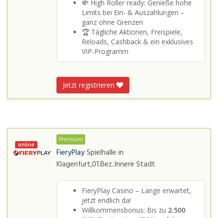
💸 High Roller ready: Genieße hohe
Limits bei Ein- & Auszahlungen –
ganz ohne Grenzen
🏆 Tägliche Aktionen, Freispiele,
Reloads, Cashback & ein exklusives
VIP-Programm
Jetzt registrieren
Premium
online
FieryPlay
Spielhalle in
Klagenfurt,01.Bez.:Innere Stadt
FieryPlay Casino – Lange erwartet,
jetzt endlich da!
Willkommensbonus: Bis zu
2.500