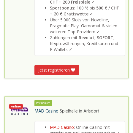
CHF + 200 Freispiele
✓
Sportbonus:
100 % bis
500 € / CHF
+ 20 € Gratiswette
✓
Über 5.000 Slots von Novoline,
Pragmatic Play, Gamomat & vielen
weiteren Top-Providern ✓
Zahlungen mit
Revolut
,
SOFORT
,
Kryptowährungen, Kreditkarten und
E-Wallets ✓
Jetzt registrieren
Premium
online
MAD Casino
Spielhalle in
Arlsdorf
MAD Casino
: Online Casino mit