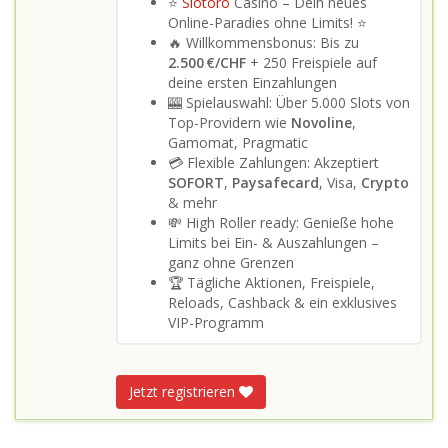
⭐
Slotoro
Casino – Dein neues
Online-Paradies ohne Limits! ⭐
🔥 Willkommensbonus: Bis zu
2.500 €/CHF
+ 250 Freispiele auf
deine ersten Einzahlungen
🎰 Spielauswahl: Über 5.000 Slots von
Top-Providern wie
Novoline
,
Gamomat, Pragmatic
💳 Flexible Zahlungen: Akzeptiert
SOFORT
,
Paysafecard
, Visa,
Crypto
& mehr
💸 High Roller ready: Genieße hohe
Limits bei Ein- & Auszahlungen –
ganz ohne Grenzen
🏆 Tägliche Aktionen, Freispiele,
Reloads, Cashback & ein exklusives
VIP-Programm
Jetzt registrieren