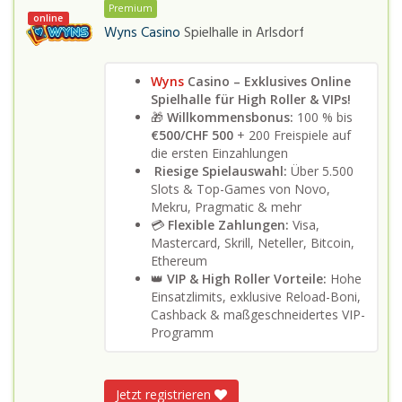
Premium
online
Wyns Casino
Spielhalle in
Arlsdorf
Wyns
Casino – Exklusives Online
Spielhalle für High Roller & VIPs!
🎁
Willkommensbonus:
100 % bis
€500/CHF 500
+ 200 Freispiele auf
die ersten Einzahlungen
Riesige Spielauswahl:
Über 5.500
Slots & Top-Games von Novo,
Mekru, Pragmatic & mehr
💳
Flexible Zahlungen:
Visa,
Mastercard, Skrill, Neteller, Bitcoin,
Ethereum
👑
VIP & High Roller Vorteile:
Hohe
Einsatzlimits, exklusive Reload-Boni,
Cashback & maßgeschneidertes VIP-
Programm
Jetzt registrieren