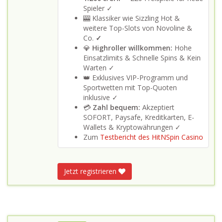
Spieler ✓
🎰 Klassiker wie Sizzling Hot &
weitere Top-Slots von Novoline &
Co.
✓
💎
Highroller willkommen:
Hohe
Einsatzlimits & Schnelle Spins & Kein
Warten ✓
👑 Exklusives VIP-Programm und
Sportwetten mit Top-Quoten
inklusive ✓
💳
Zahl bequem:
Akzeptiert
SOFORT, Paysafe, Kreditkarten, E-
Wallets & Kryptowährungen ✓
Zum
Testbericht des HitNSpin Casino
Jetzt registrieren