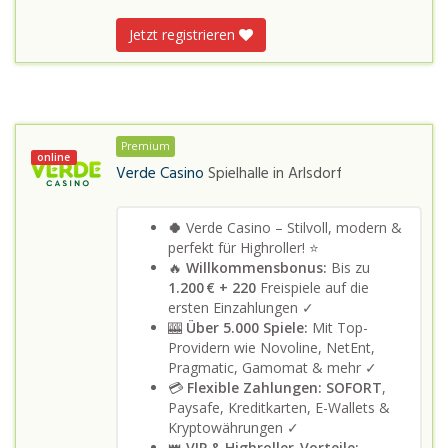
Jetzt registrieren
Premium
online
Verde Casino
Spielhalle in
Arlsdorf
🍀
Verde Casino – Stilvoll, modern &
perfekt für Highroller! ⭐
🔥
Willkommensbonus:
Bis zu
1.200 € + 220
Freispiele auf die
ersten Einzahlungen ✓
🎰
Über 5.000 Spiele:
Mit Top-
Providern wie Novoline, NetEnt,
Pragmatic, Gamomat & mehr ✓
💳
Flexible Zahlungen:
SOFORT
,
Paysafe, Kreditkarten, E-Wallets &
Kryptowährungen ✓
👑
VIP & Highroller-Vorteile: