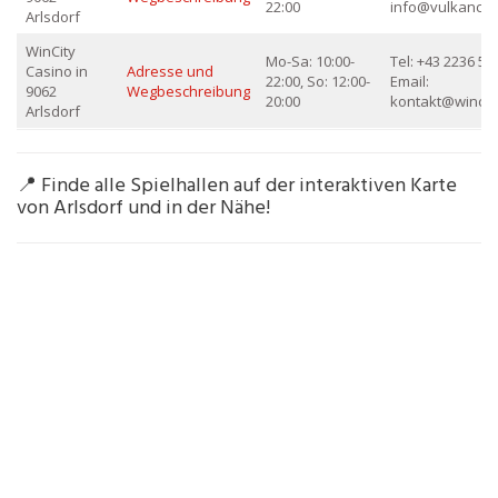
22:00
info@vulkancas
Arlsdorf
WinCity
Mo-Sa: 10:00-
Tel: +43 2236 56
Casino in
Adresse und
22:00, So: 12:00-
Email:
9062
Wegbeschreibung
20:00
kontakt@wincity
Arlsdorf
📍 Finde alle Spielhallen auf der interaktiven Karte
von Arlsdorf und in der Nähe!