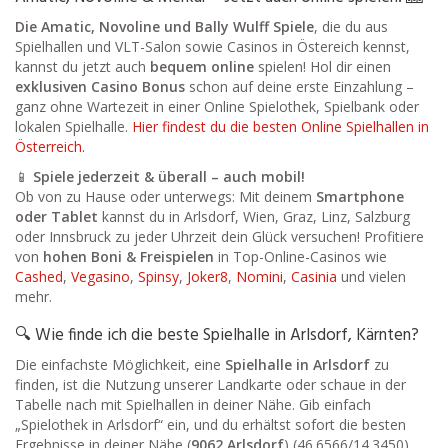
Die Amatic, Novoline und Bally Wulff Spiele
, die du aus
Spielhallen und VLT-Salon sowie Casinos in Östereich kennst,
kannst du jetzt auch
bequem online
spielen! Hol dir einen
exklusiven Casino Bonus
schon auf deine erste Einzahlung –
ganz ohne Wartezeit in einer Online Spielothek, Spielbank oder
lokalen Spielhalle.
Hier findest du die besten Online Spielhallen in
Österreich.
📱
Spiele jederzeit & überall – auch mobil!
Ob von zu Hause oder unterwegs: Mit deinem
Smartphone
oder Tablet
kannst du in Arlsdorf, Wien, Graz, Linz, Salzburg
oder Innsbruck zu jeder Uhrzeit dein Glück versuchen! Profitiere
von
hohen Boni & Freispielen
in Top-Online-Casinos wie
Cashed
,
Vegasino
,
Spinsy
,
Joker8
,
Nomini
,
Casinia
und vielen
mehr.
🔍 Wie finde ich die beste Spielhalle in Arlsdorf, Kärnten?
Die einfachste Möglichkeit, eine
Spielhalle in Arlsdorf
zu
finden, ist die Nutzung unserer Landkarte oder schaue in der
Tabelle nach mit Spielhallen in deiner Nähe. Gib einfach
„Spielothek in Arlsdorf“ ein, und du erhältst sofort die besten
Ergebnisse in deiner Nähe (
9062 Arlsdorf
) (46.6566/14.3450).