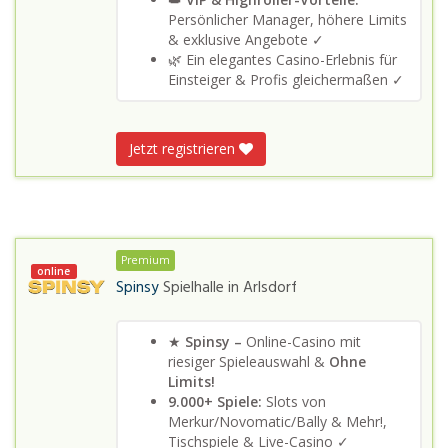
Persönlicher Manager, höhere Limits
& exklusive Angebote ✓
🌿 Ein elegantes Casino-Erlebnis für
Einsteiger & Profis gleichermaßen ✓
Jetzt registrieren
Premium
online
Spinsy
Spielhalle in
Arlsdorf
★
Spinsy –
Online-Casino mit
riesiger Spieleauswahl &
Ohne
Limits
!
9.000+ Spiele:
Slots von
Merkur/Novomatic/Bally & Mehr!,
Tischspiele & Live-Casino ✓