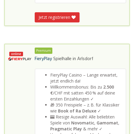
Jetzt registrieren
Premium
online
FieryPlay
Spielhalle in
Arlsdorf
FieryPlay Casino – Lange erwartet,
jetzt endlich da!
Willkommensbonus: Bis zu
2.500
€
/CHF mit satten 450 % auf deine
ersten Einzahlungen ✓
🎁 350 Freispiele – z. B. für Klassiker
wie
Book of Ra Deluxe
✓
🎰 Riesige Auswahl: Alle beliebten
Spiele von
Novomatic
,
Gamomat
,
Pragmatic Play
& mehr ✓