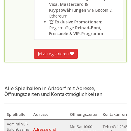
Visa, Mastercard &
Kryptowährungen
wie Bitcoin &
Ethereum
🏆
Exklusive Promotionen
:
Regelmäßige
Reload-Boni,
Freispiele & VIP-Programm
Jetzt registrieren
Alle Spielhallen in Arlsdorf mit Adresse,
Öffnungszeiten und Kontaktmöglichkeiten
Spielhalle
Adresse
Öffnungszeiten
Kontaktinform
Admiral VLT-
Mo-Sa: 10:00-
Tel: +43 1 23456
SalonCasino
Adresse und