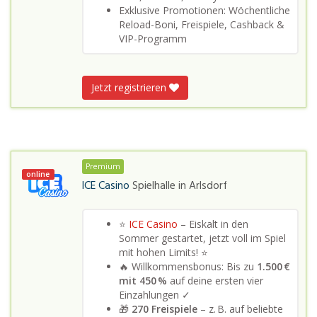
Exklusive Promotionen: Wöchentliche
Reload-Boni, Freispiele, Cashback &
VIP-Programm
Jetzt registrieren
Premium
online
ICE Casino
Spielhalle in
Arlsdorf
⭐
ICE Casino
– Eiskalt in den
Sommer gestartet, jetzt voll im Spiel
mit hohen Limits! ⭐
🔥 Willkommensbonus: Bis zu
1.500 €
mit 450 %
auf deine ersten vier
Einzahlungen ✓
🎁
270 Freispiele
– z. B. auf beliebte