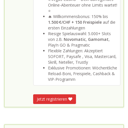
Online-Abenteuer ohne Limits wartet!
⭐
🔥 Willkommensbonus: 150% bis
1.500 €/CHF + 150 Freispiele
auf die
ersten Einzahlungen
Riesige Spielauswahl: 5.000+ Slots
von z.B.
Novomatic
,
Gamomat
,
Play’n GO & Pragmatic
Flexible Zahlungen: Akzeptiert
SOFORT, Paysafe , Visa, Mastercard,
Skrill, Neteller, Trustly
Exklusive Promotionen: Wöchentliche
Reload-Boni, Freispiele, Cashback &
VIP-Programm
Jetzt registrieren