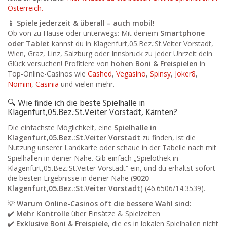
Österreich.
📱
Spiele jederzeit & überall – auch mobil!
Ob von zu Hause oder unterwegs: Mit deinem
Smartphone
oder Tablet
kannst du in Klagenfurt,05.Bez.:St.Veiter Vorstadt,
Wien, Graz, Linz, Salzburg oder Innsbruck zu jeder Uhrzeit dein
Glück versuchen! Profitiere von
hohen Boni & Freispielen
in
Top-Online-Casinos wie
Cashed
,
Vegasino
,
Spinsy
,
Joker8
,
Nomini
,
Casinia
und vielen mehr.
🔍 Wie finde ich die beste Spielhalle in
Klagenfurt,05.Bez.:St.Veiter Vorstadt, Kärnten?
Die einfachste Möglichkeit, eine
Spielhalle in
Klagenfurt,05.Bez.:St.Veiter Vorstadt
zu finden, ist die
Nutzung unserer Landkarte oder schaue in der Tabelle nach mit
Spielhallen in deiner Nähe. Gib einfach „Spielothek in
Klagenfurt,05.Bez.:St.Veiter Vorstadt“ ein, und du erhältst sofort
die besten Ergebnisse in deiner Nähe (
9020
Klagenfurt,05.Bez.:St.Veiter Vorstadt
) (46.6506/14.3539).
💡
Warum Online-Casinos oft die bessere Wahl sind:
✔️
Mehr Kontrolle
über Einsätze & Spielzeiten
✔️
Exklusive Boni & Freispiele
, die es in lokalen Spielhallen nicht