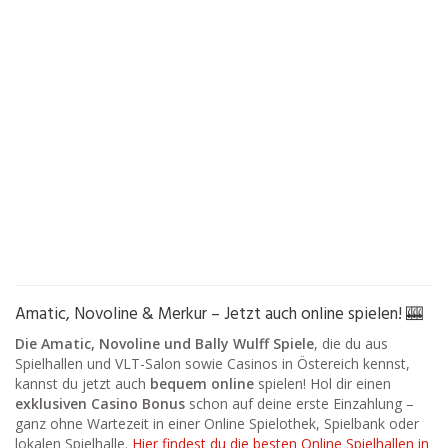
Amatic, Novoline & Merkur – Jetzt auch online spielen! 🎰
Die Amatic, Novoline und Bally Wulff Spiele
, die du aus
Spielhallen und VLT-Salon sowie Casinos in Östereich kennst,
kannst du jetzt auch
bequem online
spielen! Hol dir einen
exklusiven Casino Bonus
schon auf deine erste Einzahlung –
ganz ohne Wartezeit in einer Online Spielothek, Spielbank oder
lokalen Spielhalle.
Hier findest du die besten Online Spielhallen in