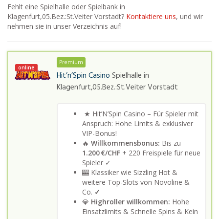
Fehlt eine Spielhalle oder Spielbank in
Klagenfurt,05.Bez.:St.Veiter Vorstadt?
Kontaktiere uns
, und wir
nehmen sie in unser Verzeichnis auf!
Premium
online
Hit’n’Spin Casino
Spielhalle in
Klagenfurt,05.Bez.:St.Veiter Vorstadt
★ Hit’N’Spin Casino – Für Spieler mit
Anspruch: Hohe Limits & exklusiver
VIP-Bonus!
🔥
Willkommensbonus:
Bis zu
1.200 €/CHF
+ 220 Freispiele für neue
Spieler ✓
🎰 Klassiker wie Sizzling Hot &
weitere Top-Slots von Novoline &
Co.
✓
💎
Highroller willkommen:
Hohe
Einsatzlimits & Schnelle Spins & Kein