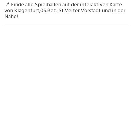
📍 Finde alle Spielhallen auf der interaktiven Karte
von Klagenfurt,05.Bez.:St.Veiter Vorstadt und in der
Nähe!