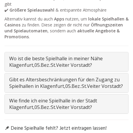
gibt
✔️
Größere Spielauswahl
& entspannte Atmosphäre
Alternativ kannst du auch
Apps
nutzen, um
lokale Spielhallen &
Casinos
zu finden. Diese zeigen dir nicht nur
Öffnungszeiten
und Spielautomaten
, sondern auch
aktuelle Angebote &
Promotions
.
Wo ist die beste Spielhalle in meiner Nähe
Klagenfurt,05.Bez.:St.Veiter Vorstadt?
Gibt es Altersbeschränkungen für den Zugang zu
Spielhallen in Klagenfurt,05.Bez.:St.Veiter Vorstadt?
Wie finde ich eine Spielhalle in der Stadt
Klagenfurt,05.Bez.:St.Veiter Vorstadt?
📌
Deine Spielhalle fehlt? Jetzt eintragen lassen!