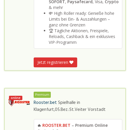
SOFORT
,
Paysafecard
, Visa,
Crypto
& mehr
💸 High Roller ready: Genieße hohe
Limits bei Ein- & Auszahlungen –
ganz ohne Grenzen
🏆 Tägliche Aktionen, Freispiele,
Reloads, Cashback & ein exklusives
VIP-Programm
Jetzt registrieren
Premium
online
Rooster.bet
Spielhalle in
Klagenfurt,05.Bez.:St.Veiter Vorstadt
🔥
ROOSTER.BET
– Premium Online