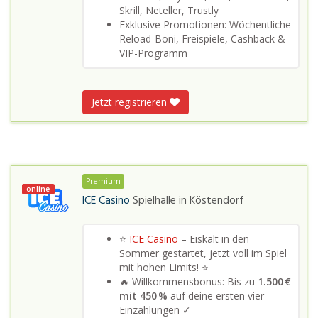
Skrill, Neteller, Trustly
Exklusive Promotionen: Wöchentliche
Reload-Boni, Freispiele, Cashback &
VIP-Programm
Jetzt registrieren
Premium
online
ICE Casino
Spielhalle in
Köstendorf
⭐
ICE Casino
– Eiskalt in den
Sommer gestartet, jetzt voll im Spiel
mit hohen Limits! ⭐
🔥 Willkommensbonus: Bis zu
1.500 €
mit 450 %
auf deine ersten vier
Einzahlungen ✓