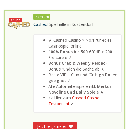
Premium
online
Cashed
Spielhalle in
Köstendorf
★ Cashed Casino > No.1 für edles
Casinospiel online!
100% Bonus bis 500 €/CHF + 200
Freispiele ✓
Bonus Crab &
Weekly Reload-
Bonus
runden die Sache ab ★
Beste VIP – Club und für
High Roller
geeignet
✓
Alle Automatenspiele inkl.
Merkur,
Novoline und Bally Spiele ★
>> Hier zum
Cashed Casino
Testbericht
✓
Jetzt registrieren