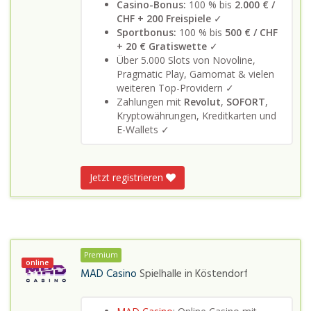
Casino-Bonus:
100 % bis
2.000 € /
CHF + 200 Freispiele
✓
Sportbonus:
100 % bis
500 € / CHF
+ 20 € Gratiswette
✓
Über 5.000 Slots von Novoline,
Pragmatic Play, Gamomat & vielen
weiteren Top-Providern ✓
Zahlungen mit
Revolut
,
SOFORT
,
Kryptowährungen, Kreditkarten und
E-Wallets ✓
Jetzt registrieren
Premium
online
MAD Casino
Spielhalle in
Köstendorf