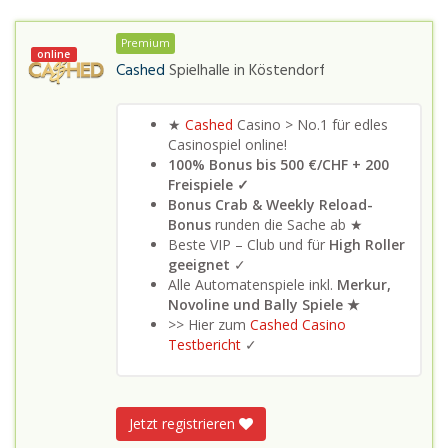
Premium
online
Cashed
Spielhalle in
Köstendorf
★
Cashed
Casino > No.1 für edles
Casinospiel online!
100% Bonus bis 500 €/CHF + 200
Freispiele ✓
Bonus Crab &
Weekly Reload-
Bonus
runden die Sache ab ★
Beste VIP – Club und für
High Roller
geeignet
✓
Alle Automatenspiele inkl.
Merkur,
Novoline und Bally Spiele ★
>> Hier zum
Cashed Casino
Testbericht
✓
Jetzt registrieren