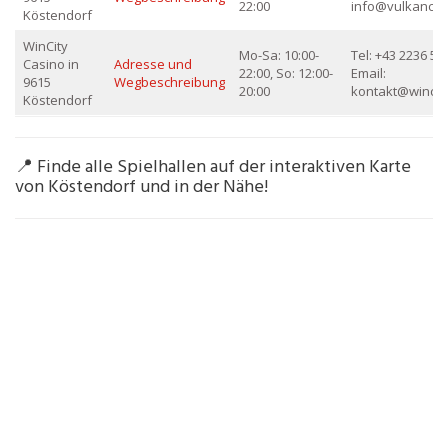
22:00
info@vulkancas
Köstendorf
WinCity
Mo-Sa: 10:00-
Tel: +43 2236 56
Casino in
Adresse und
22:00, So: 12:00-
Email:
9615
Wegbeschreibung
20:00
kontakt@wincity
Köstendorf
📍 Finde alle Spielhallen auf der interaktiven Karte
von Köstendorf und in der Nähe!