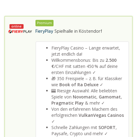
Premium
online
FieryPlay
Spielhalle in
Köstendorf
FieryPlay Casino – Lange erwartet,
jetzt endlich da!
Willkommensbonus: Bis zu
2.500
€
/CHF mit satten 450 % auf deine
ersten Einzahlungen ✓
🎁 350 Freispiele – z. B. für Klassiker
wie
Book of Ra Deluxe
✓
🎰 Riesige Auswahl: Alle beliebten
Spiele von
Novomatic
,
Gamomat
,
Pragmatic Play
& mehr ✓
Von den erfahrenen Machern des
erfolgreichen
VulkanVegas Casinos
✓
Schnelle Zahlungen mit
SOFORT
,
Paysafe, Crypto und mehr ✓