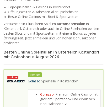
🔹 Top-Spielhallen & Casinos in Köstendorf
🔹 Öffnungszeiten & Adressen aller Spielotheken
🔹 Beste Online Casinos mit Boni & Sportwetten
Versuche dein Glück beim Spiel im
Automatensalon
in
Köstendorf, Österreich oder auch in Online Spielhallen bei den
besten Slots und mit Sportwetten mit einem Bonus zu jeder
Öffnungszeit. Jetzt anmelden und von hohen Bonusaktionen
profitieren.
Besten Online Spielhallen in Österreich Köstendorf
mit Casinobonus August 2026
Premium
online
Golazzo
Spielhalle in
Köstendorf
Golazzo
: Premium Online Casino mit
großem Sportsbook und exklusiven
Bonusaktionen ✓