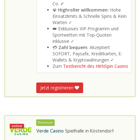
Co.
✓
💎
Highroller willkommen:
Hohe
Einsatzlimits & Schnelle Spins & Kein
Warten ✓
👑 Exklusives VIP-Programm und
Sportwetten mit Top-Quoten
inklusive ✓
💳
Zahl bequem:
Akzeptiert
SOFORT, Paysafe, Kreditkarten, E-
Wallets & Kryptowährungen ✓
Zum
Testbericht des HitNSpin Casino
Jetzt registrieren
Premium
online
Verde Casino
Spielhalle in
Köstendorf