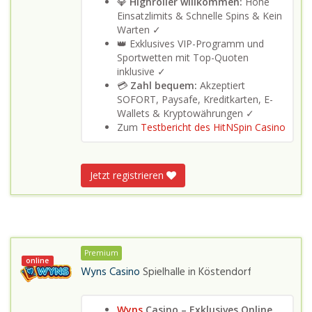
💎
Highroller willkommen:
Hohe
Einsatzlimits & Schnelle Spins & Kein
Warten ✓
👑 Exklusives VIP-Programm und
Sportwetten mit Top-Quoten
inklusive ✓
💳
Zahl bequem:
Akzeptiert
SOFORT, Paysafe, Kreditkarten, E-
Wallets & Kryptowährungen ✓
Zum
Testbericht des HitNSpin Casino
Jetzt registrieren
Premium
online
Wyns Casino
Spielhalle in
Köstendorf
Wyns
Casino – Exklusives Online