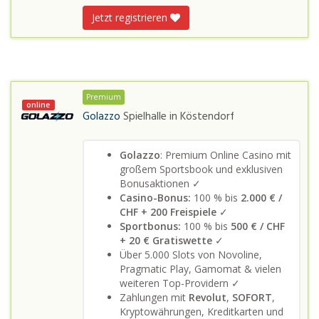
Jetzt registrieren
Premium
online
Golazzo
Spielhalle in
Köstendorf
Golazzo
: Premium Online Casino mit
großem Sportsbook und exklusiven
Bonusaktionen ✓
Casino-Bonus:
100 % bis
2.000 € /
CHF + 200 Freispiele
✓
Sportbonus:
100 % bis
500 € / CHF
+ 20 € Gratiswette
✓
Über 5.000 Slots von Novoline,
Pragmatic Play, Gamomat & vielen
weiteren Top-Providern ✓
Zahlungen mit
Revolut
,
SOFORT
,
Kryptowährungen, Kreditkarten und