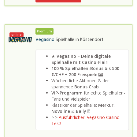
Premium
online
Vegasino
Spielhalle in
Köstendorf
★
Vegasino – Deine digitale
Spielhalle mit Casino-Flair!
100 % Spielhallen-Bonus bis 500
€/CHF
+
200 Freispiele
🎰
Wöchentliche Aktionen & der
spannende
Bonus Crab
VIP-Programm
für echte Spielhallen-
Fans und Vielspieler
Klassiker der Spielhalle:
Merkur
,
Novoline
&
Bally
🃏
> >
Ausführlicher Vegasino Casino
Test!