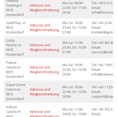
Fortuna
Mo-Sa: 09:00-
Tel: +43 512 678
Gaming in
Adresse und
22:00, So: 11:00-
Email:
9615
Wegbeschreibung
20:00
info@fortunaga
Köstendorf
Gold Play in
Mo-Sa: 10:00-
Tel: +43 2236 78
Adresse und
9615
23:00, So: 12:00-
Email:
Wegbeschreibung
Köstendorf
21:00
kontakt@goldpl
Lucky
Mo-Sa: 11:00-
Tel: +43 463 890
Winner in
Adresse und
23:00, So: 13:00-
Email:
9615
Wegbeschreibung
21:00
service@luckyw
Köstendorf
Palace
Mo-Sa: 10:00-
Tel: +43 1 90123
Casino in
Adresse und
22:00, So: 12:00-
Email:
9615
Wegbeschreibung
20:00
info@palacecas
Köstendorf
SuperGame
Mo-Sa: 10:00-
Tel: +43 1 12345
Casino in
Adresse und
22:00, So: 12:00-
Email:
9615
Wegbeschreibung
20:00
support@super
Köstendorf
Vulkan
Mo-Sa: 11:00-
Tel: +43 732 234
Casino in
Adresse und
24:00, So: 13:00-
Email:
9615
Wegbeschreibung