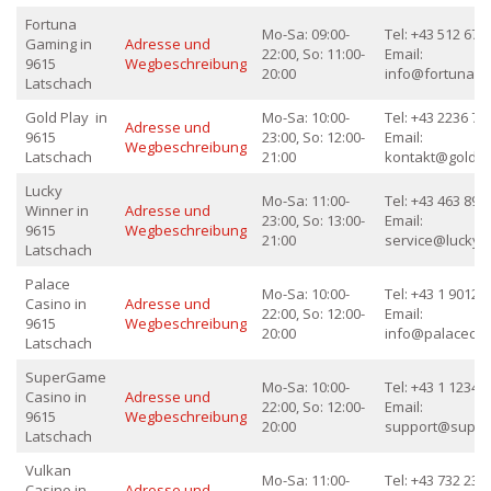
Fortuna
Mo-Sa: 09:00-
Tel: +43 512 678
Gaming in
Adresse und
22:00, So: 11:00-
Email:
9615
Wegbeschreibung
20:00
info@fortunaga
Latschach
Gold Play in
Mo-Sa: 10:00-
Tel: +43 2236 78
Adresse und
9615
23:00, So: 12:00-
Email:
Wegbeschreibung
Latschach
21:00
kontakt@goldpl
Lucky
Mo-Sa: 11:00-
Tel: +43 463 890
Winner in
Adresse und
23:00, So: 13:00-
Email:
9615
Wegbeschreibung
21:00
service@luckyw
Latschach
Palace
Mo-Sa: 10:00-
Tel: +43 1 90123
Casino in
Adresse und
22:00, So: 12:00-
Email:
9615
Wegbeschreibung
20:00
info@palacecas
Latschach
SuperGame
Mo-Sa: 10:00-
Tel: +43 1 12345
Casino in
Adresse und
22:00, So: 12:00-
Email:
9615
Wegbeschreibung
20:00
support@super
Latschach
Vulkan
Mo-Sa: 11:00-
Tel: +43 732 234
Casino in
Adresse und