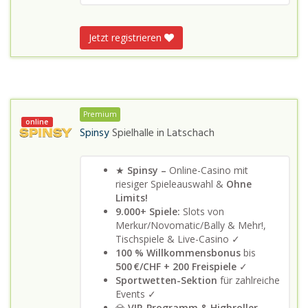
Jetzt registrieren
Premium
online
Spinsy
Spielhalle in
Latschach
★
Spinsy –
Online-Casino mit
riesiger Spieleauswahl &
Ohne
Limits
!
9.000+ Spiele:
Slots von
Merkur/Novomatic/Bally & Mehr!,
Tischspiele & Live-Casino ✓
100 % Willkommensbonus
bis
500 €/CHF + 200 Freispiele
✓
Sportwetten-Sektion
für zahlreiche
Events ✓
💎
VIP-Programm & Highroller-