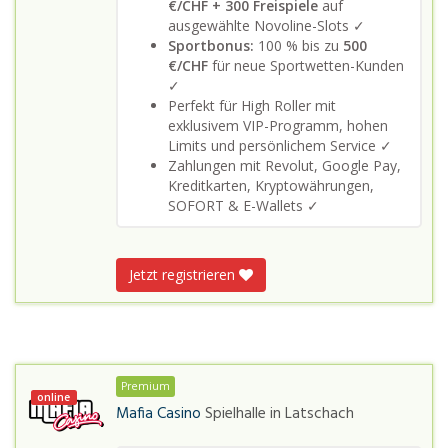
€/CHF + 300 Freispiele
auf
ausgewählte Novoline-Slots ✓
Sportbonus:
100 % bis zu
500
€/CHF
für neue Sportwetten-Kunden
✓
Perfekt für High Roller mit
exklusivem VIP-Programm, hohen
Limits und persönlichem Service ✓
Zahlungen mit Revolut, Google Pay,
Kreditkarten, Kryptowährungen,
SOFORT & E-Wallets ✓
Jetzt registrieren
Premium
online
Mafia Casino
Spielhalle in
Latschach