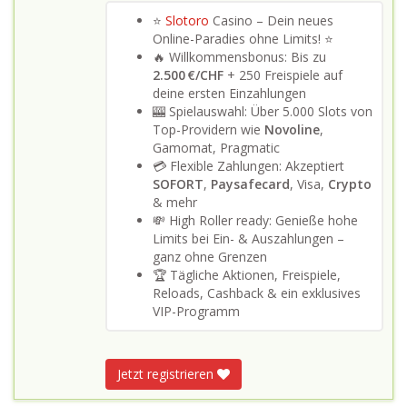
⭐
Slotoro
Casino – Dein neues
Online-Paradies ohne Limits! ⭐
🔥 Willkommensbonus: Bis zu
2.500 €/CHF
+ 250 Freispiele auf
deine ersten Einzahlungen
🎰 Spielauswahl: Über 5.000 Slots von
Top-Providern wie
Novoline
,
Gamomat, Pragmatic
💳 Flexible Zahlungen: Akzeptiert
SOFORT
,
Paysafecard
, Visa,
Crypto
& mehr
💸 High Roller ready: Genieße hohe
Limits bei Ein- & Auszahlungen –
ganz ohne Grenzen
🏆 Tägliche Aktionen, Freispiele,
Reloads, Cashback & ein exklusives
VIP-Programm
Jetzt registrieren