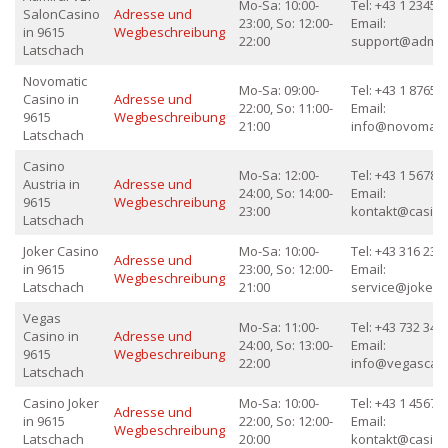
Mo-Sa: 10:00-
Tel: +43 1 23456
SalonCasino
Adresse und
23:00, So: 12:00-
Email:
in 9615
Wegbeschreibung
22:00
support@admira
Latschach
Novomatic
Mo-Sa: 09:00-
Tel: +43 1 87654
Casino in
Adresse und
22:00, So: 11:00-
Email:
9615
Wegbeschreibung
21:00
info@novomatic
Latschach
Casino
Mo-Sa: 12:00-
Tel: +43 1 56789
Austria in
Adresse und
24:00, So: 14:00-
Email:
9615
Wegbeschreibung
23:00
kontakt@casino
Latschach
Joker Casino
Mo-Sa: 10:00-
Tel: +43 316 234
Adresse und
in 9615
23:00, So: 12:00-
Email:
Wegbeschreibung
Latschach
21:00
service@jokerca
Vegas
Mo-Sa: 11:00-
Tel: +43 732 345
Casino in
Adresse und
24:00, So: 13:00-
Email:
9615
Wegbeschreibung
22:00
info@vegascasi
Latschach
Casino Joker
Mo-Sa: 10:00-
Tel: +43 1 45678
Adresse und
in 9615
22:00, So: 12:00-
Email:
Wegbeschreibung
Latschach
20:00
kontakt@casino