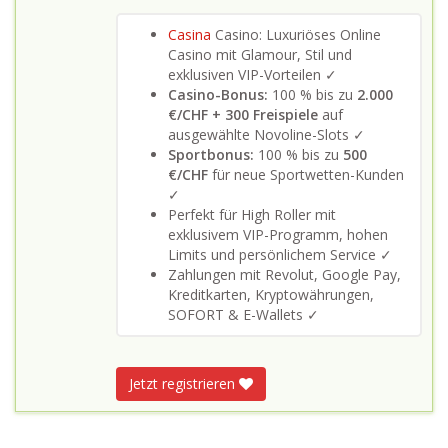
Casina
Casino: Luxuriöses Online
Casino mit Glamour, Stil und
exklusiven VIP-Vorteilen ✓
Casino-Bonus:
100 % bis zu
2.000
€/CHF + 300 Freispiele
auf
ausgewählte Novoline-Slots ✓
Sportbonus:
100 % bis zu
500
€/CHF
für neue Sportwetten-Kunden
✓
Perfekt für High Roller mit
exklusivem VIP-Programm, hohen
Limits und persönlichem Service ✓
Zahlungen mit Revolut, Google Pay,
Kreditkarten, Kryptowährungen,
SOFORT & E-Wallets ✓
Jetzt registrieren