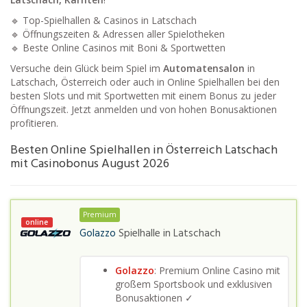
🔹 Top-Spielhallen & Casinos in Latschach
🔹 Öffnungszeiten & Adressen aller Spielotheken
🔹 Beste Online Casinos mit Boni & Sportwetten
Versuche dein Glück beim Spiel im
Automatensalon
in
Latschach, Österreich oder auch in Online Spielhallen bei den
besten Slots und mit Sportwetten mit einem Bonus zu jeder
Öffnungszeit. Jetzt anmelden und von hohen Bonusaktionen
profitieren.
Besten Online Spielhallen in Österreich Latschach
mit Casinobonus August 2026
Premium
online
Golazzo
Spielhalle in
Latschach
Golazzo
: Premium Online Casino mit
großem Sportsbook und exklusiven
Bonusaktionen ✓