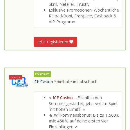
Skrill, Neteller, Trustly
Exklusive Promotionen: Wöchentliche
Reload-Boni, Freispiele, Cashback &
VIP-Programm
Jetzt registrieren
Premium
online
ICE Casino
Spielhalle in
Latschach
⭐
ICE Casino
– Eiskalt in den
Sommer gestartet, jetzt voll im Spiel
mit hohen Limits! ⭐
🔥 Willkommensbonus: Bis zu
1.500 €
mit 450 %
auf deine ersten vier
Einzahlungen ✓