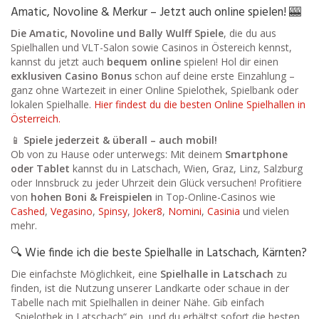
Amatic, Novoline & Merkur – Jetzt auch online spielen! 🎰
Die Amatic, Novoline und Bally Wulff Spiele
, die du aus
Spielhallen und VLT-Salon sowie Casinos in Östereich kennst,
kannst du jetzt auch
bequem online
spielen! Hol dir einen
exklusiven Casino Bonus
schon auf deine erste Einzahlung –
ganz ohne Wartezeit in einer Online Spielothek, Spielbank oder
lokalen Spielhalle.
Hier findest du die besten Online Spielhallen in
Österreich.
📱
Spiele jederzeit & überall – auch mobil!
Ob von zu Hause oder unterwegs: Mit deinem
Smartphone
oder Tablet
kannst du in Latschach, Wien, Graz, Linz, Salzburg
oder Innsbruck zu jeder Uhrzeit dein Glück versuchen! Profitiere
von
hohen Boni & Freispielen
in Top-Online-Casinos wie
Cashed
,
Vegasino
,
Spinsy
,
Joker8
,
Nomini
,
Casinia
und vielen
mehr.
🔍 Wie finde ich die beste Spielhalle in Latschach, Kärnten?
Die einfachste Möglichkeit, eine
Spielhalle in Latschach
zu
finden, ist die Nutzung unserer Landkarte oder schaue in der
Tabelle nach mit Spielhallen in deiner Nähe. Gib einfach
„Spielothek in Latschach“ ein, und du erhältst sofort die besten