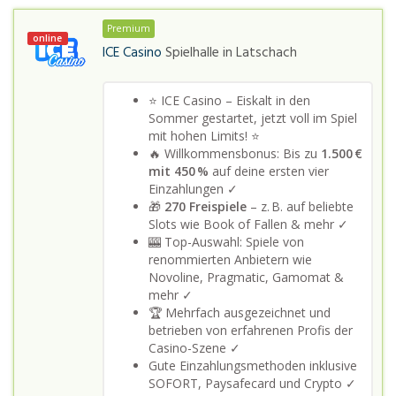
Premium
online
ICE Casino
Spielhalle in
Latschach
⭐ ICE Casino – Eiskalt in den
Sommer gestartet, jetzt voll im Spiel
mit hohen Limits! ⭐
🔥 Willkommensbonus: Bis zu
1.500 €
mit 450 %
auf deine ersten vier
Einzahlungen ✓
🎁
270 Freispiele
– z. B. auf beliebte
Slots wie Book of Fallen & mehr ✓
🎰 Top-Auswahl: Spiele von
renommierten Anbietern wie
Novoline, Pragmatic, Gamomat &
mehr ✓
🏆 Mehrfach ausgezeichnet und
betrieben von erfahrenen Profis der
Casino-Szene ✓
Gute Einzahlungsmethoden inklusive
SOFORT, Paysafecard und Crypto ✓