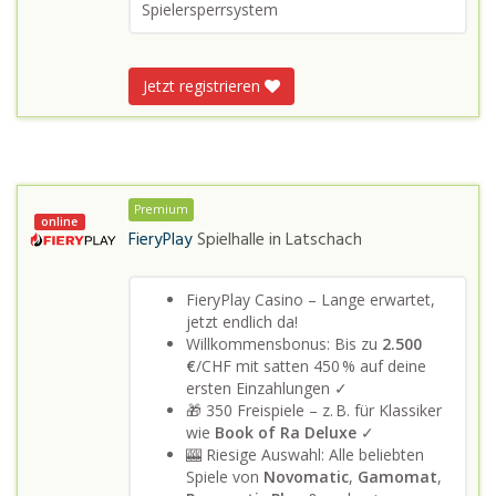
Spielersperrsystem
Jetzt registrieren
Premium
online
FieryPlay
Spielhalle in
Latschach
FieryPlay Casino – Lange erwartet,
jetzt endlich da!
Willkommensbonus: Bis zu
2.500
€
/CHF mit satten 450 % auf deine
ersten Einzahlungen ✓
🎁 350 Freispiele – z. B. für Klassiker
wie
Book of Ra Deluxe
✓
🎰 Riesige Auswahl: Alle beliebten
Spiele von
Novomatic
,
Gamomat
,